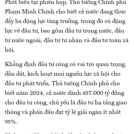
Phát biểu tại phiên họp, Thủ tướng Chính phủ
Phạm Minh Chính cho biết cả nước đang thúc
đẩy ba động lực tăng trưởng, trong đó có động
lực về đầu tư, bao gồm đầu tư trong nước, đầu
tư nước ngoài, đầu tư tư nhân và đầu tư toàn xã
hội.
Khẳng định đầu tư công có vai trò quan trọng,
dẫn dắt, kích hoạt mọi nguồn lực xã hội cho
đầu tư phát triển, Thủ tướng Chính phủ cho
biết năm 2024, cả nước dành 657.000 tỷ đồng
cho đầu tư công, chủ yếu là đầu tư hạ tầng giao
thông và phấn đấu đạt tỷ lệ giải ngân ít nhất
95%.