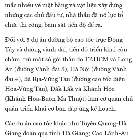
mắc nhiều về mặt bằng và vật liệu xây dựng
nhưng các chủ đầu tư, nhà thầu đã nỗ lực tổ
chức thi công, bám sát tiến độ đề ra.
Đối với 5 dự án đường bộ cao tốc trục Đông-
Tây và đường vành đai, tiến độ triển khai còn
chậm, trừ một số gói thầu do TP.HCM và Long
An (đường Vành đai 3), Hà Nội (đường Vành
đai 4), Bà Rịa-Vũng Tàu (đường cao tốc Biên
Hòa-Vũng Tàu), Đắk Lắk và Khánh Hòa
(Khánh Hòa-Buôn Ma Thuột) làm cơ quan chủ
quản triển khai cơ bản đáp ứng kế hoạch.
Các dự án cao tốc khác như Tuyên Quang-Hà
Giang đoạn qua tỉnh Hà Giang; Cao Lãnh-An