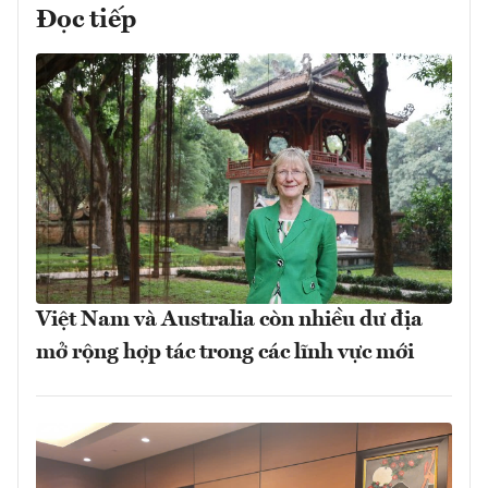
Đọc tiếp
Việt Nam và Australia còn nhiều dư địa
mở rộng hợp tác trong các lĩnh vực mới