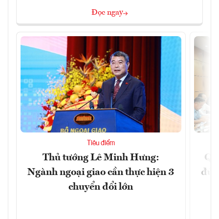
Đọc ngay
Tiêu điểm
Thủ tướng Lê Minh Hưng:
Qu
Ngành ngoại giao cần thực hiện 3
đủ 
chuyển đổi lớn