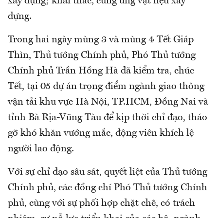
xây dựng; khai thác, cung ứng vật liệu xây
dựng.
Trong hai ngày mùng 3 và mùng 4 Tết Giáp
Thìn, Thủ tướng Chính phủ, Phó Thủ tướng
Chính phủ Trần Hồng Hà đã kiểm tra, chúc
Tết, tại 05 dự án trọng điểm ngành giao thông
vận tải khu vực Hà Nội, TP.HCM, Đồng Nai và
tỉnh Bà Rịa-Vũng Tàu để kịp thời chỉ đạo, tháo
gỡ khó khăn vướng mắc, động viên khích lệ
người lao động.
Với sự chỉ đạo sâu sát, quyết liệt của Thủ tướng
Chính phủ, các đồng chí Phó Thủ tướng Chính
phủ, cùng với sự phối hợp chặt chẽ, có trách