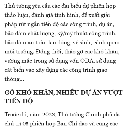
Thủ tướng yêu cầu các đại biểu dự phiên họp
thảo luận, đánh giá tình hình, đề xuất giải
pháp rút ngắn tiến độ các công trình, dự án,
bảo đảm chất lượng, kỹ/mỹ thuật công trình,
bảo đảm an toàn lao động, vệ sinh, cảnh quan
môi trường. Đồng thời, tháo gỡ các khó khăn,
vướng mắc trong sử dụng vốn ODA, sử dụng
cát biển vào xây dựng các công trình giao
thông…
GỠ KHÓ KHĂN, NHIỀU DỰ ÁN VƯỢT
TIẾN ĐỘ
Trước đó, năm 2023, Thủ tướng Chính phủ đã
chủ trì 05 phiên họp Ban Chỉ đạo và cùng các