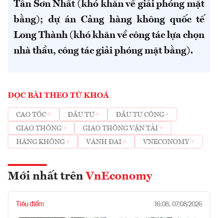
Tân Sơn Nhất (khó khăn về giải phóng mặt
bằng); dự án Cảng hàng không quốc tế
Long Thành (khó khăn về công tác lựa chọn
nhà thầu, công tác giải phóng mặt bằng).
ĐỌC BÀI THEO TỪ KHOÁ
CAO TỐC
ĐẦU TƯ
ĐẦU TƯ CÔNG
GIAO THÔNG
GIAO THÔNG VẬN TẢI
HÀNG KHÔNG
VÀNH ĐAI
VNECONOMY
Mới nhất trên
VnEconomy
Tiêu điểm
16:08, 07/08/2026