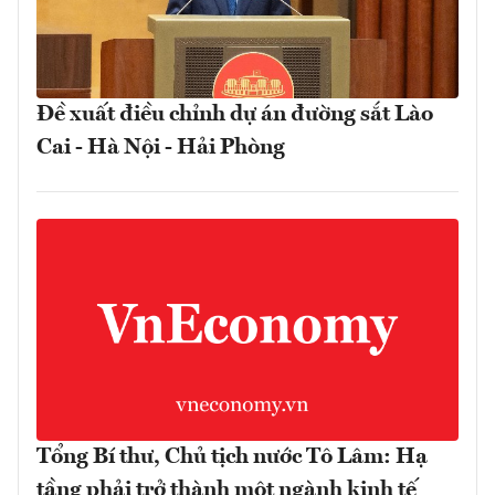
Đề xuất điều chỉnh dự án đường sắt Lào
Cai - Hà Nội - Hải Phòng
Tổng Bí thư, Chủ tịch nước Tô Lâm: Hạ
tầng phải trở thành một ngành kinh tế