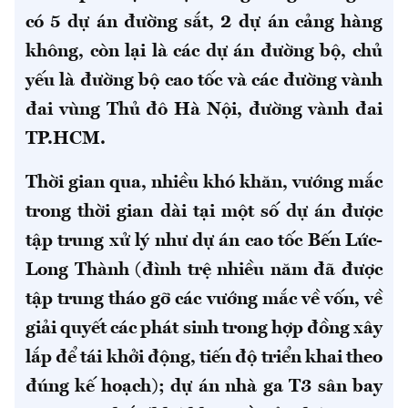
có 5 dự án đường sắt, 2 dự án cảng hàng
không, còn lại là các dự án đường bộ, chủ
yếu là đường bộ cao tốc và các đường vành
đai vùng Thủ đô Hà Nội, đường vành đai
TP.HCM.
Thời gian qua, nhiều khó khăn, vướng mắc
trong thời gian dài tại một số dự án được
tập trung xử lý như dự án cao tốc Bến Lức-
Long Thành (đình trệ nhiều năm đã được
tập trung tháo gỡ các vướng mắc về vốn, về
giải quyết các phát sinh trong hợp đồng xây
lắp để tái khởi động, tiến độ triển khai theo
đúng kế hoạch); dự án nhà ga T3 sân bay