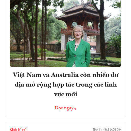
Việt Nam và Australia còn nhiều dư
địa mở rộng hợp tác trong các lĩnh
vực mới
Đọc ngay
Kinh tế số
16:05, 07/08/2026