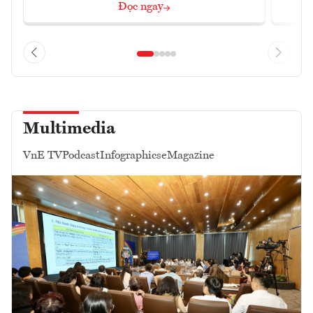
Đọc ngay
Multimedia
VnE TV
Podcast
Infographics
eMagazine