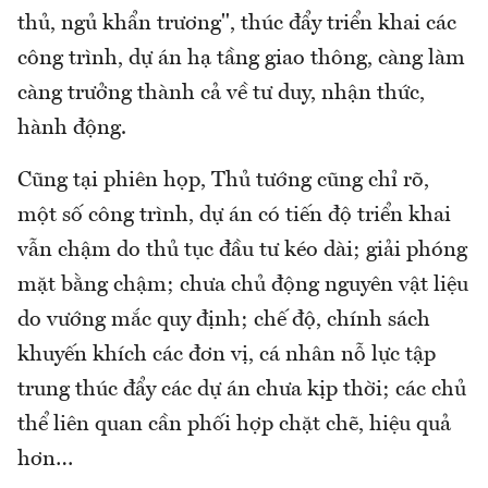
thủ, ngủ khẩn trương", thúc đẩy triển khai các
công trình, dự án hạ tầng giao thông, càng làm
càng trưởng thành cả về tư duy, nhận thức,
hành động.
Cũng tại phiên họp, Thủ tướng cũng chỉ rõ,
một số công trình, dự án có tiến độ triển khai
vẫn chậm do thủ tục đầu tư kéo dài; giải phóng
mặt bằng chậm; chưa chủ động nguyên vật liệu
do vướng mắc quy định; chế độ, chính sách
khuyến khích các đơn vị, cá nhân nỗ lực tập
trung thúc đẩy các dự án chưa kịp thời; các chủ
thể liên quan cần phối hợp chặt chẽ, hiệu quả
hơn…