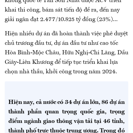
không quốc tế Tân Sơn Nhất được ACV triển
khai thi công, bám sát tiến độ đề ra, đến nay
giải ngân đạt 2.477/10.825 tỷ đồng (23%)…
Hiện nhiều dự án đã hoàn thành việc phê duyệt
chủ trương đầu tư, dự án đầu tư như cao tốc
Hòa Bình-Mộc Châu, Hữu Nghị-Chi Lăng, Dầu
Giây-Liên Khương để tiếp tục triển khai lựa
chọn nhà thầu, khởi công trong năm 2024.
Hiện nay, cả nước có 34 dự án lớn, 86 dự án
thành phần quan trọng quốc gia, trọng
điểm ngành giao thông vận tải tại 46 tỉnh,
thành phố trực thuộc trung ương. Trong đó