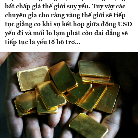
bất chấp giá thế giới suy yếu. Tuy vậy các
chuyên gia cho rằng vàng thế giới sẽ tiếp
tục giằng co khi sự kết hợp giữa đồng USD
yếu đi và mối lo lạm phát còn dai dẳng sẽ
tiếp tục là yếu tố hỗ trợ...