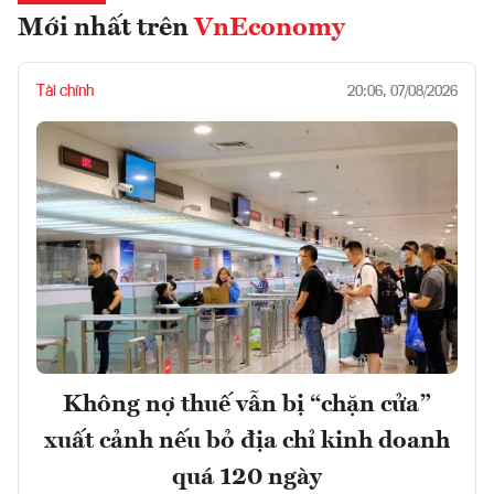
Mới nhất trên
VnEconomy
Tài chính
20:06, 07/08/2026
Không nợ thuế vẫn bị “chặn cửa”
xuất cảnh nếu bỏ địa chỉ kinh doanh
quá 120 ngày