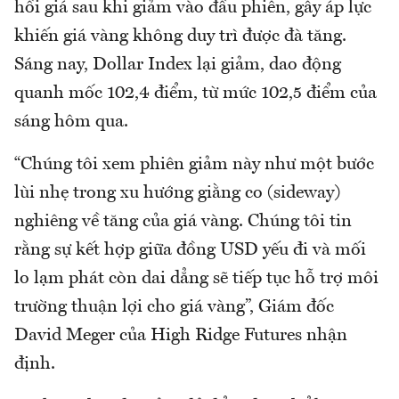
hồi giá sau khi giảm vào đầu phiên, gây áp lực
khiến giá vàng không duy trì được đà tăng.
Sáng nay, Dollar Index lại giảm, dao động
quanh mốc 102,4 điểm, từ mức 102,5 điểm của
sáng hôm qua.
“Chúng tôi xem phiên giảm này như một bước
lùi nhẹ trong xu hướng giằng co (sideway)
nghiêng về tăng của giá vàng. Chúng tôi tin
rằng sự kết hợp giữa đồng USD yếu đi và mối
lo lạm phát còn dai dẳng sẽ tiếp tục hỗ trợ môi
trường thuận lợi cho giá vàng”, Giám đốc
David Meger của High Ridge Futures nhận
định.