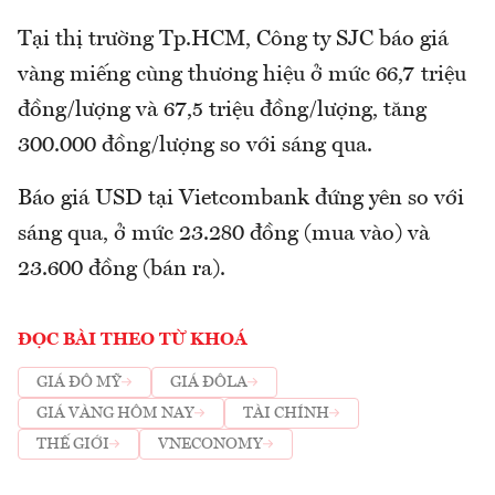
Tại thị trường Tp.HCM, Công ty SJC báo giá
vàng miếng cùng thương hiệu ở mức 66,7 triệu
đồng/lượng và 67,5 triệu đồng/lượng, tăng
300.000 đồng/lượng so với sáng qua.
Báo giá USD tại Vietcombank đứng yên so với
sáng qua, ở mức 23.280 đồng (mua vào) và
23.600 đồng (bán ra).
ĐỌC BÀI THEO TỪ KHOÁ
GIÁ ĐÔ MỸ
GIÁ ĐÔLA
GIÁ VÀNG HÔM NAY
TÀI CHÍNH
THẾ GIỚI
VNECONOMY