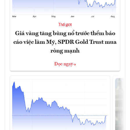
Thế giới
Giá vàng tăng bùng nổ trước thềm báo
cáo việc làm Mỹ, SPDR Gold Trust mua
ròng mạnh
Đọc ngay