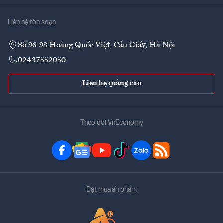
Liên hệ tòa soạn
Số 96-98 Hoàng Quốc Việt, Cầu Giấy, Hà Nội
02437552050
Liên hệ quảng cáo
Theo dõi VnEconomy
Đặt mua ấn phẩm