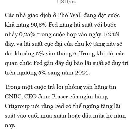
USD/oz.
Các nhà giao dịch ở Phố Wall đang đặt cược
khả năng 90,6% Fed nâng lãi suất với bước
nhảy 0,25% trong cuộc họp vào ngày 1/2 tới
đây, và lãi suất cực đại của chu kỳ tăng này sẽ
đạt khoảng 5% vào tháng 6. Trong khi đó, các
quan chức Fed gần đây dự báo lãi suất sẽ duy trì
trên ngưỡng 5% sang năm 2024.
Trong một cuộc trả lời phỏng vấn hãng tin
CNBC, CEO Jane Fraser của ngân hàng
Citigroup nói rằng Fed có thể ngừng tăng lãi
suất vào cuối mùa xuân hoặc đầu mùa hè năm
nay.