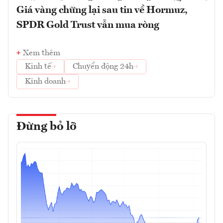
Giá vàng chững lại sau tin về Hormuz,
SPDR Gold Trust vẫn mua ròng
Xem thêm
Kinh tế
Chuyển động 24h
Kinh doanh
Đừng bỏ lỡ