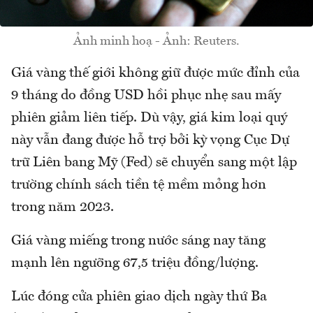
Ảnh minh hoạ - Ảnh: Reuters.
Giá vàng thế giới không giữ được mức đỉnh của
9 tháng do đồng USD hồi phục nhẹ sau mấy
phiên giảm liên tiếp. Dù vậy, giá kim loại quý
này vẫn đang được hỗ trợ bởi kỳ vọng Cục Dự
trữ Liên bang Mỹ (Fed) sẽ chuyển sang một lập
trường chính sách tiền tệ mềm mỏng hơn
trong năm 2023.
Giá vàng miếng trong nước sáng nay tăng
mạnh lên ngưỡng 67,5 triệu đồng/lượng.
Lúc đóng cửa phiên giao dịch ngày thứ Ba