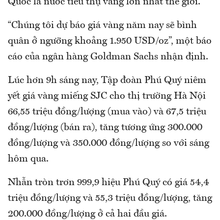
Quốc là nước tiêu thụ vàng lớn nhất thế giới.
“Chúng tôi dự báo giá vàng năm nay sẽ bình
quân ở ngưỡng khoảng 1.950 USD/oz”, một báo
cáo của ngân hàng Goldman Sachs nhận định.
Lúc hơn 9h sáng nay, Tập đoàn Phú Quý niêm
yết giá vàng miếng SJC cho thị trường Hà Nội
66,55 triệu đồng/lượng (mua vào) và 67,5 triệu
đồng/lượng (bán ra), tăng tương ứng 300.000
đồng/lượng và 350.000 đồng/lượng so với sáng
hôm qua.
Nhẫn tròn trơn 999,9 hiệu Phú Quý có giá 54,4
triệu đồng/lượng và 55,3 triệu đồng/lượng, tăng
200.000 đồng/lượng ở cả hai đầu giá.