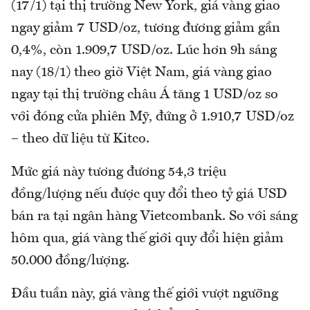
(17/1) tại thị trường New York, giá vàng giao
ngay giảm 7 USD/oz, tương đương giảm gần
0,4%, còn 1.909,7 USD/oz. Lúc hơn 9h sáng
nay (18/1) theo giờ Việt Nam, giá vàng giao
ngay tại thị trường châu Á tăng 1 USD/oz so
với đóng cửa phiên Mỹ, đứng ở 1.910,7 USD/oz
– theo dữ liệu từ Kitco.
Mức giá này tương đương 54,3 triệu
đồng/lượng nếu được quy đổi theo tỷ giá USD
bán ra tại ngân hàng Vietcombank. So với sáng
hôm qua, giá vàng thế giới quy đổi hiện giảm
50.000 đồng/lượng.
Đầu tuần này, giá vàng thế giới vượt ngưỡng