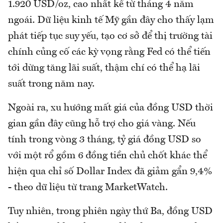
1.920 USD/oz, cao nhất kể từ tháng 4 năm
ngoái. Dữ liệu kinh tế Mỹ gần đây cho thấy lạm
phát tiếp tục suy yếu, tạo cơ sở để thị trường tài
chính củng cố các kỳ vọng rằng Fed có thể tiến
tới dừng tăng lãi suất, thậm chí có thể hạ lãi
suất trong năm nay.
Ngoài ra, xu hướng mất giá của đồng USD thời
gian gần đây cũng hỗ trợ cho giá vàng. Nếu
tính trong vòng 3 tháng, tỷ giá đồng USD so
với một rổ gồm 6 đồng tiền chủ chốt khác thể
hiện qua chỉ số Dollar Index đã giảm gẩn 9,4%
- theo dữ liệu từ trang MarketWatch.
Tuy nhiên, trong phiên ngày thứ Ba, đồng USD