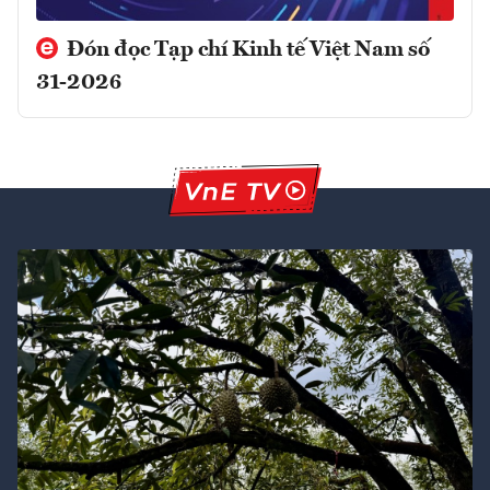
Đón đọc Tạp chí Kinh tế Việt Nam số
31-2026