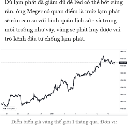
Dù lạm phát đã giảm đủ để Fed có thể bớt cứng
rắn, ông Meger có quan điểm là mức lạm phát
sẽ còn cao so với bình quân lịch sử - và trong
môi trường như vậy, vàng sẽ phát huy được vai
trò kênh đầu tư chống lạm phát.
Diễn biến giá vàng thế giới 1 tháng qua. Đơn vị: