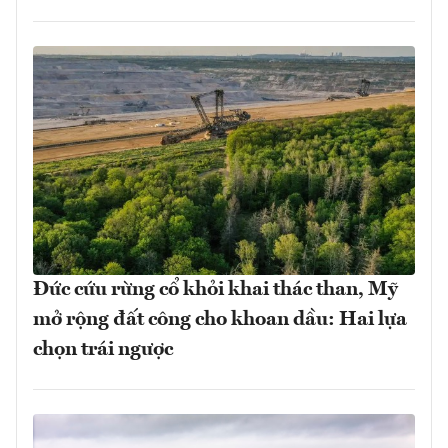
Đức cứu rừng cổ khỏi khai thác than, Mỹ
mở rộng đất công cho khoan dầu: Hai lựa
chọn trái ngược