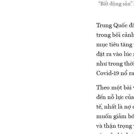
“Bất động sản”
Trung Quốc đã
trong bối cản
mục tiêu tăng
đặt ra vào lúc
như trong thờ
Covid-19 nổ r
Theo một bài 
đến nỗ lực củ
tế, nhất là n
muốn giảm bớt
và thận trọng 