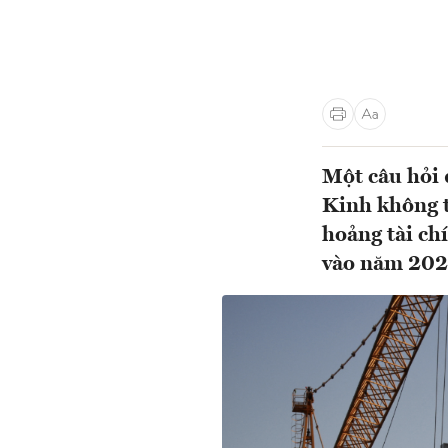
Một câu hỏi 
Kinh không t
hoảng tài ch
vào năm 20