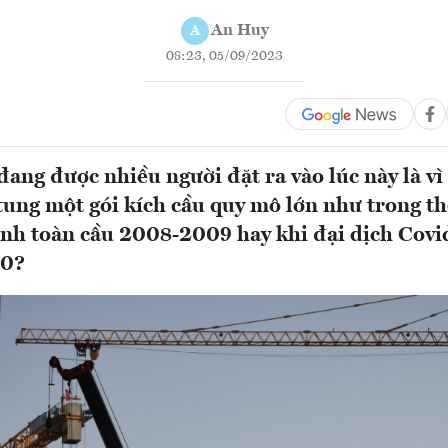
An Huy
A
08:23, 05/09/2023
đang được nhiều người đặt ra vào lúc này là vì
ung một gói kích cầu quy mô lớn như trong th
ính toàn cầu 2008-2009 hay khi đại dịch Covi
20?