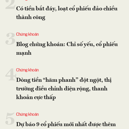
2
Có tiền bắt đáy, loạt cổ phiếu đảo chiều
thành công
3
Chứng khoán
Blog chứng khoán: Chỉ số yếu, cổ phiếu
mạnh
4
Chứng khoán
Dòng tiền “hãm phanh” đột ngột, thị
trường điều chỉnh diện rộng, thanh
khoản cực thấp
5
Chứng khoán
Dự báo 9 cổ phiếu mới nhất được thêm