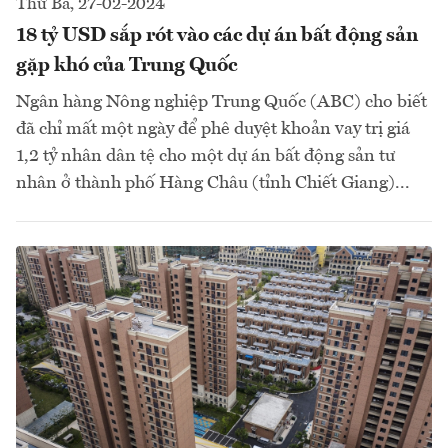
Thứ Ba, 27-02-2024
18 tỷ USD sắp rót vào các dự án bất động sản
gặp khó của Trung Quốc
Ngân hàng Nông nghiệp Trung Quốc (ABC) cho biết
đã chỉ mất một ngày để phê duyệt khoản vay trị giá
1,2 tỷ nhân dân tệ cho một dự án bất động sản tư
nhân ở thành phố Hàng Châu (tỉnh Chiết Giang)...