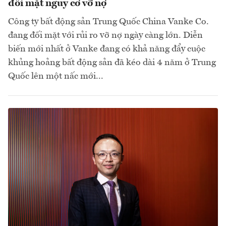
đối mặt nguy cơ vỡ nợ
Công ty bất động sản Trung Quốc China Vanke Co.
đang đối mặt với rủi ro vỡ nợ ngày càng lớn. Diễn
biến mới nhất ở Vanke đang có khả năng đẩy cuộc
khủng hoảng bất động sản đã kéo dài 4 năm ở Trung
Quốc lên một nấc mới...