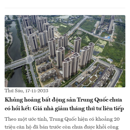
Thứ Sáu, 17-11-2023
Khủng hoảng bất động sản Trung Quốc chưa
có hồi kết: Giá nhà giảm tháng thứ tư liên tiếp
Theo một ước tính, Trung Quốc hiện có khoảng 20
triệu căn hộ đã bán trước còn chưa được khởi công