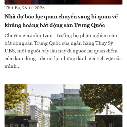
Thứ Ba, 25-11-2025
Nhà dự báo lạc quan chuyển sang bi quan về
khủng hoảng bất động sản Trung Quốc
Chuyên gia John Lam - trưởng bộ phận nghiên cứu
bất động sản Trung Quốc của ngân hàng Thụy Sỹ
UBS, một người bấy lâu nay đi ngược lại quan điểm
của đám đông - đã rút lại những đánh giá tích cực của
mình...