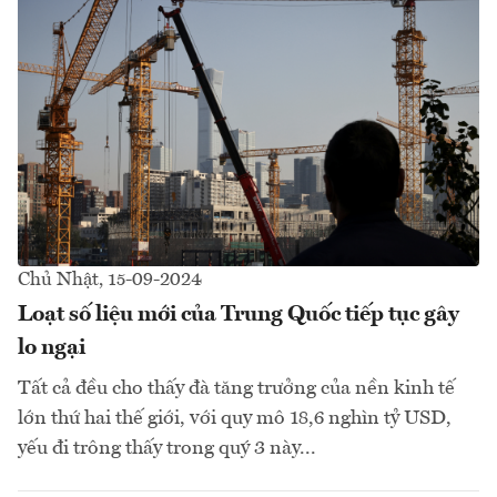
Chủ Nhật, 15-09-2024
Loạt số liệu mới của Trung Quốc tiếp tục gây
lo ngại
Tất cả đều cho thấy đà tăng trưởng của nền kinh tế
lớn thứ hai thế giới, với quy mô 18,6 nghìn tỷ USD,
yếu đi trông thấy trong quý 3 này...