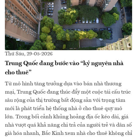
Thứ Sáu, 29-05-2026
Trung Quốc đang bước vào “kỷ nguyên nhà
cho thuê”
Từ mô hình tăng trưởng dựa vào bán nhà thương
mại, Trung Quốc đang thúc đẩy một cuộc tái cấu trúc
sâu rộng của thị trường bất động sản với trọng tâm
mới là phát triển hệ thống nhà ở cho thuê quy mô
lớn. Trong bối cảnh khủng hoảng địa ốc kéo dài, giá
nhà vượt quá khả năng chi trả của người trẻ và dân số
già hóa nhanh, Bắc Kinh xem nhà cho thuê không chỉ