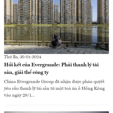
Thứ Ba, 30-01-2024
Hồi kết của Evergrande: Phải thanh lý tài
sản, giải thể công ty
China Evergrande Group đã nhận được phán quyết
yêu cầu thanh lý tài sản từ một toà án ở Hồng Kông
vào ngày 29/1...