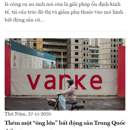
là công cụ an sinh mà còn là giải pháp ổn định kinh
tế, tái cấu trúc đô thị và giảm phụ thuộc vào mô hình
bất động sản cũ…
Thứ Năm, 27-11-2025
Thêm một “ông lớn” bất động sản Trung Quốc