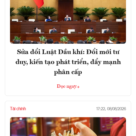
Sửa đổi Luật Dầu khí: Đổi mới tư
duy, kiến tạo phát triển, đẩy mạnh
phân cấp
Đọc ngay
Tài chính
17:22, 08/08/2026