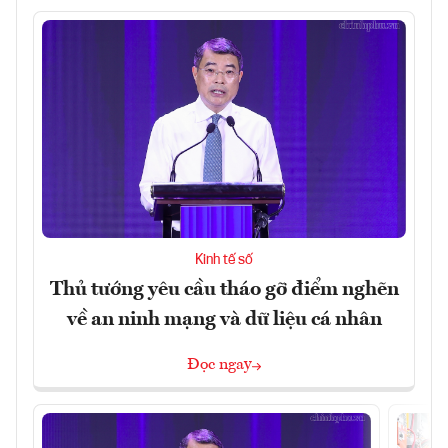
Kinh tế số
Thủ tướng yêu cầu tháo gỡ điểm nghẽn
về an ninh mạng và dữ liệu cá nhân
Đọc ngay