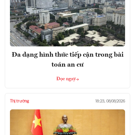
Đa dạng hình thức tiếp cận trong bài
toán an cư
Đọc ngay
Thị trường
18:23, 08/08/2026