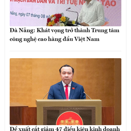
Đà Nẵng: Khát vọng trở thành Trung tâm
công nghệ cao hàng đầu Việt Nam
Đề xuất cắt giảm 47 điều kiện kinh doanh