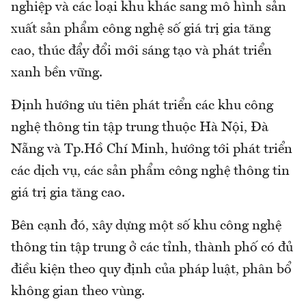
nghiệp và các loại khu khác sang mô hình sản
xuất sản phẩm công nghệ số giá trị gia tăng
cao, thúc đẩy đổi mới sáng tạo và phát triển
xanh bền vững.
Định hướng ưu tiên phát triển các khu công
nghệ thông tin tập trung thuộc Hà Nội, Đà
Nẵng và Tp.Hồ Chí Minh, hướng tới phát triển
các dịch vụ, các sản phẩm công nghệ thông tin
giá trị gia tăng cao.
Bên cạnh đó, xây dựng một số khu công nghệ
thông tin tập trung ở các tỉnh, thành phố có đủ
điều kiện theo quy định của pháp luật, phân bổ
không gian theo vùng.