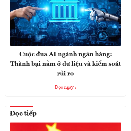
Cuộc đua AI ngành ngân hàng:
Thành bại nằm ở dữ liệu và kiểm soát
rủi ro
Đọc ngay
Đọc tiếp