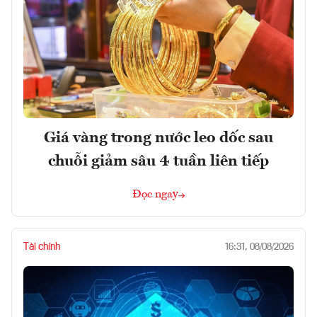
Giá vàng trong nước leo dốc sau
chuỗi giảm sâu 4 tuần liên tiếp
Đọc ngay
Tài chính
16:31, 08/08/2026