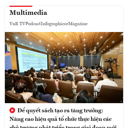
Multimedia
VnE TV
Podcast
Infographics
eMagazine
Để quyết sách tạo ra tăng trưởng:
Nâng cao hiệu quả tổ chức thực hiện các
chủ trương phát triển trong giai đoạn mới