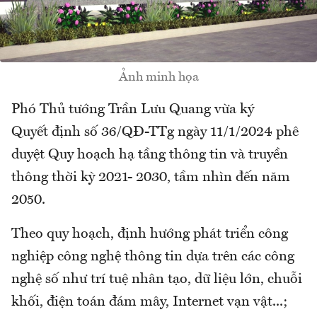
Ảnh minh họa
Phó Thủ tướng Trần Lưu Quang vừa ký
Quyết
định số 36/QĐ-TTg ngày 11/1/2024 phê
duyệt
Quy hoạch hạ tầng thông tin và truyền
thông thời kỳ 2021- 2030, tầm nhìn đến năm
2050.
Theo quy hoạch, định hướng phát triển công
nghiệp công nghệ thông tin dựa trên các công
nghệ số như trí tuệ nhân tạo, dữ liệu lớn, chuỗi
khối, điện toán đám mây, Internet vạn vật...;