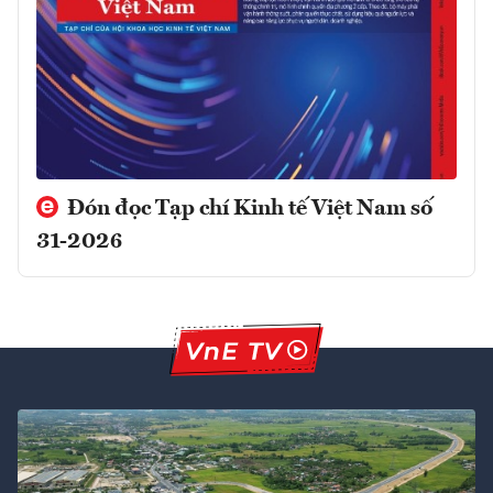
Đón đọc Tạp chí Kinh tế Việt Nam số
31-2026