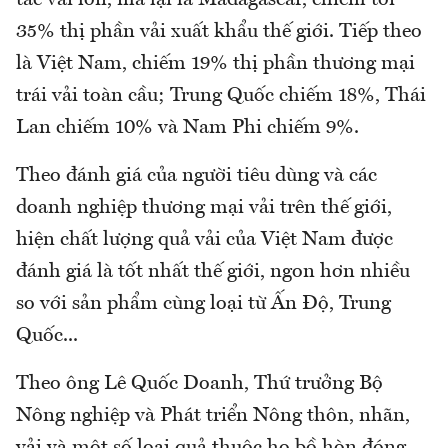
tác vải lớn, mà lại là Madagascar, chiếm tới
35% thị phần vải xuất khẩu thế giới. Tiếp theo
là Việt Nam, chiếm 19% thị phần thương mại
trái vải toàn cầu; Trung Quốc chiếm 18%, Thái
Lan chiếm 10% và Nam Phi chiếm 9%.
Theo đánh giá của người tiêu dùng và các
doanh nghiệp thương mại vải trên thế giới,
hiện chất lượng quả vải của Việt Nam được
đánh giá là tốt nhất thế giới, ngon hơn nhiều
so với sản phẩm cùng loại từ Ấn Độ, Trung
Quốc...
Theo ông Lê Quốc Doanh, Thứ trưởng Bộ
Nông nghiệp và Phát triển Nông thôn, nhãn,