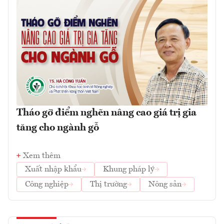
Tháo gỡ điểm nghẽn nâng cao giá trị gia
tăng cho ngành gỗ
Xem thêm
Xuất nhập khẩu
Khung pháp lý
Công nghiệp
Thị trường
Nông sản