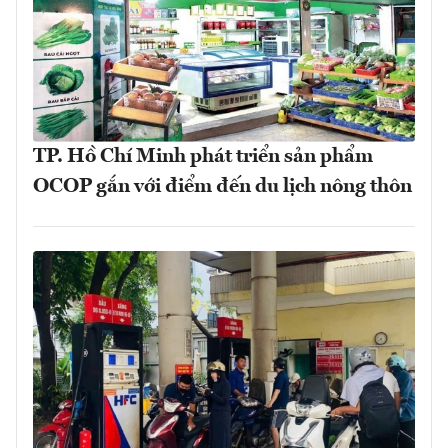
TP. Hồ Chí Minh phát triển sản phẩm
OCOP gắn với điểm đến du lịch nông thôn