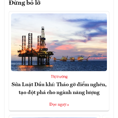
Đừng bỏ lỡ
Thị trường
Sửa Luật Dầu khí: Tháo gỡ điểm nghẽn,
tạo đột phá cho ngành năng lượng
Đọc ngay