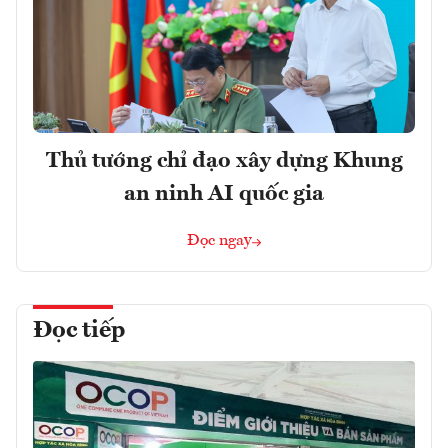
Thủ tướng chỉ đạo xây dựng Khung
an ninh AI quốc gia
Đọc ngay
Đọc tiếp