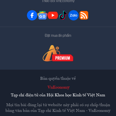
Theo dõi VnEconomy
Đặt mua ấn phẩm
Bản quyền thuộc về
VnEconomy
Tạp chí điện tử của Hội Khoa học Kinh tế Việt Nam
Mọi tin bài đăng lại từ website này phải có sự chấp thuận
bằng văn bản của
Tạp chí Kinh tế Việt Nam - VnEconomy