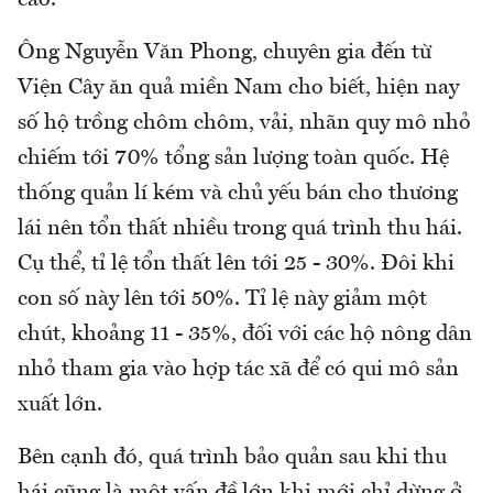
cáo.
Ông Nguyễn Văn Phong, chuyên gia đến từ
Viện Cây ăn quả miền Nam cho biết, hiện nay
số hộ trồng chôm chôm, vải, nhãn quy mô nhỏ
chiếm tới 70% tổng sản lượng toàn quốc. Hệ
thống quản lí kém và chủ yếu bán cho thương
lái nên tổn thất nhiều trong quá trình thu hái.
Cụ thể, tỉ lệ tổn thất lên tới 25 - 30%. Đôi khi
con số này lên tới 50%. Tỉ lệ này giảm một
chút, khoảng 11 - 35%, đối với các hộ nông dân
nhỏ tham gia vào hợp tác xã để có qui mô sản
xuất lớn.
Bên cạnh đó, quá trình bảo quản sau khi thu