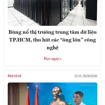
Bùng nổ thị trường trung tâm dữ liệu
TP.HCM, thu hút các “ông lớn” công
nghệ
Đọc ngay
Kinh tế số
21:01, 06/08/2026