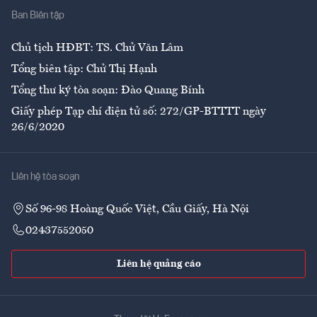
Ban Biên tập
Ẩm thực
Chủ tịch HĐBT: TS. Chử Văn Lâm
Tổng biên tập: Chử Thị Hạnh
Tổng thư ký tòa soạn: Đào Quang Bính
Giấy phép Tạp chí điện tử số: 272/GP-BTTTT ngày
26/6/2020
Liên hệ tòa soạn
Số 96-98 Hoàng Quốc Việt, Cầu Giấy, Hà Nội
02437552050
Liên hệ quảng cáo