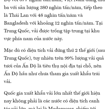
Độ với 677 nghìn tấn/năm, Việt Nam đứng thứ
ba với sản lượng 380 nghìn tấn/năm, tiếp theo
là Thái Lan với 48 nghìn tấn/năm và
Bangladesh với khoảng 12 nghìn tấn/năm. Tại
Trung Quốc, vải được trồng tập trung tại khu
vực phía nam của nước này.
Mặc dù có diện tích vải đứng thứ 2 thế giới (sau
Trung Quốc), tuy nhiên trên 99% lượng vải quả
tươi của Ấn Độ là tiêu thụ nội địa tại chỗ, nên
Ấn Độ hầu như chưa tham gia xuất khẩu trái
vải.
Quốc gia xuất khẩu vải lớn nhất thế giới hiện
nay không phải là các nước có diện tích canh