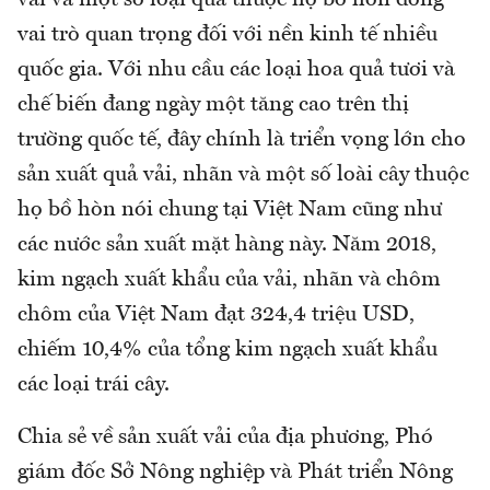
vải và một số loại quả thuộc họ bồ hòn đóng
vai trò quan trọng đối với nền kinh tế nhiều
quốc gia. Với nhu cầu các loại hoa quả tươi và
chế biến đang ngày một tăng cao trên thị
trường quốc tế, đây chính là triển vọng lớn cho
sản xuất quả vải, nhãn và một số loài cây thuộc
họ bồ hòn nói chung tại Việt Nam cũng như
các nước sản xuất mặt hàng này. Năm 2018,
kim ngạch xuất khẩu của vải, nhãn và chôm
chôm của Việt Nam đạt 324,4 triệu USD,
chiếm 10,4% của tổng kim ngạch xuất khẩu
các loại trái cây.
Chia sẻ về sản xuất vải của địa phương, Phó
giám đốc Sở Nông nghiệp và Phát triển Nông