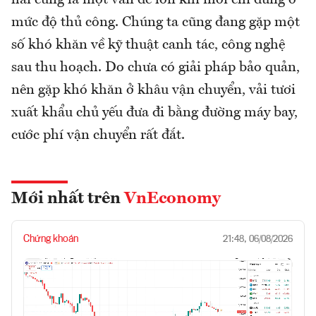
hái cũng là một vấn đề lớn khi mới chỉ dừng ở
mức độ thủ công. Chúng ta cũng đang gặp một
số khó khăn về kỹ thuật canh tác, công nghệ
sau thu hoạch. Do chưa có giải pháp bảo quản,
nên gặp khó khăn ở khâu vận chuyển, vải tươi
xuất khẩu chủ yếu đưa đi bằng đường máy bay,
cước phí vận chuyển rất đắt.
Mới nhất trên
VnEconomy
Chứng khoán
21:48, 06/08/2026