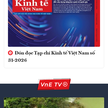
Đón đọc Tạp chí Kinh tế Việt Nam số
31-2026