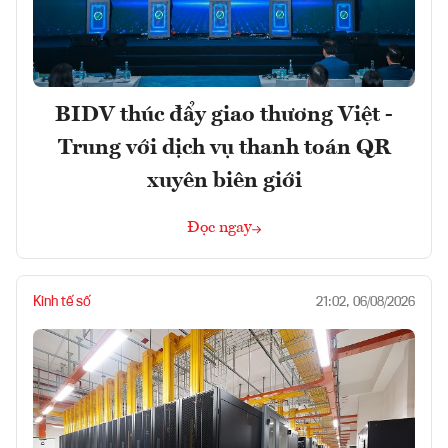
BIDV thúc đẩy giao thương Việt -
Trung với dịch vụ thanh toán QR
xuyên biên giới
Đọc ngay
Kinh tế số
21:02, 06/08/2026