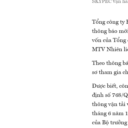
SKYPEC vận hành
Tổng công ty
thông báo mời
vốn của Tổng
MTV Nhiên li
Theo thông bá
sơ tham gia ch
Được biết, cô
định số 768/
thông vận tải
tháng 6 năm 1
của Bộ trưởng