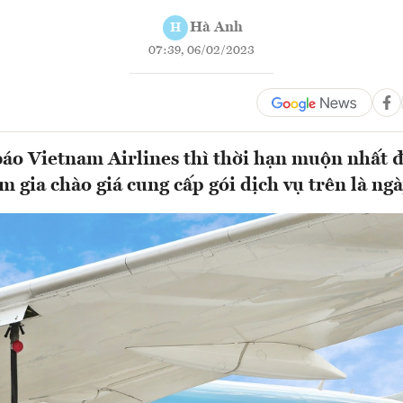
Hà Anh
H
07:39, 06/02/2023
áo Vietnam Airlines thì thời hạn muộn nhất đ
m gia chào giá cung cấp gói dịch vụ trên là ngà