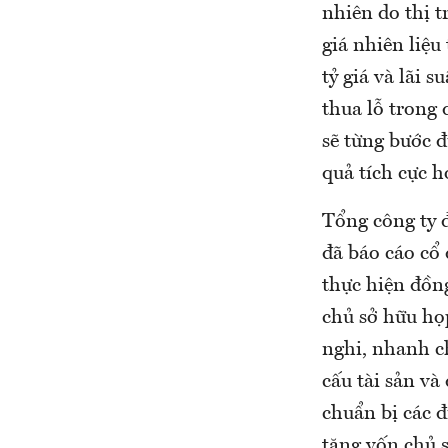
nhiên do thị t
giá nhiên liệu
tỷ giá và lãi 
thua lỗ trong 
sẽ từng bước 
quả tích cực 
Tổng công ty 
đã báo cáo cổ
thực hiện đồn
chủ sở hữu họ
nghi, nhanh c
cấu tài sản và
chuẩn bị các đ
tăng vốn chủ 