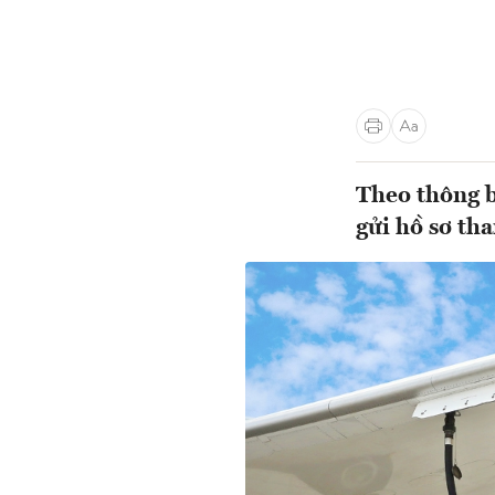
Theo thông b
gửi hồ sơ tha