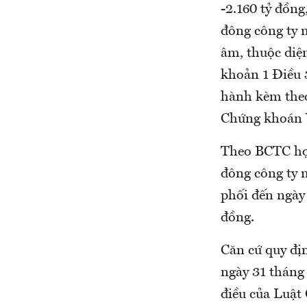
-2.160 tỷ đồn
đông công ty 
âm, thuộc diệ
khoản 1 Điều 
hành kèm the
Chứng khoán 
Theo BCTC hợ
đông công ty 
phối đến ngày 
đồng.
Căn cứ quy đị
ngày 31 tháng
điều của Luật