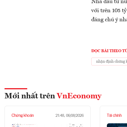
Nhà đầu tư nư
với trên 105 
đáng chú ý nh
ĐỌC BÀI THEO T
nhận định chứng 
Mới nhất trên
VnEconomy
Chứng khoán
Tài chính
21:48, 06/08/2026