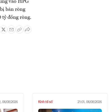
trung vào HPG
bị bán ròng
 tỷ đồng ròng.
Kinh tế số
2, 06/08/2026
21:01, 06/08/2026