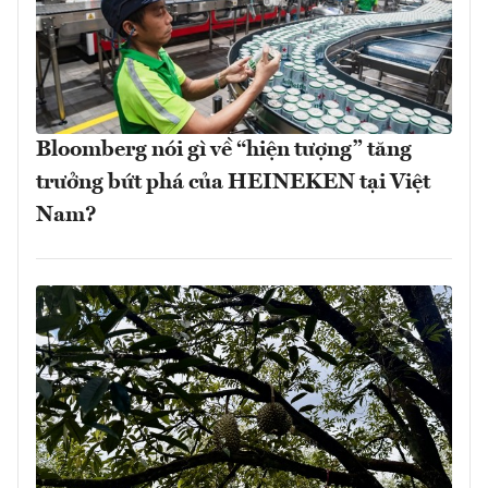
Bloomberg nói gì về “hiện tượng” tăng
trưởng bứt phá của HEINEKEN tại Việt
Nam?