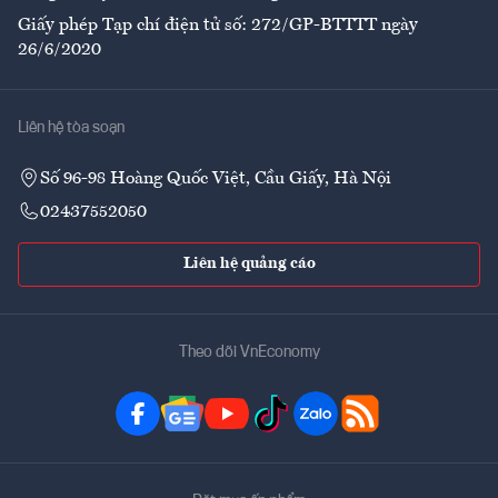
Giấy phép Tạp chí điện tử số: 272/GP-BTTTT ngày
26/6/2020
Liên hệ tòa soạn
Số 96-98 Hoàng Quốc Việt, Cầu Giấy, Hà Nội
02437552050
Liên hệ quảng cáo
Theo dõi VnEconomy