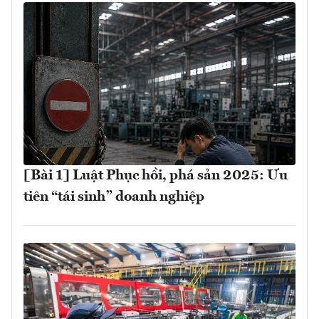
[Bài 1] Luật Phục hồi, phá sản 2025: Ưu
tiên “tái sinh” doanh nghiệp