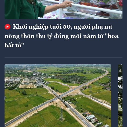
Khởi nghiệp tuổi 50, người phụ nữ
nông thôn thu tỷ đồng mỗi năm từ "hoa
bất tử"