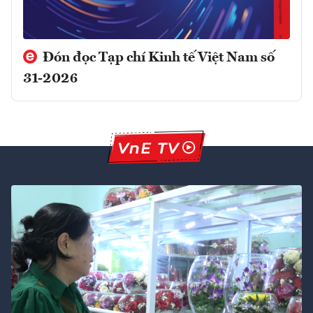
Đón đọc Tạp chí Kinh tế Việt Nam số
31-2026