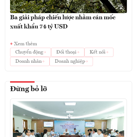
Ba giải pháp chiến lược nhằm cán mốc
xuất khẩu 74 tỷ USD
Xem thêm
Chuyển động
Đối thoại
Kết nối
Doanh nhân
Doanh nghiệp
Đừng bỏ lỡ