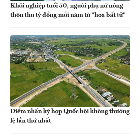
Khởi nghiệp tuổi 50, người phụ nữ nông
thôn thu tỷ đồng mỗi năm từ "hoa bất tử"
Điểm nhấn kỳ họp Quốc hội không thường
lệ lần thứ nhất