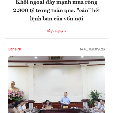
Khối ngoại đẩy mạnh mua ròng
2.300 tỷ trong tuần qua, "cân" hết
lệnh bán của vốn nội
Đọc ngay
Dân sinh
14:43, 09/08/2026