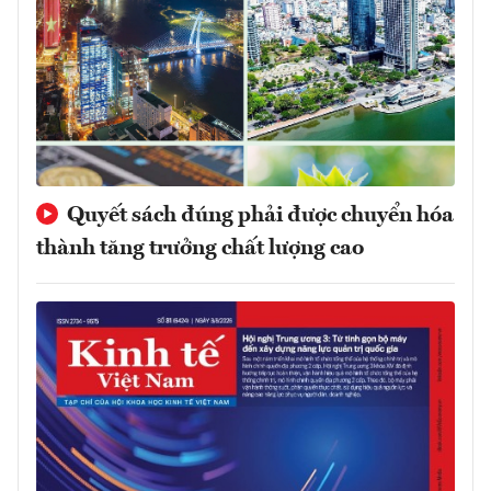
Quyết sách đúng phải được chuyển hóa
thành tăng trưởng chất lượng cao