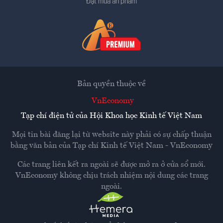
Đặt mua ấn phẩm
Bản quyền thuộc về
VnEconomy
Tạp chí điện tử của Hội Khoa học Kinh tế Việt Nam
Mọi tin bài đăng lại từ website này phải có sự chấp thuận
bằng văn bản của
Tạp chí Kinh tế Việt Nam - VnEconomy
Các trang liên kết ra ngoài sẽ được mở ra ở cửa sổ mới.
VnEconomy không chịu trách nhiệm nội dung các trang
ngoài.