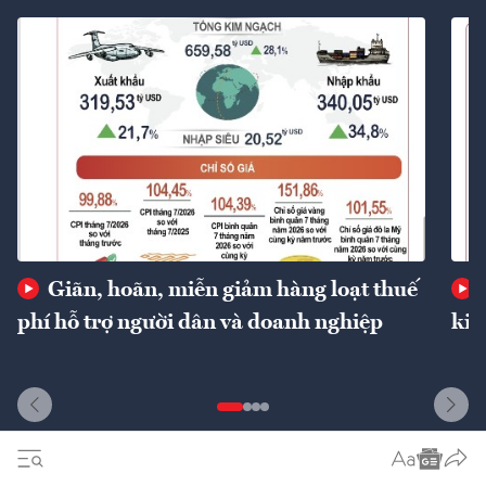
Giãn, hoãn, miễn giảm hàng loạt thuế
phí hỗ trợ người dân và doanh nghiệp
kin