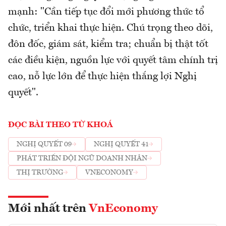
mạnh: "Cần tiếp tục đổi mới phương thức tổ
chức, triển khai thực hiện. Chú trọng theo dõi,
đôn đốc, giám sát, kiểm tra; chuẩn bị thật tốt
các điều kiện, nguồn lực với quyết tâm chính trị
cao, nỗ lực lớn để thực hiện thắng lợi Nghị
quyết".
ĐỌC BÀI THEO TỪ KHOÁ
NGHỊ QUYẾT 09
NGHỊ QUYẾT 41
PHÁT TRIỂN ĐỘI NGŨ DOANH NHÂN
THỊ TRƯỜNG
VNECONOMY
Mới nhất trên
VnEconomy