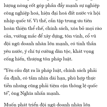
lượng nòng cốt góp phần đẩy mạnh sự nghiệp
công nghiệp hoá, hiện đại hoá đất nước và hội
nhập quốc tế. Vì thế, cần tập trung ưu tiên
hoàn thiện thể chế, chính sách, xóa bỏ mọi rào
cản, vướng mắc để xây dựng, tôn vinh, cổ vũ
đội ngũ doanh nhân lớn mạnh, có tinh thần
yêu nước, ý chí tự cường dân tộc, khát vọng
cống hiến, thượng tôn pháp luật.
“Yêu cầu đặt ra là pháp luật, chính sách phải
ổn định, có tầm nhìn dài hạn, phù hợp thực
tiễn nhưng cũng phải tiệm cận thông lệ quốc
tế”, ông Nghĩa nhấn mạnh.
Muốn phát triển đội ngũ doanh nhân lớn