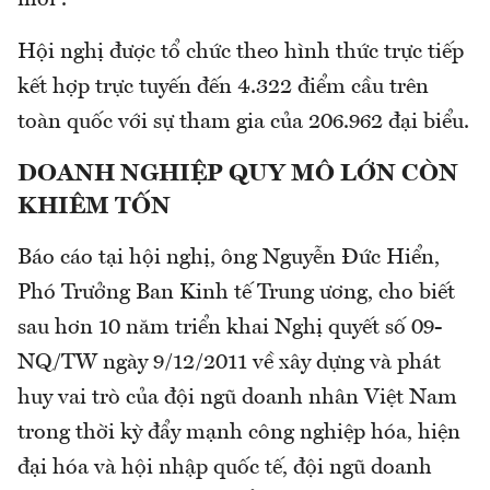
mới”.
Hội nghị được tổ chức theo hình thức trực tiếp
kết hợp trực tuyến đến 4.322 điểm cầu trên
toàn quốc với sự tham gia của 206.962 đại biểu.
DOANH NGHIỆP QUY MÔ LỚN CÒN
KHIÊM TỐN
Báo cáo tại hội nghị, ông Nguyễn Đức Hiển,
Phó Trưởng Ban Kinh tế Trung ương, cho biết
sau hơn 10 năm triển khai Nghị quyết số 09-
NQ/TW ngày 9/12/2011 về xây dựng và phát
huy vai trò của đội ngũ doanh nhân Việt Nam
trong thời kỳ đẩy mạnh công nghiệp hóa, hiện
đại hóa và hội nhập quốc tế, đội ngũ doanh