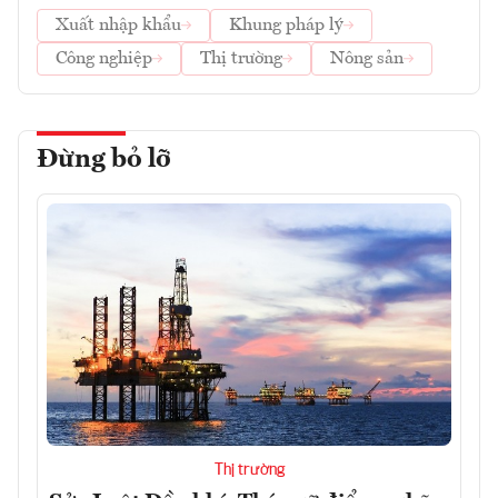
Xuất nhập khẩu
Khung pháp lý
Công nghiệp
Thị trường
Nông sản
Đừng bỏ lỡ
Thị trường