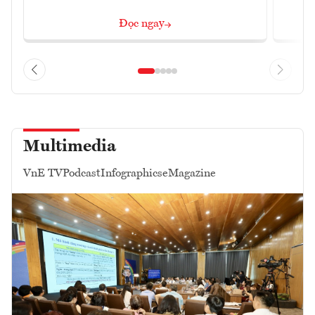
Đọc ngay
Multimedia
VnE TV
Podcast
Infographics
eMagazine