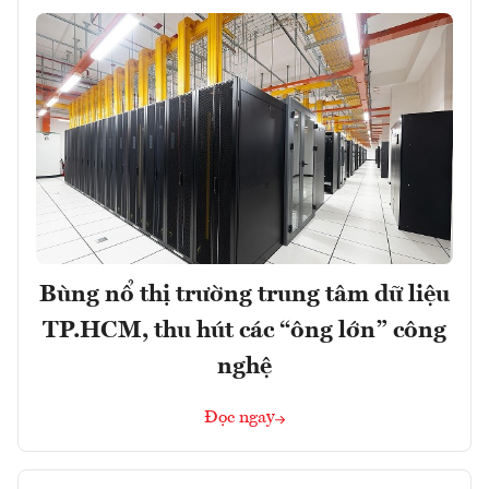
Bùng nổ thị trường trung tâm dữ liệu
TP.HCM, thu hút các “ông lớn” công
nghệ
Đọc ngay