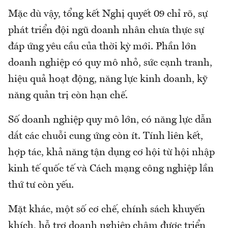
Mặc dù vậy, tổng kết Nghị quyết 09 chỉ rõ, sự
phát triển đội ngũ doanh nhân chưa thực sự
đáp ứng yêu cầu của thời kỳ mới. Phần lớn
doanh nghiệp có quy mô nhỏ, sức cạnh tranh,
hiệu quả hoạt động, năng lực kinh doanh, kỹ
năng quản trị còn hạn chế.
Số doanh nghiệp quy mô lớn, có năng lực dẫn
dắt các chuỗi cung ứng còn ít. Tính liên kết,
hợp tác, khả năng tận dụng cơ hội từ hội nhập
kinh tế quốc tế và Cách mạng công nghiệp lần
thứ tư còn yếu.
Mặt khác, một số cơ chế, chính sách khuyến
khích, hỗ trợ doanh nghiệp chậm được triển