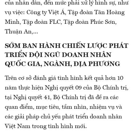
của nhân dân, đến mức phải xử lý hình sự, như
vụ việc: Công ty Việt Á, Tập đoàn Tân Hoàng
Minh, Tập đoàn FLC, Tập đoàn Phúc Sơn,
Thuận An,…
SỚM BAN HÀNH CHIẾN LƯỢC PHÁT
TRIỂN ĐỘI NGŨ DOANH NHÂN
QUỐC GIA, NGÀNH, ĐỊA PHƯƠNG
Trên cơ sở đánh giá tình hình kết quả hơn 10
năm thực hiện Nghị quyết 09 của Bộ Chính trị,
tại Nghị quyết 41, Bộ Chính trị đã đề ra các
quan điểm, mục tiêu, tầm nhìn, nhiệm vụ và
các giải pháp chủ yếu phát triển doanh nhân
Việt Nam trong tình hình mới.