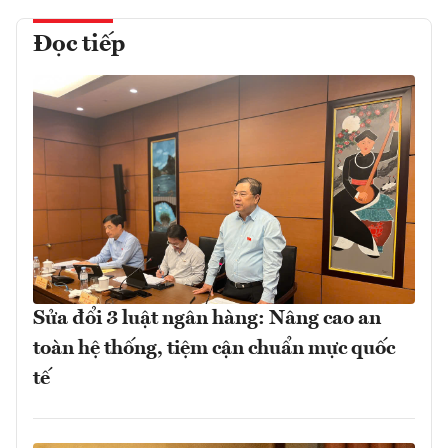
Đọc tiếp
Sửa đổi 3 luật ngân hàng: Nâng cao an
toàn hệ thống, tiệm cận chuẩn mực quốc
tế