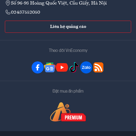
Số 96-98 Hoàng Quốc Việt, Cầu Giấy, Hà Nội
02437552050
Liên hệ quảng cáo
Theo dõi VnEconomy
Đặt mua ấn phẩm