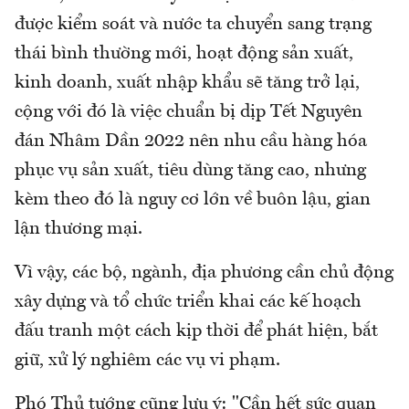
được kiểm soát và nước ta chuyển sang trạng
thái bình thường mới, hoạt động sản xuất,
kinh doanh, xuất nhập khẩu sẽ tăng trở lại,
cộng với đó là việc chuẩn bị dịp Tết Nguyên
đán Nhâm Dần 2022 nên nhu cầu hàng hóa
phục vụ sản xuất, tiêu dùng tăng cao, nhưng
kèm theo đó là nguy cơ lớn về buôn lậu, gian
lận thương mại.
Vì vậy, các bộ, ngành, địa phương cần chủ động
xây dựng và tổ chức triển khai các kế hoạch
đấu tranh một cách kịp thời để phát hiện, bắt
giữ, xử lý nghiêm các vụ vi phạm.
Phó Thủ tướng cũng lưu ý: "Cần hết sức quan