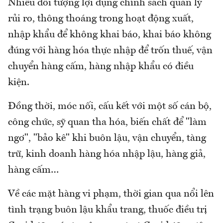
Nhiều đối tượng lợi dụng chính sách quản lý
rủi ro, thông thoáng trong hoạt động xuất,
nhập khẩu để không khai báo, khai báo không
đúng với hàng hóa thực nhập để trốn thuế, vận
chuyển hàng cấm, hàng nhập khẩu có điều
kiện.
Đồng thời, móc nối, cấu kết với một số cán bộ,
công chức, sỹ quan tha hóa, biến chất để "làm
ngơ", "bảo kê" khi buôn lậu, vận chuyển, tàng
trữ, kinh doanh hàng hóa nhập lậu, hàng giả,
hàng cấm…
Về các mặt hàng vi phạm, thời gian qua nổi lên
tình trạng buôn lậu khẩu trang, thuốc điều trị