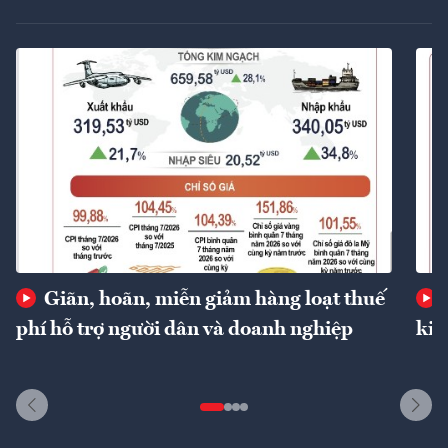
Giãn, hoãn, miễn giảm hàng loạt thuế
phí hỗ trợ người dân và doanh nghiệp
kin