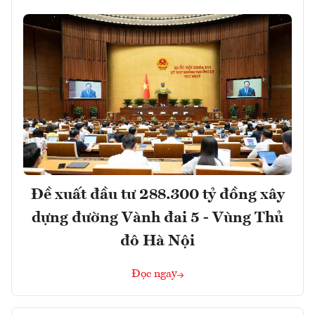
Đề xuất đầu tư 288.300 tỷ đồng xây
dựng đường Vành đai 5 - Vùng Thủ
đô Hà Nội
Đọc ngay