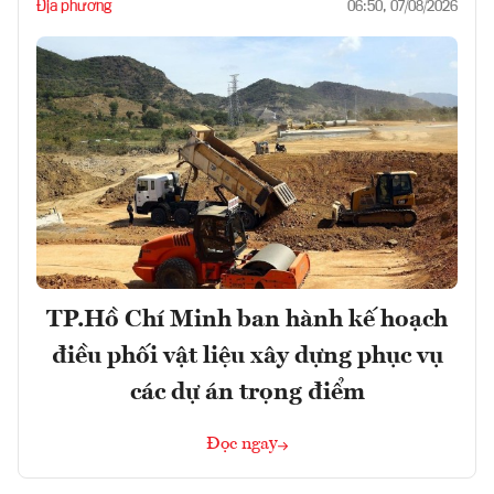
Địa phương
06:50, 07/08/2026
TP.Hồ Chí Minh ban hành kế hoạch
điều phối vật liệu xây dựng phục vụ
các dự án trọng điểm
Đọc ngay