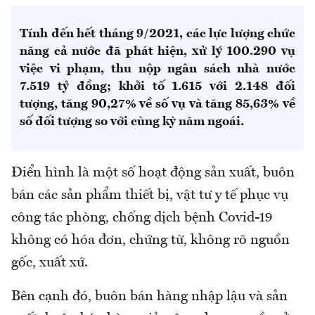
Tính đến hết tháng 9/2021, các lực lượng chức
năng cả nước đã phát hiện, xử lý 100.290 vụ
việc vi phạm, thu nộp ngân sách nhà nước
7.519 tỷ đồng; khởi tố 1.615 với 2.148 đối
tượng, tăng 90,27% về số vụ và tăng 85,63% về
số đối tượng so với cùng kỳ năm ngoái.
Điển hình là một số hoạt động sản xuất, buôn
bán các sản phẩm thiết bị, vật tư y tế phục vụ
công tác phòng, chống dịch bệnh Covid-19
không có hóa đơn, chứng từ, không rõ nguồn
gốc, xuất xứ.
Bên cạnh đó, buôn bán hàng nhập lậu và sản