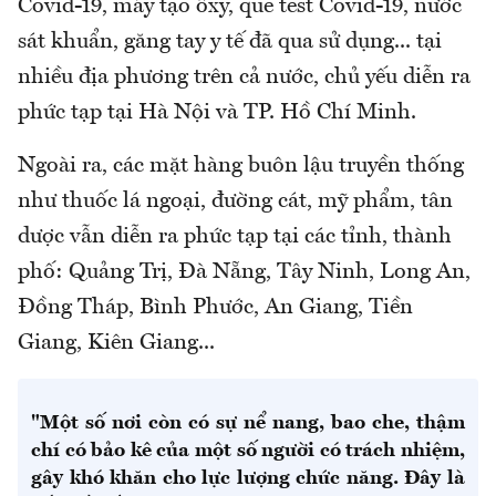
Covid-19, máy tạo ôxy, que test Covid-19, nước
sát khuẩn, găng tay y tế đã qua sử dụng... tại
nhiều địa phương trên cả nước, chủ yếu diễn ra
phức tạp tại Hà Nội và TP. Hồ Chí Minh.
Ngoài ra, các mặt hàng buôn lậu truyền thống
như thuốc lá ngoại, đường cát, mỹ phẩm, tân
dược vẫn diễn ra phức tạp tại các tỉnh, thành
phố: Quảng Trị, Đà Nẵng, Tây Ninh, Long An,
Đồng Tháp, Bình Phước, An Giang, Tiền
Giang, Kiên Giang...
"Một số nơi còn có sự nể nang, bao che, thậm
chí có bảo kê của một số người có trách nhiệm,
gây khó khăn cho lực lượng chức năng. Đây là