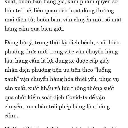
xuất, buôn bán hàng giả, xâm phạm quyền sở
hữu trí tuệ, liên quan đến hoạt động thương
mại điện tử; buôn bán, vận chuyển một số mặt
hàng cấm qua biên giới.
Đáng lưu ý, trong thời kỳ dịch bệnh, xuất hiện
phương thức mới trong việc vận chuyển hàng
lậu, hàng cấm là lợi dụng xe được cấp giấy
nhận diện phương tiện ưu tiên theo “luồng
xanh” vận chuyển hàng hóa thiết yếu, phục vụ
sản xuất, xuất khẩu và lưu thông thông suốt
qua chốt kiểm soát dịch Covid-19 để vận
chuyển, mua bán trái phép hàng lậu, hàng
cấm…