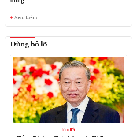
ương
Xem thêm
Đừng bỏ lỡ
Tiêu điểm