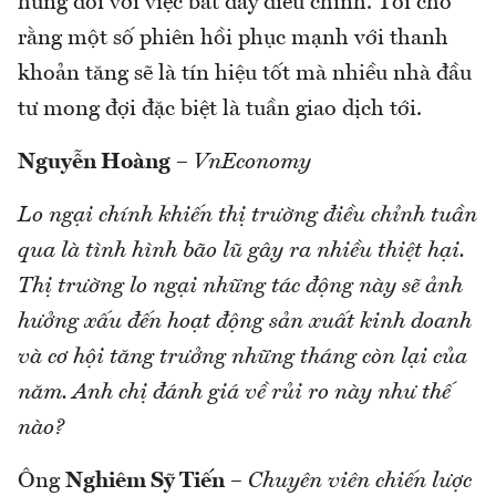
hứng đối với việc bắt đáy điều chỉnh. Tôi cho
rằng một số phiên hồi phục mạnh với thanh
khoản tăng sẽ là tín hiệu tốt mà nhiều nhà đầu
tư mong đợi đặc biệt là tuần giao dịch tới.
Nguyễn Hoàng
–
VnEconomy
Lo ngại chính khiến thị trường điều chỉnh tuần
qua là tình hình bão lũ gây ra nhiều thiệt hại.
Thị trường lo ngại những tác động này sẽ ảnh
hưởng xấu đến hoạt động sản xuất kinh doanh
và cơ hội tăng trưởng những tháng còn lại của
năm. Anh chị đánh giá về rủi ro này như thế
nào?
Ông
Nghiêm Sỹ Tiến
–
Chuyên viên chiến lược