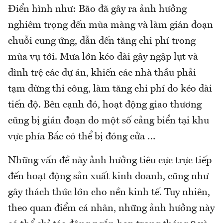
Điển hình như: Bão đã gây ra ảnh hưởng
nghiêm trọng đến mùa màng và làm gián đoạn
chuỗi cung ứng, dẫn đến tăng chi phí trong
mùa vụ tới. Mưa lớn kéo dài gây ngập lụt và
đình trệ các dự án, khiến các nhà thầu phải
tạm dừng thi công, làm tăng chi phí do kéo dài
tiến độ. Bên cạnh đó, hoạt động giao thương
cũng bị gián đoạn do một số cảng biển tại khu
vực phía Bắc có thể bị đóng cửa …
Những vấn đề này ảnh hưởng tiêu cực trực tiếp
đến hoạt động sản xuất kinh doanh, cũng như
gây thách thức lớn cho nền kinh tế. Tuy nhiên,
theo quan điểm cá nhân, những ảnh hưởng này