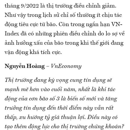
tháng 9/2022 là thị trường điều chỉnh giảm.
Như vậy trong lịch sử chỉ số thường ít chịu tác
động tiêu cực từ bão. Còn trong ngắn hạn VN-
Index đã có những phiên điều chỉnh do lo sợ về
ảnh hưởng xấu của bão trong khi thế giới đang
vận động khá tích cực.
Nguyễn Hoàng
–
VnEconomy
Thị trường đang kỳ vọng cung tín dụng sẽ
mạnh mẽ hơn vào cuối năm, nhất là khi tác
động của cơn bão số 3 là biến số mới và tăng
trưởng tín dụng đến thời điểm này vẫn rất
thấp, xu hướng tỷ giá thuận lợi. Điều này có
tạo thêm động lực cho thị trường chứng khoán?