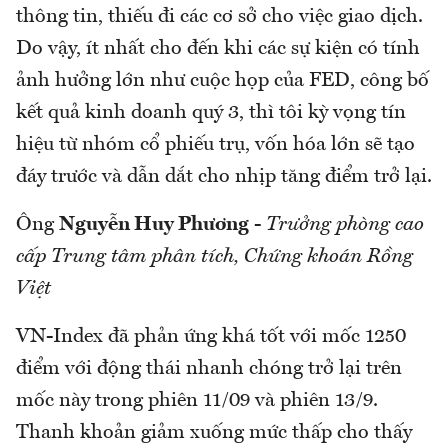
thông tin, thiếu đi các cơ sở cho việc giao dịch.
Do vậy, ít nhất cho đến khi các sự kiện có tính
ảnh hưởng lớn như cuộc họp của FED, công bố
kết quả kinh doanh quý 3, thì tôi kỳ vọng tín
hiệu từ nhóm cổ phiếu trụ, vốn hóa lớn sẽ tạo
đáy trước và dẫn dắt cho nhịp tăng điểm trở lại.
Ông
Nguyễn Huy Phương
-
Trưởng phòng cao
cấp Trung tâm phân tích, Chứng khoán Rồng
Việt
VN-Index đã phản ứng khá tốt với mốc 1250
điểm với động thái nhanh chóng trở lại trên
mốc này trong phiên 11/09 và phiên 13/9.
Thanh khoản giảm xuống mức thấp cho thấy