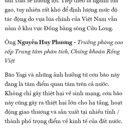
sản xuất sẽ hưởng lợi. Tiếp theo là ngành lúa
gạo, tuy nhiên rất khó để định lượng mức độ
tác động do vựa lúa chính của Việt Nam vẫn
nằm ở khu vực Đồng bằng sông Cửu Long.
Ông
Nguyễn Huy Phương
-
Trưởng phòng cao
cấp Trung tâm phân tích, Chứng khoán Rồng
Việt
Bão Yagi và những ảnh hưởng từ cơn bão này
đang là tâm điểm quan tâm trên cả nước.
Không chỉ gây thiệt hại về sinh mạng, cơn bão
này cũng gây ra thiệt hại lớn cho hạ tầng, hoạt
động giao thương và sản xuất tại nhiều tỉnh /
thành phố trọng điểm về kinh tế của đất nước.