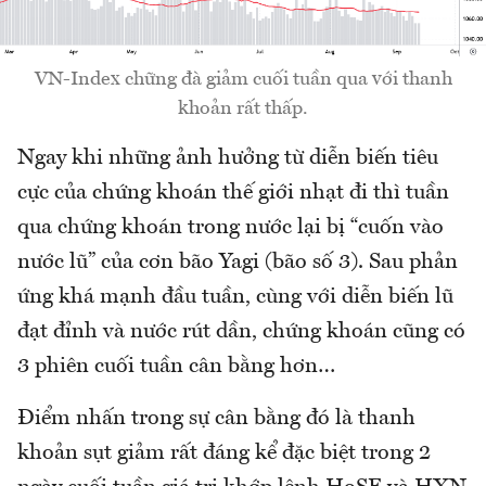
VN-Index chững đà giảm cuối tuần qua với thanh
khoản rất thấp.
Ngay khi những ảnh hưởng từ diễn biến tiêu
cực của chứng khoán thế giới nhạt đi thì tuần
qua chứng khoán trong nước lại bị “cuốn vào
nước lũ” của cơn bão Yagi (bão số 3). Sau phản
ứng khá mạnh đầu tuần, cùng với diễn biến lũ
đạt đỉnh và nước rút dần, chứng khoán cũng có
3 phiên cuối tuần cân bằng hơn…
Điểm nhấn trong sự cân bằng đó là thanh
khoản sụt giảm rất đáng kể đặc biệt trong 2