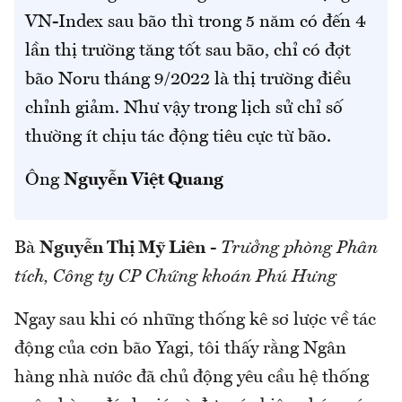
VN-Index sau bão thì trong 5 năm có đến 4
lần thị trường tăng tốt sau bão, chỉ có đợt
bão Noru tháng 9/2022 là thị trường điều
chỉnh giảm. Như vậy trong lịch sử chỉ số
thường ít chịu tác động tiêu cực từ bão.
Ông
Nguyễn Việt Quang
Bà
Nguyễn Thị Mỹ Liên
-
Trưởng phòng Phân
tích, Công ty CP Chứng khoán Phú Hưng
Ngay sau khi có những thống kê sơ lược về tác
động của cơn bão Yagi, tôi thấy rằng Ngân
hàng nhà nước đã chủ động yêu cầu hệ thống