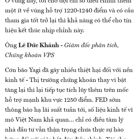
Ở vùng này, tôi chờ đợi chỉ số điều chỉnh thêm
một ít về vùng hỗ trợ 1220-1240 điểm và có cầu
tham gia tốt trở lại thì khả năng có thể cho tín
hiệu kết thúc nhịp chỉnh này.
Ông
Lê Đức Khánh
-
Giám đốc phân tích,
Chứng khoán VPS
Cơn bão Yagi đã gây nhiều thiệt hại đối với nền
kinh tế - Thị trường chứng khoán thay vì bật
tăng lại thì lại tiếp tục tích lũy thêm trên mốc
hỗ trợ mạnh khu vực 1250 điểm. FED sớm
thông báo hạ lãi suất tuần tới, số liệu kinh tế vĩ
mô Việt Nam khả quan… chỉ có điều tâm lý
nhà đầu tư vẫn thận trọng chưa thực sự hào