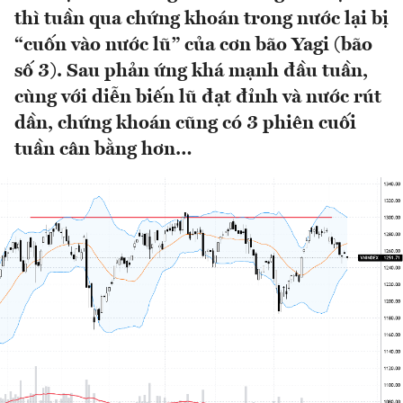
thì tuần qua chứng khoán trong nước lại bị
“cuốn vào nước lũ” của cơn bão Yagi (bão
số 3). Sau phản ứng khá mạnh đầu tuần,
cùng với diễn biến lũ đạt đỉnh và nước rút
dần, chứng khoán cũng có 3 phiên cuối
tuần cân bằng hơn…