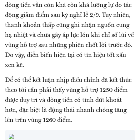
dòng tiền vẫn còn khá còn khá lưỡng lự do tác
động giảm điểm sau kỳ nghỉ lễ 2/9. Tuy nhiên,
thanh khoản thấp cũng ghi nhận nguồn cung
hạ nhiệt và chưa gây áp lực lớn khi chỉ số lùi về
vùng hỗ trợ sau những phiên chốt lời trước đó.
Do vậy, diễn biến hiện tại có tín hiệu tốt xấu
xen kẽ.
Để có thể kết luận nhịp điều chỉnh đã kết thúc
theo tôi cần phải thấy vùng hỗ trợ 1250 điểm
được duy trì và dòng tiền có tính dứt khoát
hơn, đặc biệt là động thái nhanh chóng tăng
lên trên vùng 1260 điểm.