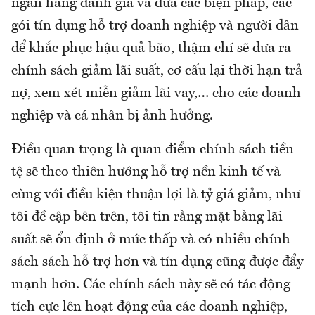
ngân hàng đánh giá và đưa các biện pháp, các
gói tín dụng hỗ trợ doanh nghiệp và người dân
để khắc phục hậu quả bão, thậm chí sẽ đưa ra
chính sách giảm lãi suất, cơ cấu lại thời hạn trả
nợ, xem xét miễn giảm lãi vay,… cho các doanh
nghiệp và cá nhân bị ảnh hưởng.
Điều quan trọng là quan điểm chính sách tiền
tệ sẽ theo thiên hướng hỗ trợ nền kinh tế và
cùng với điều kiện thuận lợi là tỷ giá giảm, như
tôi đề cập bên trên, tôi tin rằng mặt bằng lãi
suất sẽ ổn định ở mức thấp và có nhiều chính
sách sách hỗ trợ hơn và tín dụng cũng được đẩy
mạnh hơn. Các chính sách này sẽ có tác động
tích cực lên hoạt động của các doanh nghiệp,