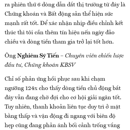
ra phiên thứ 6 dòng dẫn dắt thị trường từ đáy là
Chứng khoán và Bất động sản thể hiện sức
mạnh rất tốt. Để xác nhận nhịp điều chỉnh kết
thúc thì tôi cần thêm tín hiệu nến ngày đảo
chiều và dòng tiền tham gia trở lại tốt hơn.
Ông
Nghiêm Sỹ Tiến
–
Chuyên viên chiến lược
đầu tư, Chứng khoán KBSV
Chỉ số phản ứng hồi phục sau khi chạm
ngưỡng 124x cho thấy dòng tiền chủ động bắt
đáy vẫn đang chờ đợi cho cơ hội giải ngân tốt.
Tuy nhiên, thanh khoản liên tục duy trì ở mặt
bằng thấp và vận động đi ngang với biên độ
hẹp cũng đang phản ánh bối cảnh trống vắng