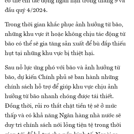
có thể chỉ tác động ngắn hạn trong tháng 9 và
đầu quý 4/2024.
Trong thời gian khắc phục ảnh hưởng từ bão,
những khu vực ít hoặc không chịu tác động từ
bão có thể sẽ gia tăng sản xuất để bù đắp thiếu
hụt tại những khu vực bị thiệt hại.
Sau nỗ lực ứng phó với bão và ảnh hưởng từ
bão, dự kiến Chính phủ sẽ ban hành những
chính sách hỗ trợ để giúp khu vực chịu ảnh
hưởng từ bão nhanh chóng được tái thiết.
Đồng thời, rủi ro thắt chặt tiền tệ sẽ ở mức
thấp và có khả năng Ngân hàng nhà nước sẽ
duy trì chính sách nới lỏng tiện tệ trong thời