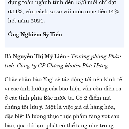
dụng toàn ngành tính đến 15/8 mới chỉ đạt
6.11%, còn cách xa so với mức mục tiêu 14%
hết năm 2024.
Ông
Nghiêm Sỹ Tiến
Bà
Nguyễn Thị Mỹ Liên
-
Trưởng phòng Phân
tích, Công ty CP Chứng khoán Phú Hưng
Chắc chắn bão Yagi sẽ tác động tới nền kinh tế
vì các ảnh hưởng của bão hiện vẫn còn diễn ra
ở các tỉnh phía Bắc nước ta. Có 2 điểm mà
chúng tôi lưu ý. Một là việc giá cả hàng hóa,
đặc biệt là lương thực thực phẩm tăng vọt sau
bão, qua đó lạm phát có thể tăng nhẹ trong