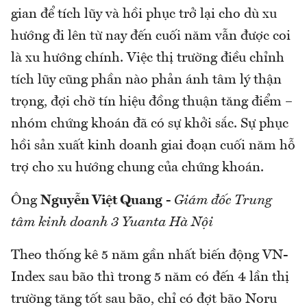
gian để tích lũy và hồi phục trở lại cho dù xu
hướng đi lên từ nay đến cuối năm vẫn được coi
là xu hướng chính. Việc thị trường điều chỉnh
tích lũy cũng phần nào phản ánh tâm lý thận
trọng, đợi chờ tín hiệu đồng thuận tăng điểm –
nhóm chứng khoán đã có sự khởi sắc. Sự phục
hồi sản xuất kinh doanh giai đoạn cuối năm hỗ
trợ cho xu hướng chung của chứng khoán.
Ông
Nguyễn Việt Quang
-
Giám đốc Trung
tâm kinh doanh 3 Yuanta Hà Nội
Theo thống kê 5 năm gần nhất biến động VN-
Index sau bão thì trong 5 năm có đến 4 lần thị
trường tăng tốt sau bão, chỉ có đợt bão Noru