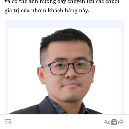
và có thể ảnh hưởng dây chuyền lên các chuỗi
giá trị của nhóm khách hàng này.