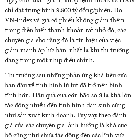
ngày cuối tuần giá trị khớp lệnh HoSE và HXN
chỉ đạt trung bình 9.800 tỷ đồng/phiên. Do
VN-Index và giá cổ phiếu không giảm thêm
trong diễn biến thanh khoản rất nhỏ đó, các
chuyên gia cho rằng đó là tín hiệu của việc
giảm mạnh áp lực bán, nhất là khi thị trường
đang trong một nhịp điều chỉnh.
Thị trường sau những phản ứng khá tiêu cực
ban đầu về tình hình lũ lụt đã trở nên bình
tĩnh hơn. Hậu quả của cơn bão số 3 là khá lớn,
tác động nhiều đến tình hình dân sinh cũng
như sản xuất kinh doanh. Tuy vậy theo đánh
giá của các chuyên gia, ảnh hưởng lá khá cục
bộ cũng như chưa tác động đến các lĩnh vực