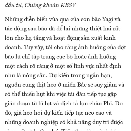
đầu tư, Chứng khoán KBSV
Những diễn biến vừa qua của cơn bão Yagi và
tác động sau bão đã để lại những thiệt hại rất
lớn cho hạ tầng và hoạt động sản xuất kinh
doanh. Tuy vậy, tôi cho rằng ảnh hưởng của đợt
bão lũ chỉ tập trung cục bộ hoặc ảnh hưởng
một cách rõ ràng ở một số lĩnh vực nhất định
như là nông sản. Dự kiến trong ngắn hạn,
nguồn cung thịt heo ở miền Bắc sẽ suy giảm và
có thể thiếu hụt khi việc tái đàn tiếp tục gặp
gián đoạn từ lũ lụt và dịch tả lợn châu Phi. Do
đó, giá heo hơi dự kiến tiếp tục neo cao và
những doanh nghiệp có khả năng duy trì được