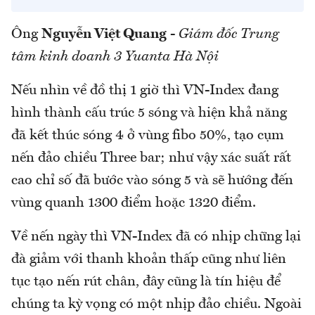
Ông
Nguyễn Việt Quang
-
Giám đốc Trung
tâm kinh doanh 3 Yuanta Hà Nội
Nếu nhìn về đồ thị 1 giờ thì VN-Index đang
hình thành cấu trúc 5 sóng và hiện khả năng
đã kết thúc sóng 4 ở vùng fibo 50%, tạo cụm
nến đảo chiều Three bar; như vậy xác suất rất
cao chỉ số đã bước vào sóng 5 và sẽ hướng đến
vùng quanh 1300 điểm hoặc 1320 điểm.
Về nến ngày thì VN-Index đã có nhịp chững lại
đà giảm với thanh khoản thấp cũng như liên
tục tạo nến rút chân, đây cũng là tín hiệu để
chúng ta kỳ vọng có một nhịp đảo chiều. Ngoài