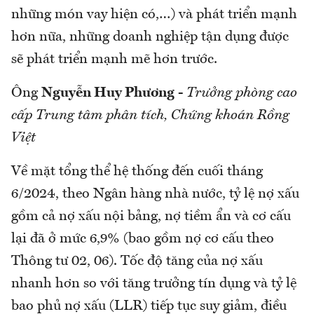
những món vay hiện có,…) và phát triển mạnh
hơn nữa, những doanh nghiệp tận dụng được
sẽ phát triển mạnh mẽ hơn trước.
Ông
Nguyễn Huy Phương
-
Trưởng phòng cao
cấp Trung tâm phân tích, Chứng khoán Rồng
Việt
Về mặt tổng thể hệ thống đến cuối tháng
6/2024, theo Ngân hàng nhà nước, tỷ lệ nợ xấu
gồm cả nợ xấu nội bảng, nợ tiềm ẩn và cơ cấu
lại đã ở mức 6,9% (bao gồm nợ cơ cấu theo
Thông tư 02, 06). Tốc độ tăng của nợ xấu
nhanh hơn so với tăng trưởng tín dụng và tỷ lệ
bao phủ nợ xấu (LLR) tiếp tục suy giảm, điều