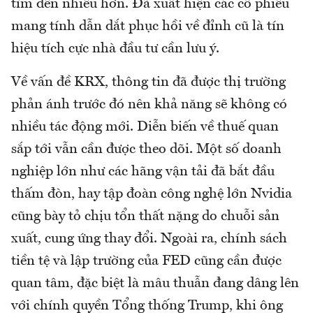
tìm đến nhiều hơn. Đã xuất hiện các cổ phiếu
mang tính dẫn dắt phục hồi về đỉnh cũ là tín
hiệu tích cực nhà đầu tư cần lưu ý.
Về vấn đề KRX, thông tin đã được thị trường
phản ánh trước đó nên khả năng sẽ không có
nhiều tác động mới. Diễn biến về thuế quan
sắp tới vẫn cần được theo dõi. Một số doanh
nghiệp lớn như các hãng vận tải đã bắt đầu
thấm đòn, hay tập đoàn công nghệ lớn Nvidia
cũng bày tỏ chịu tổn thất nặng do chuỗi sản
xuất, cung ứng thay đổi. Ngoài ra, chính sách
tiền tệ và lập trường của FED cũng cần được
quan tâm, đặc biệt là mâu thuẫn đang dâng lên
với chính quyền Tổng thống Trump, khi ông