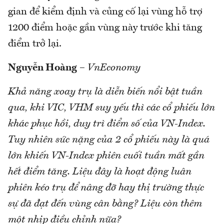
gian để kiểm định và củng cố lại vùng hỗ trợ
1200 điểm hoặc gần vùng này trước khi tăng
điểm trở lại.
Nguyễn Hoàng
–
VnEconomy
Khả năng xoay trụ là diễn biến nổi bật tuần
qua, khi VIC, VHM suy yếu thì các cổ phiếu lớn
khác phục hồi, duy trì điểm số của VN-Index.
Tuy nhiên sức nặng của 2 cổ phiếu này là quá
lớn khiến VN-Index phiên cuối tuần mất gần
hết điểm tăng. Liệu đây là hoạt động luân
phiên kéo trụ để nâng đỡ hay thị trường thực
sự đã đạt đến vùng cân bằng? Liệu còn thêm
một nhịp điều chỉnh nữa?