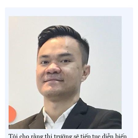
Tôi cho rằng thị trường sẽ tiếp tục diễn biến