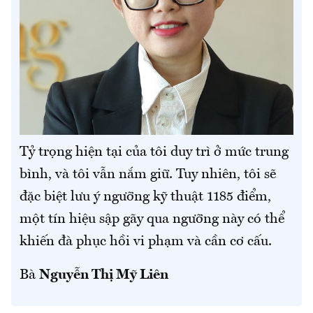
Tỷ trọng hiện tại của tôi duy trì ở mức trung
bình, và tôi vẫn nắm giữ. Tuy nhiên, tôi sẽ
đặc biệt lưu ý ngưỡng kỹ thuật 1185 điểm,
một tín hiệu sập gãy qua ngưỡng này có thể
khiến đà phục hồi vi phạm và cần cơ cấu.
Bà
Nguyễn Thị Mỹ Liên