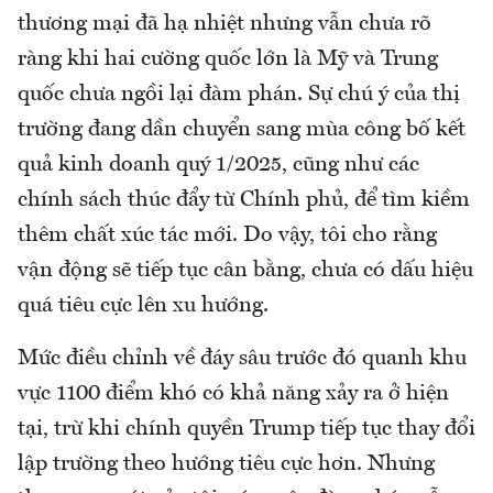
thương mại đã hạ nhiệt nhưng vẫn chưa rõ
ràng khi hai cường quốc lớn là Mỹ và Trung
quốc chưa ngồi lại đàm phán. Sự chú ý của thị
trường đang dần chuyển sang mùa công bố kết
quả kinh doanh quý 1/2025, cũng như các
chính sách thúc đẩy từ Chính phủ, để tìm kiềm
thêm chất xúc tác mới. Do vậy, tôi cho rằng
vận động sẽ tiếp tục cân bằng, chưa có dấu hiệu
quá tiêu cực lên xu hướng.
Mức điều chỉnh về đáy sâu trước đó quanh khu
vực 1100 điểm khó có khả năng xảy ra ở hiện
tại, trừ khi chính quyền Trump tiếp tục thay đổi
lập trường theo hướng tiêu cực hơn. Nhưng