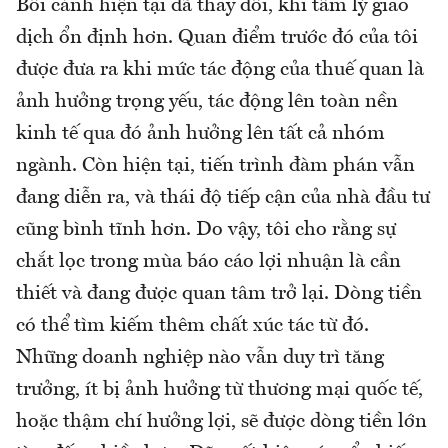
Bối cảnh hiện tại đã thay đổi, khi tâm lý giao
dịch ổn định hơn. Quan điểm trước đó của tôi
được đưa ra khi mức tác động của thuế quan là
ảnh hưởng trọng yếu, tác động lên toàn nền
kinh tế qua đó ảnh hưởng lên tất cả nhóm
ngành. Còn hiện tại, tiến trình đàm phán vẫn
đang diễn ra, và thái độ tiếp cận của nhà đầu tư
cũng bình tĩnh hơn. Do vậy, tôi cho rằng sự
chắt lọc trong mùa báo cáo lợi nhuận là cần
thiết và đang được quan tâm trở lại. Dòng tiền
có thể tìm kiếm thêm chất xúc tác từ đó.
Những doanh nghiệp nào vẫn duy trì tăng
trưởng, ít bị ảnh hưởng từ thương mại quốc tế,
hoặc thậm chí hưởng lợi, sẽ được dòng tiền lớn