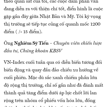
theo quan sát của tôi, các cuộc đàm phán vẫn
đang diễn ra với thiện chí tốt, điển hình là cuộc
gặp gần đây giữa Nhật Bản và Mỹ. Tôi kỳ vọng
thị trường sẽ tiếp tục củng cố quanh mốc 1200
điểm ( /- 15 điểm).
Ông
Nghiêm Sỹ Tiến
–
Chuyên viên chiến lược
đầu tư, Chứng khoán KBSV
VN-Index cuối tuần qua có diễn biến tương đối
biến động và quay đầu đảo chiều xu hướng về
cuối phiên. Mặc dù sắc xanh chiếm phần lớn
độ rộng thị trường, chỉ số gần như đã đánh mất
thành quả tăng điểm dưới áp lực chốt lời lan
rộng trên nhóm cổ phiếu vốn hóa lớn, đồng