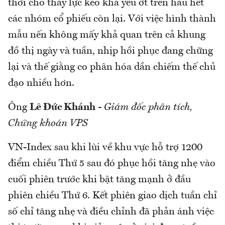
thời cho thấy lực kéo khá yếu ớt trên hầu hết
các nhóm cổ phiếu còn lại. Với việc hình thành
mẫu nến không mấy khả quan trên cả khung
đồ thị ngày và tuần, nhịp hồi phục đang chững
lại và thế giằng co phân hóa dần chiếm thế chủ
đạo nhiều hơn.
Ông
Lê Đức Khánh
-
Giám đốc phân tích,
Chứng khoán VPS
VN-Index sau khi lùi về khu vực hỗ trợ 1200
điểm chiều Thứ 5 sau đó phục hồi tăng nhẹ vào
cuối phiên trước khi bật tăng mạnh ở đầu
phiên chiều Thứ 6. Kết phiên giao dịch tuần chỉ
số chỉ tăng nhẹ và điều chỉnh đã phản ánh việc