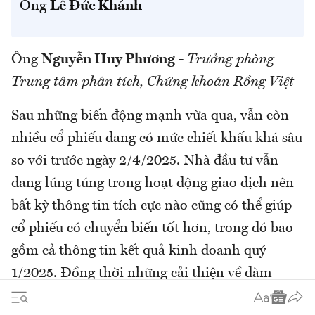
Ông
Lê Đức Khánh
Ông
Nguyễn Huy Phương
-
Trưởng phòng
Trung tâm phân tích, Chứng khoán Rồng Việt
Sau những biến động mạnh vừa qua, vẫn còn
nhiều cổ phiếu đang có mức chiết khấu khá sâu
so với trước ngày 2/4/2025. Nhà đầu tư vẫn
đang lúng túng trong hoạt động giao dịch nên
bất kỳ thông tin tích cực nào cũng có thể giúp
cổ phiếu có chuyển biến tốt hơn, trong đó bao
gồm cả thông tin kết quả kinh doanh quý
1/2025. Đồng thời những cải thiện về đàm
phán thuế quan giữa Mỹ và các nước (bao gồm