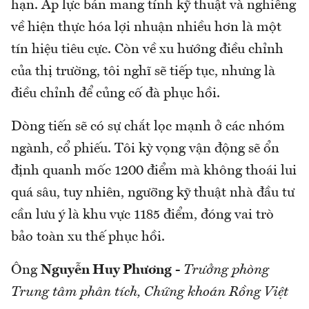
hạn. Áp lực bán mang tính kỹ thuật và nghiêng
về hiện thực hóa lợi nhuận nhiều hơn là một
tín hiệu tiêu cực. Còn về xu hướng điều chỉnh
của thị trường, tôi nghĩ sẽ tiếp tục, nhưng là
điều chỉnh để củng cố đà phục hồi.
Dòng tiến sẽ có sự chắt lọc mạnh ở các nhóm
ngành, cổ phiếu. Tôi kỳ vọng vận động sẽ ổn
định quanh mốc 1200 điểm mà không thoái lui
quá sâu, tuy nhiên, ngưỡng kỹ thuật nhà đầu tư
cần lưu ý là khu vực 1185 điểm, đóng vai trò
bảo toàn xu thế phục hồi.
Ông
Nguyễn Huy Phương
-
Trưởng phòng
Trung tâm phân tích, Chứng khoán Rồng Việt