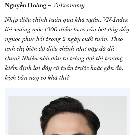
Nguyễn Hoàng
–
VnEconomy
Nhịp điều chỉnh tuần qua khá ngắn, VN-Index
lùi xuống mốc 1200 điểm là có cầu bắt đáy đẩy
ngược phục hồi trong 2 ngày cuối tuần. Theo
anh chị biên độ điều chỉnh như vậy đã đủ
chưa? Nhiều nhà đầu tư trông đợi thị trường
kiểm định lại đáy cũ tuần trước hoặc gần đó,
kịch bản này có khả thi?