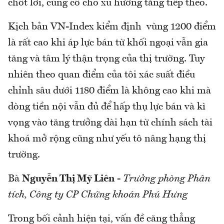
chốt lời, củng cố cho xu hướng tăng tiếp theo.
Kịch bản VN-Index kiểm định vùng 1200 điểm
là rất cao khi áp lực bán từ khối ngoại vẫn gia
tăng và tâm lý thận trọng của thị trường. Tuy
nhiên theo quan điểm của tôi xác suất điều
chỉnh sâu dưới 1180 điểm là không cao khi mà
dòng tiền nội vẫn đủ để hấp thụ lực bán và kì
vọng vào tăng trưởng dài hạn từ chính sách tài
khoá mở rộng cũng như yếu tô nâng hạng thị
trường.
Bà
Nguyễn Thị Mỹ Liên
-
Trưởng phòng Phân
tích, Công ty CP Chứng khoán Phú Hưng
Trong bối cảnh hiện tại, vấn đề căng thẳng