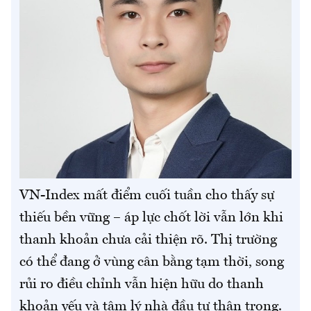
VN-Index mất điểm cuối tuần cho thấy sự
thiếu bền vững – áp lực chốt lời vẫn lớn khi
thanh khoản chưa cải thiện rõ. Thị trường
có thể đang ở vùng cân bằng tạm thời, song
rủi ro điều chỉnh vẫn hiện hữu do thanh
khoản yếu và tâm lý nhà đầu tư thận trọng.