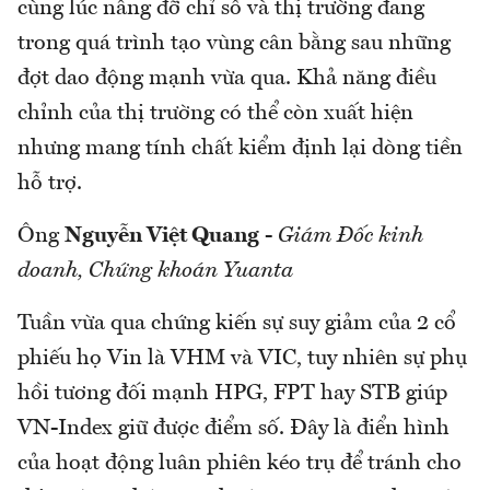
cùng lúc nâng đỡ chỉ số và thị trường đang
trong quá trình tạo vùng cân bằng sau những
đợt dao động mạnh vừa qua. Khả năng điều
chỉnh của thị trường có thể còn xuất hiện
nhưng mang tính chất kiểm định lại dòng tiền
hỗ trợ.
Ông
Nguyễn Việt Quang
-
Giám Đốc kinh
doanh, Chứng khoán Yuanta
Tuần vừa qua chứng kiến sự suy giảm của 2 cổ
phiếu họ Vin là VHM và VIC, tuy nhiên sự phụ
hồi tương đối mạnh HPG, FPT hay STB giúp
VN-Index giữ được điểm số. Đây là điển hình
của hoạt động luân phiên kéo trụ để tránh cho