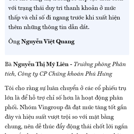
với trạng thái duy trì thanh khoản ở mức
thấp và chỉ số đi ngang trước khi xuất hiện
thêm những thông tin dẫn dắt.
Ông
Nguyễn Việt Quang
Bà
Nguyễn Thị Mỹ Liên
-
Trưởng phòng Phân
tích, Công ty CP Chứng khoán Phú Hưng
Tôi cho rằng sự luân chuyển ở các cổ phiếu trụ
lớn là để hỗ trợ chỉ số hơn là hoạt động phân
phối. Nhóm Vingroup đã đạt mức tăng tốt gần
đây và hiệu suất vượt trội so với mặt bằng
chung, nên dễ thúc đẩy động thái chốt lời ngắn