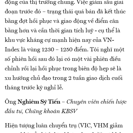
động của thị trường chung. Việc giảm sâu giai
đoạn trước đó – trạng thái quá bán đã kết thúc
bằng đợt hồi phục và giao động về điểm cân
bằng hơn và cần thời gian tích luỹ - cụ thể là
khu vực kháng cự mạnh hiện nay của VN-
Index là vùng 1230 – 1250 điểm. Tôi nghĩ một
số phiên hồi sau đó lại có một vài phiên điều
chỉnh rồi lại hồi phục trong biên độ hẹp sẽ là
xu hướng chủ đạo trong 2 tuần giao dịch cuối
tháng trước kỳ nghỉ lễ.
Ông
Nghiêm Sỹ Tiến
–
Chuyên viên chiến lược
đầu tư, Chứng khoán KBSV
Hiện tượng luân chuyển trụ (VIC, VHM giảm