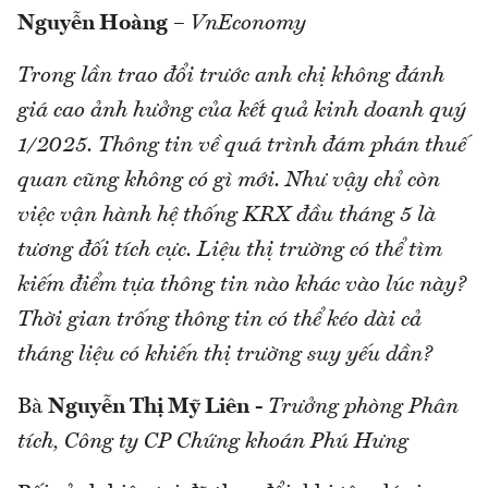
Nguyễn Hoàng
–
VnEconomy
Trong lần trao đổi trước anh chị không đánh
giá cao ảnh hưởng của kết quả kinh doanh quý
1/2025. Thông tin về quá trình đám phán thuế
quan cũng không có gì mới. Như vậy chỉ còn
việc vận hành hệ thống KRX đầu tháng 5 là
tương đối tích cực. Liệu thị trường có thể tìm
kiếm điểm tựa thông tin nào khác vào lúc này?
Thời gian trống thông tin có thể kéo dài cả
tháng liệu có khiến thị trường suy yếu dần?
Bà
Nguyễn Thị Mỹ Liên
-
Trưởng phòng Phân
tích, Công ty CP Chứng khoán Phú Hưng