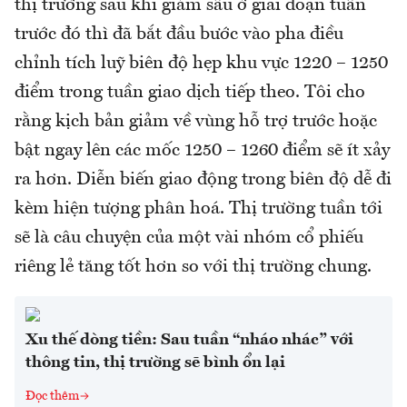
thị trường sau khi giảm sâu ở giai đoạn tuần
trước đó thì đã bắt đầu bước vào pha điều
chỉnh tích luỹ biên độ hẹp khu vực 1220 – 1250
điểm trong tuần giao dịch tiếp theo. Tôi cho
rằng kịch bản giảm về vùng hỗ trợ trước hoặc
bật ngay lên các mốc 1250 – 1260 điểm sẽ ít xảy
ra hơn. Diễn biến giao động trong biên độ dễ đi
kèm hiện tượng phân hoá. Thị trường tuần tới
sẽ là câu chuyện của một vài nhóm cổ phiếu
riêng lẻ tăng tốt hơn so với thị trường chung.
Xu thế dòng tiền: Sau tuần “nháo nhác” với
thông tin, thị trường sẽ bình ổn lại
Đọc thêm