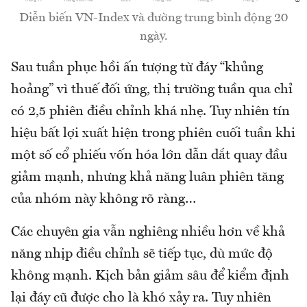
Diễn biến VN-Index và đường trung bình động 20
ngày.
Sau tuần phục hồi ấn tượng từ đáy “khủng
hoảng” vì thuế đối ứng, thị trường tuần qua chỉ
có 2,5 phiên điều chỉnh khá nhẹ. Tuy nhiên tín
hiệu bất lợi xuất hiện trong phiên cuối tuần khi
một số cổ phiếu vốn hóa lớn dẫn dắt quay đầu
giảm mạnh, nhưng khả năng luân phiên tăng
của nhóm này không rõ ràng…
Các chuyên gia vẫn nghiêng nhiều hơn về khả
năng nhịp điều chỉnh sẽ tiếp tục, dù mức độ
không mạnh. Kịch bản giảm sâu để kiểm định
lại đáy cũ được cho là khó xảy ra. Tuy nhiên