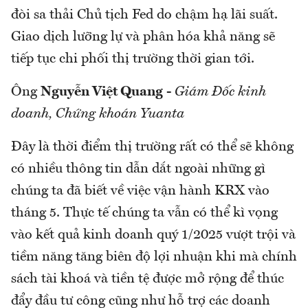
đòi sa thải Chủ tịch Fed do chậm hạ lãi suất.
Giao dịch lưỡng lự và phân hóa khả năng sẽ
tiếp tục chi phối thị trường thời gian tới.
Ông
Nguyễn Việt Quang
-
Giám Đốc kinh
doanh, Chứng khoán Yuanta
Đây là thời điểm thị trường rất có thể sẽ không
có nhiều thông tin dẫn dắt ngoài những gì
chúng ta đã biết về việc vận hành KRX vào
tháng 5. Thực tế chúng ta vẫn có thể kì vọng
vào kết quả kinh doanh quý 1/2025 vượt trội và
tiềm năng tăng biên độ lợi nhuận khi mà chính
sách tài khoá và tiền tệ được mở rộng để thúc
đẩy đầu tư công cũng như hỗ trợ các doanh