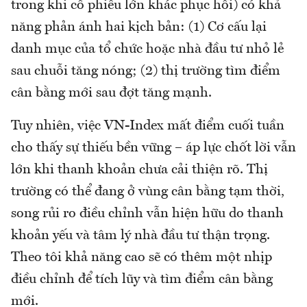
trong khi cổ phiếu lớn khác phục hồi) có khả
năng phản ánh hai kịch bản: (1) Cơ cấu lại
danh mục của tổ chức hoặc nhà đầu tư nhỏ lẻ
sau chuỗi tăng nóng; (2) thị trường tìm điểm
cân bằng mới sau đợt tăng mạnh.
Tuy nhiên, việc VN-Index mất điểm cuối tuần
cho thấy sự thiếu bền vững – áp lực chốt lời vẫn
lớn khi thanh khoản chưa cải thiện rõ. Thị
trường có thể đang ở vùng cân bằng tạm thời,
song rủi ro điều chỉnh vẫn hiện hữu do thanh
khoản yếu và tâm lý nhà đầu tư thận trọng.
Theo tôi khả năng cao sẽ có thêm một nhịp
điều chỉnh để tích lũy và tìm điểm cân bằng
mới.