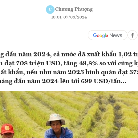
Chương Phượng
C
10:01, 07/03/2024
g đầu năm 2024, cả nước đã xuất khẩu 1,02 tr
h đạt 708 triệu USD, tăng 49,8% so với cùng 
uất khẩu, nếu như năm 2023 bình quân đạt 5
 tháng đầu năm 2024 lên tới 699 USD/tấn…