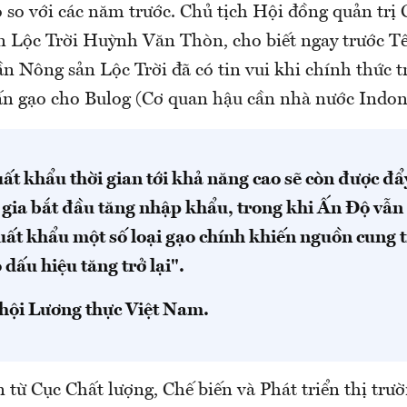
 so với các năm trước. Chủ tịch Hội đồng quản trị 
 Lộc Trời Huỳnh Văn Thòn, cho biết ngay trước T
ần Nông sản Lộc Trời đã có tin vui khi chính thức 
ấn gạo cho Bulog (Cơ quan hậu cần nhà nước Indone
ất khẩu thời gian tới khả năng cao sẽ còn được đẩ
gia bắt đầu tăng nhập khẩu, trong khi Ấn Ðộ vẫn 
uất khẩu một số loại gạo chính khiến nguồn cung 
 dấu hiệu tăng trở lại".
hội Lương thực Việt Nam.
 từ Cục Chất lượng, Chế biến và Phát triển thị tr