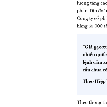
lượng tăng cao
phần Tập đoàn
Công ty cổ ph
hàng 65.000 t
"Giá gạo xu
nhiều quốc 
lệnh cấm x
cầu chưa có
Theo Hiệp 
Theo thông tin