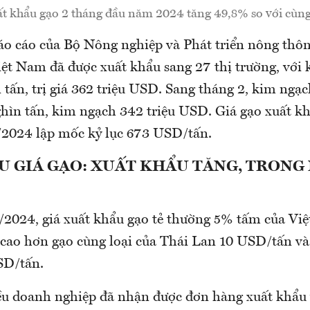
t khẩu gạo 2 tháng đầu năm 2024 tăng 49,8% so với cùn
báo cáo của Bộ Nông nghiệp và Phát triển nông thôn
iệt Nam đã được xuất khẩu sang 27 thị trường, với 
 tấn, trị giá 362 triệu USD. Sang tháng 2, kim ngạ
ghìn tấn, kim ngạch 342 triệu USD. Giá gạo xuất k
/2024 lập mốc kỷ lục 673 USD/tấn.
U GIÁ GẠO: XUẤT KHẨU TĂNG, TRONG
/2024, giá xuất khẩu gạo tẻ thường 5% tấm của V
cao hơn gạo cùng loại của Thái Lan 10 USD/tấn và
USD/tấn.
ều doanh nghiệp đã nhận được đơn hàng xuất khẩu 