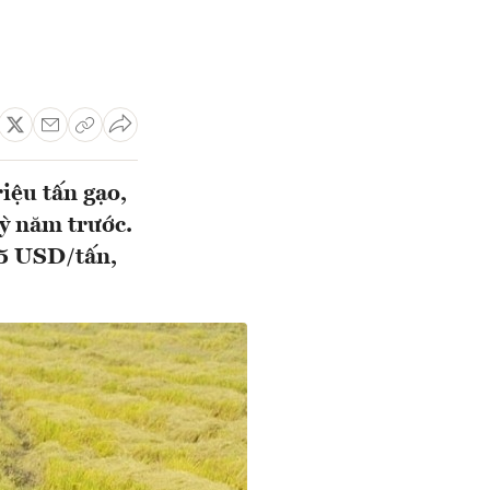
iệu tấn gạo,
kỳ năm trước.
75 USD/tấn,