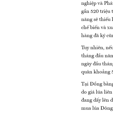
nghiệp và Phá
gần 520 triệu 
năng sẽ thiếu 
chế biến và xu
hàng đã ký cũn
Tuy nhiên, nếu
tháng đầu năm
ngày đầu thán
quân khoảng 5
Tại Đồng bằng
do giá lúa liê
đang dấy lên 
mua lúa Đông 