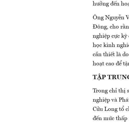
hưởng đến hoạ
Ông Nguyễn V
Ðông, cho rằng
nghiệp cực kỳ
học kinh nghi
cần thiết là d
hoạt cao để tậ
TẬP TRUN
Trong chỉ thị
nghiệp và Phá
Cửu Long tổ c
đến mức thấp 