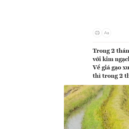
Trong 2 thán
với kim ngạc
Về giá gạo x
thì trong 2