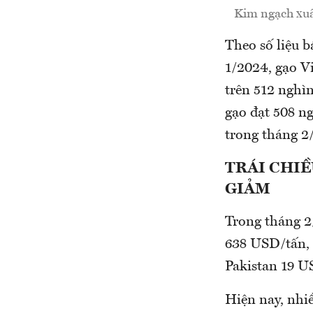
Kim ngạch xuấ
Theo số liệu 
1/2024, gạo V
trên 512 nghìn
gạo đạt 508 n
trong tháng 2
TRÁI CHIỀ
GIẢM
Trong tháng 2
638 USD/tấn, 
Pakistan 19 
Hiện nay, nhi