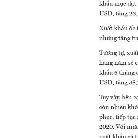
khẩu mực đạt 1
USD, tăng 23
Xuất khẩu ốc 
nhưng tăng tr
Tương tự, xuấ
hàng năm sẽ c
khẩu 6 tháng 
USD, tăng 38,
Tuy vậy, bên 
còn nhiều khó
phục, tiếp tục
2020. Với mức
xuất khẩu cá 