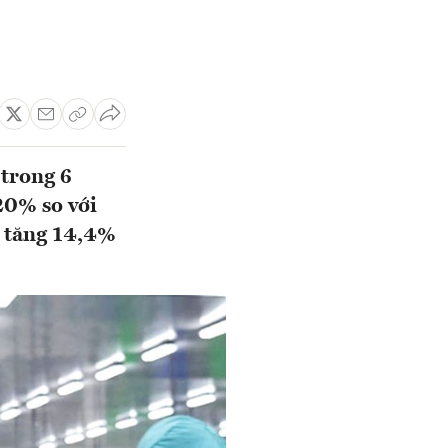
 trong 6
20% so với
c tăng 14,4%