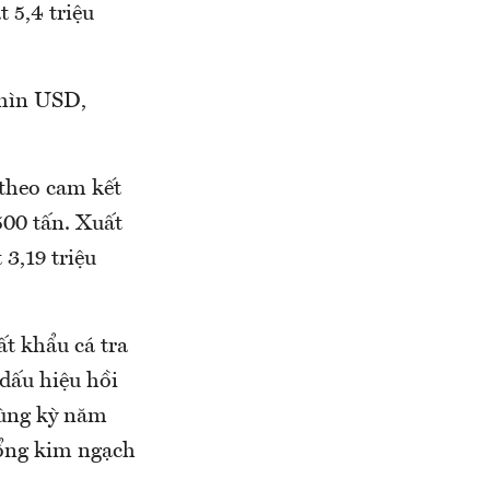
 5,4 triệu
ghìn USD,
theo cam kết
00 tấn. Xuất
3,19 triệu
t khẩu cá tra
dấu hiệu hồi
 cùng kỳ năm
tổng kim ngạch