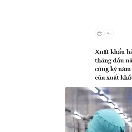
Xuất khẩu hà
tháng đầu nă
cùng kỳ năm 
của xuất khẩ