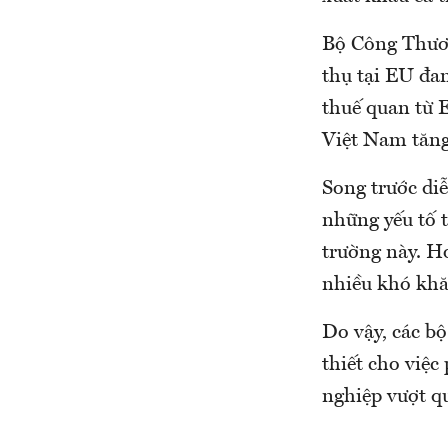
Bộ Công Thươn
thụ tại EU đan
thuế quan từ E
Việt Nam tăng
Song trước diễ
những yếu tố 
trường này. Ho
nhiều khó khă
Do vậy, các bộ
thiết cho việc
nghiệp vượt qu