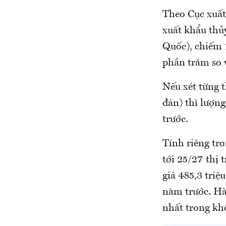
Theo Cục xuất
xuất khẩu thủ
Quốc), chiếm 
phần trăm so 
Nếu xét từng 
đán) thì lượng
trước.
Tính riêng tr
tới 25/27 thị 
giá 485,3 triệ
năm trước. Hà 
nhất trong khố