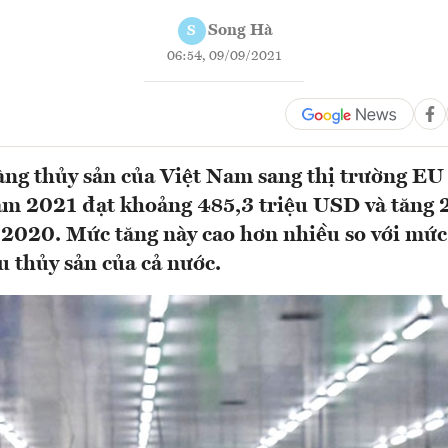
Song Hà
S
06:54, 09/09/2021
ng thủy sản của Việt Nam sang thị trường EU
m 2021 đạt khoảng 485,3 triệu USD và tăng 
2020. Mức tăng này cao hơn nhiều so với mứ
u thủy sản của cả nước.