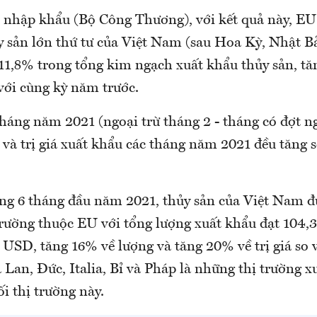
 nhập khẩu (Bộ Công Thương), với kết quả này, EU 
y sản lớn thứ tư của Việt Nam (sau Hoa Kỳ, Nhật B
11,8% trong tổng kim ngạch xuất khẩu thủy sản, tă
với cùng kỳ năm trước.
tháng năm 2021 (ngoại trừ tháng 2 - tháng có đợt n
 và trị giá xuất khẩu các tháng năm 2021 đều tăng 
ong 6 tháng đầu năm 2021, thủy sản của Việt Nam đ
trường thuộc EU với tổng lượng xuất khẩu đạt 104,3 
u USD, tăng 16% về lượng và tăng 20% về trị giá so 
Lan, Đức, Italia, Bỉ và Pháp là những thị trường x
i thị trường này.