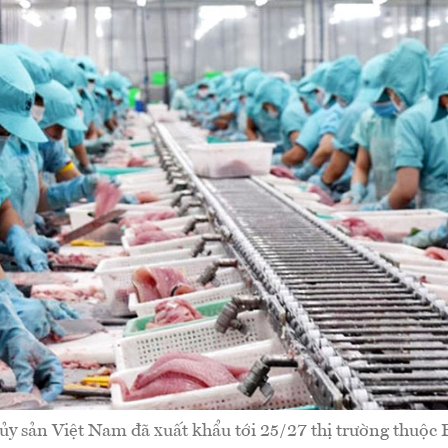
ủy sản Việt Nam đã xuất khẩu tới 25/27 thị trường thuộc 