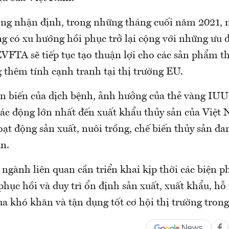
g nhận định, trong những tháng cuối năm 2021, n
g có xu hướng hồi phục trở lại cộng với những ưu đ
VFTA sẽ tiếp tục tạo thuận lợi cho các sản phẩm t
 thêm tính cạnh tranh tại thị trường EU.
n biến của dịch bệnh, ảnh hưởng của thẻ vàng IUU s
tác động lớn nhất đến xuất khẩu thủy sản của Việt 
ạt động sản xuất, nuôi trồng, chế biến thủy sản đa
n.
 ngành liên quan cần triển khai kịp thời các biện p
 phục hồi và duy trì ổn định sản xuất, xuất khẩu, hỗ
a khó khăn và tận dụng tốt cơ hội thị trường trong 