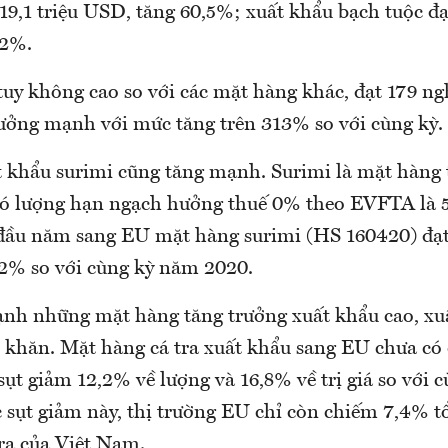
9,1 triệu USD, tăng 60,5%; xuất khẩu bạch tuộc đạt
,2%.
tuy không cao so với các mặt hàng khác, đạt 179 n
ưởng mạnh với mức tăng trên 313% so với cùng kỳ.
t khẩu surimi cũng tăng mạnh. Surimi là mặt hàng 
ó lượng hạn ngạch hưởng thuế 0% theo EVFTA là 5
đầu năm sang EU mặt hàng surimi (HS 160420) đạt 
2% so với cùng kỳ năm 2020.
cạnh những mặt hàng tăng trưởng xuất khẩu cao, xuấ
 khăn. Mặt hàng cá tra xuất khẩu sang EU chưa có 
 sụt giảm 12,2% về lượng và 16,8% về trị giá so với
 sụt giảm này, thị trường EU chỉ còn chiếm 7,4% 
tra của Việt Nam.