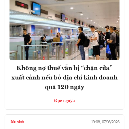
Không nợ thuế vẫn bị “chặn cửa”
xuất cảnh nếu bỏ địa chỉ kinh doanh
quá 120 ngày
Đọc ngay
Dân sinh
19:08, 07/08/2026