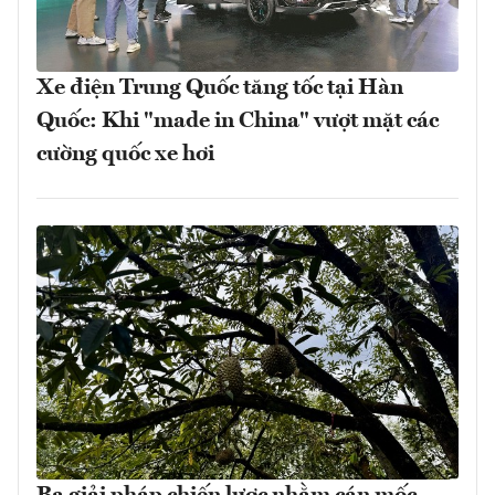
Xe điện Trung Quốc tăng tốc tại Hàn
Quốc: Khi "made in China" vượt mặt các
cường quốc xe hơi