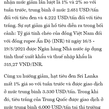
nhận mức giảm lần lượt là 1% và 2% so với
tuần trước, trung bình ở mức 2.651 USD/tấn
đối với tiêu đen và 4.222 USD/tấn đối với tiêu
trắng. Sự sụt giảm giá hồ tiêu diễn ra trong bối
cảnh: Tỷ giá tính chéo của đồng Việt Nam đối
với đồng rupee Ấn Độ (INR) từ ngày 16/5 -
19/5/2021 được Ngân hàng Nhà nước áp dụng
tính thuế xuất khẩu và thuế nhập khẩu là
315,27 VND/INR.
Cùng xu hướng giảm, hạt tiêu đen Sri Lanka
mất 1% giá so với tuần trước và được giao dịch
ở mức trung bình 3.330 USD/tấn. Trong khi
đó, tiêu trắng của Trung Quốc được giao dịch ở
mức trung bình 6.000 USD/tấn tại thị trường