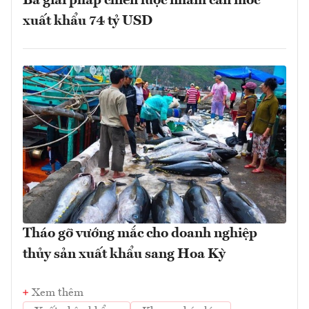
Ba giải pháp chiến lược nhằm cán mốc
xuất khẩu 74 tỷ USD
Tháo gỡ vướng mắc cho doanh nghiệp
thủy sản xuất khẩu sang Hoa Kỳ
Xem thêm