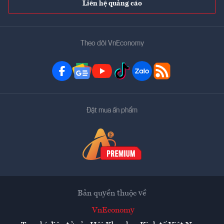
Liên hệ quảng cáo
Theo dõi VnEconomy
Đặt mua ấn phẩm
Bản quyền thuộc về
VnEconomy