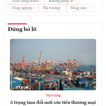
Xuất nhập khẩu
Khung pháp lý
Công nghiệp
Thị trường
Nông sản
Đừng bỏ lỡ
Thị trường
5 trọng tâm đổi mới xúc tiến thương mại