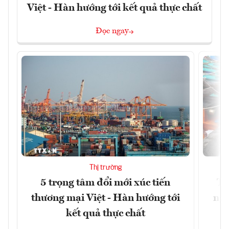
Việt - Hàn hướng tới kết quả thực chất
Đọc ngay
Thị trường
5 trọng tâm đổi mới xúc tiến
Th
thương mại Việt - Hàn hướng tới
ngh
kết quả thực chất