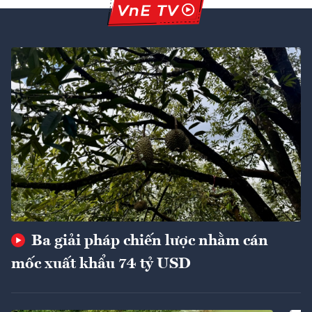
Ba giải pháp chiến lược nhằm cán
mốc xuất khẩu 74 tỷ USD