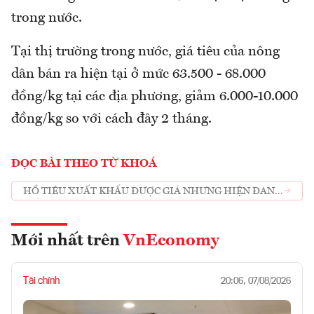
trong nước.
Tại thị trường trong nước, giá tiêu của nông
dân bán ra hiện tại ở mức 63.500 - 68.000
đồng/kg tại các địa phương, giảm 6.000-10.000
đồng/kg so với cách đây 2 tháng.
ĐỌC BÀI THEO TỪ KHOÁ
HỒ TIÊU XUẤT KHẨU ĐƯỢC GIÁ NHƯNG HIỆN ĐANG
GIẢM
Mới nhất trên
VnEconomy
Tài chính
20:06, 07/08/2026