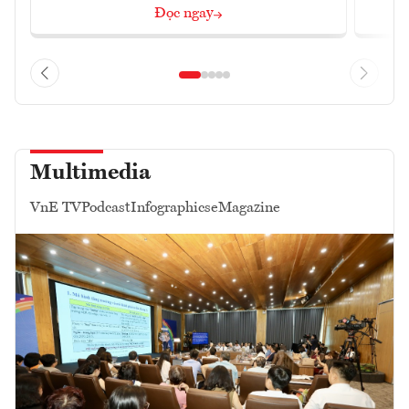
Đọc ngay
Multimedia
VnE TV
Podcast
Infographics
eMagazine