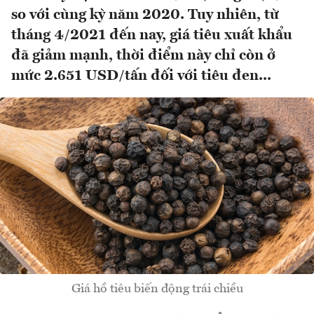
so với cùng kỳ năm 2020. Tuy nhiên, từ
tháng 4/2021 đến nay, giá tiêu xuất khẩu
đã giảm mạnh, thời điểm này chỉ còn ở
mức 2.651 USD/tấn đối với tiêu đen...
Giá hồ tiêu biến động trái chiều