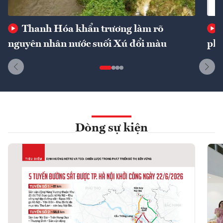
Thanh Hóa khẩn trương làm rõ
nguyên nhân nước suối Xú đổi màu
phí
Dòng sự kiện