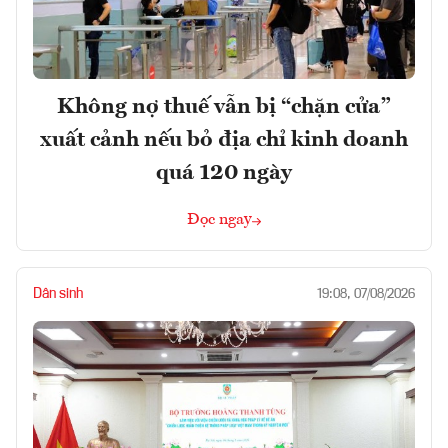
Không nợ thuế vẫn bị “chặn cửa”
xuất cảnh nếu bỏ địa chỉ kinh doanh
quá 120 ngày
Đọc ngay
Dân sinh
19:08, 07/08/2026