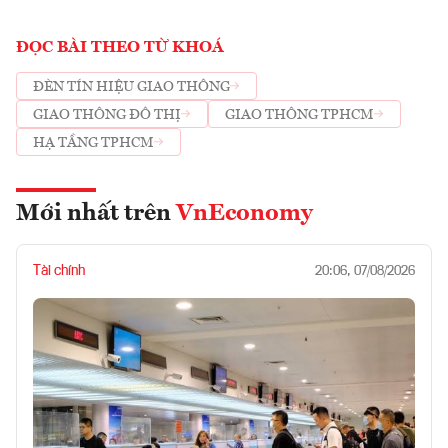
ĐỌC BÀI THEO TỪ KHOÁ
ĐÈN TÍN HIỆU GIAO THÔNG
GIAO THÔNG ĐÔ THỊ
GIAO THÔNG TPHCM
HẠ TẦNG TPHCM
Mới nhất trên
VnEconomy
Tài chính
20:06, 07/08/2026