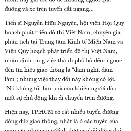
luôn; hay giả tốc độ để nhường người qua
đường và xe trên tuyến cắt ngang…
Tiến sĩ Nguyễn Hữu Nguyên, hội viên Hội Quy
hoạch phát triển đô thị Việt Nam, chuyên gia
phân tích tại Trung tâm Kinh tế Miền Nam và
Viện Quy hoạch phát triển đô thị Việt Nam,
nhận định rằng việc thành phố bỏ đếm ngược
đèn tín hiệu giao thông là “dám nghĩ, dám
làm”; nhưng việc thay đổi này không có lợi.
“Nó không tốt hơn mà còn khiến người dân
mất sự chủ động khi di chuyển trên đường.
Hiện nay, TP.HCM có rất nhiều tuyến đường
đông đúc giao thông, nhất là ở các tuyến cửa