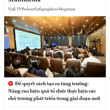
Multimedia
VnE TV
Podcast
Infographics
eMagazine
Để quyết sách tạo ra tăng trưởng:
Nâng cao hiệu quả tổ chức thực hiện các
chủ trương phát triển trong giai đoạn mới