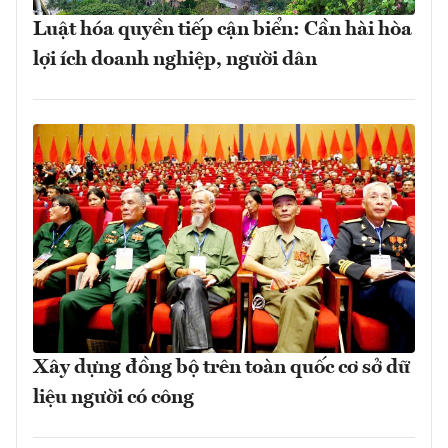
Luật hóa quyền tiếp cận biển: Cần hài hòa
lợi ích doanh nghiệp, người dân
Xây dựng đồng bộ trên toàn quốc cơ sở dữ
liệu người có công