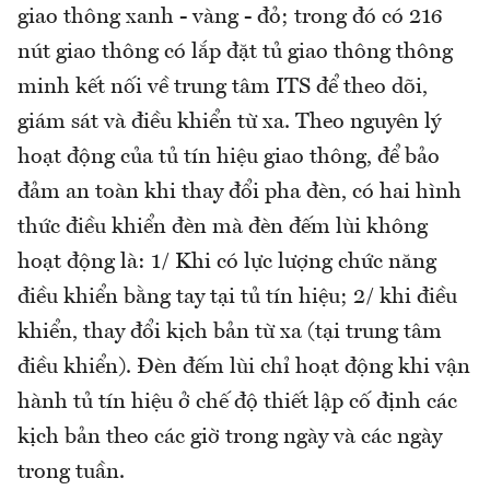
giao thông xanh - vàng - đỏ; trong đó có 216
nút giao thông có lắp đặt tủ giao thông thông
minh kết nối về trung tâm ITS để theo dõi,
giám sát và điều khiển từ xa. Theo nguyên lý
hoạt động của tủ tín hiệu giao thông, để bảo
đảm an toàn khi thay đổi pha đèn, có hai hình
thức điều khiển đèn mà đèn đếm lùi không
hoạt động là: 1/ Khi có lực lượng chức năng
điều khiển bằng tay tại tủ tín hiệu; 2/ khi điều
khiển, thay đổi kịch bản từ xa (tại trung tâm
điều khiển). Đèn đếm lùi chỉ hoạt động khi vận
hành tủ tín hiệu ở chế độ thiết lập cố định các
kịch bản theo các giờ trong ngày và các ngày
trong tuần.