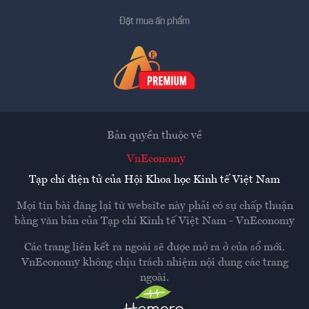
Đặt mua ấn phẩm
Bản quyền thuộc về
VnEconomy
Tạp chí điện tử của Hội Khoa học Kinh tế Việt Nam
Mọi tin bài đăng lại từ website này phải có sự chấp thuận
bằng văn bản của
Tạp chí Kinh tế Việt Nam - VnEconomy
Các trang liên kết ra ngoài sẽ được mở ra ở cửa sổ mới.
VnEconomy không chịu trách nhiệm nội dung các trang
ngoài.