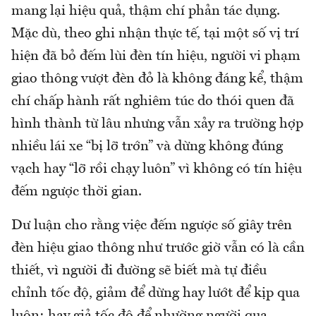
mang lại hiệu quả, thậm chí phản tác dụng.
Mặc dù, theo ghi nhận thực tế, tại một số vị trí
hiện đã bỏ đếm lùi đèn tín hiệu, người vi phạm
giao thông vượt đèn đỏ là không đáng kể, thậm
chí chấp hành rất nghiêm túc do thói quen đã
hình thành từ lâu nhưng vẫn xảy ra trường hợp
nhiều lái xe “bị lỡ trớn” và dừng không đúng
vạch hay “lỡ rồi chạy luôn” vì không có tín hiệu
đếm ngược thời gian.
Dư luận cho rằng việc đếm ngược số giây trên
đèn hiệu giao thông như trước giờ vẫn có là cần
thiết, vì người đi đường sẽ biết mà tự điều
chỉnh tốc độ, giảm để dừng hay lướt để kịp qua