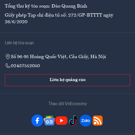
Tổng thư ký tòa soạn: Đào Quang Bính
Giấy phép Tạp chí điện tử số: 272/GP-BTTTT ngày
26/6/2020
Liên hệ tòa soạn
Số 96-98 Hoàng Quốc Việt, Cầu Giấy, Hà Nội
02437552050
Liên hệ quảng cáo
Theo dõi VnEconomy