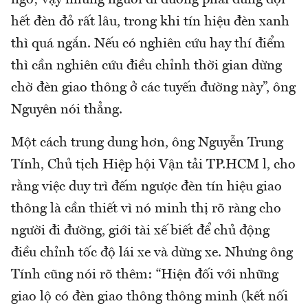
ngõ; vậy nhưng người đi đường phải đứng đợi
hết đèn đỏ rất lâu, trong khi tín hiệu đèn xanh
thì quá ngắn. Nếu có nghiên cứu hay thí điểm
thì cần nghiên cứu điều chỉnh thời gian dừng
chờ đèn giao thông ở các tuyến đường này”, ông
Nguyên nói thẳng.
Một cách trung dung hơn, ông Nguyễn Trung
Tính, Chủ tịch Hiệp hội Vận tải TP.HCM l, cho
rằng việc duy trì đếm ngược đèn tín hiệu giao
thông là cần thiết vì nó minh thị rõ ràng cho
người đi đường, giới tài xế biết để chủ động
điều chỉnh tốc độ lái xe và dừng xe. Nhưng ông
Tính cũng nói rõ thêm: “Hiện đối với những
giao lộ có đèn giao thông thông minh (kết nối