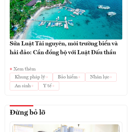
Sửa Luật Tài nguyên, môi trường biển và
hải đảo: Cần đồng bộ với Luật Đấu thầu
Xem thêm
Khung pháp lý
Bảo hiểm
Nhân lực
An sinh
Y tế
Đừng bỏ lỡ