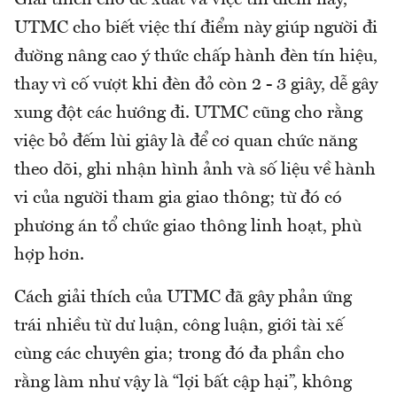
Giải thích cho đề xuất và việc thí điểm này,
UTMC cho biết việc thí điểm này giúp người đi
đường nâng cao ý thức chấp hành đèn tín hiệu,
thay vì cố vượt khi đèn đỏ còn 2 - 3 giây, dễ gây
xung đột các hướng đi. UTMC cũng cho rằng
việc bỏ đếm lùi giây là để cơ quan chức năng
theo dõi, ghi nhận hình ảnh và số liệu về hành
vi của người tham gia giao thông; từ đó có
phương án tổ chức giao thông linh hoạt, phù
hợp hơn.
Cách giải thích của UTMC đã gây phản ứng
trái nhiều từ dư luận, công luận, giới tài xế
cùng các chuyên gia; trong đó đa phần cho
rằng làm như vậy là “lợi bất cập hại”, không