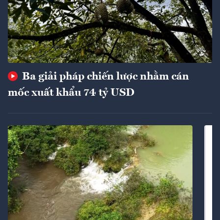
Ba giải pháp chiến lược nhằm cán
mốc xuất khẩu 74 tỷ USD