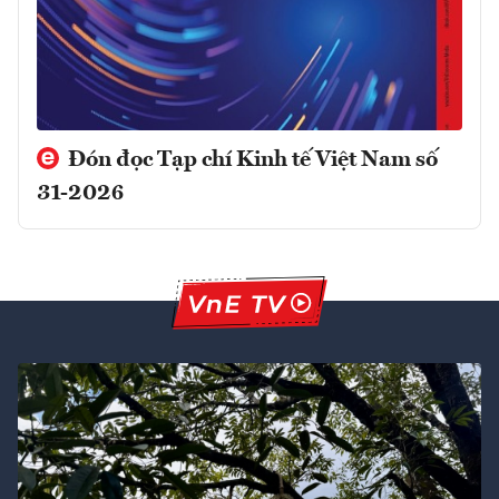
Đón đọc Tạp chí Kinh tế Việt Nam số
31-2026