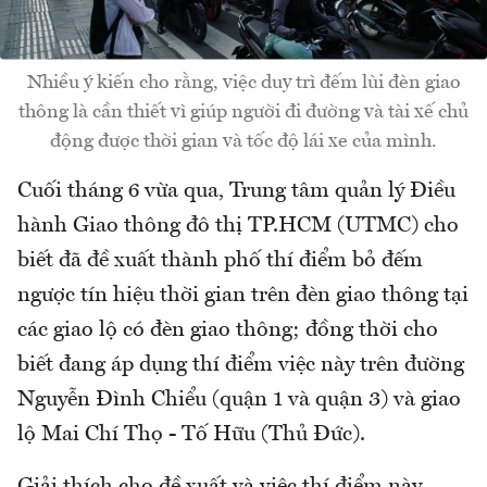
Nhiều ý kiến cho rằng, việc duy trì đếm lùi đèn giao
thông là cần thiết vì giúp người đi đường và tài xế chủ
động được thời gian và tốc độ lái xe của mình.
Cuối tháng 6 vừa qua, Trung tâm quản lý Điều
hành Giao thông đô thị TP.HCM (UTMC) cho
biết đã đề xuất thành phố thí điểm bỏ đếm
ngược tín hiệu thời gian trên đèn giao thông tại
các giao lộ có đèn giao thông; đồng thời cho
biết đang áp dụng thí điểm việc này trên đường
Nguyễn Đình Chiểu (quận 1 và quận 3) và giao
lộ Mai Chí Thọ - Tố Hữu (Thủ Đức).