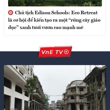
Chủ tịch Edison Schools: Eco Retreat
là cơ hội để kiến tạo ra một “rừng cây giáo
dục” xanh tươi vươn cao mạnh mẽ