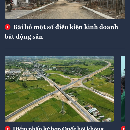
Bãi bỏ một số điều kiện kinh doanh
bất động sản
Điểm nhấn kỳ họp Quốc hội không