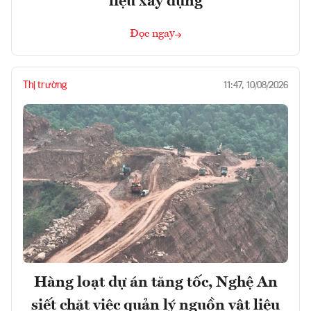
liệu xây dựng
Đọc ngay
Thị trường
11:47, 10/08/2026
Hàng loạt dự án tăng tốc, Nghệ An
siết chặt việc quản lý nguồn vật liệu