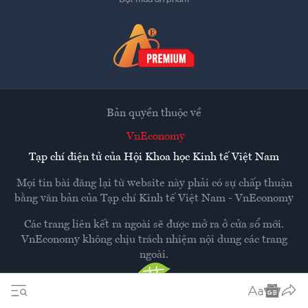
Bản quyền thuộc về
VnEconomy
Tạp chí điện tử của Hội Khoa học Kinh tế Việt Nam
Mọi tin bài đăng lại từ website này phải có sự chấp thuận
bằng văn bản của
Tạp chí Kinh tế Việt Nam - VnEconomy
Các trang liên kết ra ngoài sẽ được mở ra ở cửa sổ mới.
VnEconomy không chịu trách nhiệm nội dung các trang
ngoài.