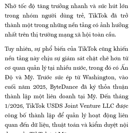
Nhờ tốc độ tăng trưởng nhanh và sức hút lớn
trong nhóm người dùng trẻ, TikTok đã trở
thành một trong những nền tảng có ảnh hưởng
nhất trên thị trường mạng xã hội toàn cầu.
Tuy nhiên, sự phổ biến của TikTok cũng khiến
nền tảng này chịu sự giám sát chặt chẽ hơn từ
cơ quan quản lý tại nhiều nước, trong đó có Ấn
Độ và Mỹ. Trước sức ép từ Washington, vào
cuối năm 2025, ByteDance đã ký thỏa thuận
thành lập một liên doanh tại Mỹ. Đến tháng
1/2026, TikTok USDS Joint Venture LLC được
công bố thành lập để quản lý hoạt động liên
quan đến dữ liệu, thuật toán và kiểm duyệt nội