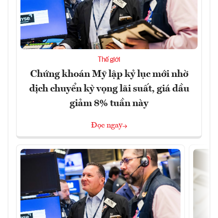
Thế giới
Chứng khoán Mỹ lập kỷ lục mới nhờ
dịch chuyển kỳ vọng lãi suất, giá dầu
giảm 8% tuần này
Đọc ngay