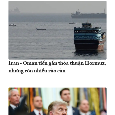
Iran - Oman tiến gần thỏa thuận Hormuz,
nhưng còn nhiều rào cản