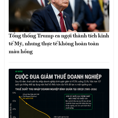
Tổng thống Trump ca ngợi thành tích kinh
tế Mỹ, nhưng thực tế không hoàn toàn
màu hồng