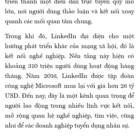
triển thành một diễn đàn trực tuyến quy mô
lớn, nơi người dùng thảo luận và kết nối xoay
quanh các mối quan tâm chung.
Trong khi đó, LinkedIn đại diện cho một
hướng phát triển khác của mạng xã hội, đó là
kết nối nghề nghiệp. Nền tảng này hiện có
khoảng 310 triệu người dùng hoạt động hàng
tháng. Năm 2016, LinkedIn được tập đoàn
công nghệ Microsoft mua lại với giá hơn 26 tỷ
USD. Đến nay, đây là một kênh quan trọng để
người lao động trong nhiều lĩnh vực kết nối,
mở rộng quan hệ nghề nghiệp, tìm việc, cũng
như để các doanh nghiệp tuyển dụng nhân sự.