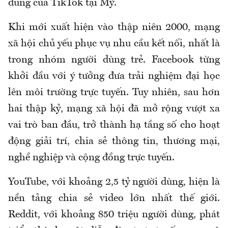
dung của TikTok tại Mỹ.
Khi mới xuất hiện vào thập niên 2000, mạng
xã hội chủ yếu phục vụ nhu cầu kết nối, nhất là
trong nhóm người dùng trẻ. Facebook từng
khởi đầu với ý tưởng đưa trải nghiệm đại học
lên môi trường trực tuyến. Tuy nhiên, sau hơn
hai thập kỷ, mạng xã hội đã mở rộng vượt xa
vai trò ban đầu, trở thành hạ tầng số cho hoạt
động giải trí, chia sẻ thông tin, thương mại,
nghề nghiệp và cộng đồng trực tuyến.
YouTube, với khoảng 2,5 tỷ người dùng, hiện là
nền tảng chia sẻ video lớn nhất thế giới.
Reddit, với khoảng 850 triệu người dùng, phát