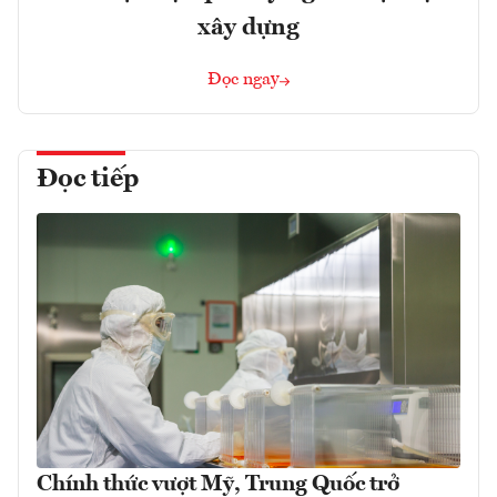
xây dựng
Đọc ngay
Đọc tiếp
Chính thức vượt Mỹ, Trung Quốc trở