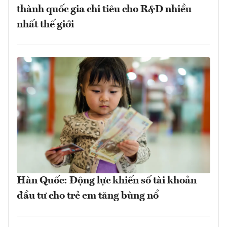
thành quốc gia chi tiêu cho R&D nhiều
nhất thế giới
Hàn Quốc: Động lực khiến số tài khoản
đầu tư cho trẻ em tăng bùng nổ