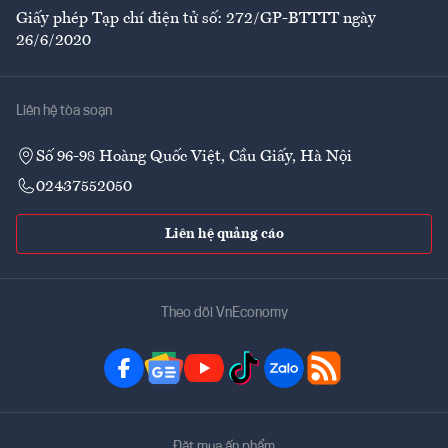
Giấy phép Tạp chí điện tử số: 272/GP-BTTTT ngày
26/6/2020
Liên hệ tòa soạn
Số 96-98 Hoàng Quốc Việt, Cầu Giấy, Hà Nội
02437552050
Liên hệ quảng cáo
Theo dõi VnEconomy
Đặt mua ấn phẩm