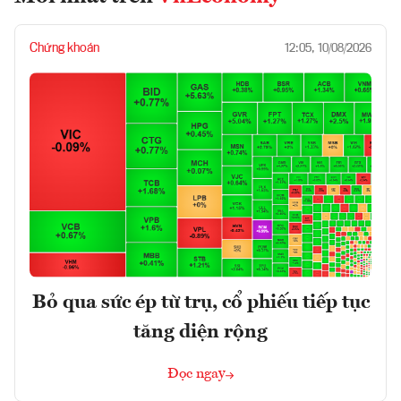
Chứng khoán
12:05, 10/08/2026
Bỏ qua sức ép từ trụ, cổ phiếu tiếp tục
tăng diện rộng
Đọc ngay