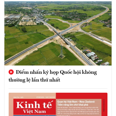
Điểm nhấn kỳ họp Quốc hội không
thường lệ lần thứ nhất