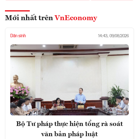
Mới nhất trên
VnEconomy
Dân sinh
14:43, 09/08/2026
Bộ Tư pháp thực hiện tổng rà soát
văn bản pháp luật