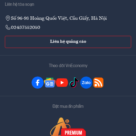
Liên hệ tòa soạn
Số 96-98 Hoàng Quốc Việt, Cầu Giấy, Hà Nội
02437552050
Liên hệ quảng cáo
Theo dõi VnEconomy
Đặt mua ấn phẩm