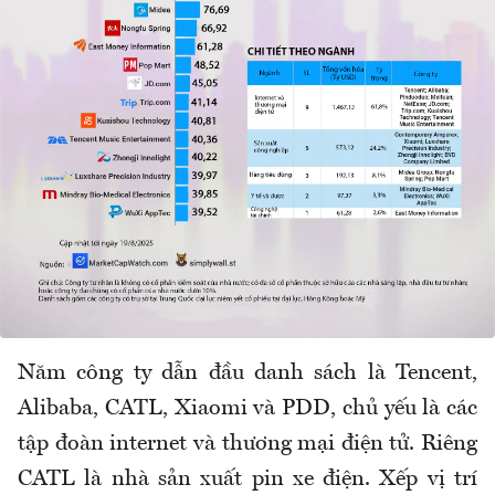
Năm công ty dẫn đầu danh sách là Tencent,
Alibaba, CATL, Xiaomi và PDD, chủ yếu là các
tập đoàn internet và thương mại điện tử. Riêng
CATL là nhà sản xuất pin xe điện. Xếp vị trí