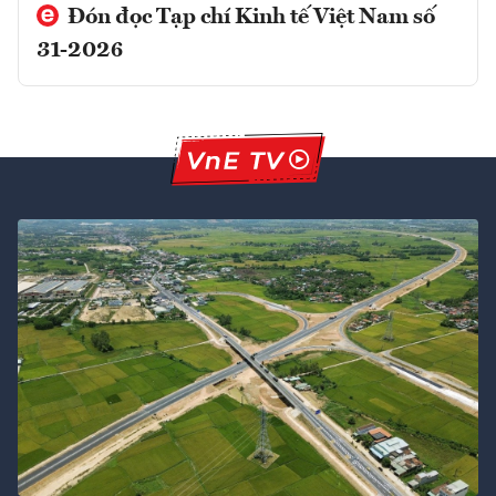
Đón đọc Tạp chí Kinh tế Việt Nam số
31-2026