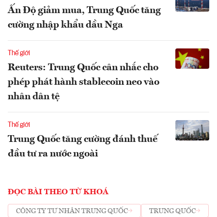
Ấn Độ giảm mua, Trung Quốc tăng
cường nhập khẩu dầu Nga
Thế giới
Reuters: Trung Quốc cân nhắc cho
phép phát hành stablecoin neo vào
nhân dân tệ
Thế giới
Trung Quốc tăng cường đánh thuế
đầu tư ra nước ngoài
ĐỌC BÀI THEO TỪ KHOÁ
CÔNG TY TƯ NHÂN TRUNG QUỐC
TRUNG QUỐC