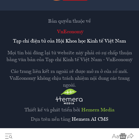
Bản quyền thuộc về
VnEconomy
Tạp chí điện tử của Hội Khoa học Kinh tế Việt Nam
Mọi tin bài đăng lại từ website này phải có sự chấp thuận
bằng văn bản của
Tạp chí Kinh tế Việt Nam - VnEconomy
Các trang liên kết ra ngoài sẽ được mở ra ở cửa sổ mới.
VnEconomy không chịu trách nhiệm nội dung các trang
ngoài.
Thiết kế và phát triển bởi
Hemera Media
Dựa trên nền tảng
Hemera AI CMS