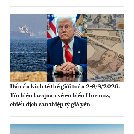
Dấu ấn kinh tế thế giới tuần 2-8/8/2026:
Tín hiệu lạc quan về eo biển Hormuz,
chiến dịch can thiệp tỷ giá yên