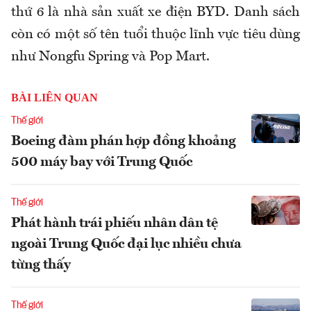
thứ 6 là nhà sản xuất xe điện BYD. Danh sách
còn có một số tên tuổi thuộc lĩnh vực tiêu dùng
như Nongfu Spring và Pop Mart.
BÀI LIÊN QUAN
Thế giới
Boeing đàm phán hợp đồng khoảng
500 máy bay với Trung Quốc
Thế giới
Phát hành trái phiếu nhân dân tệ
ngoài Trung Quốc đại lục nhiều chưa
từng thấy
Thế giới