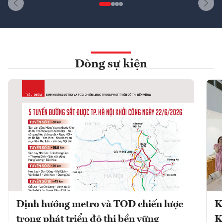
Dòng sự kiện
Định hướng metro và TOD chiến lược
K
trong phát triển đô thị bền vững
K