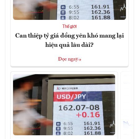
Thế giới
Can thiệp tỷ giá đồng yên khó mang lại
hiệu quả lâu dài?
Đọc ngay