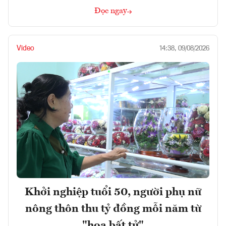
Đọc ngay
Video
14:38, 09/08/2026
Khởi nghiệp tuổi 50, người phụ nữ
nông thôn thu tỷ đồng mỗi năm từ
"hoa bất tử"