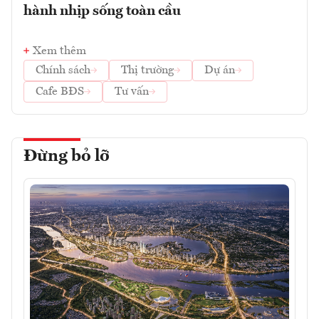
hành nhịp sống toàn cầu
Xem thêm
Chính sách
Thị trường
Dự án
Cafe BĐS
Tư vấn
Đừng bỏ lỡ