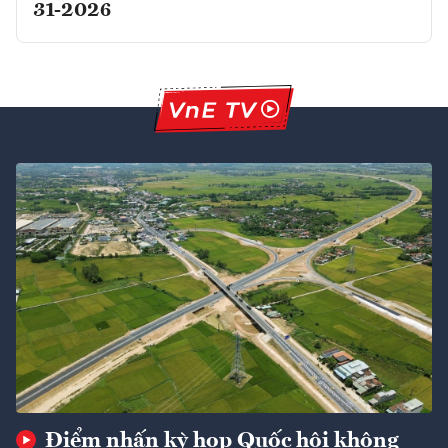
31-2026
Điểm nhấn kỳ họp Quốc hội không