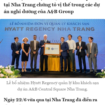
tại Nha Trang chứng tỏ vị thế trong các dự
án nghỉ dưỡng của A&B Group
Lễ bổ nhiệm Hyatt Regency quản lý khu khách sạn
dự án A&B Central Square Nha Trang.
Ngày 22/6 vừa qua tại Nha Trang đã diễn ra