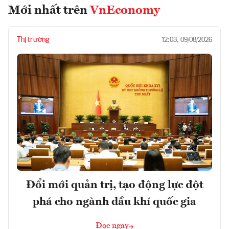
Mới nhất trên
VnEconomy
Thị trường
12:03, 09/08/2026
Đổi mới quản trị, tạo động lực đột
phá cho ngành dầu khí quốc gia
Đọc ngay