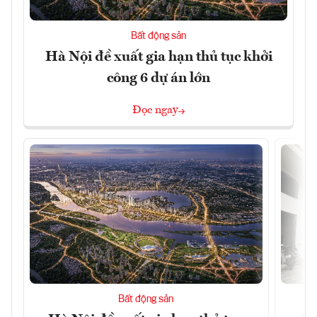
Bất động sản
Hà Nội đề xuất gia hạn thủ tục khởi
công 6 dự án lớn
Đọc ngay
Bất động sản