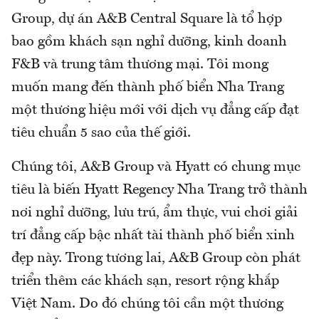
Group, dự án A&B Central Square là tổ hợp
bao gồm khách sạn nghỉ dưỡng, kinh doanh
F&B và trung tâm thương mại. Tôi mong
muốn mang đến thành phố biển Nha Trang
một thương hiệu mới với dịch vụ đẳng cấp đạt
tiêu chuẩn 5 sao của thế giới.
Chúng tôi, A&B Group và Hyatt có chung mục
tiêu là biến Hyatt Regency Nha Trang trở thành
nơi nghỉ dưỡng, lưu trú, ẩm thực, vui chơi giải
trí đẳng cấp bậc nhất tài thành phố biển xinh
đẹp này. Trong tương lai, A&B Group còn phát
triển thêm các khách sạn, resort rộng khắp
Việt Nam. Do đó chúng tôi cần một thương