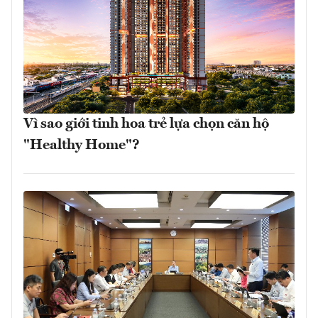
Vì sao giới tinh hoa trẻ lựa chọn căn hộ
"Healthy Home"?