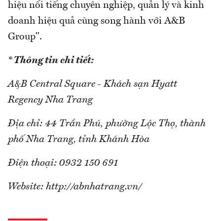
hiệu nổi tiếng chuyên nghiệp, quản lý và kinh
doanh hiệu quả cùng song hành với A&B
Group".
* Thông tin chi tiết:
A&B Central Square - Khách sạn Hyatt
Regency Nha Trang
Địa chỉ: 44 Trần Phú, phường Lộc Thọ, thành
phố Nha Trang, tỉnh Khánh Hòa
Điện thoại: 0932 150 691
Website: http://abnhatrang.vn/