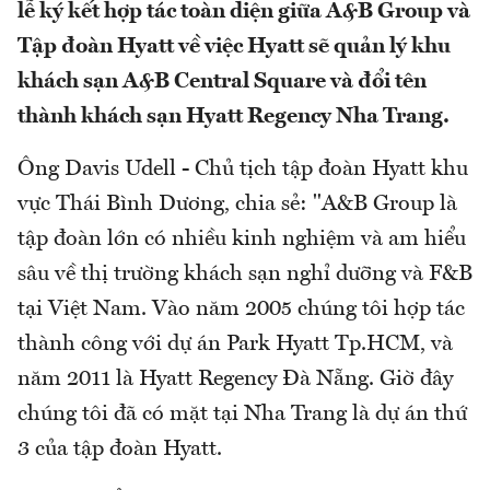
lễ ký kết hợp tác toàn diện giữa A&B Group và
Tập đoàn Hyatt về việc Hyatt sẽ quản lý khu
khách sạn A&B Central Square và đổi tên
thành khách sạn Hyatt Regency Nha Trang.
Ông Davis Udell - Chủ tịch tập đoàn Hyatt khu
vực Thái Bình Dương, chia sẻ: "A&B Group là
tập đoàn lớn có nhiều kinh nghiệm và am hiểu
sâu về thị trường khách sạn nghỉ dưỡng và F&B
tại Việt Nam. Vào năm 2005 chúng tôi hợp tác
thành công với dự án Park Hyatt Tp.HCM, và
năm 2011 là Hyatt Regency Đà Nẵng. Giờ đây
chúng tôi đã có mặt tại Nha Trang là dự án thứ
3 của tập đoàn Hyatt.