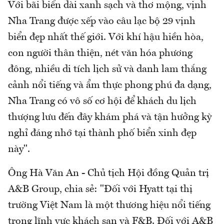
Với bãi biển dài xanh sạch và thơ mộng, vịnh
Nha Trang được xếp vào câu lạc bộ 29 vịnh
biển đẹp nhất thế giới. Với khí hậu hiền hòa,
con người thân thiện, nét văn hóa phương
đông, nhiều di tích lịch sử và danh lam thắng
cảnh nổi tiếng và ẩm thực phong phú đa dạng,
Nha Trang có vô số cơ hội để khách du lịch
thượng lưu đến đây khám phá và tận hưởng kỳ
nghỉ đáng nhớ tại thành phố biển xinh đẹp
này".
Ông Hà Văn An - Chủ tịch Hội đồng Quản trị
A&B Group, chia sẻ: "Đối với Hyatt tại thị
trường Việt Nam là một thương hiệu nổi tiếng
trong lĩnh vực khách sạn và F&B. Đối với A&B