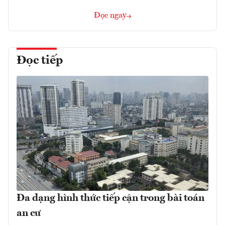
Đọc ngay
Đọc tiếp
Đa dạng hình thức tiếp cận trong bài toán
an cư