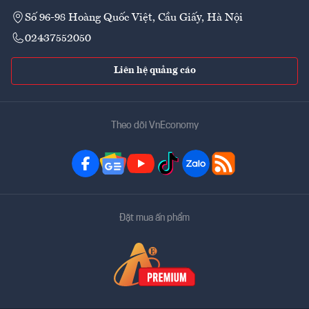
Số 96-98 Hoàng Quốc Việt, Cầu Giấy, Hà Nội
02437552050
Liên hệ quảng cáo
Theo dõi VnEconomy
Đặt mua ấn phẩm