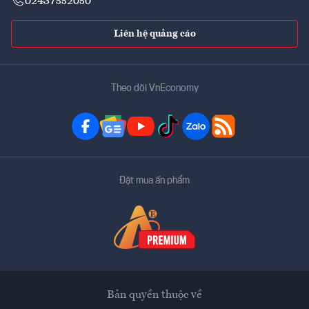
02437552050
Liên hệ quảng cáo
Theo dõi VnEconomy
Đặt mua ấn phẩm
Bản quyền thuộc về