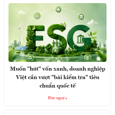
Muốn "hút" vốn xanh, doanh nghiệp
Việt cần vượt "bài kiểm tra" tiêu
chuẩn quốc tế
Đọc ngay