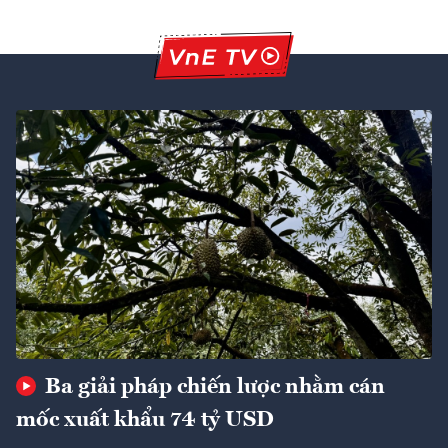
Ba giải pháp chiến lược nhằm cán
mốc xuất khẩu 74 tỷ USD