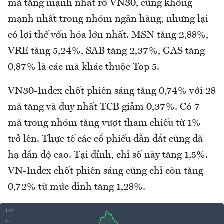
mã tăng mạnh nhất rổ VN30, cũng không
mạnh nhất trong nhóm ngân hàng, nhưng lại
có lợi thế vốn hóa lớn nhất. MSN tăng 2,88%,
VRE tăng 5,24%, SAB tăng 2,37%, GAS tăng
0,87% là các mã khác thuộc Top 5.
VN30-Index chốt phiên sáng tăng 0,74% với 28
mã tăng và duy nhất TCB giảm 0,37%. Có 7
mã trong nhóm tăng vượt tham chiếu từ 1%
trở lên. Thực tế các cổ phiếu dẫn dắt cũng đã
hạ dần độ cao. Tại đỉnh, chỉ số này tăng 1,5%.
VN-Index chốt phiên sáng cũng chỉ còn tăng
0,72% từ mức đỉnh tăng 1,28%.