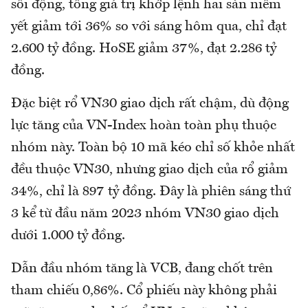
sôi động, tổng giá trị khớp lệnh hai sàn niêm
yết giảm tới 36% so với sáng hôm qua, chỉ đạt
2.600 tỷ đồng. HoSE giảm 37%, đạt 2.286 tỷ
đồng.
Đặc biệt rổ VN30 giao dịch rất chậm, dù động
lực tăng của VN-Index hoàn toàn phụ thuộc
nhóm này. Toàn bộ 10 mã kéo chỉ số khỏe nhất
đều thuộc VN30, nhưng giao dịch của rổ giảm
34%, chỉ là 897 tỷ đồng. Đây là phiên sáng thứ
3 kể từ đầu năm 2023 nhóm VN30 giao dịch
dưới 1.000 tỷ đồng.
Dẫn đầu nhóm tăng là VCB, đang chốt trên
tham chiếu 0,86%. Cổ phiếu này không phải