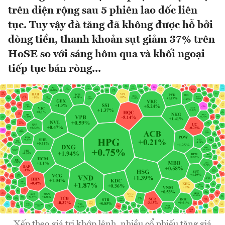
trên diện rộng sau 5 phiên lao dốc liên
tục. Tuy vậy đà tăng đã không được hỗ bởi
dòng tiền, thanh khoản sụt giảm 37% trên
HoSE so với sáng hôm qua và khối ngoại
tiếp tục bán ròng...
Xếp theo giá trị khớp lệnh, nhiều cổ phiếu tăng giá