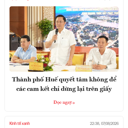
Thành phố Huế quyết tâm không để
các cam kết chỉ dừng lại trên giấy
Đọc ngay
Kinh tế xanh
22:38, 07/08/2026