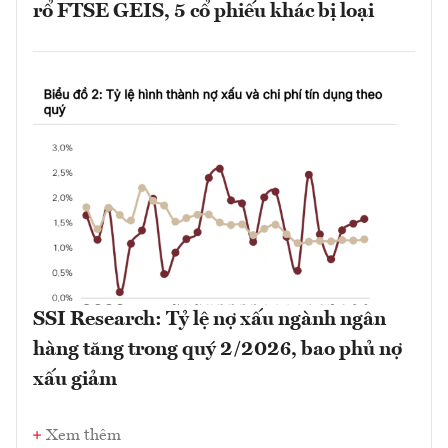
rổ FTSE GEIS, 5 cổ phiếu khác bị loại
SSI Research: Tỷ lệ nợ xấu ngành ngân
hàng tăng trong quý 2/2026, bao phủ nợ
xấu giảm
Xem thêm