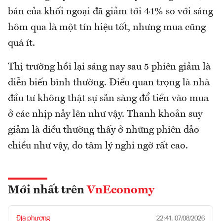
bán của khối ngoại đã giảm tới 41% so với sáng
hôm qua là một tín hiệu tốt, nhưng mua cũng
quá ít.
Thị trường hồi lại sáng nay sau 5 phiên giảm là
diễn biến bình thường. Điều quan trọng là nhà
đầu tư không thật sự sẵn sàng đổ tiền vào mua
ở các nhịp nảy lên như vậy. Thanh khoản suy
giảm là điều thường thấy ở những phiên đảo
chiều như vậy, do tâm lý nghi ngờ rất cao.
Mới nhất trên
VnEconomy
Địa phương
22:41, 07/08/2026