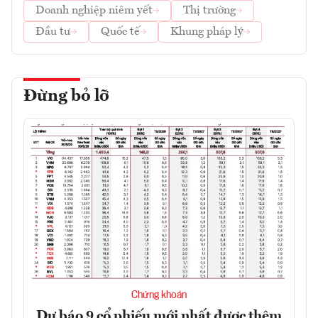
Doanh nghiệp niêm yết
Thị trường
Đầu tư
Quốc tế
Khung pháp lý
Đừng bỏ lỡ
Chứng khoán
Dự báo 9 cổ phiếu mới nhất được thêm