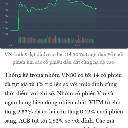
VN-Index đạt đỉnh cao lúc 10h30 và trượt dần về cuối
phiên khi các cổ phiếu dẫn dắt cũng hạ độ cao.
Thống kê trong nhóm VN30 có tới 14 cổ phiếu
đã tụt giá từ 1% trở lên so với mức đỉnh cùng
thời điểm với chỉ số. Nhóm cổ phiếu Vin và
ngân hàng biến động nhiều nhất. VHM từ chỗ
tăng 2,57% đã co lại còn tăng 0,12% cuối phiên
sáng. ACB tụt tới 1,82% so với đỉnh. Các mã