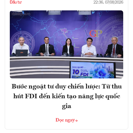
Đầu tư
22:36, 07/08/2026
Bước ngoặt tư duy chiến lược: Từ thu
hút FDI đến kiến tạo năng lực quốc
gia
Đọc ngay