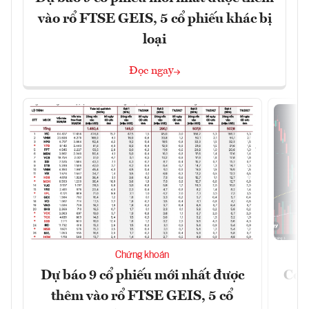
vào rổ FTSE GEIS, 5 cổ phiếu khác bị
loại
Đọc ngay
Chứng khoán
Dự báo 9 cổ phiếu mới nhất được
Có t
thêm vào rổ FTSE GEIS, 5 cổ