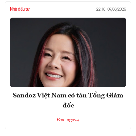
Nhà đầu tư
22:18, 07/08/2026
Sandoz Việt Nam có tân Tổng Giám
đốc
Đọc ngay