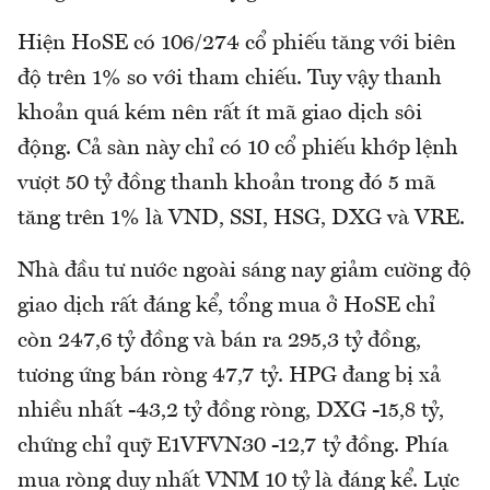
Hiện HoSE có 106/274 cổ phiếu tăng với biên
độ trên 1% so với tham chiếu. Tuy vậy thanh
khoản quá kém nên rất ít mã giao dịch sôi
động. Cả sàn này chỉ có 10 cổ phiếu khớp lệnh
vượt 50 tỷ đồng thanh khoản trong đó 5 mã
tăng trên 1% là VND, SSI, HSG, DXG và VRE.
Nhà đầu tư nước ngoài sáng nay giảm cường độ
giao dịch rất đáng kể, tổng mua ở HoSE chỉ
còn 247,6 tỷ đồng và bán ra 295,3 tỷ đồng,
tương ứng bán ròng 47,7 tỷ. HPG đang bị xả
nhiều nhất -43,2 tỷ đồng ròng, DXG -15,8 tỷ,
chứng chỉ quỹ E1VFVN30 -12,7 tỷ đồng. Phía
mua ròng duy nhất VNM 10 tỷ là đáng kể. Lực