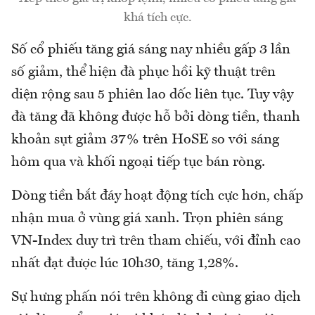
khá tích cực.
Số cổ phiếu tăng giá sáng nay nhiều gấp 3 lần
số giảm, thể hiện đà phục hồi kỹ thuật trên
diện rộng sau 5 phiên lao dốc liên tục. Tuy vậy
đà tăng đã không được hỗ bởi dòng tiền, thanh
khoản sụt giảm 37% trên HoSE so với sáng
hôm qua và khối ngoại tiếp tục bán ròng.
Dòng tiền bắt đáy hoạt động tích cực hơn, chấp
nhận mua ở vùng giá xanh. Trọn phiên sáng
VN-Index duy trì trên tham chiếu, với đỉnh cao
nhất đạt được lúc 10h30, tăng 1,28%.
Sự hưng phấn nói trên không đi cùng giao dịch