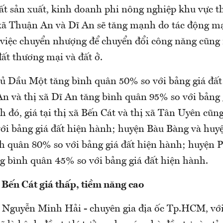
đất sản xuất, kinh doanh phi nông nghiệp khu vực 
xã Thuận An và Dĩ An sẽ tăng mạnh do tác động m
 việc chuyển nhượng để chuyển đổi công năng cũng
ất thương mại và đất ở.
hủ Dầu Một tăng bình quân 50% so với bảng giá đất
An và thị xã Dĩ An tăng bình quân 95% so với bảng 
 đó, giá tại thị xã Bến Cát và thị xã Tân Uyên cũn
ới bảng giá đất hiện hành; huyện Bàu Bàng và huy
h quân 80% so với bảng giá đất hiện hành; huyện 
g bình quân 45% so với bảng giá đất hiện hành.
 Bến Cát giá thấp, tiềm năng cao
 Nguyễn Minh Hải - chuyên gia địa ốc Tp.HCM, với