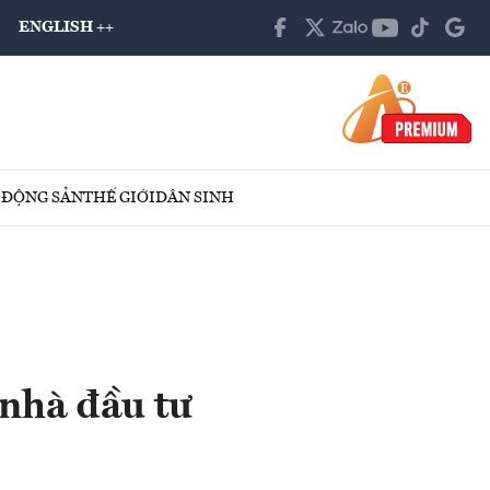
ENGLISH ++
 ĐỘNG SẢN
THẾ GIỚI
DÂN SINH
nhà đầu tư