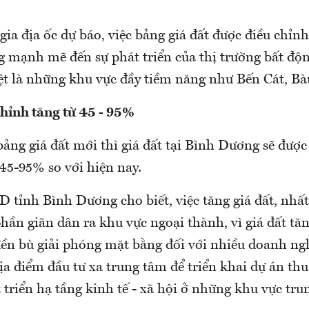
ia địa ốc dự báo, việc bảng giá đất được điều chỉn
ng mạnh mẽ đến sự phát triển của thị trường bất độ
ệt là những khu vực đầy tiềm năng như Bến Cát, Bà
chỉnh tăng từ 45 - 95%
ảng giá đất mới thì giá đất tại Bình Dương sẽ được
45-95% so với hiện nay.
tỉnh Bình Dương cho biết, việc tăng giá đất, nhất 
phần giãn dân ra khu vực ngoại thành, vì giá đất tăn
 đền bù giải phóng mặt bằng đối với nhiều doanh ng
ịa điểm đầu tư xa trung tâm để triển khai dự án thu
triển hạ tầng kinh tế - xã hội ở những khu vực tru