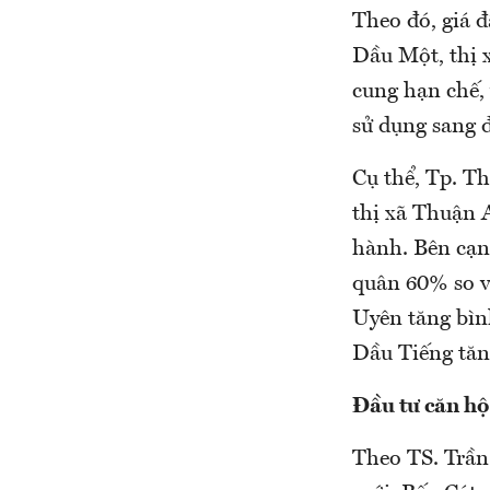
Theo đó, giá 
Dầu Một, thị 
cung hạn chế,
sử dụng sang đ
Cụ thể, Tp. T
thị xã Thuận 
hành. Bên cạnh
quân 60% so v
Uyên tăng bìn
Dầu Tiếng tăn
Đầu tư căn hộ
Theo TS. Trần