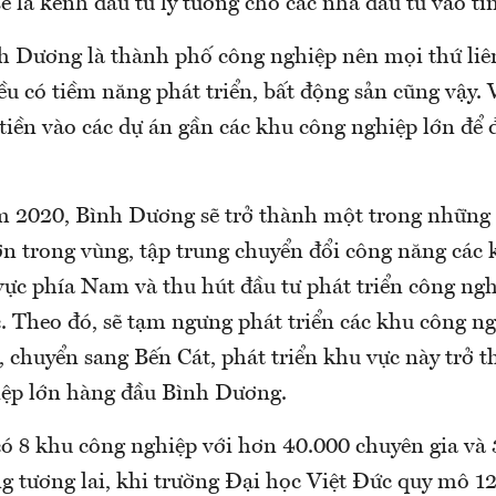
ẽ là kênh đầu tư lý tưởng cho các nhà đầu tư vào tỉ
h Dương là thành phố công nghiệp nên mọi thứ liê
u có tiềm năng phát triển, bất động sản cũng vậy. V
tiền vào các dự án gần các khu công nghiệp lớn để
m 2020, Bình Dương sẽ trở thành một trong những
ớn trong vùng, tập trung chuyển đổi công năng các
vực phía Nam và thu hút đầu tư phát triển công ng
. Theo đó, sẽ tạm ngưng phát triển các khu công ng
 chuyển sang Bến Cát, phát triển khu vực này trở t
ệp lớn hàng đầu Bình Dương.
có 8 khu công nghiệp với hơn 40.000 chuyên gia và
g tương lai, khi trường Đại học Việt Đức quy mô 12