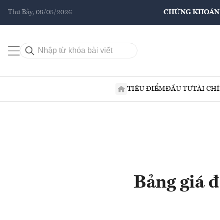
Thứ Bảy, 08/08/2026
CHỨNG KHOÁN
TIÊU ĐIỂM
ĐẦU TƯ
TÀI CH
Bảng giá 