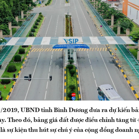
0/2019, UBND tỉnh Bình Dương đưa ra dự kiến bả
này. Theo đó, bảng giá đất được điều chỉnh tăng từ
 là sự kiện thu hút sự chú ý của cộng đồng doanh 