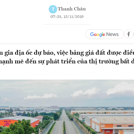
Thanh Châu
T
07:35, 13/11/2019
 gia địa ốc dự báo, việc bảng giá đất được điề
mạnh mẽ đến sự phát triển của thị trường bất 