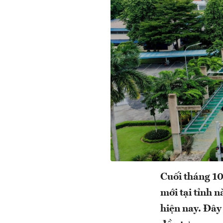
Cuối tháng 1
mới tại tỉnh 
hiện nay. Đây