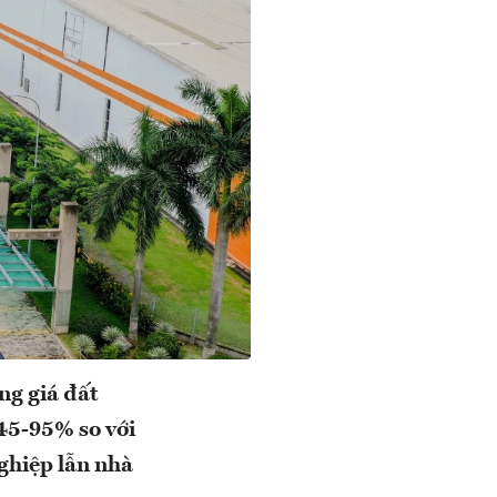
ng giá đất
 45-95% so với
nghiệp lẫn nhà