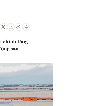
u chỉnh tăng
động sản