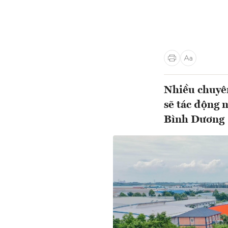
Nhiều chuyên
sẽ tác động 
Bình Dương