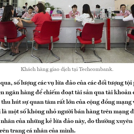
Khách hàng giao dịch tại Techcombank.
qua, số lượng các vụ lừa đảo của các đối tượng tộ
n ngân hàng để chiếm đoạt tài sản qua tài khoản đ
, thu hút sự quan tâm rất lớn của cộng đồng mạng v
 là một số không nhỏ người bán hàng trên mạng đ
 nhân của những kẻ lừa đảo này, do thường xuyên 
 trên trang cá nhân của mình.