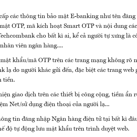
cấp các thông tin bảo mật E-banking như tên đăng
mật OTP, mã kích hoạt Smart OTP và nội dung các
echcombank cho bất kì ai, kể cả người tự xưng là c
 nhân viên ngân hàng....
mật khẩu/mã OTP trên các trang mạng không rõ n
k lạ do người khác gửi đến, đặc biệt các trang web
 tiền.
iện giao dịch trên các thiết bị công cộng, tiềm ẩn r
iệm Net/sử dụng điện thoại của người lạ...
ông tin đăng nhập Ngân hàng điện tử tại bất kì đâu
ế độ tự động lưu mật khẩu trên trình duyệt web.