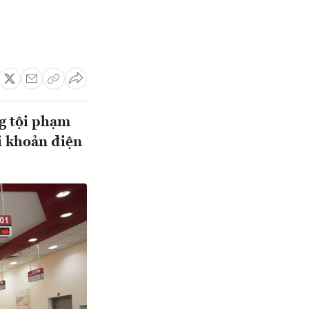
ng tội phạm
i khoản điện