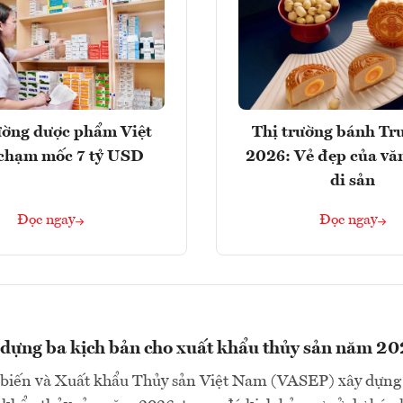
ường dược phẩm Việt
Thị trường bánh Tr
chạm mốc 7 tỷ USD
2026: Vẻ đẹp của vă
di sản
Đọc ngay
Đọc ngay
dựng ba kịch bản cho xuất khẩu thủy sản năm 2
 biến và Xuất khẩu Thủy sản Việt Nam (VASEP) xây dựng