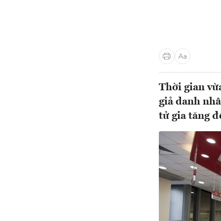
Thời gian vừ
giả danh nhâ
tử gia tăng đ