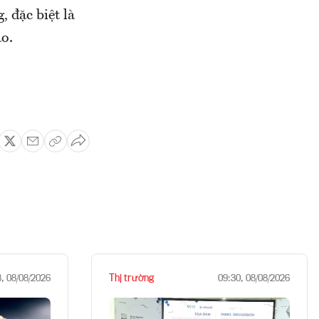
 đặc biệt là
ảo.
Thị trường
8, 08/08/2026
09:30, 08/08/2026