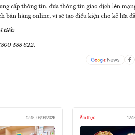
ng cấp thông tin, đưa thông tin giao dịch lên mạng,
h bán hàng online, vì sẽ tạo điều kiện cho kẻ lừa đ
 tiết:
1800 588 822.
Ẩm thực
12:18, 08/08/2026
12:1