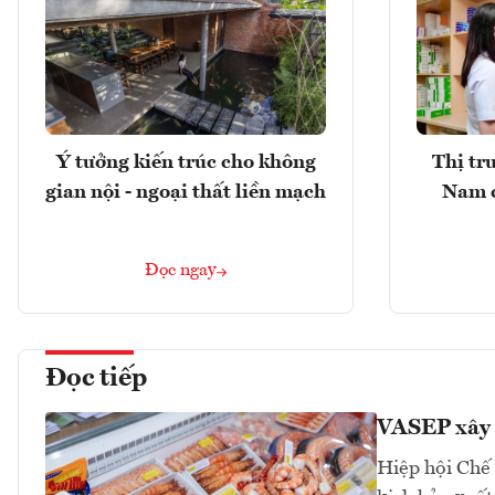
Ý tưởng kiến trúc cho không
Thị tr
gian nội - ngoại thất liền mạch
Nam 
Đọc ngay
Đọc tiếp
VASEP xây 
Hiệp hội Chế