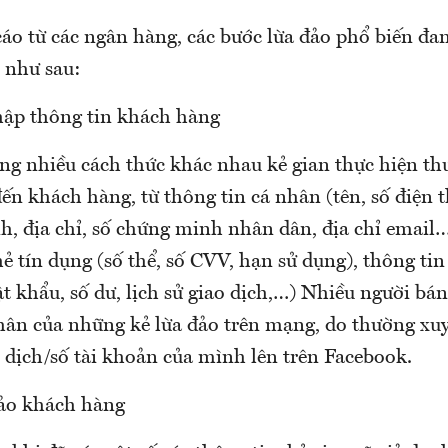
áo từ các ngân hàng, các bước lừa đảo phổ biến đa
 như sau:
hập thông tin khách hàng
ng nhiều cách thức khác nhau kẻ gian thực hiện th
đến khách hàng, từ thông tin cá nhân (tên, số điện 
, địa chỉ, số chứng minh nhân dân, địa chỉ email….
hẻ tín dụng (số thể, số CVV, hạn sử dụng), thông tin
 khẩu, số dư, lịch sử giao dịch,…) Nhiều người bá
hân của những kẻ lừa đảo trên mạng, do thường xuy
ao dịch/số tài khoản của mình lên trên Facebook.
ảo khách hàng