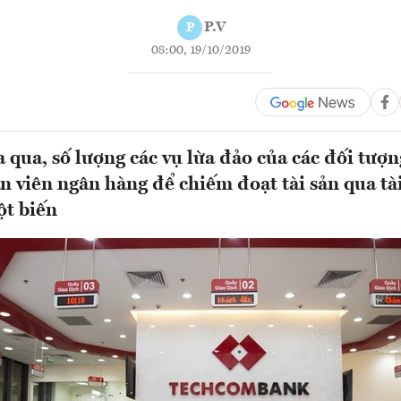
P.V
P
08:00, 19/10/2019
a qua, số lượng các vụ lừa đảo của các đối tượ
n viên ngân hàng để chiếm đoạt tài sản qua tà
ột biến