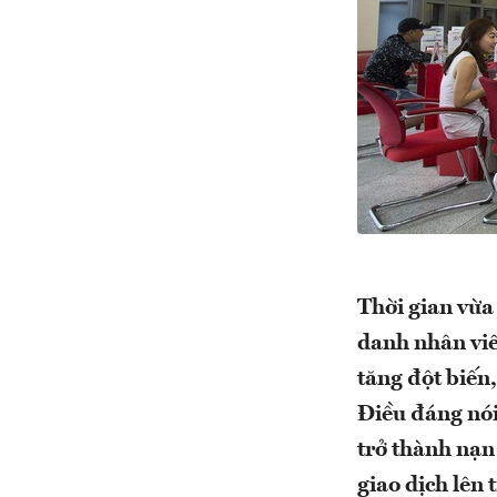
Thời gian vừa 
danh nhân viê
tăng đột biến
Điều đáng nói
trở thành nạn
giao dịch lên