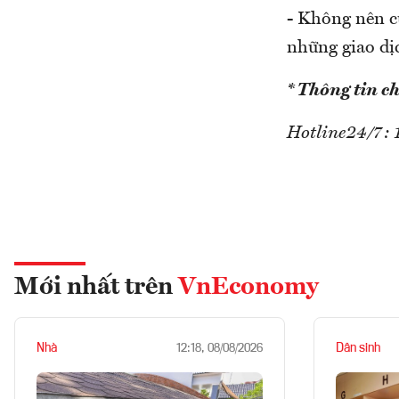
- Không nên cu
những giao dịc
* Thông tin chi
Hotline24/7: 
Mới nhất trên
VnEconomy
Nhà
Dân sinh
12:18, 08/08/2026