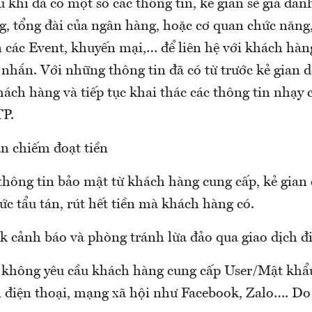
 khi đã có một số các thông tin, kẻ gian sẽ giả da
g, tổng đài của ngân hàng, hoặc cơ quan chức năng,
n các Event, khuyến mại,… để liên hệ với khách hàn
 nhắn. Với những thông tin đã có từ trước kẻ gian 
khách hàng và tiếp tục khai thác các thông tin nhạ
TP.
an chiếm đoạt tiền
thông tin bảo mật từ khách hàng cung cấp, kẻ gian 
ức tẩu tán, rút hết tiền mà khách hàng có.
 cảnh báo và phòng tránh lừa đảo qua giao dịch đi
không yêu cầu khách hàng cung cấp User/Mật khẩ
i điện thoại, mạng xã hội như Facebook, Zalo…. Do