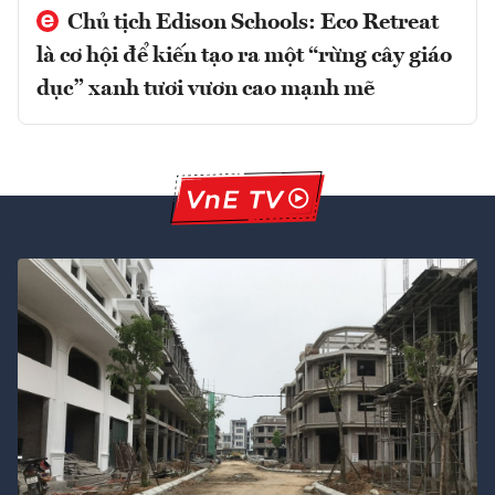
Chủ tịch Edison Schools: Eco Retreat
là cơ hội để kiến tạo ra một “rừng cây giáo
dục” xanh tươi vươn cao mạnh mẽ