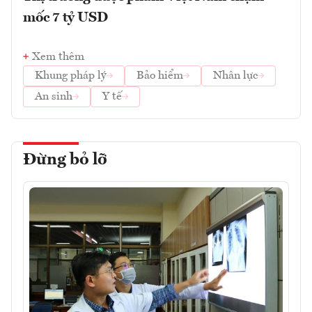
mốc 7 tỷ USD
Xem thêm
Khung pháp lý
Bảo hiểm
Nhân lực
An sinh
Y tế
Đừng bỏ lỡ