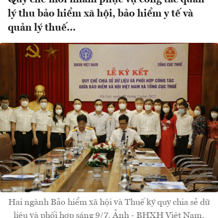
lý thu bảo hiểm xã hội, bảo hiểm y tế và
quản lý thuế…
Hai ngành Bảo hiểm xã hội và Thuế ký quy chia sẻ dữ
liệu và phối hợp sáng 9/7. Ảnh - BHXH Việt Nam.