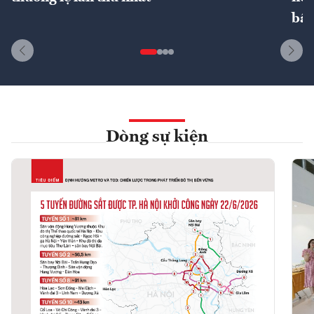
bất
Dòng sự kiện