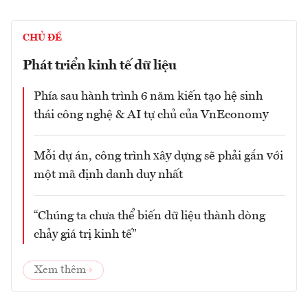
CHỦ ĐỀ
Phát triển kinh tế dữ liệu
Phía sau hành trình 6 năm kiến tạo hệ sinh
thái công nghệ & AI tự chủ của VnEconomy
Mỗi dự án, công trình xây dựng sẽ phải gắn với
một mã định danh duy nhất
“Chúng ta chưa thể biến dữ liệu thành dòng
chảy giá trị kinh tế”
Xem thêm