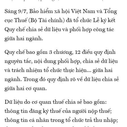
Sáng 9/7, Bảo hiểm xã hội Việt Nam và Tổng
cục Thuế (Bộ Tài chính) đã tổ chức Lễ ký kết
Quy chế chia sẻ dữ liệu và phối hợp công tác
giữa hai ngành.
Quy chế bao gồm 3 chương, 12 điều quy định
nguyên tắc, nội dung phối hợp, chia sẻ dữ liệu
và trách nhiệm tổ chức thực hiện… giữa hai
ngành. Trong đó quy định rõ về dữ liệu chia sẻ
giữa hai cơ quan.
Dữ liệu do cơ quan thuế chia sẻ bao gồm:
thông tin đăng ký thuế của người nộp thuế;
thông tin cá nhân trong tổ chức trả thu nhập;