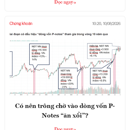
Đọc ngay
Chứng khoán
10:20, 10/08/2026
Có nên trông chờ vào dòng vốn P-
Notes “ăn xổi”?
Đọc ngay