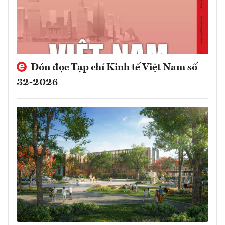
Đón đọc Tạp chí Kinh tế Việt Nam số
32-2026