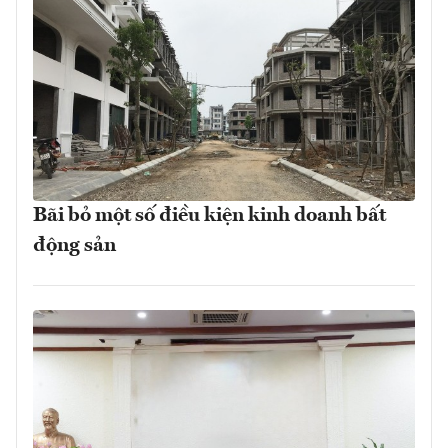
Bãi bỏ một số điều kiện kinh doanh bất
động sản