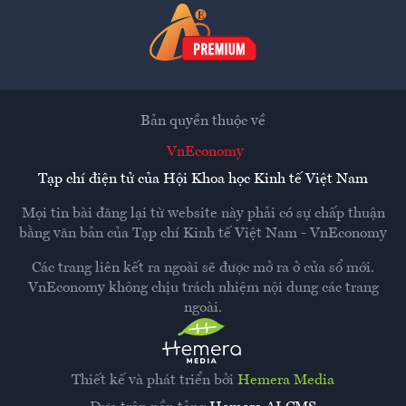
Bản quyền thuộc về
VnEconomy
Tạp chí điện tử của Hội Khoa học Kinh tế Việt Nam
Mọi tin bài đăng lại từ website này phải có sự chấp thuận
bằng văn bản của
Tạp chí Kinh tế Việt Nam - VnEconomy
Các trang liên kết ra ngoài sẽ được mở ra ở cửa sổ mới.
VnEconomy không chịu trách nhiệm nội dung các trang
ngoài.
Thiết kế và phát triển bởi
Hemera Media