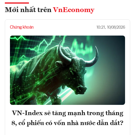
Mới nhất trên
VnEconomy
Chứng khoán
10:21, 10/08/2026
VN-Index sẽ tăng mạnh trong tháng
8, cổ phiếu có vốn nhà nước dẫn dắt?