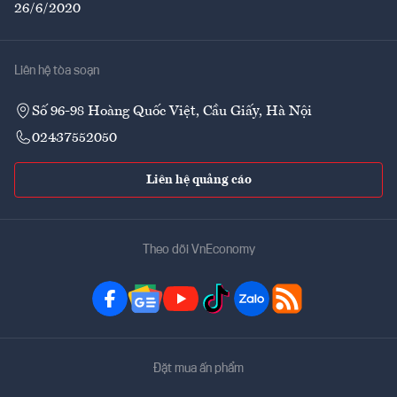
26/6/2020
Liên hệ tòa soạn
Số 96-98 Hoàng Quốc Việt, Cầu Giấy, Hà Nội
02437552050
Liên hệ quảng cáo
Theo dõi VnEconomy
Đặt mua ấn phẩm