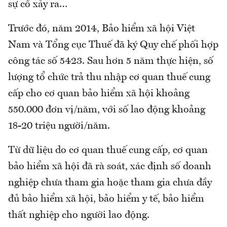
sự cố xảy ra…
Trước đó, năm 2014, Bảo hiểm xã hội Việt
Nam và Tổng cục Thuế đã ký Quy chế phối hợp
công tác số 5423. Sau hơn 5 năm thực hiện, số
lượng tổ chức trả thu nhập cơ quan thuế cung
cấp cho cơ quan bảo hiểm xã hội khoảng
550.000 đơn vị/năm, với số lao động khoảng
18-20 triệu người/năm.
Từ dữ liệu do cơ quan thuế cung cấp, cơ quan
bảo hiểm xã hội đã rà soát, xác định số doanh
nghiệp chưa tham gia hoặc tham gia chưa đầy
đủ bảo hiểm xã hội, bảo hiểm y tế, bảo hiểm
thất nghiệp cho người lao động.