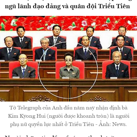
ngũ lãnh đạo đảng và quân đội Triều Tiên
Tờ Telegraph của Anh đầu năm nay nhận định bà
Kim Kyong Hui (người được khoanh tròn) là người
phụ nữ quyền lực nhất ở Triều Tiên - Ảnh: News.