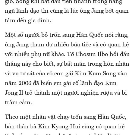
gió. Song khi bắt đầu tiến nhanh trong hàng
ngũ lãnh đạo thì cũng là lúc ông Jang bớt quan
tâm đến gia đình.
Một số người bỏ trốn sang Hàn Quốc nói rằng,
ông Jang tham dự nhiều bữa tiệc và có quan hệ
với nhiều phụ nữ khác. Tờ Chosun Ilbo hồi đầu
tháng này cho biết, sự bất mãn trong hôn nhân
và vụ tự sát của cô con gái Kim Kum Song vào
năm 2006 đã biến em gái cố lãnh đạo Kim
Jong Il trở thành một người nghiện rượu và bị
trầm cảm.
Theo một nhân vật chạy trốn sang Hàn Quốc,
bản thân bà Kim Kyong Hui cũng có quan hệ