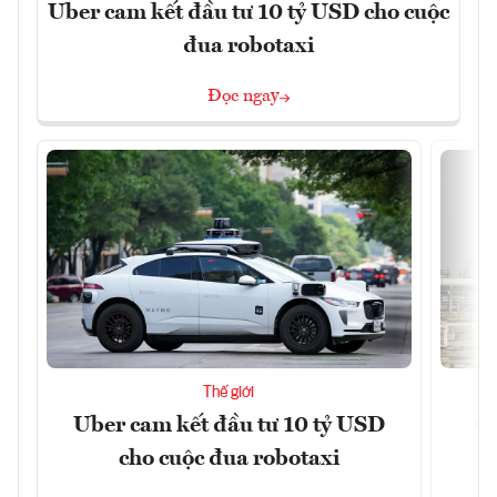
Uber cam kết đầu tư 10 tỷ USD cho cuộc
đua robotaxi
Đọc ngay
Thế giới
Uber cam kết đầu tư 10 tỷ USD
Cá
cho cuộc đua robotaxi