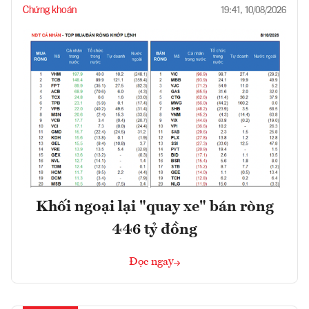
Chứng khoán
19:41, 10/08/2026
Khối ngoại lại "quay xe" bán ròng
446 tỷ đồng
Đọc ngay