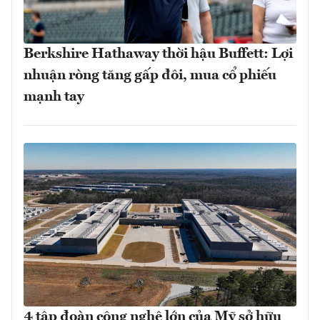
Berkshire Hathaway thời hậu Buffett: Lợi
nhuận ròng tăng gấp đôi, mua cổ phiếu
mạnh tay
4 tập đoàn công nghệ lớn của Mỹ sở hữu