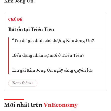
Kim Jong Un.
CHỦ ĐỀ
Bất ổn tại Triều Tiên
“Tru di” gia đình chú dượng Kim Jong Un?
Biến động nhân sự mới ở Triều Tiên?
Em gái Kim Jong Un ngày càng quyền lực
Xem thêm
Mới nhất trên
VnEconomy