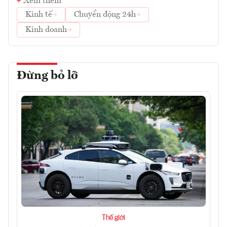
Xem thêm
Kinh tế
Chuyển động 24h
Kinh doanh
Đừng bỏ lỡ
Thế giới