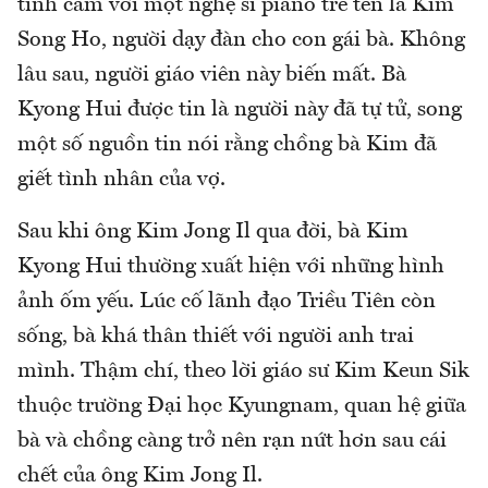
tình cảm với một nghệ sĩ piano trẻ tên là Kim
Song Ho, người dạy đàn cho con gái bà. Không
lâu sau, người giáo viên này biến mất. Bà
Kyong Hui được tin là người này đã tự tử, song
một số nguồn tin nói rằng chồng bà Kim đã
giết tình nhân của vợ.
Sau khi ông Kim Jong Il qua đời, bà Kim
Kyong Hui thường xuất hiện với những hình
ảnh ốm yếu. Lúc cố lãnh đạo Triều Tiên còn
sống, bà khá thân thiết với người anh trai
mình. Thậm chí, theo lời giáo sư Kim Keun Sik
thuộc trường Đại học Kyungnam, quan hệ giữa
bà và chồng càng trở nên rạn nứt hơn sau cái
chết của ông Kim Jong Il.