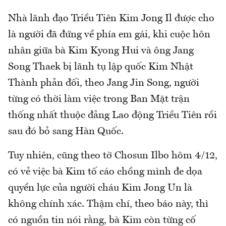
Nhà lãnh đạo Triều Tiên Kim Jong Il được cho
là người đã đứng về phía em gái, khi cuộc hôn
nhân giữa bà Kim Kyong Hui và ông Jang
Song Thaek bị lãnh tụ lập quốc Kim Nhật
Thành phản đối, theo Jang Jin Song, người
từng có thời làm việc trong Ban Mặt trận
thống nhất thuộc đảng Lao động Triều Tiên rồi
sau đó bỏ sang Hàn Quốc.
Tuy nhiên, cũng theo tờ Chosun Ilbo hôm 4/12,
có vẻ việc bà Kim tố cáo chồng mình đe dọa
quyền lực của người cháu Kim Jong Un là
không chính xác. Thậm chí, theo báo này, thì
có nguồn tin nói rằng, bà Kim còn từng cố