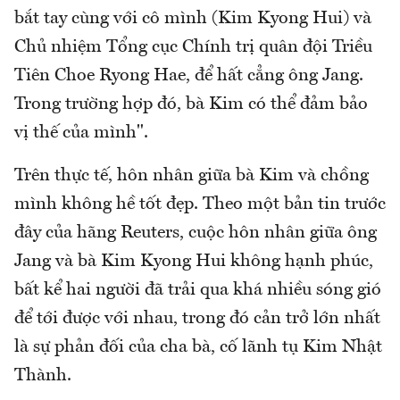
bắt tay cùng với cô mình (Kim Kyong Hui) và
Chủ nhiệm Tổng cục Chính trị quân đội Triều
Tiên Choe Ryong Hae, để hất cẳng ông Jang.
Trong trường hợp đó, bà Kim có thể đảm bảo
vị thế của mình".
Trên thực tế, hôn nhân giữa bà Kim và chồng
mình không hề tốt đẹp. Theo một bản tin trước
đây của hãng Reuters, cuộc hôn nhân giữa ông
Jang và bà Kim Kyong Hui không hạnh phúc,
bất kể hai người đã trải qua khá nhiều sóng gió
để tới được với nhau, trong đó cản trở lớn nhất
là sự phản đối của cha bà, cố lãnh tụ Kim Nhật
Thành.