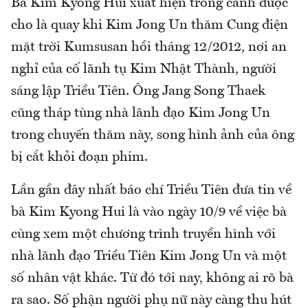
Bà Kim Kyong Hui xuất hiện trong cảnh được
cho là quay khi Kim Jong Un thăm Cung điện
mặt trời Kumsusan hồi tháng 12/2012, nơi an
nghỉ của cố lãnh tụ Kim Nhật Thành, người
sáng lập Triều Tiên. Ông Jang Song Thaek
cũng tháp tùng nhà lãnh đạo Kim Jong Un
trong chuyến thăm này, song hình ảnh của ông
bị cắt khỏi đoạn phim.
Lần gần đây nhất báo chí Triều Tiên đưa tin về
bà Kim Kyong Hui là vào ngày 10/9 về việc bà
cùng xem một chương trình truyền hình với
nhà lãnh đạo Triều Tiên Kim Jong Un và một
số nhân vật khác. Từ đó tới nay, không ai rõ bà
ra sao. Số phận người phụ nữ này càng thu hút