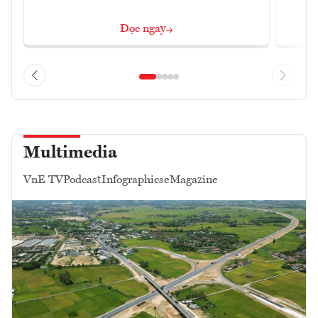
Đọc ngay
Multimedia
VnE TV
Podcast
Infographics
eMagazine