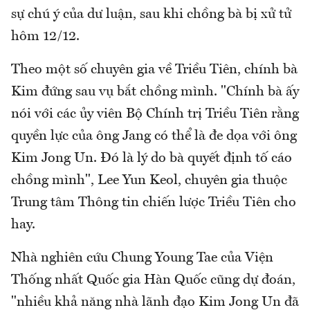
sự chú ý của dư luận, sau khi chồng bà bị xử tử
hôm 12/12.
Theo một số chuyên gia về Triều Tiên, chính bà
Kim đứng sau vụ bắt chồng mình. "Chính bà ấy
nói với các ủy viên Bộ Chính trị Triều Tiên rằng
quyền lực của ông Jang có thể là đe dọa với ông
Kim Jong Un. Đó là lý do bà quyết định tố cáo
chồng mình", Lee Yun Keol, chuyên gia thuộc
Trung tâm Thông tin chiến lược Triều Tiên cho
hay.
Nhà nghiên cứu Chung Young Tae của Viện
Thống nhất Quốc gia Hàn Quốc cũng dự đoán,
"nhiều khả năng nhà lãnh đạo Kim Jong Un đã