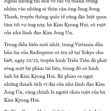
Ngoài những tin đồn về các vụ thanh trừng
nhằm vào những ai thân cận ông Jang Song
Thaek, truyền thông quốc tế cũng đặc biệt quan
tâm tới vợ ông này, bà Kim Kyong Hui, cô ruột
của nhà lãnh đạo Kim Jong Un.
Trong diễn biến mới nhất, trang Vietnam dẫn
bản tin của Radiopress có trụ sở tại Tokyo cho
biết, ngày 13/12, truyền hình Triều Tiên đã phát
sóng một bộ phim tài liệu, trong đó có hình
ảnh bà Kim Kyong Hui. Bộ phim ca ngợi
những thành tích vĩ đại của nhà lãnh đạo Kim
Jong Un, cũng chính là người cháu ruột của bà
Kim Kyong Hui.