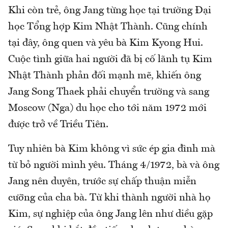
Khi còn trẻ, ông Jang từng học tại trường Đại
học Tổng hợp Kim Nhật Thành. Cũng chính
tại đây, ông quen và yêu bà Kim Kyong Hui.
Cuộc tình giữa hai người đã bị cố lãnh tụ Kim
Nhật Thành phản đối mạnh mẽ, khiến ông
Jang Song Thaek phải chuyển trường và sang
Moscow (Nga) du học cho tới năm 1972 mới
được trở về Triều Tiên.
Tuy nhiên bà Kim không vì sức ép gia đình mà
từ bỏ người mình yêu. Tháng 4/1972, bà và ông
Jang nên duyên, trước sự chấp thuận miễn
cưỡng của cha bà. Từ khi thành người nhà họ
Kim, sự nghiệp của ông Jang lên như diều gặp