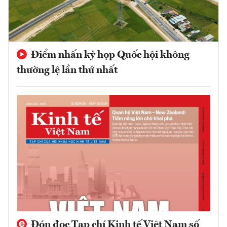
Điểm nhấn kỳ họp Quốc hội không
thường lệ lần thứ nhất
Đón đọc Tạp chí Kinh tế Việt Nam số