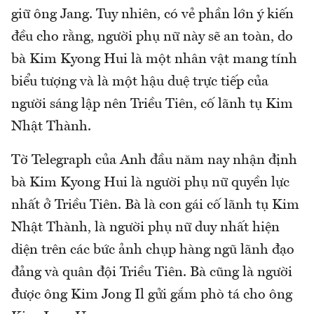
giữ ông Jang. Tuy nhiên, có vẻ phần lớn ý kiến
đều cho rằng, người phụ nữ này sẽ an toàn, do
bà Kim Kyong Hui là một nhân vật mang tính
biểu tượng và là một hậu duệ trực tiếp của
người sáng lập nên Triều Tiên, cố lãnh tụ Kim
Nhật Thành.
Tờ Telegraph của Anh đầu năm nay nhận định
bà Kim Kyong Hui là người phụ nữ quyền lực
nhất ở Triều Tiên. Bà là con gái cố lãnh tụ Kim
Nhật Thành, là người phụ nữ duy nhất hiện
diện trên các bức ảnh chụp hàng ngũ lãnh đạo
đảng và quân đội Triều Tiên. Bà cũng là người
được ông Kim Jong Il gửi gắm phò tá cho ông