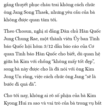
gắng thuyết phục cháu trai không cách chức
ông Jang Song Thaek, nhưng yêu cầu của bà
không được quan tâm tới.
Theo Chosun, nghị sĩ đảng Dân chủ Hàn Quốc
Jung Chung Rae, một thành viên Ủy ban Tình
báo Quốc hội hôm 3/12 dẫn báo cáo của Cơ
quan Tình báo Hàn Quốc cho biết, dù quan hệ
giữa bà Kim với chồng “không mấy tốt đẹp”,
song bà này được cho là đã nói với ông Kim
Jong Un rằng, việc cách chức ông Jang “sẽ là
bước đi quá đà”.
Cho tới nay, không ai rõ số phận của bà Kim
Kyong Hui ra sao và vai trò của bà trong vụ bắt