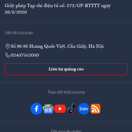
Giấy phép Tạp chí điện tử số: 272/GP-BTTTT ngày
26/6/2020
Liên hệ tòa soạn
Số 96-98 Hoàng Quốc Việt, Cầu Giấy, Hà Nội
02437552050
Liên hệ quảng cáo
Theo dõi VnEconomy