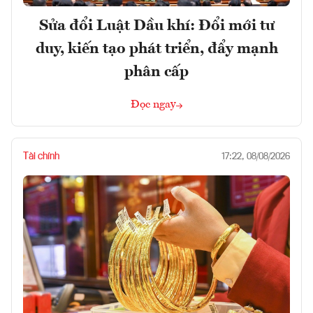
Sửa đổi Luật Dầu khí: Đổi mới tư
duy, kiến tạo phát triển, đẩy mạnh
phân cấp
Đọc ngay
Tài chính
17:22, 08/08/2026