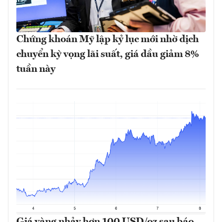
Chứng khoán Mỹ lập kỷ lục mới nhờ dịch
chuyển kỳ vọng lãi suất, giá dầu giảm 8%
tuần này
Giá vàng nhảy hơn 100 USD/oz sau báo