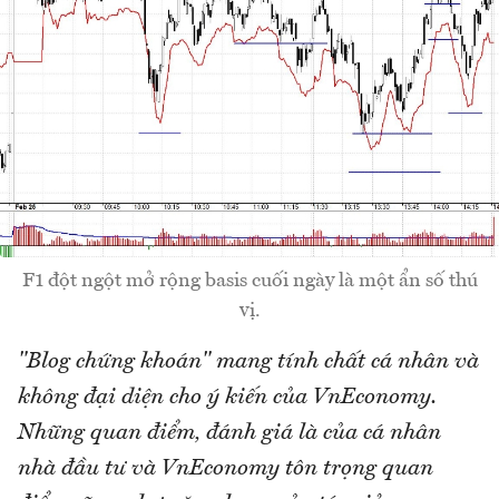
F1 đột ngột mở rộng basis cuối ngày là một ẩn số thú
vị.
"Blog chứng khoán" mang tính chất cá nhân và
không đại diện cho ý kiến của VnEconomy.
Những quan điểm, đánh giá là của cá nhân
nhà đầu tư và VnEconomy tôn trọng quan