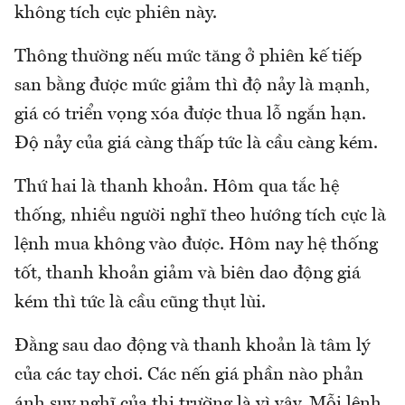
không tích cực phiên này.
Thông thường nếu mức tăng ở phiên kế tiếp
san bằng được mức giảm thì độ nảy là mạnh,
giá có triển vọng xóa được thua lỗ ngắn hạn.
Độ nảy của giá càng thấp tức là cầu càng kém.
Thứ hai là thanh khoản. Hôm qua tắc hệ
thống, nhiều người nghĩ theo hướng tích cực là
lệnh mua không vào được. Hôm nay hệ thống
tốt, thanh khoản giảm và biên dao động giá
kém thì tức là cầu cũng thụt lùi.
Đằng sau dao động và thanh khoản là tâm lý
của các tay chơi. Các nến giá phần nào phản
ánh suy nghĩ của thị trường là vì vậy. Mỗi lệnh