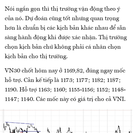
Nói ngắn gọn thì thị trường vận động theo ý
của nó. Dự đoán cũng tốt nhưng quan trọng
hơn là chuẩn bị các kịch bản khác nhau để sẵn
sàng hành động khi được xác nhận. Thị trường
chọn kịch bản chứ không phải cá nhân chọn
kịch bản cho thị trường.
VN30 chốt hôm nay ở 1169,82, đúng ngay mốc
hỗ trợ. Cản kế tiếp là 1173; 1177; 1182; 1187;
1190. Hỗ trợ 1163; 1160; 1155-1156; 1152; 1148-
1147; 1140. Các mốc này có giá trị cho cả VNI.