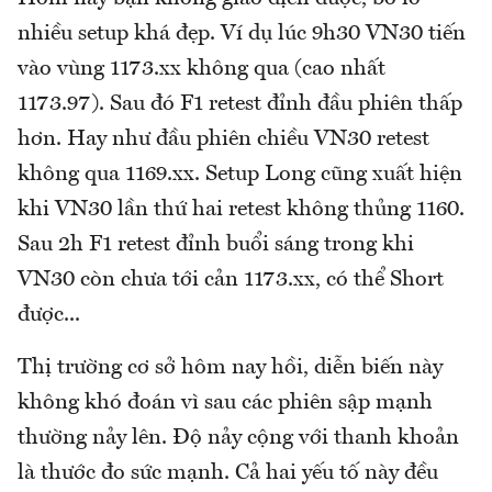
nhiều setup khá đẹp. Ví dụ lúc 9h30 VN30 tiến
vào vùng 1173.xx không qua (cao nhất
1173.97). Sau đó F1 retest đỉnh đầu phiên thấp
hơn. Hay như đầu phiên chiều VN30 retest
không qua 1169.xx. Setup Long cũng xuất hiện
khi VN30 lần thứ hai retest không thủng 1160.
Sau 2h F1 retest đỉnh buổi sáng trong khi
VN30 còn chưa tới cản 1173.xx, có thể Short
được...
Thị trường cơ sở hôm nay hồi, diễn biến này
không khó đoán vì sau các phiên sập mạnh
thường nảy lên. Độ nảy cộng với thanh khoản
là thước đo sức mạnh. Cả hai yếu tố này đều