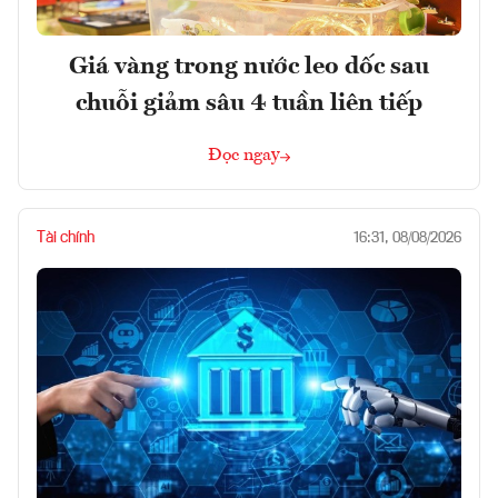
Giá vàng trong nước leo dốc sau
chuỗi giảm sâu 4 tuần liên tiếp
Đọc ngay
Tài chính
16:31, 08/08/2026