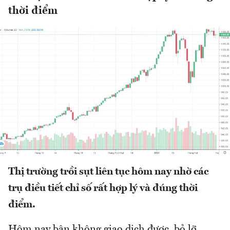
thời điểm
Thị trường trồi sụt liên tục hôm nay nhờ các
trụ điều tiết chỉ số rất hợp lý và đúng thời
điểm.
Hôm nay bận không giao dịch được, bỏ lỡ