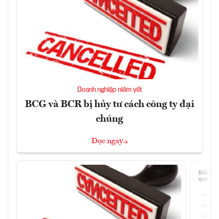
Doanh nghiệp niêm yết
BCG và BCR bị hủy tư cách công ty đại
chúng
Đọc ngay