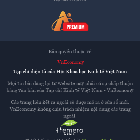
Đặt mua ấn phẩm
Bản quyền thuộc về
VnEconomy
Tạp chí điện tử của Hội Khoa học Kinh tế Việt Nam
Mọi tin bài đăng lại từ website này phải có sự chấp thuận
bằng văn bản của
Tạp chí Kinh tế Việt Nam - VnEconomy
Các trang liên kết ra ngoài sẽ được mở ra ở cửa sổ mới.
VnEconomy không chịu trách nhiệm nội dung các trang
ngoài.