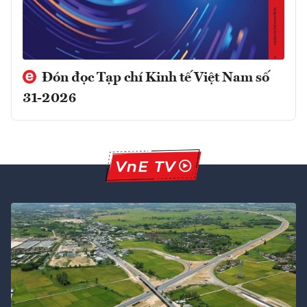
Đón đọc Tạp chí Kinh tế Việt Nam số
31-2026