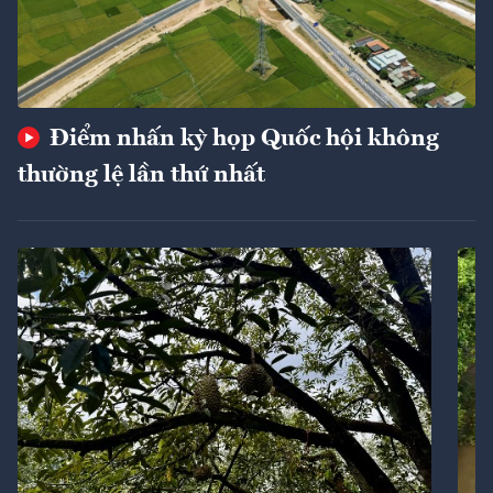
Điểm nhấn kỳ họp Quốc hội không
thường lệ lần thứ nhất