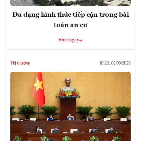
Đa dạng hình thức tiếp cận trong bài
toán an cư
Đọc ngay
Thị trường
18:23, 08/08/2026