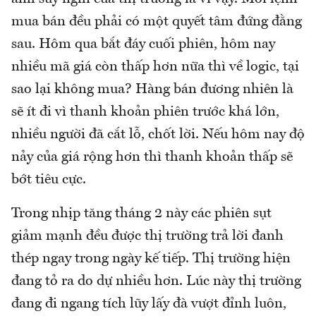
mua bán đều phải có một quyết tâm đứng đằng
sau. Hôm qua bắt đáy cuối phiên, hôm nay
nhiều mã giá còn thấp hơn nữa thì về logic, tại
sao lại không mua? Hàng bán đương nhiên là
sẽ ít đi vì thanh khoản phiên trước khá lớn,
nhiều người đã cắt lỗ, chốt lời. Nếu hôm nay độ
nảy của giá rộng hơn thì thanh khoản thấp sẽ
bớt tiêu cực.
Trong nhịp tăng tháng 2 này các phiên sụt
giảm mạnh đều được thị trường trả lời đanh
thép ngay trong ngày kế tiếp. Thị trường hiện
đang tỏ ra do dự nhiều hơn. Lúc này thị trường
đang đi ngang tích lũy lấy đà vượt đỉnh luôn,