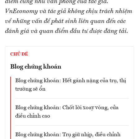
điểm cũng như văn phong của tác giả.
VnEconomy và tác giả không chịu trách nhiệm
về những vấn đề phát sinh liên quan đến các
đánh giá và quan điểm đầu tư được đăng tải.
CHỦ ĐỀ
Blog chứng khoán
Blog chứng khoán: Hết gánh nặng của trụ, thị
trường sẽ ổn
Blog chứng khoán: Chốt lời xoay vòng, cửa
điều chỉnh cao
Blog chứng khoán: Trụ giữ nhịp, điều chỉnh