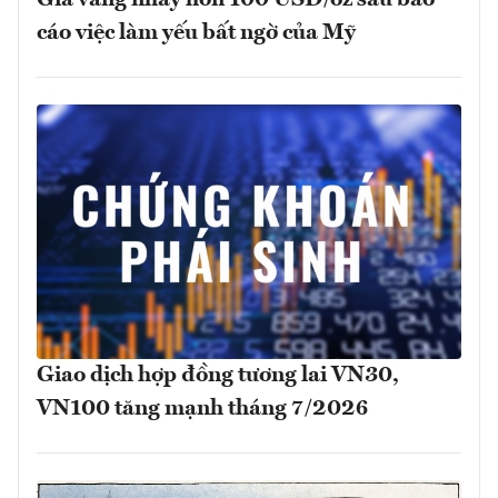
cáo việc làm yếu bất ngờ của Mỹ
Giao dịch hợp đồng tương lai VN30,
VN100 tăng mạnh tháng 7/2026