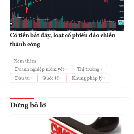
Có tiền bắt đáy, loạt cổ phiếu đảo chiều
thành công
Xem thêm
Doanh nghiệp niêm yết
Thị trường
Đầu tư
Quốc tế
Khung pháp lý
Đừng bỏ lỡ