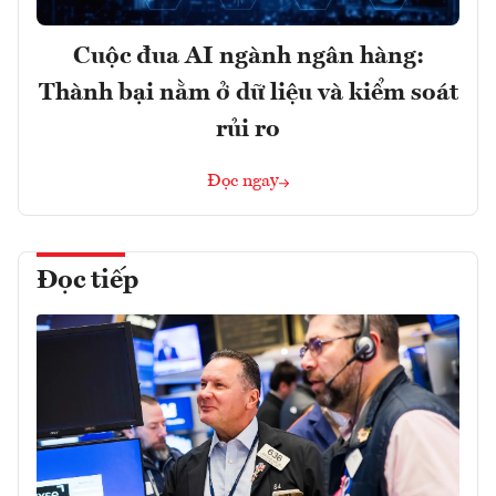
Cuộc đua AI ngành ngân hàng:
Thành bại nằm ở dữ liệu và kiểm soát
rủi ro
Đọc ngay
Đọc tiếp