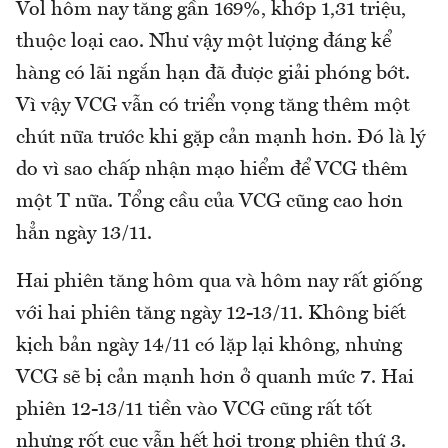
Vol hôm nay tăng gần 169%, khớp 1,31 triệu,
thuộc loại cao. Như vậy một lượng đáng kể
hàng có lãi ngắn hạn đã được giải phóng bớt.
Vì vậy VCG vẫn có triển vọng tăng thêm một
chút nữa trước khi gặp cản mạnh hơn. Đó là lý
do vì sao chấp nhận mạo hiểm để VCG thêm
một T nữa. Tổng cầu của VCG cũng cao hơn
hẳn ngày 13/11.
Hai phiên tăng hôm qua và hôm nay rất giống
với hai phiên tăng ngày 12-13/11. Không biết
kịch bản ngày 14/11 có lặp lại không, nhưng
VCG sẽ bị cản mạnh hơn ở quanh mức 7. Hai
phiên 12-13/11 tiền vào VCG cũng rất tốt
nhưng rốt cục vẫn hết hơi trong phiên thứ 3.