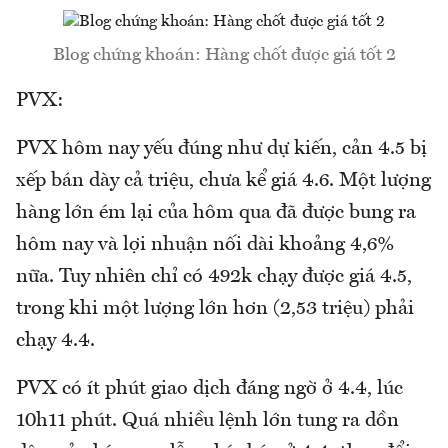
Blog chứng khoán: Hàng chốt được giá tốt 2
PVX:
PVX hôm nay yếu đúng như dự kiến, cản 4.5 bị
xếp bán dày cả triệu, chưa kể giá 4.6. Một lượng
hàng lớn ém lại của hôm qua đã được bung ra
hôm nay và lợi nhuận nối dài khoảng 4,6%
nữa. Tuy nhiên chỉ có 492k chạy được giá 4.5,
trong khi một lượng lớn hơn (2,53 triệu) phải
chạy 4.4.
PVX có ít phút giao dịch đáng ngờ ở 4.4, lúc
10h11 phút. Quá nhiều lệnh lớn tung ra dồn