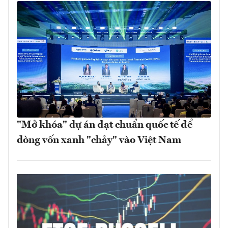
"Mở khóa" dự án đạt chuẩn quốc tế để
dòng vốn xanh "chảy" vào Việt Nam