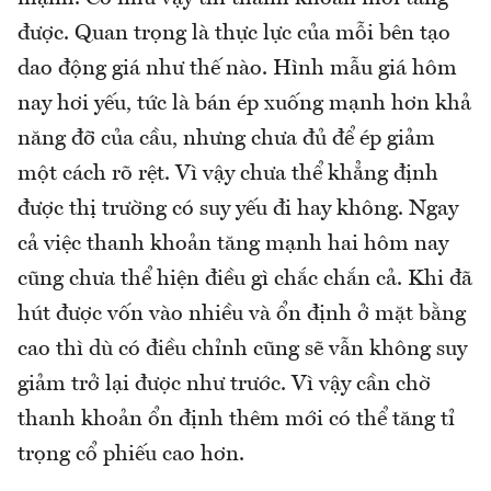
được. Quan trọng là thực lực của mỗi bên tạo
dao động giá như thế nào. Hình mẫu giá hôm
nay hơi yếu, tức là bán ép xuống mạnh hơn khả
năng đỡ của cầu, nhưng chưa đủ để ép giảm
một cách rõ rệt. Vì vậy chưa thể khẳng định
được thị trường có suy yếu đi hay không. Ngay
cả việc thanh khoản tăng mạnh hai hôm nay
cũng chưa thể hiện điều gì chắc chắn cả. Khi đã
hút được vốn vào nhiều và ổn định ở mặt bằng
cao thì dù có điều chỉnh cũng sẽ vẫn không suy
giảm trở lại được như trước. Vì vậy cần chờ
thanh khoản ổn định thêm mới có thể tăng tỉ
trọng cổ phiếu cao hơn.