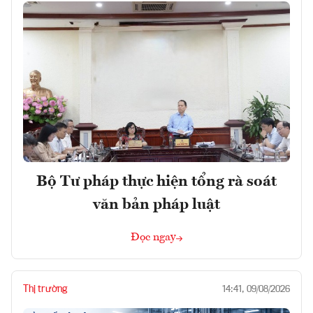
Bộ Tư pháp thực hiện tổng rà soát
văn bản pháp luật
Đọc ngay
Thị trường
14:41, 09/08/2026