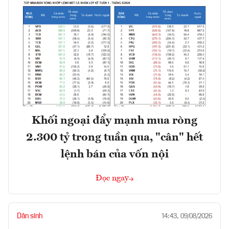
Khối ngoại đẩy mạnh mua ròng
2.300 tỷ trong tuần qua, "cân" hết
lệnh bán của vốn nội
Đọc ngay
Dân sinh
14:43, 09/08/2026