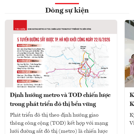
Dòng sự kiện
Định hướng metro và TOD chiến lược
K
trong phát triển đô thị bền vững
K
Phát triển đô thị theo định hướng giao
K
thông công cộng (TOD) kết hợp với mạng
V
lưới đường sắt đô thị (metro) là chiến lược