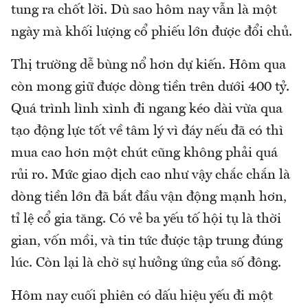
tung ra chốt lời. Dù sao hôm nay vẫn là một
ngày mà khối lượng cổ phiếu lớn được đổi chủ.
Thị trường dễ bùng nổ hơn dự kiến. Hôm qua
còn mong giữ được dòng tiền trên dưới 400 tỷ.
Quá trình lình xình đi ngang kéo dài vừa qua
tạo động lực tốt về tâm lý vì đáy nếu đã có thì
mua cao hơn một chút cũng không phải quá
rủi ro. Mức giao dịch cao như vậy chắc chắn là
dòng tiền lớn đã bắt đầu vận động mạnh hơn,
tỉ lệ cổ gia tăng. Có vẻ ba yếu tố hội tụ là thời
gian, vốn mồi, và tin tức được tập trung đúng
lúc. Còn lại là chờ sự hưởng ứng của số đông.
Hôm nay cuối phiên có dấu hiệu yếu đi một