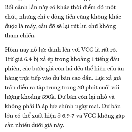
Bối cảnh lần này có khác thời điểm đó một
chút, nhưng chỉ e dòng tiền cũng không khác
được là mấy, cầu đỡ sẽ lại rút lui chứ không
tham chiến.
Hôm nay nỗ lực đánh lên với VCG là rất rõ.
Trừ giá 6.4 bị xả ép trong khoảng 1 tiếng đầu
phiên, các bước giá còn lại đều thể hiện cầu ăn
hàng trực tiếp vào dư bán cao dần. Lực xả giá
trần diễn ra tập trung trong 30 phút cuối với
lượng khoảng 390k. Dư bán còn lại nhỏ và
không phải là áp lực chính ngày mai. Dư bán
lớn có thể xuất hiện ở 6.9-7 và VCG không gặp
cản nhiều dưới giá này.