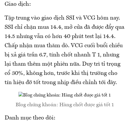
Giao dịch:
Tập trung vào giao dịch SSI và VCG hôm nay.
SSI chỉ chặn mua 14.4, mở cửa đã được đẩy qua
14.5 nhưng vẫn có hơn 40 phút test lại 14.4.
Chấp nhận mua thăm dò. VCG cuối buổi chiều
bị xả giá trần 6.7, tính chốt nhanh T 1, nhưng
lại tham thêm một phiên nữa. Duy trì tỉ trọng
cổ 30%, không hơn, trước khi thị trường cho
tín hiệu đỡ tốt trong nhịp điều chỉnh tới đây.
Blog chứng khoán: Hàng chốt được giá tốt 1
Danh mục theo dõi: