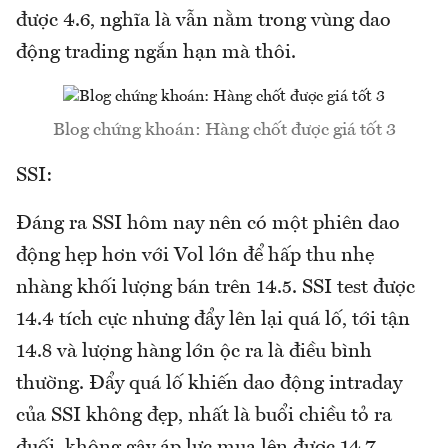
được 4.6, nghĩa là vẫn nằm trong vùng dao
động trading ngắn hạn mà thôi.
Blog chứng khoán: Hàng chốt được giá tốt 3
SSI:
Đáng ra SSI hôm nay nên có một phiên dao
động hẹp hơn với Vol lớn để hấp thu nhẹ
nhàng khối lượng bán trên 14.5. SSI test được
14.4 tích cực nhưng đẩy lên lại quá lố, tới tận
14.8 và lượng hàng lớn ộc ra là điều bình
thường. Đẩy quá lố khiến dao động intraday
của SSI không đẹp, nhất là buổi chiều tỏ ra