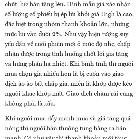
chút, lực bán tăng lên. Hình mẫu giá xác nhận
số lượng cổ phiếu bị ép lùi khỏi giá High là cao,
đặc biệt trong nhóm thanh khoản lớn, nhưng
mức lùi vẫn dưới 2%. Như vậy hiện tượng suy
yếu dần về cuối phiên mới ở mức độ nhẹ, chấp
nhận được trong tình huống chốt lời gia tăng
và hưng phấn hạ nhiệt. Khi bình tĩnh thì người
mua chọn giá nhiều hơn là bị cuốn vào giao
dịch ào ào bất chấp giá, miễn là khớp được kẻo
người khác khớp mất. Giao dịch chậm rãi cũng
không phải là xấu.
Khi người mua đẩy mạnh mua và giá tăng quá
nóng thì người bán thường tung hàng ra bán
mạnh. Có như vậy thì thanh khoản mới tăng