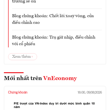
trường sẽ ổn
Blog chứng khoán: Chốt lời xoay vòng, cửa
điều chỉnh cao
Blog chứng khoán: Trụ giữ nhịp, điều chỉnh
với cổ phiếu
Xem thêm
Mới nhất trên
VnEconomy
Chứng khoán
18:00, 09/08/2026