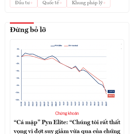
Đầu tư
Quốc tế
Khung pháp lý
Đừng bỏ lỡ
Chứng khoán
“Cá mập” Pyn Elite: “Chúng tôi rất thất
vọng vì đợt suy giảm vừa qua của chứng