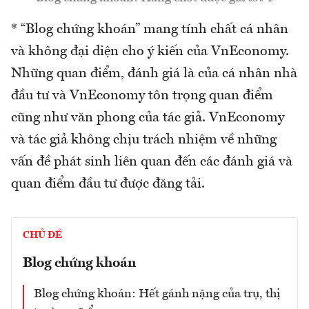
* “Blog chứng khoán” mang tính chất cá nhân
và không đại diện cho ý kiến của VnEconomy.
Những quan điểm, đánh giá là của cá nhân nhà
đầu tư và VnEconomy tôn trọng quan điểm
cũng như văn phong của tác giả. VnEconomy
và tác giả không chịu trách nhiệm về những
vấn đề phát sinh liên quan đến các đánh giá và
quan điểm đầu tư được đăng tải.
CHỦ ĐỀ
Blog chứng khoán
Blog chứng khoán: Hết gánh nặng của trụ, thị