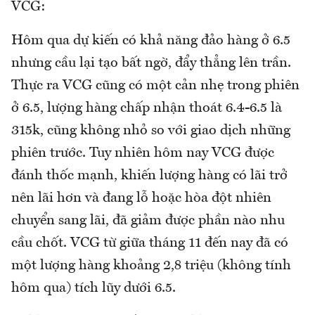
VCG:
Hôm qua dự kiến có khả năng đảo hàng ở 6.5
nhưng cầu lại tạo bất ngờ, đẩy thẳng lên trần.
Thực ra VCG cũng có một cản nhẹ trong phiên
ở 6.5, lượng hàng chấp nhận thoát 6.4-6.5 là
315k, cũng không nhỏ so với giao dịch những
phiên trước. Tuy nhiên hôm nay VCG được
đánh thốc mạnh, khiến lượng hàng có lãi trở
nên lãi hơn và đang lỗ hoặc hòa đột nhiên
chuyển sang lãi, đã giảm được phần nào nhu
cầu chốt. VCG từ giữa tháng 11 đến nay đã có
một lượng hàng khoảng 2,8 triệu (không tính
hôm qua) tích lũy dưới 6.5.