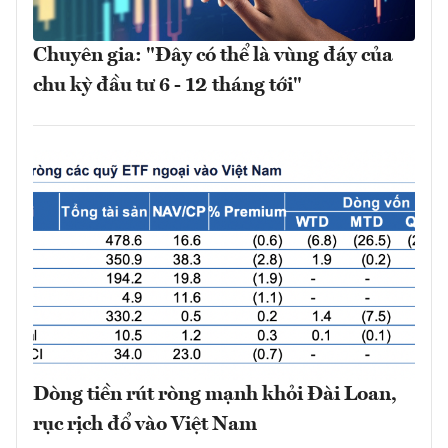
Chuyên gia: "Đây có thể là vùng đáy của
chu kỳ đầu tư 6 - 12 tháng tới"
Dòng tiền rút ròng mạnh khỏi Đài Loan,
rục rịch đổ vào Việt Nam