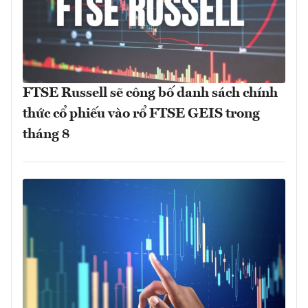
FTSE Russell sẽ công bố danh sách chính
thức cổ phiếu vào rổ FTSE GEIS trong
tháng 8