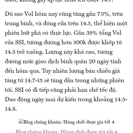
đuối, không gây áp lực mua lên được 14.7.
Dù sao Vol hôm nay cũng tăng gần 73%, trên
trung bình, và đóng cửa trên 14.5, thể hiện một
phiên bứt phá có thực lực. Gần 39% tổng Vol
của SSI, tương đương hơn 500k được khớp từ
14.5 trở xuống. Lượng này khá cao, tương
đương mức giao dịch bình quân 20 ngày tính
đến hôm qua. Tuy nhiên lượng bán chiều giá
tăng từ 14.7-15 sẽ tăng dần trong những phiên
tới. SSI có đi tiếp cũng phải hạn chế tốc độ.
Dao động ngày mai dự kiến trong khoảng 14.5-
14.8.
Blog chứng khoán: Hàng chốt được giá tốt 4