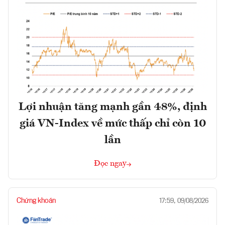
Lợi nhuận tăng mạnh gần 48%, định
giá VN-Index về mức thấp chỉ còn 10
lần
Đọc ngay
Chứng khoán
17:59, 09/08/2026