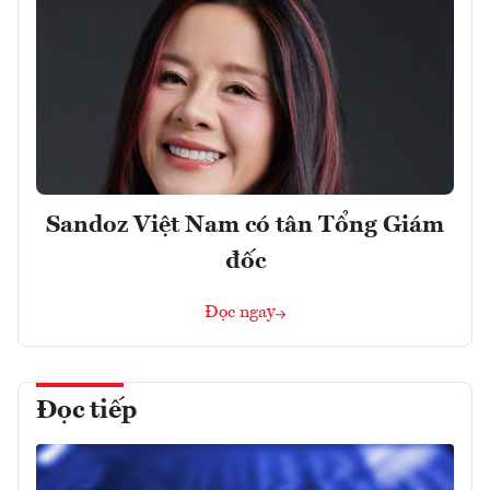
Sandoz Việt Nam có tân Tổng Giám
đốc
Đọc ngay
Đọc tiếp