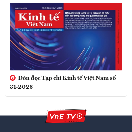
Đón đọc Tạp chí Kinh tế Việt Nam số
31-2026