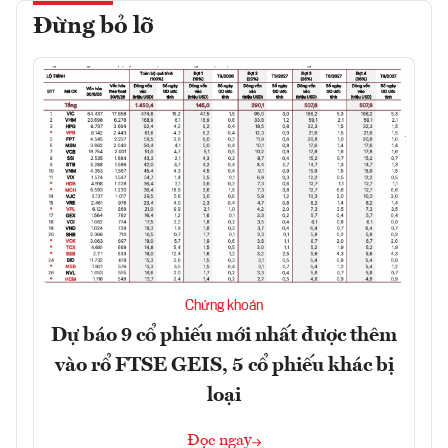
Đừng bỏ lỡ
Chứng khoán
Dự báo 9 cổ phiếu mới nhất được thêm
vào rổ FTSE GEIS, 5 cổ phiếu khác bị
loại
Đọc ngay