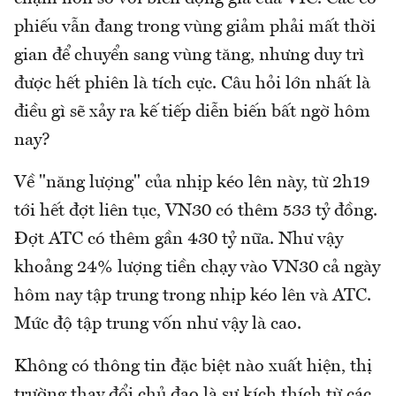
phiếu vẫn đang trong vùng giảm phải mất thời
gian để chuyển sang vùng tăng, nhưng duy trì
được hết phiên là tích cực. Câu hỏi lớn nhất là
điều gì sẽ xảy ra kế tiếp diễn biến bất ngờ hôm
nay?
Về "năng lượng" của nhịp kéo lên này, từ 2h19
tới hết đợt liên tục, VN30 có thêm 533 tỷ đồng.
Đợt ATC có thêm gần 430 tỷ nữa. Như vậy
khoảng 24% lượng tiền chạy vào VN30 cả ngày
hôm nay tập trung trong nhịp kéo lên và ATC.
Mức độ tập trung vốn như vậy là cao.
Không có thông tin đặc biệt nào xuất hiện, thị
trường thay đổi chủ đạo là sự kích thích từ các