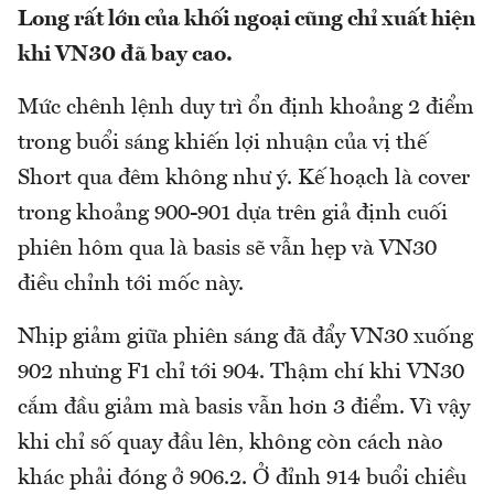
Long rất lớn của khối ngoại cũng chỉ xuất hiện
khi VN30 đã bay cao.
Mức chênh lệnh duy trì ổn định khoảng 2 điểm
trong buổi sáng khiến lợi nhuận của vị thế
Short qua đêm không như ý. Kế hoạch là cover
trong khoảng 900-901 dựa trên giả định cuối
phiên hôm qua là basis sẽ vẫn hẹp và VN30
điều chỉnh tới mốc này.
Nhịp giảm giữa phiên sáng đã đẩy VN30 xuống
902 nhưng F1 chỉ tới 904. Thậm chí khi VN30
cắm đầu giảm mà basis vẫn hơn 3 điểm. Vì vậy
khi chỉ số quay đầu lên, không còn cách nào
khác phải đóng ở 906.2. Ở đỉnh 914 buổi chiều