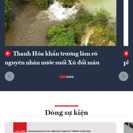
Thanh Hóa khẩn trương làm rõ
nguyên nhân nước suối Xú đổi màu
phí
Dòng sự kiện