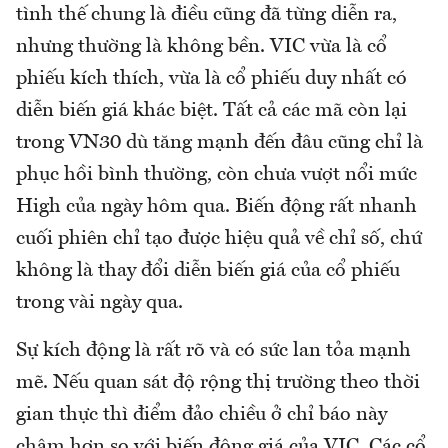
tình thế chung là điều cũng đã từng diễn ra,
nhưng thường là không bền. VIC vừa là cổ
phiếu kích thích, vừa là cổ phiếu duy nhất có
diễn biến giá khác biệt. Tất cả các mã còn lại
trong VN30 dù tăng mạnh đến đâu cũng chỉ là
phục hồi bình thường, còn chưa vượt nổi mức
High của ngày hôm qua. Biến động rất nhanh
cuối phiên chỉ tạo được hiệu quả về chỉ số, chứ
không là thay đổi diễn biến giá của cổ phiếu
trong vài ngày qua.
Sự kích động là rất rõ và có sức lan tỏa mạnh
mẽ. Nếu quan sát độ rộng thị trường theo thời
gian thực thì điểm đảo chiều ở chỉ báo này
chậm hơn so với biến động giá của VIC. Các cổ