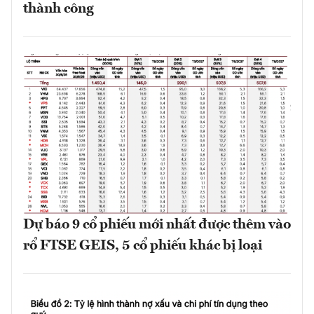
thành công
Dự báo 9 cổ phiếu mới nhất được thêm vào
rổ FTSE GEIS, 5 cổ phiếu khác bị loại