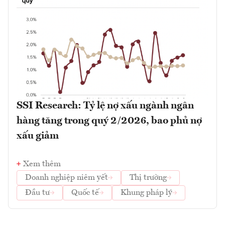
SSI Research: Tỷ lệ nợ xấu ngành ngân
hàng tăng trong quý 2/2026, bao phủ nợ
xấu giảm
Xem thêm
Doanh nghiệp niêm yết
Thị trường
Đầu tư
Quốc tế
Khung pháp lý