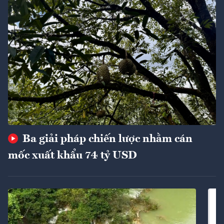
Ba giải pháp chiến lược nhằm cán
mốc xuất khẩu 74 tỷ USD