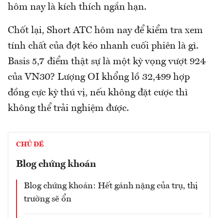
hôm nay là kích thích ngắn hạn.
Chốt lại, Short ATC hôm nay để kiểm tra xem
tính chất của đợt kéo nhanh cuối phiên là gì.
Basis 5,7 điểm thật sự là một kỳ vọng vượt 924
của VN30? Lượng OI khổng lồ 32,499 hợp
đồng cực kỳ thú vị, nếu không đặt cược thì
không thể trải nghiệm được.
CHỦ ĐỀ
Blog chứng khoán
Blog chứng khoán: Hết gánh nặng của trụ, thị
trường sẽ ổn