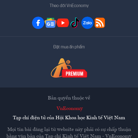
Theo dõi VnEconomy
Đặt mua ấn phẩm
Bản quyền thuộc về
VnEconomy
Tạp chí điện tử của Hội Khoa học Kinh tế Việt Nam
Mọi tin bài đăng lại từ website này phải có sự chấp thuận
bằng văn bản của
Tạp chí Kinh tế Việt Nam - VnEconomy