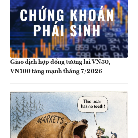
Giao dịch hợp đồng tương lai VN30,
VN100 tăng mạnh tháng 7/2026