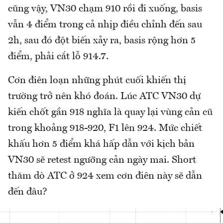
cũng vậy, VN30 chạm 910 rồi đi xuống, basis
vẫn 4 điểm trong cả nhịp điều chỉnh đến sau
2h, sau đó đột biến xảy ra, basis rộng hơn 5
điểm, phải cắt lỗ 914.7.
Cơn điên loạn những phút cuối khiến thị
trường trở nên khó đoán. Lúc ATC VN30 dự
kiến chốt gần 918 nghĩa là quay lại vùng cản cũ
trong khoảng 918-920, F1 lên 924. Mức chiết
khấu hơn 5 điểm khá hấp dẫn với kịch bản
VN30 sẽ retest ngưỡng cản ngày mai. Short
thăm dò ATC ở 924 xem cơn điên này sẽ dẫn
đến đâu?