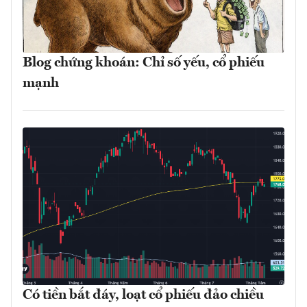
Blog chứng khoán: Chỉ số yếu, cổ phiếu
mạnh
Có tiền bắt đáy, loạt cổ phiếu đảo chiều