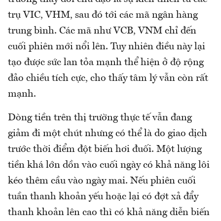
trụ VIC, VHM, sau đó tới các mã ngân hàng
trung bình. Các mã như VCB, VNM chỉ đến
cuối phiên mới nổi lên. Tuy nhiên điều này lại
tạo được sức lan tỏa mạnh thể hiện ở độ rộng
đảo chiều tích cực, cho thấy tâm lý vẫn còn rất
mạnh.
Dòng tiền trên thị trường thực tế vẫn đang
giảm đi một chút nhưng có thể là do giao dịch
trước thời điểm đột biến hơi đuối. Một lượng
tiền khá lớn dồn vào cuối ngày có khả năng lôi
kéo thêm cầu vào ngày mai. Nếu phiên cuối
tuần thanh khoản yếu hoặc lại có đợt xả đẩy
thanh khoản lên cao thì có khả năng diễn biến