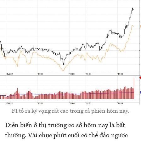
F1 tỏ ra kỳ vọng rất cao trong cả phiên hôm nay.
Diễn biến ở thị trường cơ sở hôm nay là bất
thường. Vài chục phút cuối có thể đảo ngược