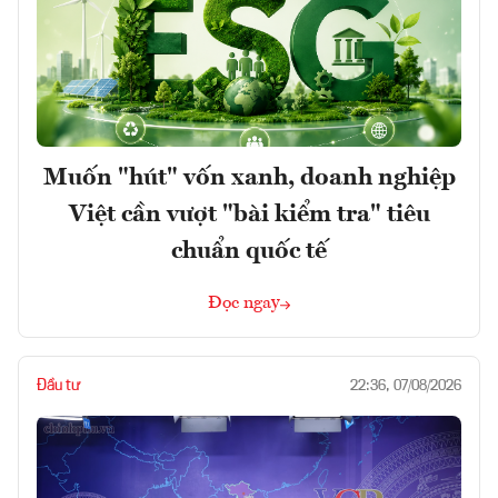
Muốn "hút" vốn xanh, doanh nghiệp
Việt cần vượt "bài kiểm tra" tiêu
chuẩn quốc tế
Đọc ngay
Đầu tư
22:36, 07/08/2026