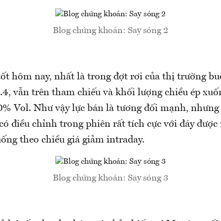
Blog chứng khoán: Say sóng 2
tốt hôm nay, nhất là trong đợt rơi của thị trường buổ
4.4, vẫn trên tham chiếu và khối lượng chiều ép xu
0% Vol. Như vậy lực bán là tương đối mạnh, nhưng 
ó điều chỉnh trong phiên rất tích cực với đáy được
ống theo chiều giá giảm intraday.
Blog chứng khoán: Say sóng 3