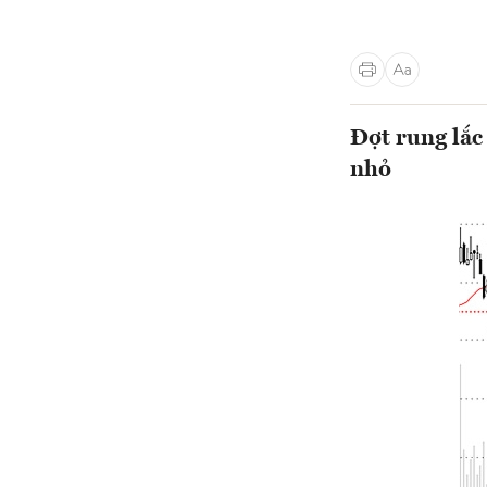
Đợt rung lắc
nhỏ