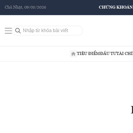
Chủ Nhật, 09/08/2026
CHỨNG KHOÁN
TIÊU ĐIỂM
ĐẦU TƯ
TÀI CH