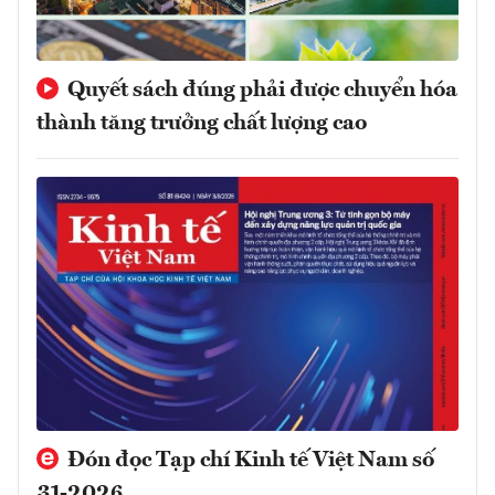
Quyết sách đúng phải được chuyển hóa
thành tăng trưởng chất lượng cao
Đón đọc Tạp chí Kinh tế Việt Nam số
31-2026