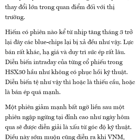
thay đổi lớn trong quan điểm đối với thị
trường.
Hiếm có phiên nào kể từ nhịp tăng tháng 3 trở
lại đây các blue-chips lại bị xả đều như vậy. Lực
bán rất khác, hạ giá và duy trì sức ép rất lâu.
Diễn biến intraday của từng cổ phiếu trong
HSX30 hầu như không có phục hồi kỹ thuật.
Diễn biến tệ như vậy thì hoặc là thiếu cầu, hoặc
là bán ép quá mạnh.
Một phiên giảm mạnh bất ngờ liền sau một
phiên ngập ngừng tại đỉnh cao như ngày hôm
qua sẽ được diễn giải là xấu từ góc độ kỹ thuật.
Điều này sớm muộn cũng diễn ra khi VNM,