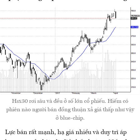
Hsx30 rơi sâu và đều ở số lớn cổ phiếu. Hiếm có
phiên nào người bán đồng thuận xả giá thấp như vậy
ở blue-chip.
Lực bán rất mạnh, hạ giá nhiều và duy trì áp