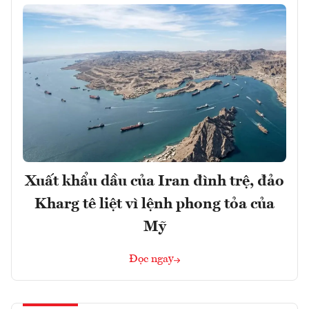
Xuất khẩu dầu của Iran đình trệ, đảo
Kharg tê liệt vì lệnh phong tỏa của
Mỹ
Đọc ngay