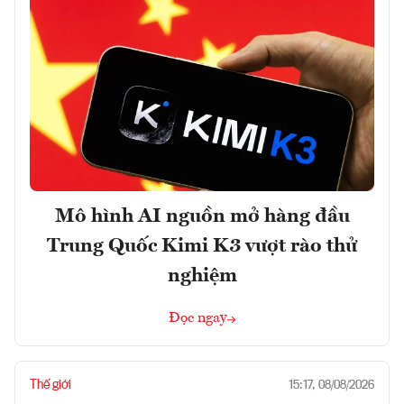
Mô hình AI nguồn mở hàng đầu
Trung Quốc Kimi K3 vượt rào thử
nghiệm
Đọc ngay
Thế giới
15:17, 08/08/2026