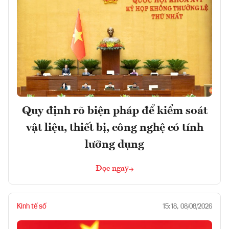
Quy định rõ biện pháp để kiểm soát
vật liệu, thiết bị, công nghệ có tính
lưỡng dụng
Đọc ngay
Kinh tế số
15:18, 08/08/2026