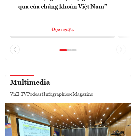
qua của chứng khoán Việt Nam”
Đọc ngay
Multimedia
VnE TV
Podcast
Infographics
eMagazine