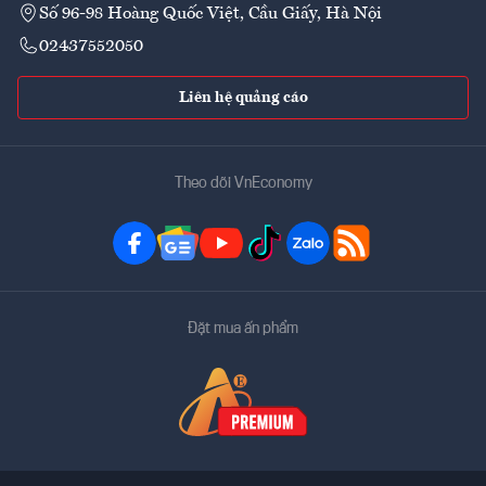
Số 96-98 Hoàng Quốc Việt, Cầu Giấy, Hà Nội
02437552050
Liên hệ quảng cáo
Theo dõi VnEconomy
Đặt mua ấn phẩm