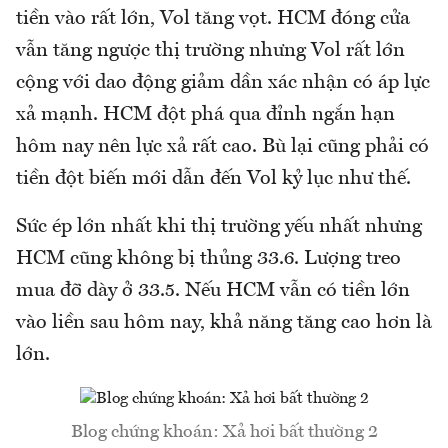
tiền vào rất lớn, Vol tăng vọt. HCM đóng cửa
vẫn tăng ngược thị trường nhưng Vol rất lớn
cộng với dao động giảm dần xác nhận có áp lực
xả mạnh. HCM đột phá qua đỉnh ngắn hạn
hôm nay nên lực xả rất cao. Bù lại cũng phải có
tiền đột biến mới dẫn đến Vol kỷ lục như thế.
Sức ép lớn nhất khi thị trường yếu nhất nhưng
HCM cũng không bị thủng 33.6. Lượng treo
mua đỡ dày ở 33.5. Nếu HCM vẫn có tiền lớn
vào liền sau hôm nay, khả năng tăng cao hơn là
lớn.
Blog chứng khoán: Xả hơi bất thường 2