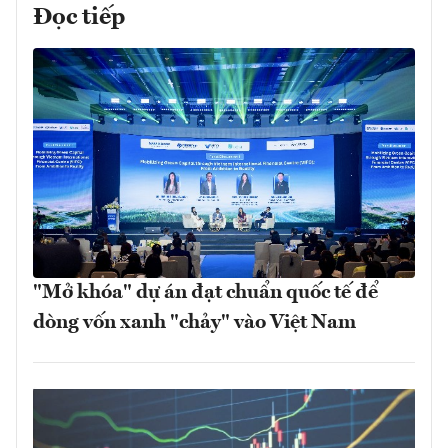
Đọc tiếp
"Mở khóa" dự án đạt chuẩn quốc tế để
dòng vốn xanh "chảy" vào Việt Nam