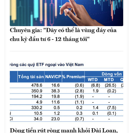
Chuyên gia: "Đây có thể là vùng đáy của
chu kỳ đầu tư 6 - 12 tháng tới"
Dòng tiền rút ròng mạnh khỏi Đài Loan,