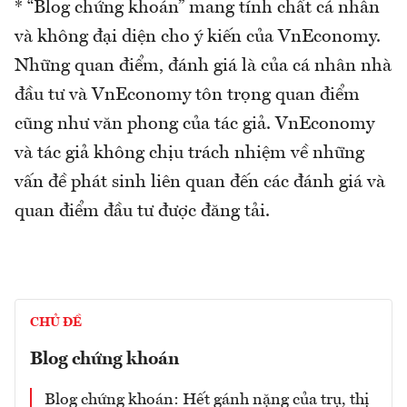
* “Blog chứng khoán” mang tính chất cá nhân
và không đại diện cho ý kiến của VnEconomy.
Những quan điểm, đánh giá là của cá nhân nhà
đầu tư và VnEconomy tôn trọng quan điểm
cũng như văn phong của tác giả. VnEconomy
và tác giả không chịu trách nhiệm về những
vấn đề phát sinh liên quan đến các đánh giá và
quan điểm đầu tư được đăng tải.
CHỦ ĐỀ
Blog chứng khoán
Blog chứng khoán: Hết gánh nặng của trụ, thị