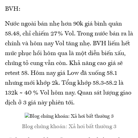
BVH:
Nước ngoài bán nhẹ hơn 90k giá bình quân
58.48, chỉ chiếm 27% Vol. Trong nước bán ra là
chính và hôm nay Vol tăng nhẹ. BVH liếm hết
mức phục hồi hôm qua là một diễn biến xấu,
chứng tỏ cung vẫn còn. Khả năng cao giá sẽ
retest 58. Hôm nay giá Low đã xuống 58.1
nhưng mới khớp 2k. Tổng khớp 58.3-58.2 là
132k ~ 40 % Vol hôm nay. Quan sát lượng giao
dịch ở 3 giá này phiên tới.
Blog chứng khoán: Xả hơi bất thường 3