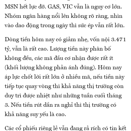
MSN hết lực đỡ. GAS, VIC vẫn là nguy cơ lớn.
Nhóm ngân hàng nổi lên không rõ ràng, nhìn
vào dao động trong ngày thì sức ép vẫn rất lớn.
Dòng tiền hôm nay có giảm nhẹ, vốn nội 3.471
tỷ, vẫn là rất cao. Lượng tiền này phân bố
không đều, các mã đầu cơ nhận được rất ít
(khối lượng không phản ánh đúng). Hôm nay
áp lực chốt lời rất lớn ở nhiều mã, nếu tiền này
tiếp tục quay vòng thì khả năng thị trường còn
duy trì được nhiệt như những tuần cuối tháng
3. Nếu tiền rút dần ra nghỉ thì thị trường có
khả năng suy yếu là cao.
Các cổ phiếu riêng lẻ vẫn đang rả rích có tin kết