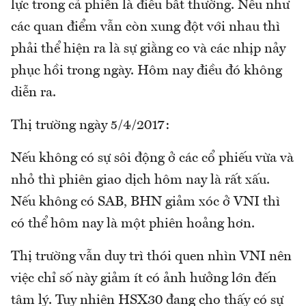
lực trong cả phiên là điều bất thường. Nếu như
các quan điểm vẫn còn xung đột với nhau thì
phải thể hiện ra là sự giằng co và các nhịp nảy
phục hồi trong ngày. Hôm nay điều đó không
diễn ra.
Thị trường ngày 5/4/2017:
Nếu không có sự sôi động ở các cổ phiếu vừa và
nhỏ thì phiên giao dịch hôm nay là rất xấu.
Nếu không có SAB, BHN giảm xóc ở VNI thì
có thể hôm nay là một phiên hoảng hơn.
Thị trường vẫn duy trì thói quen nhìn VNI nên
việc chỉ số này giảm ít có ảnh hưởng lớn đến
tâm lý. Tuy nhiên HSX30 đang cho thấy có sự