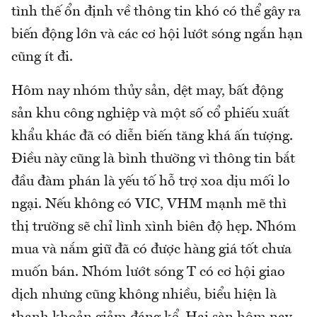
tình thế ổn định về thông tin khó có thể gây ra
biến động lớn và các cơ hội lướt sóng ngắn hạn
cũng ít đi.
Hôm nay nhóm thủy sản, dệt may, bất động
sản khu công nghiệp và một số cổ phiếu xuất
khẩu khác đã có diễn biến tăng khá ấn tượng.
Điều này cũng là bình thường vì thông tin bắt
đầu đàm phán là yếu tố hỗ trợ xoa dịu mối lo
ngại. Nếu không có VIC, VHM mạnh mẽ thì
thị trường sẽ chỉ lình xình biên độ hẹp. Nhóm
mua và nắm giữ đã có được hàng giá tốt chưa
muốn bán. Nhóm lướt sóng T có cơ hội giao
dịch nhưng cũng không nhiều, biểu hiện là