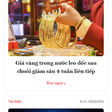
Giá vàng trong nước leo dốc sau
chuỗi giảm sâu 4 tuần liên tiếp
Đọc ngay
Tài chính
16:31, 08/08/2026