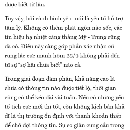
được biết từ lâu.
Tuy vậy, bối cảnh bình yên mới là yếu tố hỗ trợ
tâm lý. Không có thêm phát ngôn nào sốc, các
tín hiệu hạ nhiệt căng thẳng Mỹ - Trung cũng
đã có. Điều này càng góp phần xác nhận cú
rung lắc cực mạnh hôm 22/4 không phải đến
từ sự “sợ hãi chưa biết” nào cả.
Trong giai đoạn đàm phán, khả năng cao là
chưa có thông tin nào được tiết lộ, thời gian
cũng có thể kéo dài vài tuần. Nếu có những yếu
tố tích cực mới thì tốt, còn không kịch bản khả
dĩ là thị trường ổn định với thanh khoản thấp
để chờ đợi thông tin. Sự co giãn cung cầu trong