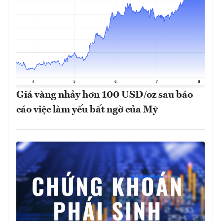
Giá vàng nhảy hơn 100 USD/oz sau báo
cáo việc làm yếu bất ngờ của Mỹ