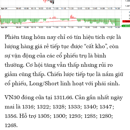
Phiên tăng hôm nay chỉ có tín hiệu tích cực là
lượng hàng giá rẻ tiếp tục được “cất kho”, còn
sự vận động của các cổ phiếu trụ là bình
thường. Cơ hội tăng vẫn thấp nhưng rủi ro
giảm cũng thấp. Chiến lược tiếp tục là nắm giữ
cổ phiếu, Long/Short linh hoạt với phái sinh.
VN30 đóng cửa tại 1311.66. Cản gần nhất ngày
mai là 1316; 1322; 1328; 1333; 1340; 1347;
1356. Hỗ trợ 1305; 1300; 1293; 1285; 1280;
1268.