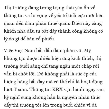
Thị trường đang trong trạng thái yên ổn về
thông tin và hi vọng về yếu tố tích cực mới liên
quan đến đàm phán thuế quan. Điều này càng
khiến nhà đầu tư bắt đáy thành công không có
lý do gì để bán cổ phiếu.
Việc Việt Nam bắt đầu đàm phán với Mỹ
không tạo được nhiều hiệu ứng kích thích, thị
trường buổi sáng chỉ tăng ngắn một chập rồi
vẫn bị chốt lời. Đó không phải là sức ép của
lượng hàng bắt đáy mà có thể chỉ là hoạt động
lướt T sớm. Thông tin KRX vận hành ngay sau
kỳ nghỉ cũng không hẳn là nguyên nhân thúc
đẩy thị trường tốt lên trong buổi chiều vì đã