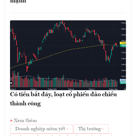
mạnh
Có tiền bắt đáy, loạt cổ phiếu đảo chiều
thành công
Xem thêm
Doanh nghiệp niêm yết
Thị trường