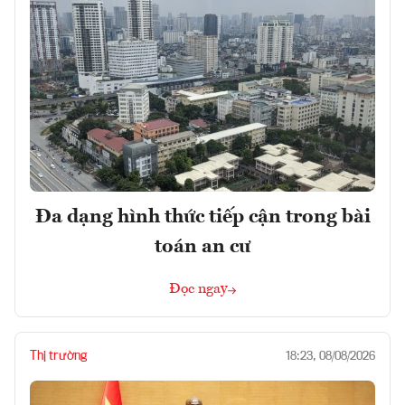
Đa dạng hình thức tiếp cận trong bài
toán an cư
Đọc ngay
Thị trường
18:23, 08/08/2026