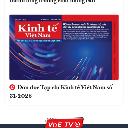
thành tăng trưởng chất lượng cao
Đón đọc Tạp chí Kinh tế Việt Nam số
31-2026