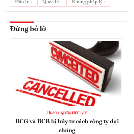
Đầu tư
Quốc tế
Khung pháp lý
Đừng bỏ lỡ
Doanh nghiệp niêm yết
BCG và BCR bị hủy tư cách công ty đại
chúng