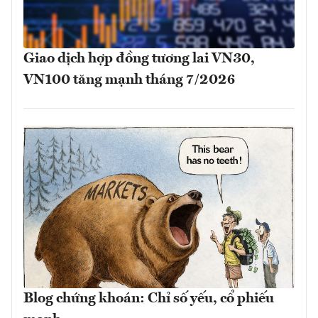
Giao dịch hợp đồng tương lai VN30,
VN100 tăng mạnh tháng 7/2026
Blog chứng khoán: Chỉ số yếu, cổ phiếu