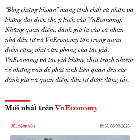
“Blog chứng khoán” mang tính chất cá nhân và
không đại diện cho ý kiến của VnEconomy.
Những quan điểm, đánh giá là của cá nhân
nhà đầu tư và VnEconomy tôn trọng quan
điểm cũng như văn phong của tác giả.
VnEconomy và tác giả không chịu trách nhiệm
về những vấn đề phát sinh liên quan đến các
đánh giá và quan điểm đầu tư được đăng tải.
Mới nhất trên
VnEconomy
Bất động sản
18:37, 08/08/2026