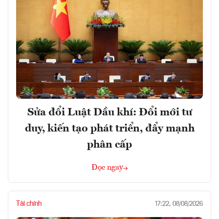
Sửa đổi Luật Dầu khí: Đổi mới tư
duy, kiến tạo phát triển, đẩy mạnh
phân cấp
Đọc ngay
Tài chính
17:22, 08/08/2026