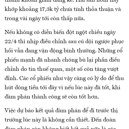
thanh khoản giảm đáng kể. Hai sàn hôm nay
khớp khoảng 17,3k tỷ chưa tính thỏa thuận và
trong vài ngày tới còn thấp nữa.
Nếu không có diễn biến đột ngột chiều ngày
22/4 thì nhịp điều chỉnh sau cú dội ngược phục
hồi vẫn đang vận động bình thường. Những cổ
phiếu mạnh đã nhanh chóng bù lại phần điều
chỉnh do tin thuế quan, một số còn tăng vượt
đỉnh. Các cổ phiếu như vậy càng có lý do để thu
hút dòng tiền tới đây vì nếu lúc này đã tốt, khi
đàm phán thành công sẽ còn tốt hơn.
Việc dự báo kết quả đàm phán để đi trước thị
trường lúc này là không cần thiết. Đến đoàn