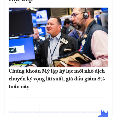
Chứng khoán Mỹ lập kỷ lục mới nhờ dịch
chuyển kỳ vọng lãi suất, giá dầu giảm 8%
tuần này