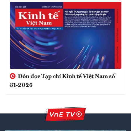
Đón đọc Tạp chí Kinh tế Việt Nam số
31-2026