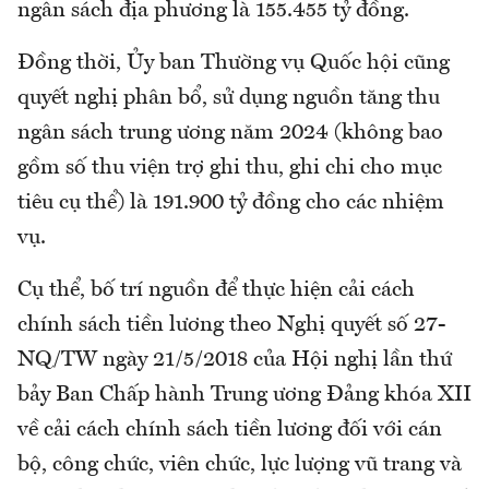
ngân sách địa phương là 155.455 tỷ đồng.
Đồng thời, Ủy ban Thường vụ Quốc hội cũng
quyết nghị phân bổ, sử dụng nguồn tăng thu
ngân sách trung ương năm 2024 (không bao
gồm số thu viện trợ ghi thu, ghi chi cho mục
tiêu cụ thể) là 191.900 tỷ đồng cho các nhiệm
vụ.
Cụ thể, bố trí nguồn để thực hiện cải cách
chính sách tiền lương theo Nghị quyết số 27-
NQ/TW ngày 21/5/2018 của Hội nghị lần thứ
bảy Ban Chấp hành Trung ương Đảng khóa XII
về cải cách chính sách tiền lương đối với cán
bộ, công chức, viên chức, lực lượng vũ trang và