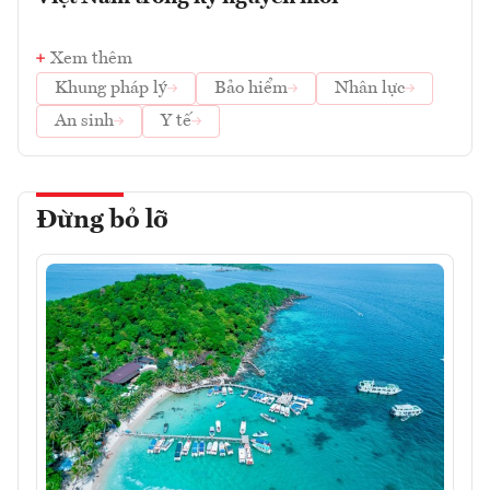
Xem thêm
Khung pháp lý
Bảo hiểm
Nhân lực
An sinh
Y tế
Đừng bỏ lỡ