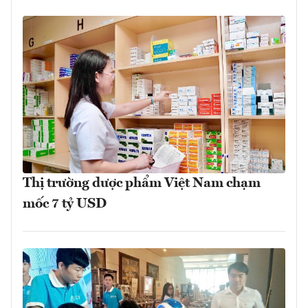
Thị trường dược phẩm Việt Nam chạm
mốc 7 tỷ USD