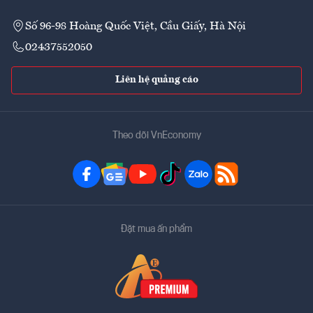
Số 96-98 Hoàng Quốc Việt, Cầu Giấy, Hà Nội
02437552050
Liên hệ quảng cáo
Theo dõi VnEconomy
Đặt mua ấn phẩm