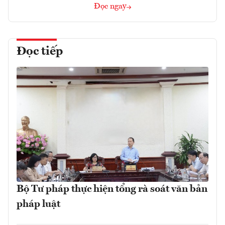
Đọc ngay
Đọc tiếp
Bộ Tư pháp thực hiện tổng rà soát văn bản
pháp luật