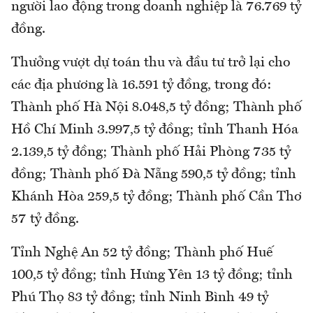
người lao động trong doanh nghiệp là 76.769 tỷ
đồng.
Thưởng vượt dự toán thu và đầu tư trở lại cho
các địa phương là 16.591 tỷ đồng, trong đó:
Thành phố Hà Nội 8.048,5 tỷ đồng; Thành phố
Hồ Chí Minh 3.997,5 tỷ đồng; tỉnh Thanh Hóa
2.139,5 tỷ đồng; Thành phố Hải Phòng 735 tỷ
đồng; Thành phố Đà Nẵng 590,5 tỷ đồng; tỉnh
Khánh Hòa 259,5 tỷ đồng; Thành phố Cần Thơ
57 tỷ đồng.
Tỉnh Nghệ An 52 tỷ đồng; Thành phố Huế
100,5 tỷ đồng; tỉnh Hưng Yên 13 tỷ đồng; tỉnh
Phú Thọ 83 tỷ đồng; tỉnh Ninh Bình 49 tỷ