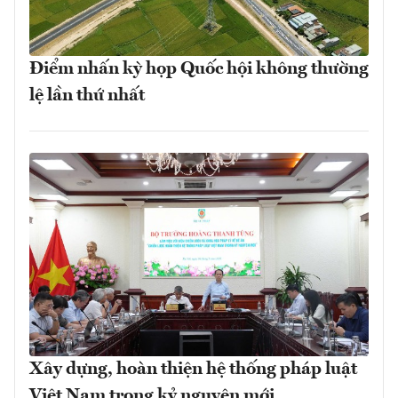
Điểm nhấn kỳ họp Quốc hội không thường
lệ lần thứ nhất
Xây dựng, hoàn thiện hệ thống pháp luật
Việt Nam trong kỷ nguyên mới