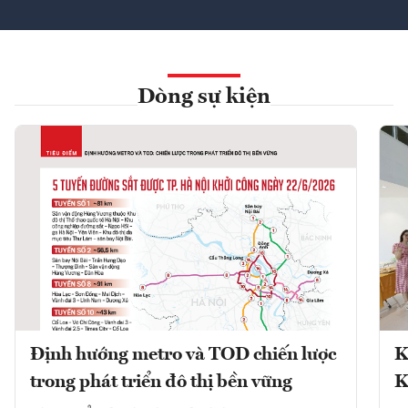
Dòng sự kiện
Định hướng metro và TOD chiến lược
K
trong phát triển đô thị bền vững
K