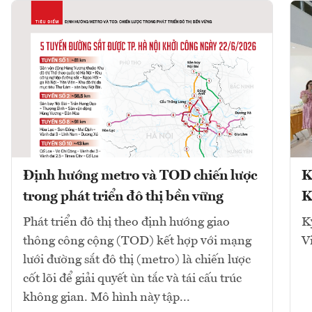
Định hướng metro và TOD chiến lược
K
trong phát triển đô thị bền vững
K
Phát triển đô thị theo định hướng giao
K
thông công cộng (TOD) kết hợp với mạng
V
lưới đường sắt đô thị (metro) là chiến lược
cốt lõi để giải quyết ùn tắc và tái cấu trúc
không gian. Mô hình này tập...