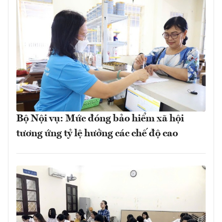
Bộ Nội vụ: Mức đóng bảo hiểm xã hội
tương ứng tỷ lệ hưởng các chế độ cao