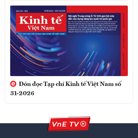
Đón đọc Tạp chí Kinh tế Việt Nam số
31-2026