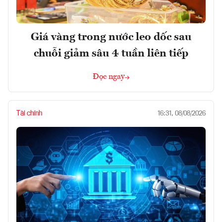
Giá vàng trong nước leo dốc sau
chuỗi giảm sâu 4 tuần liên tiếp
Đọc ngay
Tài chính
16:31, 08/08/2026