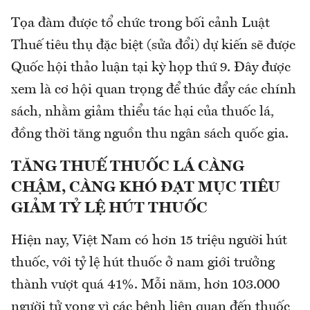
Tọa đàm được tổ chức trong bối cảnh Luật
Thuế tiêu thụ đặc biệt (sửa đổi) dự kiến sẽ được
Quốc hội thảo luận tại kỳ họp thứ 9. Đây được
xem là cơ hội quan trọng để thúc đẩy các chính
sách, nhằm giảm thiểu tác hại của thuốc lá,
đồng thời tăng nguồn thu ngân sách quốc gia.
TĂNG THUẾ THUỐC LÁ CÀNG
CHẬM, CÀNG KHÓ ĐẠT MỤC TIÊU
GIẢM TỶ LỆ HÚT THUỐC
Hiện nay, Việt Nam có hơn 15 triệu người hút
thuốc, với tỷ lệ hút thuốc ở nam giới trưởng
thành vượt quá 41%. Mỗi năm, hơn 103.000
người tử vong vì các bệnh liên quan đến thuốc