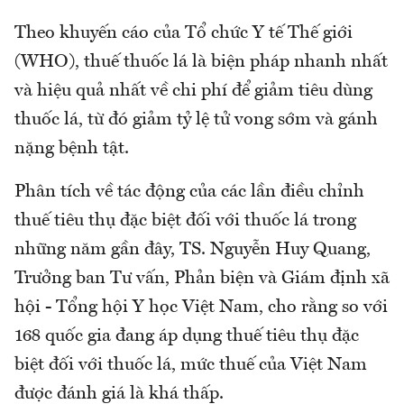
Theo khuyến cáo của Tổ chức Y tế Thế giới
(WHO), thuế thuốc lá là biện pháp nhanh nhất
và hiệu quả nhất về chi phí để giảm tiêu dùng
thuốc lá, từ đó giảm tỷ lệ tử vong sớm và gánh
nặng bệnh tật.
Phân tích về tác động của các lần điều chỉnh
thuế tiêu thụ đặc biệt đối với thuốc lá trong
những năm gần đây, TS. Nguyễn Huy Quang,
Trưởng ban Tư vấn, Phản biện và Giám định xã
hội - Tổng hội Y học Việt Nam, cho rằng so với
168 quốc gia đang áp dụng thuế tiêu thụ đặc
biệt đối với thuốc lá, mức thuế của Việt Nam
được đánh giá là khá thấp.