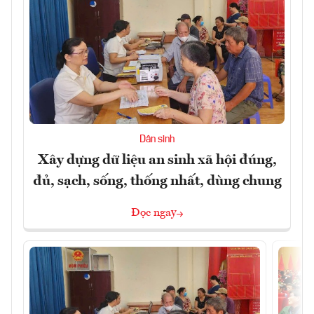
Dân sinh
Xây dựng dữ liệu an sinh xã hội đúng,
đủ, sạch, sống, thống nhất, dùng chung
Đọc ngay