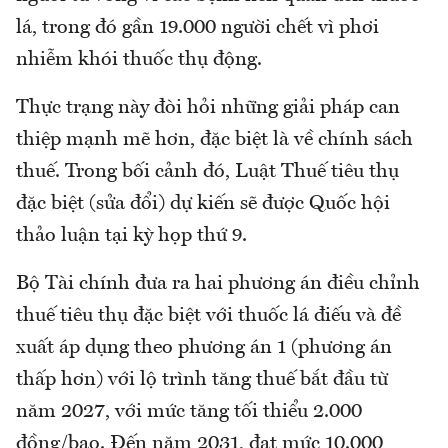
lá, trong đó gần 19.000 người chết vì phơi
nhiễm khói thuốc thụ động.
Thực trạng này đòi hỏi những giải pháp can
thiệp mạnh mẽ hơn, đặc biệt là về chính sách
thuế. Trong bối cảnh đó, Luật Thuế tiêu thụ
đặc biệt (sửa đổi) dự kiến sẽ được Quốc hội
thảo luận tại kỳ họp thứ 9.
Bộ Tài chính đưa ra hai phương án điều chỉnh
thuế tiêu thụ đặc biệt với thuốc lá điếu và đề
xuất áp dụng theo phương án 1 (phương án
thấp hơn) với lộ trình tăng thuế bắt đầu từ
năm 2027, với mức tăng tối thiểu 2.000
đồng/bao. Đến năm 2031, đạt mức 10.000