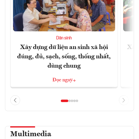
Dân sinh
Xây dựng dữ liệu an sinh xã hội
Xây
đúng, đủ, sạch, sống, thống nhất,
dùng chung
Đọc ngay
Multimedia