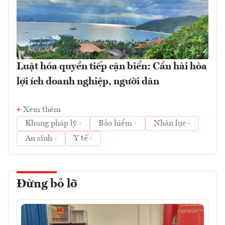
Luật hóa quyền tiếp cận biển: Cần hài hòa
lợi ích doanh nghiệp, người dân
Xem thêm
Khung pháp lý
Bảo hiểm
Nhân lực
An sinh
Y tế
Đừng bỏ lỡ