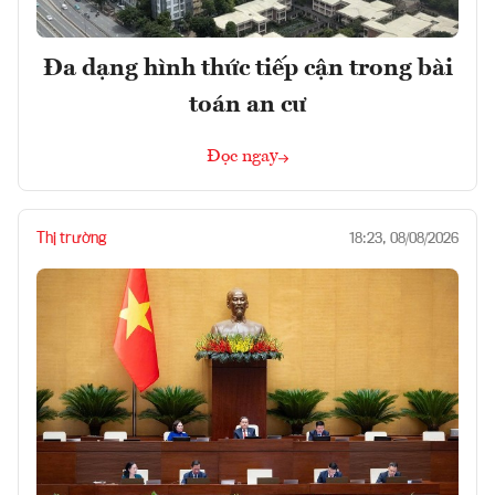
Đa dạng hình thức tiếp cận trong bài
toán an cư
Đọc ngay
Thị trường
18:23, 08/08/2026