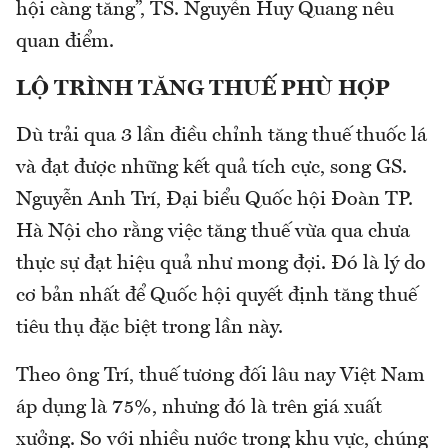
hội càng tăng”, TS. Nguyễn Huy Quang nêu
quan điểm.
LỘ TRÌNH TĂNG THUẾ PHÙ HỢP
Dù trải qua 3 lần điều chỉnh tăng thuế thuốc lá
và đạt được những kết quả tích cực, song GS.
Nguyễn Anh Trí, Đại biểu Quốc hội Đoàn TP.
Hà Nội cho rằng việc tăng thuế vừa qua chưa
thực sự đạt hiệu quả như mong đợi. Đó là lý do
cơ bản nhất để Quốc hội quyết định tăng thuế
tiêu thụ đặc biệt trong lần này.
Theo ông Trí, thuế tương đối lâu nay Việt Nam
áp dụng là 75%, nhưng đó là trên giá xuất
xưởng. So với nhiều nước trong khu vực, chúng