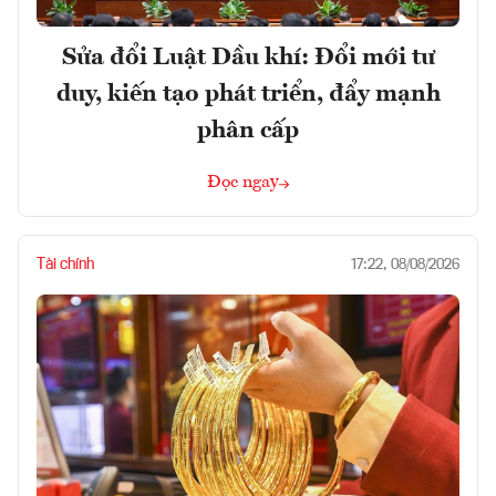
Sửa đổi Luật Dầu khí: Đổi mới tư
duy, kiến tạo phát triển, đẩy mạnh
phân cấp
Đọc ngay
Tài chính
17:22, 08/08/2026