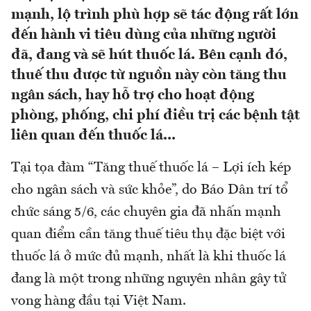
mạnh, lộ trình phù hợp sẽ tác động rất lớn
đến hành vi tiêu dùng của những người
đã, đang và sẽ hút thuốc lá. Bên cạnh đó,
thuế thu được từ nguồn này còn tăng thu
ngân sách, hay hỗ trợ cho hoạt động
phòng, phống, chi phí điều trị các bệnh tật
liên quan đến thuốc lá...
Tại tọa đàm “Tăng thuế thuốc lá – Lợi ích kép
cho ngân sách và sức khỏe”, do Báo Dân trí tổ
chức sáng 5/6, các chuyên gia đã nhấn mạnh
quan điểm cần tăng thuế tiêu thụ đặc biệt với
thuốc lá ở mức đủ mạnh, nhất là khi thuốc lá
đang là một trong những nguyên nhân gây tử
vong hàng đầu tại Việt Nam.