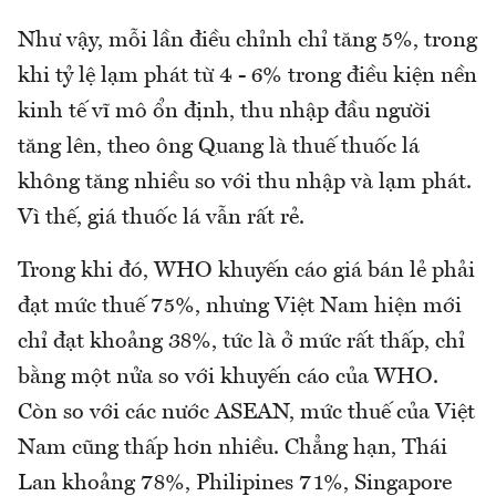
Như vậy, mỗi lần điều chỉnh chỉ tăng 5%, trong
khi tỷ lệ lạm phát từ 4 - 6% trong điều kiện nền
kinh tế vĩ mô ổn định, thu nhập đầu người
tăng lên, theo ông Quang là thuế thuốc lá
không tăng nhiều so với thu nhập và lạm phát.
Vì thế, giá thuốc lá vẫn rất rẻ.
Trong khi đó, WHO khuyến cáo giá bán lẻ phải
đạt mức thuế 75%, nhưng Việt Nam hiện mới
chỉ đạt khoảng 38%, tức là ở mức rất thấp, chỉ
bằng một nửa so với khuyến cáo của WHO.
Còn so với các nước ASEAN, mức thuế của Việt
Nam cũng thấp hơn nhiều. Chẳng hạn, Thái
Lan khoảng 78%, Philipines 71%, Singapore