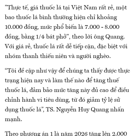
"Thực tế, giá thuốc lá tại Việt Nam rất rẻ, một
bao thuốc lá bình thường hiện chỉ khoảng
10.000 đồng, mức phổ biến là 7.000 - 8.000
đồng, bằng 1/4 bát phở", theo lời ông Quang.
Với giá rẻ, thuốc lá rất dễ tiếp cận, đặc biệt với
nhóm thanh thiếu niên và người nghèo.
“Tôi đề cập như vậy để chúng ta thấy được thực
trạng hiện nay và làm thế nào để tăng thuế
thuốc lá, đảm bảo mức tăng này đủ cao để điều
chỉnh hành vi tiêu dùng, từ đó giảm tỷ lệ sử
dụng thuốc lá”, TS. Nguyễn Huy Quang nhấn
mạnh.
Theo phương án 1 là năm 2026 tăng lên 2.000