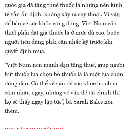
quốc gia đã tăng thuế thuốc lá nhưng nền kinh
tế vẫn ổn định, không xảy ra suy thoái. Vì vậy,
để bảo vệ sức khỏe cộng đồng, Việt Nam cần
thiết phải đặt giá thuốc lá ở mức đủ cao, buộc
người tiêu dùng phải cân nhắc kỹ trước khi
quyết định mua.
“Việt Nam nên mạnh dạn tăng thuế, giúp người
hút thuốc lựa chọn bỏ thuốc lá là một lựa chọn
đúng đắn. Có thể về vấn đề sức khỏe họ chưa
cảm nhận ngay, nhưng về vấn đề tài chính thì
họ sẽ thấy ngay lập tức”, bà Sarah Bales nói
thêm.