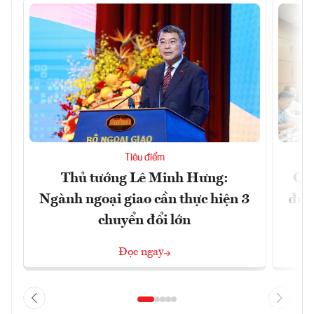
Tiêu điểm
Thủ tướng Lê Minh Hưng:
Qu
Ngành ngoại giao cần thực hiện 3
đủ 
chuyển đổi lớn
Đọc ngay