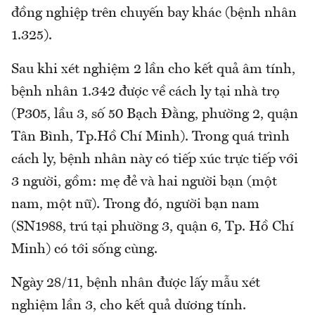
đồng nghiệp trên chuyến bay khác (bệnh nhân
1.325).
Sau khi xét nghiệm 2 lần cho kết quả âm tính,
bệnh nhân 1.342 được về cách ly tại nhà trọ
(P305, lầu 3, số 50 Bạch Đằng, phường 2, quận
Tân Bình, Tp.Hồ Chí Minh). Trong quá trình
cách ly, bệnh nhân này có tiếp xúc trực tiếp với
3 người, gồm: mẹ đẻ và hai người bạn (một
nam, một nữ). Trong đó, người bạn nam
(SN1988, trú tại phường 3, quận 6, Tp. Hồ Chí
Minh) có tới sống cùng.
Ngày 28/11, bệnh nhân được lấy mẫu xét
nghiệm lần 3, cho kết quả dương tính.