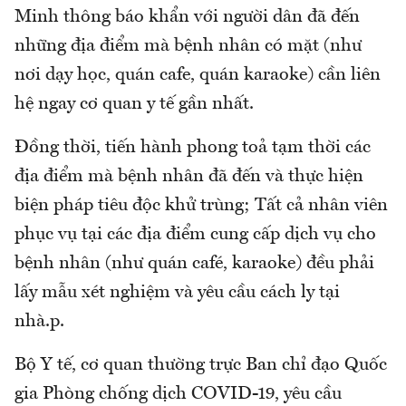
Minh thông báo khẩn với người dân đã đến
những địa điểm mà bệnh nhân có mặt (như
nơi dạy học, quán cafe, quán karaoke) cần liên
hệ ngay cơ quan y tế gần nhất.
Đồng thời, tiến hành phong toả tạm thời các
địa điểm mà bệnh nhân đã đến và thực hiện
biện pháp tiêu độc khử trùng; Tất cả nhân viên
phục vụ tại các địa điểm cung cấp dịch vụ cho
bệnh nhân (như quán café, karaoke) đều phải
lấy mẫu xét nghiệm và yêu cầu cách ly tại
nhà.p
.
Bộ Y tế, cơ quan thường trực Ban chỉ đạo Quốc
gia Phòng chống dịch COVID-19, yêu cầu