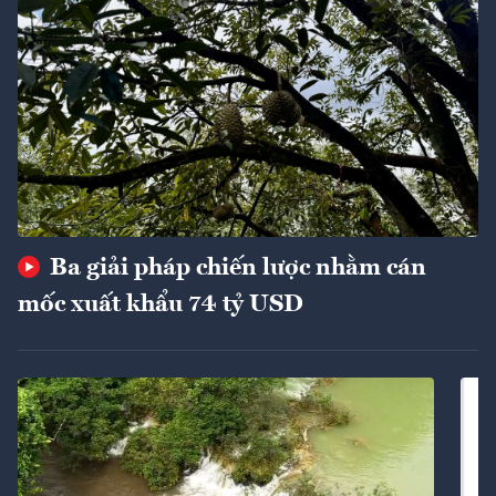
Ba giải pháp chiến lược nhằm cán
mốc xuất khẩu 74 tỷ USD