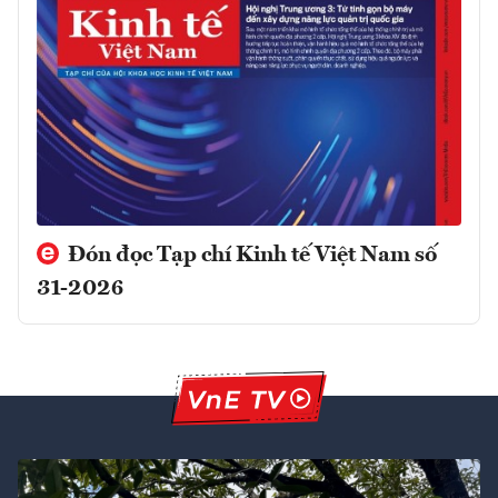
Đón đọc Tạp chí Kinh tế Việt Nam số
31-2026