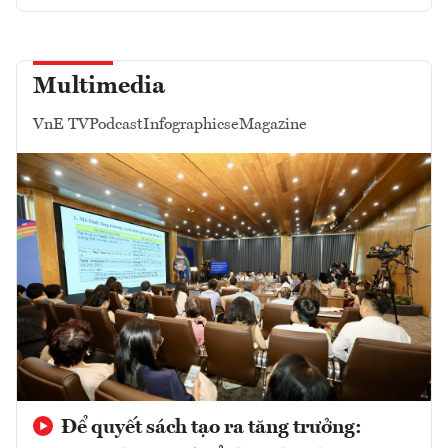
Multimedia
VnE TV
Podcast
Infographics
eMagazine
Để quyết sách tạo ra tăng trưởng: