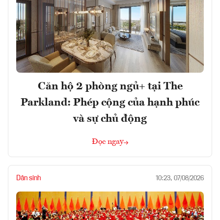
Căn hộ 2 phòng ngủ+ tại The
Parkland: Phép cộng của hạnh phúc
và sự chủ động
Đọc ngay
Dân sinh
10:23, 07/08/2026