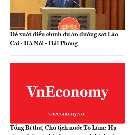
Đề xuất điều chỉnh dự án đường sắt Lào
Cai - Hà Nội - Hải Phòng
Tổng Bí thư, Chủ tịch nước Tô Lâm: Hạ