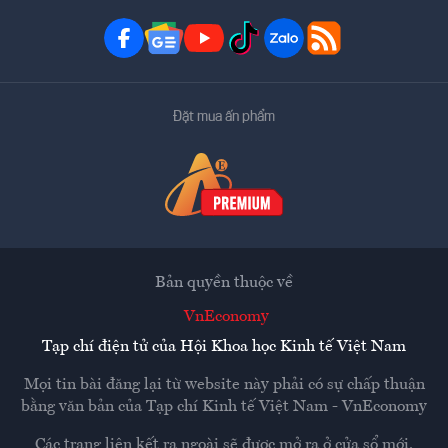
Đặt mua ấn phẩm
Bản quyền thuộc về
VnEconomy
Tạp chí điện tử của Hội Khoa học Kinh tế Việt Nam
Mọi tin bài đăng lại từ website này phải có sự chấp thuận
bằng văn bản của
Tạp chí Kinh tế Việt Nam - VnEconomy
Các trang liên kết ra ngoài sẽ được mở ra ở cửa sổ mới.