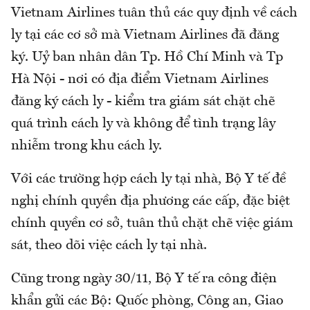
Vietnam Airlines tuân thủ các quy định về cách
ly tại các cơ sở mà Vietnam Airlines đã đăng
ký. Uỷ ban nhân dân Tp. Hồ Chí Minh và Tp
Hà Nội - nơi có địa điểm Vietnam Airlines
đăng ký cách ly - kiểm tra giám sát chặt chẽ
quá trình cách ly và không để tình trạng lây
nhiễm trong khu cách ly.
Với các trường hợp cách ly tại nhà, Bộ Y tế đề
nghị chính quyền địa phương các cấp, đặc biệt
chính quyền cơ sở, tuân thủ chặt chẽ việc giám
sát, theo dõi việc cách ly tại nhà.
Cũng trong ngày 30/11, Bộ Y tế ra công điện
khẩn gửi các Bộ: Quốc phòng, Công an, Giao