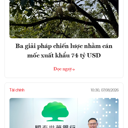
Ba giải pháp chiến lược nhằm cán
mốc xuất khẩu 74 tỷ USD
Đọc ngay
Tài chính
10:30, 07/08/2026