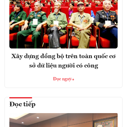
Xây dựng đồng bộ trên toàn quốc cơ
sở dữ liệu người có công
Đọc ngay
Đọc tiếp