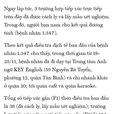
Ngay lập tức, 3 trường hợp tiếp xúc trực tiếp
trên đây đã được cách ly và lấy mẫu xét nghiệm.
Trong đó, người bạn nam cho kết quả dương
tính (bệnh nhân 1.347).
Theo kết quả điều tra dịch tễ ban đầu của bệnh
nhân 1.347 cho thấy, trong thời gian từ 18-
25/11, bệnh nhân đã đi dạy tại Trung tâm Anh
ngữ KEY English (59 Nguyễn Bá Tuyển,
phường 12, quận Tân Bình) và chi nhánh khác
ở quận 10; tới quán café và quán karaoke.
Tổng số tiếp xúc gần (F1) theo điều tra ban đầu
là 38 (đã cách ly, lấy mẫu xét nghiệm); trường