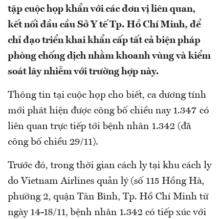
tập cuộc họp khẩn với các đơn vị liên quan,
kết nối đầu cầu Sở Y tế Tp. Hồ Chí Minh, để
chỉ đạo triển khai khẩn cấp tất cả biện pháp
phòng chống dịch nhằm khoanh vùng và kiểm
soát lây nhiễm với trường hợp này.
Thông tin tại cuộc họp cho biết, ca dương tính
mới phát hiện được công bố chiều nay 1.347 có
liên quan trực tiếp tới bệnh nhân 1.342 (đã
công bố chiều 29/11).
Trước đó, trong thời gian cách ly tại khu cách ly
do Vietnam Airlines quản lý (số 115 Hồng Hà,
phường 2, quận Tân Bình, Tp. Hồ Chí Minh từ
ngày 14-18/11, bệnh nhân 1.342 có tiếp xúc với