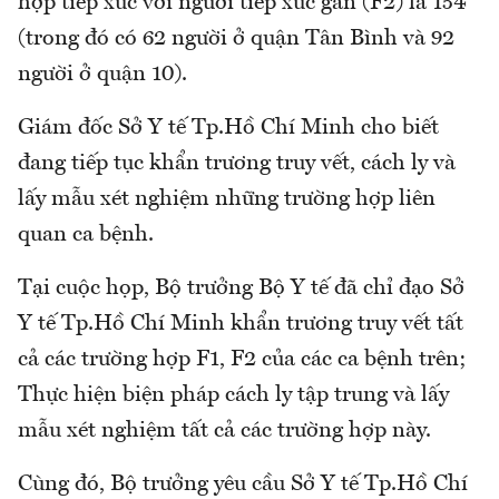
hợp tiếp xúc với người tiếp xúc gần (F2) là 154
(trong đó có 62 người ở quận Tân Bình và 92
người ở quận 10).
Giám đốc Sở Y tế Tp.Hồ Chí Minh cho biết
đang tiếp tục khẩn trương truy vết, cách ly và
lấy mẫu xét nghiệm những trường hợp liên
quan ca bệnh.
Tại cuộc họp, Bộ trưởng Bộ Y tế đã chỉ đạo Sở
Y tế Tp.Hồ Chí Minh khẩn trương truy vết tất
cả các trường hợp F1, F2 của các ca bệnh trên;
Thực hiện biện pháp cách ly tập trung và lấy
mẫu xét nghiệm tất cả các trường hợp này.
Cùng đó, Bộ trưởng yêu cầu Sở Y tế Tp.Hồ Chí