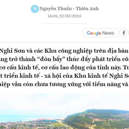
Nguyễn Thuấn - Thiên Anh
N
14:01, 22/03/2023
Nghi Sơn và các Khu công nghiệp trên địa bà
ng trở thành “đòn bẩy” thúc đẩy phát triển c
ơ cấu kinh tế, cơ cấu lao động của tỉnh này. T
 triển kinh tế - xã hội của Khu kinh tế Nghi S
iệp vẫn còn chưa tương xứng với tiềm năng và l