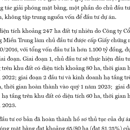
g tác giải phóng mặt bằng, một phần do chủ đầu t
n, không tập trung nguồn vốn để đầu tư dự án.
diện tích khoảng 247 ha đất tự nhiên do Công ty C
 Miền Trung làm chủ đầu tư được cấp Giấy chứng 
0/2016, với tổng vốn đầu tư là hơn 1.100 tỷ đồng, d
iai đoạn. Giai đoạn 1, chủ đầu tư sẽ thực hiện đầu t
 trên khu đất có diện tích khoảng 80 ha, thời gian
 2022; giai đoạn 2 đầu tư và kinh doanh hạ tầng tr
a, thời gian hoàn thành vào quý 1 năm 2023; giai đ
hạ tầng trên khu đất có diện tích 60 ha, thời gian
 2023.
đầu tư cơ bản đã hoàn thành hồ sơ thủ tục của dự á
hóng mặt bằng đạt khoảng 65/80 ha (đạt 81,25%) của