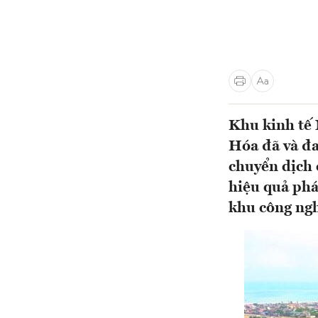
Khu kinh tế 
Hóa đã và đa
chuyển dịch c
hiệu quả phát
khu công ngh