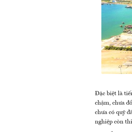
Đặc biệt là ti
chậm, chưa đồ
chưa có quỹ đấ
nghiệp còn thi