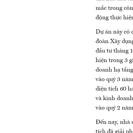
mắc trong côn
động thực hiệ
Dự án này có 
đoàn Xây dụng
đầu tư tháng 1
hiện trong 3 g
doanh hạ tầng
vào quý 3 năm
diện tích 60 h
và kinh doanh 
vào quý 2 năm
Đến nay, nhà 
tích đã giải p