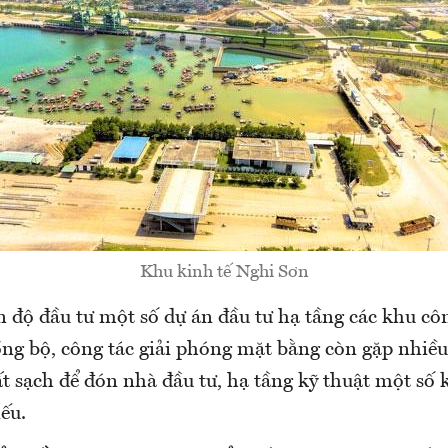
Khu kinh tế Nghi Sơn
ến độ đầu tư một số dự án đầu tư hạ tầng các khu c
ng bộ, công tác giải phóng mặt bằng còn gặp nhiề
t sạch để đón nhà đầu tư, hạ tầng kỹ thuật một số
ếu.