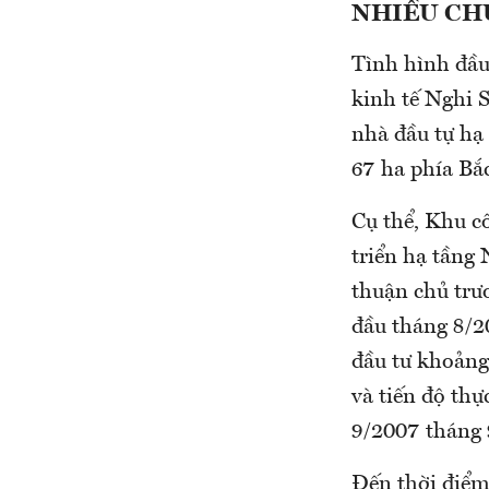
NHIỀU CH
Tình hình đầu
kinh tế Nghi S
nhà đầu tự hạ
67 ha phía Bắ
Cụ thể, Khu c
triển hạ tầng
thuận chủ trư
đầu tháng 8/2
đầu tư khoảng
và tiến độ thự
9/2007 tháng 
Đến thời điểm