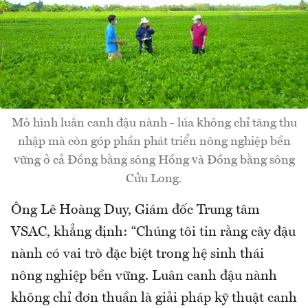
Mô hình luân canh đậu nành - lúa không chỉ tăng thu
nhập mà còn góp phần phát triển nông nghiệp bền
vững ở cả Đồng bằng sông Hồng và Đồng bằng sông
Cửu Long.
Ông Lê Hoàng Duy, Giám đốc Trung tâm
VSAC, khẳng định: “Chúng tôi tin rằng cây đậu
nành có vai trò đặc biệt trong hệ sinh thái
nông nghiệp bền vững. Luân canh đậu nành
không chỉ đơn thuần là giải pháp kỹ thuật canh