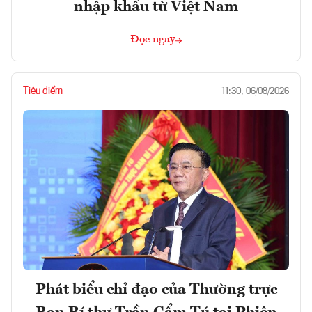
nhập khẩu từ Việt Nam
Đọc ngay
Tiêu điểm
11:30, 06/08/2026
Phát biểu chỉ đạo của Thường trực