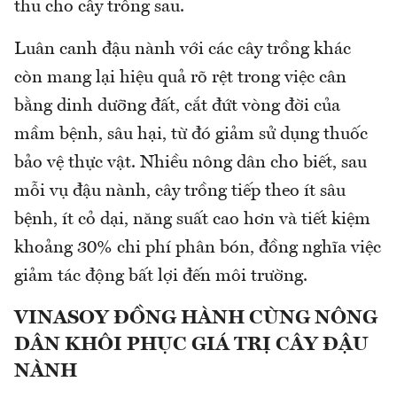
thu cho cây trồng sau.
Luân canh đậu nành với các cây trồng khác
còn mang lại hiệu quả rõ rệt trong việc cân
bằng dinh dưỡng đất, cắt đứt vòng đời của
mầm bệnh, sâu hại, từ đó giảm sử dụng thuốc
bảo vệ thực vật. Nhiều nông dân cho biết, sau
mỗi vụ đậu nành, cây trồng tiếp theo ít sâu
bệnh, ít cỏ dại, năng suất cao hơn và tiết kiệm
khoảng 30% chi phí phân bón, đồng nghĩa việc
giảm tác động bất lợi đến môi trường.
VINASOY ĐỒNG HÀNH CÙNG NÔNG
DÂN KHÔI PHỤC GIÁ TRỊ CÂY ĐẬU
NÀNH