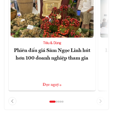
Tiêu & Dùng
Phiên đấu giá Sâm Ngọc Linh hút
Làm
hơn 100 doanh nghiệp tham gia
Đọc ngay