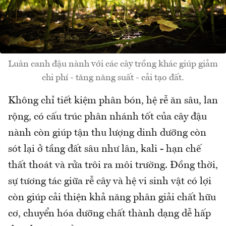
Luân canh đậu nành với các cây trồng khác giúp giảm
chi phí - tăng năng suất - cải tạo đất.
Không chỉ tiết kiệm phân bón, hệ rễ ăn sâu, lan
rộng, có cấu trúc phân nhánh tốt của cây đậu
nành còn giúp tận thu lượng dinh dưỡng còn
sót lại ở tầng đất sâu như lân, kali - hạn chế
thất thoát và rửa trôi ra môi trường. Đồng thời,
sự tương tác giữa rễ cây và hệ vi sinh vật có lợi
còn giúp cải thiện khả năng phân giải chất hữu
cơ, chuyển hóa dưỡng chất thành dạng dễ hấp