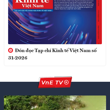
Đón đọc Tạp chí Kinh tế Việt Nam số
31-2026