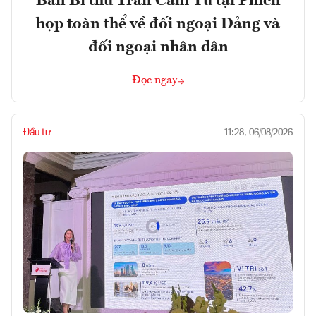
Ban Bí thư Trần Cẩm Tú tại Phiên
họp toàn thể về đối ngoại Đảng và
đối ngoại nhân dân
Đọc ngay
Đầu tư
11:28, 06/08/2026