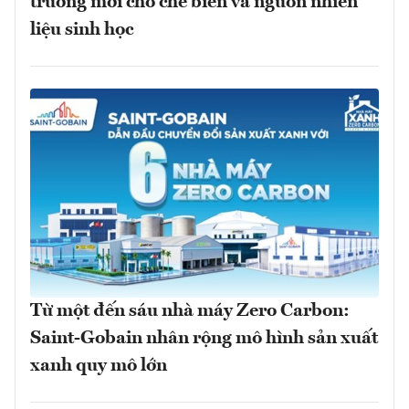
trưởng mới cho chế biến và nguồn nhiên
liệu sinh học
Từ một đến sáu nhà máy Zero Carbon:
Saint-Gobain nhân rộng mô hình sản xuất
xanh quy mô lớn