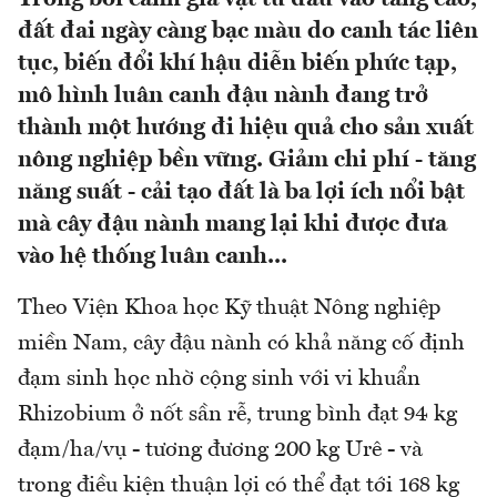
đất đai ngày càng bạc màu do canh tác liên
tục, biến đổi khí hậu diễn biến phức tạp,
mô hình luân canh đậu nành đang trở
thành một hướng đi hiệu quả cho sản xuất
nông nghiệp bền vững. Giảm chi phí - tăng
năng suất - cải tạo đất là ba lợi ích nổi bật
mà cây đậu nành mang lại khi được đưa
vào hệ thống luân canh...
Theo Viện Khoa học Kỹ thuật Nông nghiệp
miền Nam, cây đậu nành có khả năng cố định
đạm sinh học nhờ cộng sinh với vi khuẩn
Rhizobium ở nốt sần rễ, trung bình đạt 94 kg
đạm/ha/vụ - tương đương 200 kg Urê - và
trong điều kiện thuận lợi có thể đạt tới 168 kg