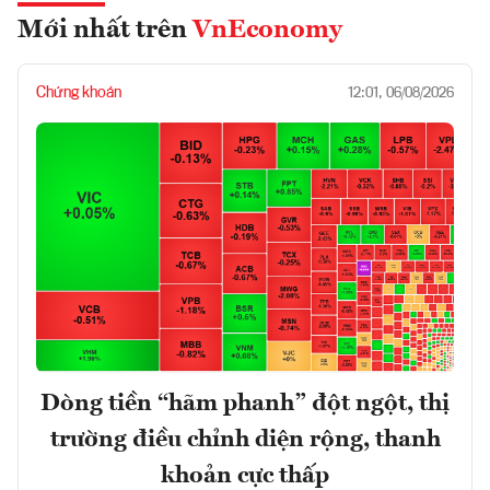
Mới nhất trên
VnEconomy
Chứng khoán
12:01, 06/08/2026
Dòng tiền “hãm phanh” đột ngột, thị
trường điều chỉnh diện rộng, thanh
khoản cực thấp