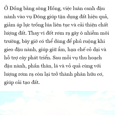
Ở Đồng bằng sông Hồng, việc luân canh đậu
nành vào vụ Đông giúp tận dụng đất hiệu quả,
giảm áp lực trồng lúa liên tục và cải thiện chất
lượng đất. Thay vì đốt rơm rạ gây ô nhiễm môi
trường, bây giờ có thể dùng để phủ ruộng khi
gieo đậu nành, giúp giữ ẩm, hạn chế cỏ dại và
hỗ trợ cây phát triển. Sau mỗi vụ thu hoạch
đậu nành, phần thân, lá và vỏ quả cùng với
lượng rơm rạ còn lại trở thành phân hữu cơ,
giúp cải tạo đất.