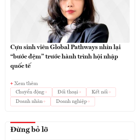
Cựu sinh viên Global Pathways nhìn lại
“bước đệm” trước hành trình hội nhập
quốc tế
Xem thêm
Chuyển động
Đối thoại
Kết nối
Doanh nhân
Doanh nghiệp
Đừng bỏ lỡ