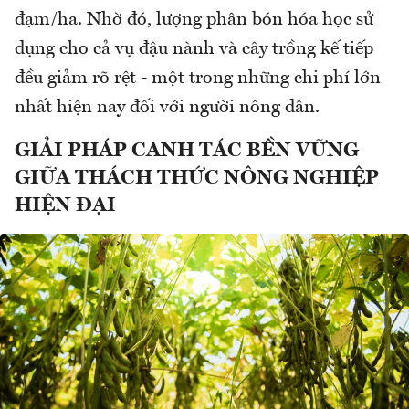
đạm/ha. Nhờ đó, lượng phân bón hóa học sử
dụng cho cả vụ đậu nành và cây trồng kế tiếp
đều giảm rõ rệt - một trong những chi phí lớn
nhất hiện nay đối với người nông dân.
GIẢI PHÁP CANH TÁC BỀN VỮNG
GIỮA THÁCH THỨC NÔNG NGHIỆP
HIỆN ĐẠI