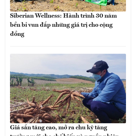
Siberian Wellness: Hành trình 30 năm
bền bỉ vun đắp những giá trị cho cộng
đồng
Giá sắn tăng cao, mở ra chu kỳ tăng