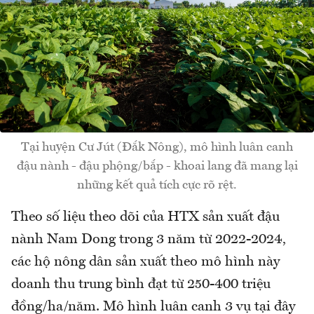
Tại huyện Cư Jút (Đắk Nông), mô hình luân canh
đậu nành - đậu phộng/bắp - khoai lang đã mang lại
những kết quả tích cực rõ rệt.
Theo số liệu theo dõi của HTX sản xuất đậu
nành Nam Dong trong 3 năm từ 2022-2024,
các hộ nông dân sản xuất theo mô hình này
doanh thu trung bình đạt từ 250-400 triệu
đồng/ha/năm. Mô hình luân canh 3 vụ tại đây