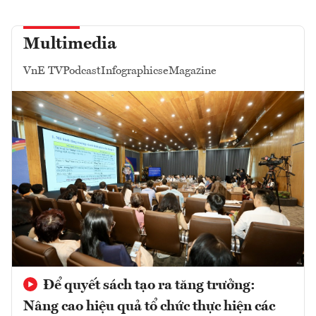
Multimedia
VnE TV
Podcast
Infographics
eMagazine
Để quyết sách tạo ra tăng trưởng:
Nâng cao hiệu quả tổ chức thực hiện các