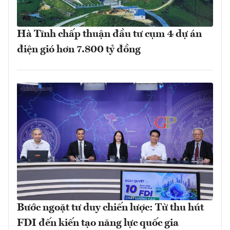
Hà Tĩnh chấp thuận đầu tư cụm 4 dự án
điện gió hơn 7.800 tỷ đồng
Bước ngoặt tư duy chiến lược: Từ thu hút
FDI đến kiến tạo năng lực quốc gia