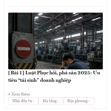
[Bài 1] Luật Phục hồi, phá sản 2025: Ưu
tiên “tái sinh” doanh nghiệp
Xem thêm
Nhà đầu tư
Hạ tầng
Địa phương