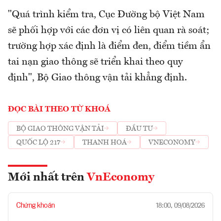
"Quá trình kiểm tra, Cục Đường bộ Việt Nam
sẽ phối hợp với các đơn vị có liên quan rà soát;
trường hợp xác định là điểm đen, điểm tiềm ẩn
tai nạn giao thông sẽ triển khai theo quy
định", Bộ Giao thông vận tải khẳng định.
ĐỌC BÀI THEO TỪ KHOÁ
BỘ GIAO THÔNG VẬN TẢI
ĐẦU TƯ
QUỐC LỘ 217
THANH HOÁ
VNECONOMY
Mới nhất trên
VnEconomy
Chứng khoán
18:00, 09/08/2026