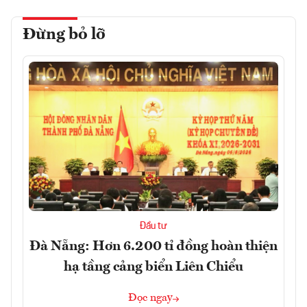
Đừng bỏ lỡ
Đầu tư
Đà Nẵng: Hơn 6.200 tỉ đồng hoàn thiện
hạ tầng cảng biển Liên Chiểu
Đọc ngay