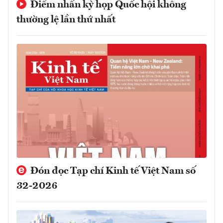
Điểm nhấn kỳ họp Quốc hội không
thường lệ lần thứ nhất
Đón đọc Tạp chí Kinh tế Việt Nam số
32-2026