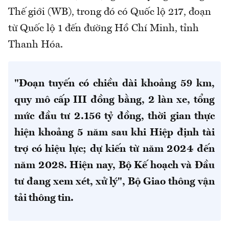
Thế giới (WB), trong đó có Quốc lộ 217, đoạn
từ Quốc lộ 1 đến đường Hồ Chí Minh, tỉnh
Thanh Hóa.
"Đoạn tuyến có chiều dài khoảng 59 km,
quy mô cấp III đồng bằng, 2 làn xe, tổng
mức đầu tư 2.156 tỷ đồng, thời gian thực
hiện khoảng 5 năm sau khi Hiệp định tài
trợ có hiệu lực; dự kiến từ năm 2024 đến
năm 2028. Hiện nay, Bộ Kế hoạch và Đầu
tư đang xem xét, xử lý", Bộ Giao thông vận
tải thông tin.