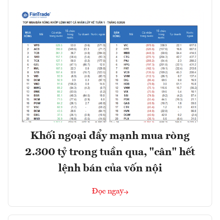
Khối ngoại đẩy mạnh mua ròng
2.300 tỷ trong tuần qua, "cân" hết
lệnh bán của vốn nội
Đọc ngay