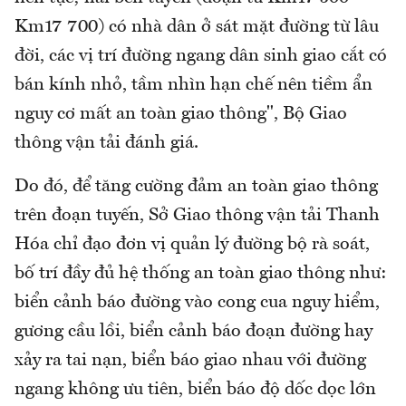
Km17 700) có nhà dân ở sát mặt đường từ lâu
đời, các vị trí đường ngang dân sinh giao cắt có
bán kính nhỏ, tầm nhìn hạn chế nên tiềm ẩn
nguy cơ mất an toàn giao thông", Bộ Giao
thông vận tải đánh giá.
Do đó, để tăng cường đảm an toàn giao thông
trên đoạn tuyến, Sở Giao thông vận tải Thanh
Hóa chỉ đạo đơn vị quản lý đường bộ rà soát,
bố trí đầy đủ hệ thống an toàn giao thông như:
biển cảnh báo đường vào cong cua nguy hiểm,
gương cầu lồi, biển cảnh báo đoạn đường hay
xảy ra tai nạn, biển báo giao nhau với đường
ngang không ưu tiên, biển báo độ dốc dọc lớn