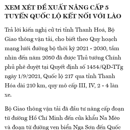
XEM XÉT ĐỀ XUẤT NÂNG CẤP 5
TUYẾN QUỐC LỘ KẾT NỐI VỚI LÀO
Trả lời kiến nghị cử tri tỉnh Thanh Hoá, Bộ
Giao thông vận tải, cho biết theo Quy hoạch
mạng lưới đường bộ thời kỳ 2021 - 2030, tầm
nhìn đến năm 2050 đã được Thủ tướng Chính
phủ phê duyệt tại Quyết định số 1454/QĐ-TTg
ngày 1/9/2021, Quốc lộ 217 qua tỉnh Thanh
Hóa dài 210 km, quy mô cấp III, IV, 2 - 4 làn
xe.
Bộ Giao thông vận tải đã đầu tư nâng cấp đoạn
từ đường Hồ Chí Minh đến cửa khẩu Na Mèo
và đoạn từ đường ven biển Nga Sơn đến Quốc