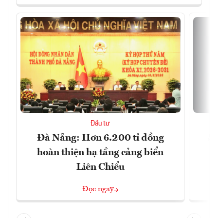
Đầu tư
Đà Nẵng: Hơn 6.200 tỉ đồng
Sa
hoàn thiện hạ tầng cảng biển
Liên Chiểu
Đọc ngay