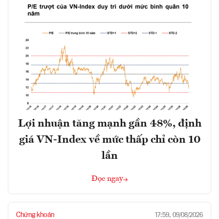
Lợi nhuận tăng mạnh gần 48%, định
giá VN-Index về mức thấp chỉ còn 10
lần
Đọc ngay
Chứng khoán
17:59, 09/08/2026