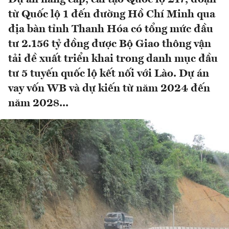
từ Quốc lộ 1 đến đường Hồ Chí Minh qua
địa bàn tỉnh Thanh Hóa có tổng mức đầu
tư 2.156 tỷ đồng được Bộ Giao thông vận
tải đề xuất triển khai trong danh mục đầu
tư 5 tuyến quốc lộ kết nối với Lào. Dự án
vay vốn WB và dự kiến từ năm 2024 đến
năm 2028...