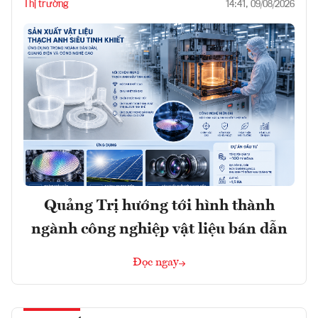
Thị trường
14:41, 09/08/2026
Quảng Trị hướng tới hình thành
ngành công nghiệp vật liệu bán dẫn
Đọc ngay