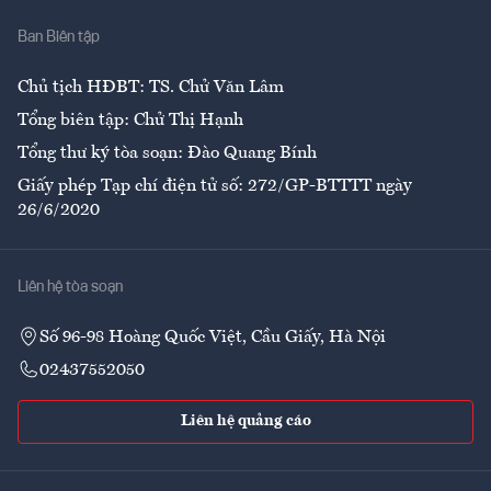
Nhà
Ban Biên tập
Ẩm thực
Chủ tịch HĐBT: TS. Chử Văn Lâm
Tổng biên tập: Chử Thị Hạnh
Tổng thư ký tòa soạn: Đào Quang Bính
Giấy phép Tạp chí điện tử số: 272/GP-BTTTT ngày
26/6/2020
Liên hệ tòa soạn
Số 96-98 Hoàng Quốc Việt, Cầu Giấy, Hà Nội
02437552050
Liên hệ quảng cáo