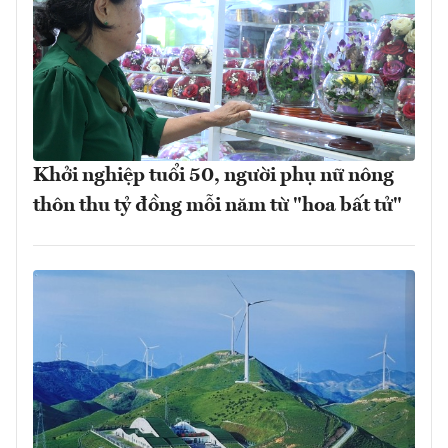
Khởi nghiệp tuổi 50, người phụ nữ nông
thôn thu tỷ đồng mỗi năm từ "hoa bất tử"