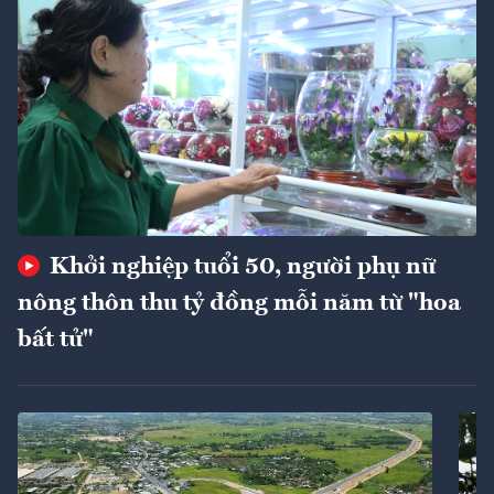
Khởi nghiệp tuổi 50, người phụ nữ
nông thôn thu tỷ đồng mỗi năm từ "hoa
bất tử"