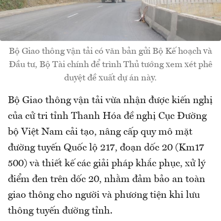
Bộ Giao thông vận tải có văn bản gửi Bộ Kế hoạch và
Đầu tư, Bộ Tài chính để trình Thủ tướng xem xét phê
duyệt đề xuất dự án này.
Bộ Giao thông vận tải vừa nhận được kiến nghị
của cử tri tỉnh Thanh Hóa đề nghị Cục Đường
bộ Việt Nam cải tạo, nâng cấp quy mô mặt
đường tuyến Quốc lộ 217, đoạn dốc 20 (Km17
500) và thiết kế các giải pháp khắc phục, xử lý
điểm đen trên dốc 20, nhằm đảm bảo an toàn
giao thông cho người và phương tiện khi lưu
thông tuyến đường tỉnh.