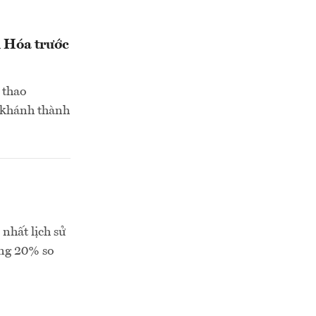
h Hóa trước
 thao
 khánh thành
nhất lịch sử
ăng 20% so