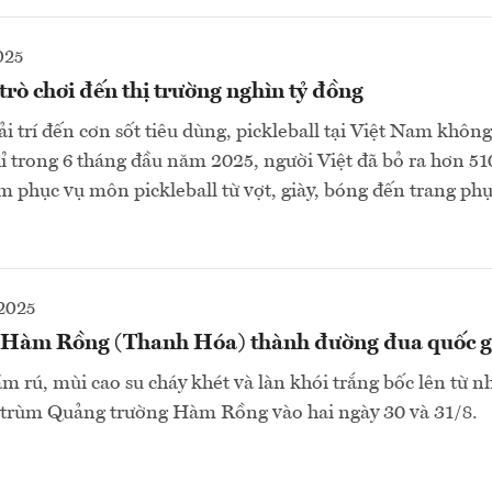
025
 trò chơi đến thị trường nghìn tỷ đồng
i trí đến cơn sốt tiêu dùng, pickleball tại Việt Nam khôn
hỉ trong 6 tháng đầu năm 2025, người Việt đã bỏ ra hơn 51
 phục vụ môn pickleball từ vợt, giày, bóng đến trang phụ
2025
 Hàm Rồng (Thanh Hóa) thành đường đua quốc g
m rú, mùi cao su cháy khét và làn khói trắng bốc lên từ nh
o trùm Quảng trường Hàm Rồng vào hai ngày 30 và 31/8.