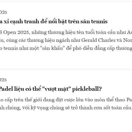
025
 xỉ cạnh tranh để nổi bật trên sân tennis
 US Open 2025, những thương hiệu tên tuổi toàn cầu như 
u, cùng các thương hiệu ngách như Gerald Charles và No
o tennis như một "sân khấu" để phô diễn đẳng cấp thươn
025
adel liệu có thể "vượt mặt" pickleball?
ao cấp trên thế giới đang đặt cược lớn vào môn thể thao P
h chóng, với kỳ vọng chúng sẽ trở thành cơn sốt toàn cầ