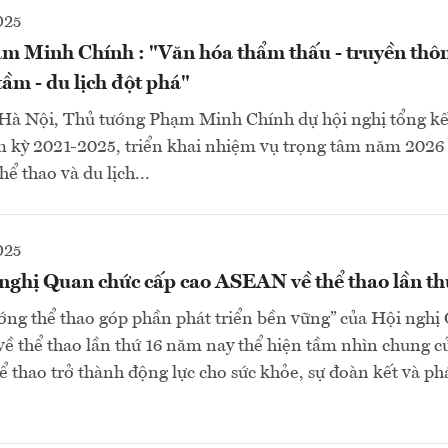
025
m Minh Chính : "Văn hóa thẩm thấu - truyền thông
tầm - du lịch đột phá"
 Hà Nội, Thủ tướng Phạm Minh Chính dự hội nghị tổng kế
 kỳ 2021-2025, triển khai nhiệm vụ trọng tâm năm 2026 
ể thao và du lịch...
025
nghị Quan chức cấp cao ASEAN về thể thao lần th
ng thể thao góp phần phát triển bền vững” của Hội nghị
ề thể thao lần thứ 16 năm nay thể hiện tầm nhìn chung
ể thao trở thành động lực cho sức khỏe, sự đoàn kết và phá