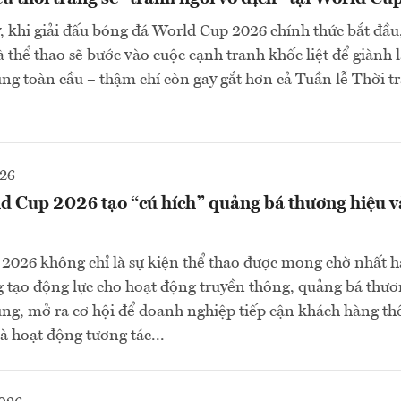
y, khi giải đấu bóng đá World Cup 2026 chính thức bắt đầu
à thể thao sẽ bước vào cuộc cạnh tranh khốc liệt để giành l
ùng toàn cầu – thậm chí còn gay gắt hơn cả Tuần lễ Thời tr
026
d Cup 2026 tạo “cú hích” quảng bá thương hiệu v
2026 không chỉ là sự kiện thể thao được mong chờ nhất 
 tạo động lực cho hoạt động truyền thông, quảng bá thươ
dùng, mở ra cơ hội để doanh nghiệp tiếp cận khách hàng t
à hoạt động tương tác...