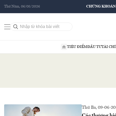
Thứ Năm, 06/08/2026
CHỨNG KHOÁN
TIÊU ĐIỂM
ĐẦU TƯ
TÀI CH
Thứ Ba, 09-06-2
Các thương hiệ