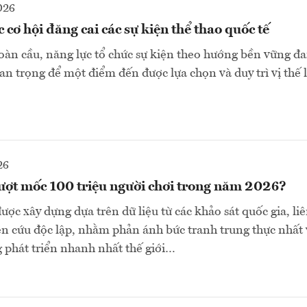
026
 cơ hội đăng cai các sự kiện thể thao quốc tế
oàn cầu, năng lực tổ chức sự kiện theo hướng bền vững đa
an trọng để một điểm đến được lựa chọn và duy trì vị thế l
26
vượt mốc 100 triệu người chơi trong năm 2026?
ược xây dựng dựa trên dữ liệu từ các khảo sát quốc gia, li
ên cứu độc lập, nhằm phản ánh bức tranh trung thực nhất
 phát triển nhanh nhất thế giới…