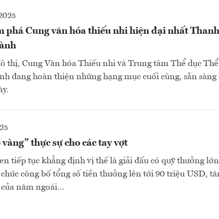
2025
 phá Cung văn hóa thiếu nhi hiện đại nhất Than
hành
ô thị, Cung Văn hóa Thiếu nhi và Trung tâm Thể dục Thể
h đang hoàn thiện những hạng mục cuối cùng, sẵn sàng
ày.
25
àng” thực sự cho các tay vợt
 tiếp tục khẳng định vị thế là giải đấu có quỹ thưởng lớn 
 chức công bố tổng số tiền thưởng lên tới 90 triệu USD, t
D của năm ngoái…