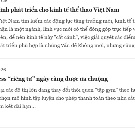
2026
nh phát triển cho kinh tế thể thao Việt Nam
iệt Nam tìm kiếm các động lực tăng trưởng mới, kinh tế 
ận là một ngành, lĩnh vực mới có thể đóng góp trực tiếp
ên, để nền kinh tế này "cất cánh", việc giải quyết các điể
át triển phù hợp là những vấn đề không mới, nhưng cũng 
026
ss “riêng tư” ngày càng được ưa chuộng
ại các đô thị lớn đang thay đổi thói quen "tập gym" theo 
a chọn mô hình tập luyện cho phép thanh toán theo nhu cầ
am kết dài hạn...