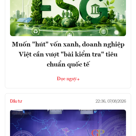
Muốn "hút" vốn xanh, doanh nghiệp
Việt cần vượt "bài kiểm tra" tiêu
chuẩn quốc tế
Đọc ngay
Đầu tư
22:36, 07/08/2026