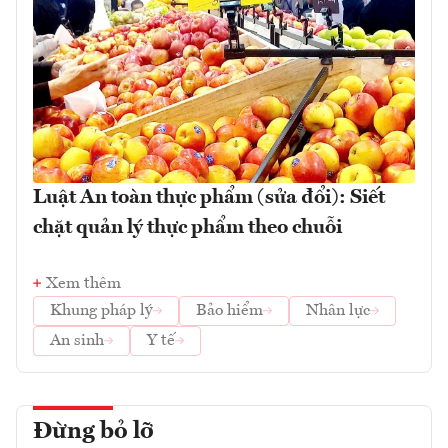
Luật An toàn thực phẩm (sửa đổi): Siết
chặt quản lý thực phẩm theo chuỗi
Xem thêm
Khung pháp lý
Bảo hiểm
Nhân lực
An sinh
Y tế
Đừng bỏ lỡ