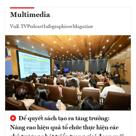
Multimedia
VnE TV
Podcast
Infographics
eMagazine
Để quyết sách tạo ra tăng trưởng:
Nâng cao hiệu quả tổ chức thực hiện các