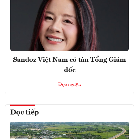
Sandoz Việt Nam có tân Tổng Giám
đốc
Đọc ngay
Đọc tiếp