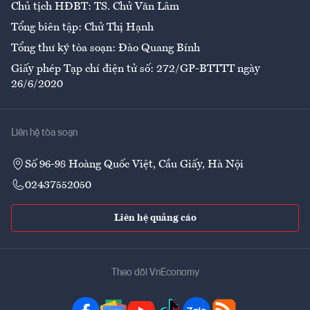
Chủ tịch HĐBT: TS. Chử Văn Lâm
Tổng biên tập: Chử Thị Hạnh
Tổng thư ký tòa soạn: Đào Quang Bính
Giấy phép Tạp chí điện tử số: 272/GP-BTTTT ngày
26/6/2020
Liên hệ tòa soạn
Số 96-98 Hoàng Quốc Việt, Cầu Giấy, Hà Nội
02437552050
Liên hệ quảng cáo
Theo dõi VnEconomy