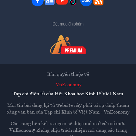
Đặt mua ấn phẩm
Bản quyền thuộc về
VnEconomy
Tạp chí điện tử của Hội Khoa học Kinh tế Việt Nam
Mọi tin bài đăng lại từ website này phải có sự chấp thuận
bằng văn bản của
Tạp chí Kinh tế Việt Nam - VnEconomy
Các trang liên kết ra ngoài sẽ được mở ra ở cửa sổ mới.
VnEconomy không chịu trách nhiệm nội dung các trang