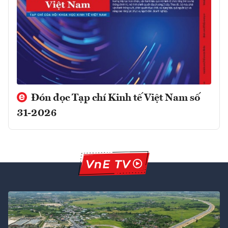
Đón đọc Tạp chí Kinh tế Việt Nam số
31-2026