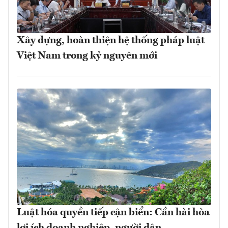
Xây dựng, hoàn thiện hệ thống pháp luật
Việt Nam trong kỷ nguyên mới
Luật hóa quyền tiếp cận biển: Cần hài hòa
lợi ích doanh nghiệp, người dân