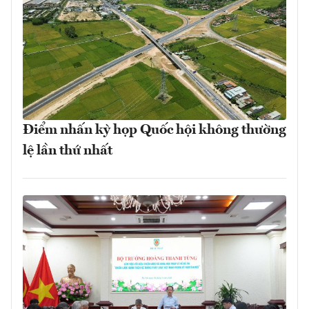
Điểm nhấn kỳ họp Quốc hội không thường
lệ lần thứ nhất