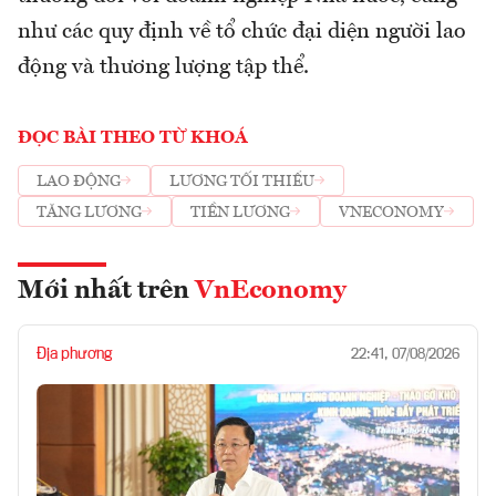
như các quy định về tổ chức đại diện người lao
động và thương lượng tập thể.
ĐỌC BÀI THEO TỪ KHOÁ
LAO ĐỘNG
LƯƠNG TỐI THIỂU
TĂNG LƯƠNG
TIỀN LƯƠNG
VNECONOMY
Mới nhất trên
VnEconomy
Địa phương
22:41, 07/08/2026