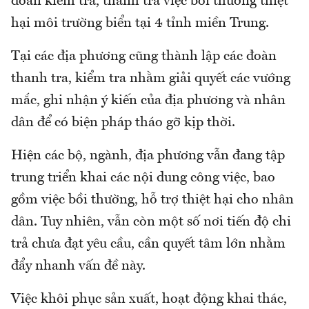
đoàn kiểm tra, thanh tra việc bồi thường thiệt
hại môi trường biển tại 4 tỉnh miền Trung.
Tại các địa phương cũng thành lập các đoàn
thanh tra, kiểm tra nhằm giải quyết các vướng
mắc, ghi nhận ý kiến của địa phương và nhân
dân để có biện pháp tháo gỡ kịp thời.
Hiện các bộ, ngành, địa phương vẫn đang tập
trung triển khai các nội dung công việc, bao
gồm việc bồi thường, hỗ trợ thiệt hại cho nhân
dân. Tuy nhiên, vẫn còn một số nơi tiến độ chi
trả chưa đạt yêu cầu, cần quyết tâm lớn nhằm
đẩy nhanh vấn đề này.
Việc khôi phục sản xuất, hoạt động khai thác,