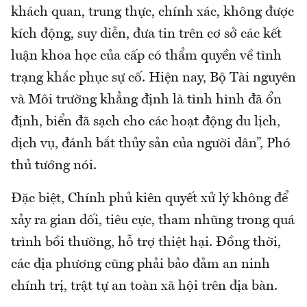
khách quan, trung thực, chính xác, không được
kích động, suy diễn, đưa tin trên cơ sở các kết
luận khoa học của cấp có thẩm quyền về tình
trạng khắc phục sự cố. Hiện nay, Bộ Tài nguyên
và Môi trường khẳng định là tình hình đã ổn
định, biển đã sạch cho các hoạt động du lịch,
dịch vụ, đánh bắt thủy sản của người dân”, Phó
thủ tướng nói.
Đặc biệt, Chính phủ kiên quyết xử lý không để
xảy ra gian dối, tiêu cực, tham nhũng trong quá
trình bồi thường, hỗ trợ thiệt hại. Đồng thời,
các địa phương cũng phải bảo đảm an ninh
chính trị, trật tự an toàn xã hội trên địa bàn.