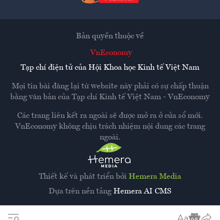
Bản quyền thuộc về
VnEconomy
Tạp chí điện tử của Hội Khoa học Kinh tế Việt Nam
Mọi tin bài đăng lại từ website này phải có sự chấp thuận
bằng văn bản của
Tạp chí Kinh tế Việt Nam - VnEconomy
Các trang liên kết ra ngoài sẽ được mở ra ở cửa sổ mới.
VnEconomy không chịu trách nhiệm nội dung các trang
ngoài.
Thiết kế và phát triển bởi
Hemera Media
Dựa trên nền tảng
Hemera AI CMS