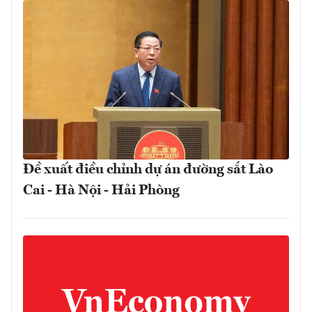
Đề xuất điều chỉnh dự án đường sắt Lào
Cai - Hà Nội - Hải Phòng