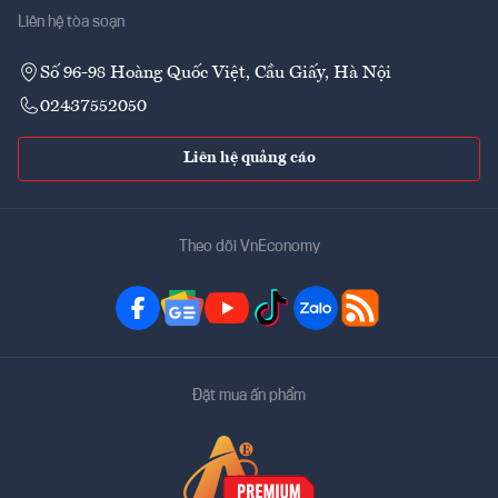
Liên hệ tòa soạn
Số 96-98 Hoàng Quốc Việt, Cầu Giấy, Hà Nội
02437552050
Liên hệ quảng cáo
Theo dõi VnEconomy
Đặt mua ấn phẩm