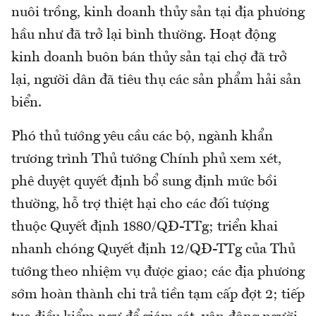
nuôi trồng, kinh doanh thủy sản tại địa phương
hầu như đã trở lại bình thường. Hoạt động
kinh doanh buôn bán thủy sản tại chợ đã trở
lại, người dân đã tiêu thụ các sản phẩm hải sản
biển.
Phó thủ tướng yêu cầu các bộ, ngành khẩn
trương trình Thủ tướng Chính phủ xem xét,
phê duyệt quyết định bổ sung định mức bồi
thường, hỗ trợ thiệt hại cho các đối tượng
thuộc Quyết định 1880/QĐ-TTg; triển khai
nhanh chóng Quyết định 12/QĐ-TTg của Thủ
tướng theo nhiệm vụ được giao; các địa phương
sớm hoàn thành chi trả tiền tạm cấp đợt 2; tiếp