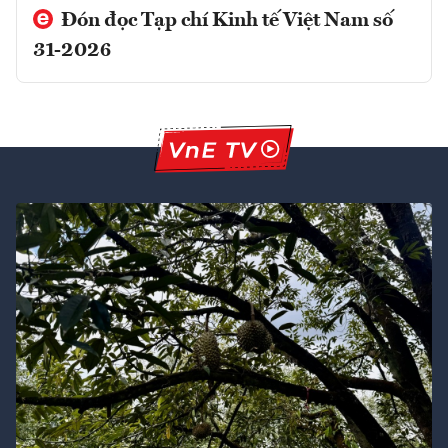
Đón đọc Tạp chí Kinh tế Việt Nam số
31-2026