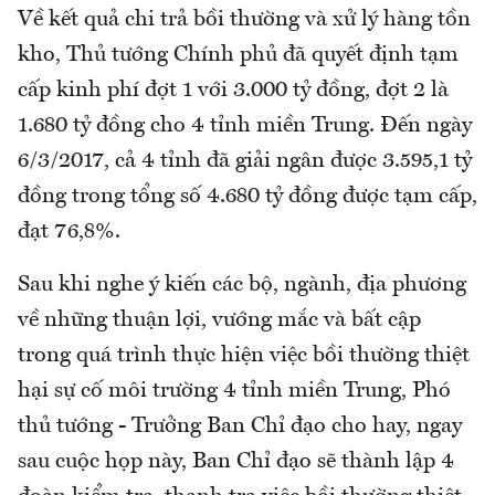
Về kết quả chi trả bồi thường và xử lý hàng tồn
kho, Thủ tướng Chính phủ đã quyết định tạm
cấp kinh phí đợt 1 với 3.000 tỷ đồng, đợt 2 là
1.680 tỷ đồng cho 4 tỉnh miền Trung. Đến ngày
6/3/2017, cả 4 tỉnh đã giải ngân được 3.595,1 tỷ
đồng trong tổng số 4.680 tỷ đồng được tạm cấp,
đạt 76,8%.
Sau khi nghe ý kiến các bộ, ngành, địa phương
về những thuận lợi, vướng mắc và bất cập
trong quá trình thực hiện việc bồi thường thiệt
hại sự cố môi trường 4 tỉnh miền Trung, Phó
thủ tướng - Trưởng Ban Chỉ đạo cho hay, ngay
sau cuộc họp này, Ban Chỉ đạo sẽ thành lập 4