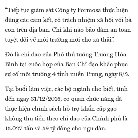
“Tiếp tục giám sát Công ty Formosa thực hiện
đúng các cam kết, có trách nhiệm xã hội với bà
con trên địa bàn. Chỉ khi nào bảo đảm an toàn
tuyệt đối về môi trường mới cho xả thải”.
Đó là chỉ đạo của Phó thủ tướng Trương Hòa
Bình tại cuộc họp của Ban Chỉ đạo khắc phục
sự cố môi trường 4 tỉnh miền Trung, ngày 8/3.
Tại buổi làm việc, các bộ ngành cho biết, tính
đến ngày 31/12/2016, cơ quan chức năng đã
thực hiện chính sách hỗ trợ khẩn cấp gạo
không thu tiền theo chỉ đạo của Chính phủ là
15.027 tấn và 59 tỷ đồng cho ngư dân.