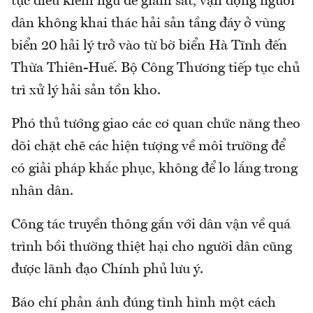
tục điều kiểm ngư để giám sát, vận động người
dân không khai thác hải sản tầng đáy ở vùng
biển 20 hải lý trở vào từ bờ biển Hà Tĩnh đến
Thừa Thiên-Huế. Bộ Công Thương tiếp tục chủ
trì xử lý hải sản tồn kho.
Phó thủ tướng giao các cơ quan chức năng theo
dõi chặt chẽ các hiện tượng về môi trường để
có giải pháp khắc phục, không để lo lắng trong
nhân dân.
Công tác truyền thông gắn với dân vận về quá
trình bồi thường thiệt hại cho người dân cũng
được lãnh đạo Chính phủ lưu ý.
Báo chí phản ánh đúng tình hình một cách