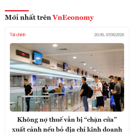
Mới nhất trên
VnEconomy
Tài chính
20:06, 07/08/2026
Không nợ thuế vẫn bị “chặn cửa”
xuất cảnh nếu bỏ địa chỉ kinh doanh