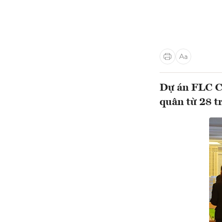
Dự án FLC C
quân từ 28 