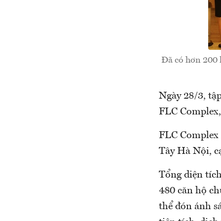
Đã có hơn 200
Ngày 28/3, tậ
FLC Complex,
FLC Complex 
Tây Hà Nội, c
Tổng diện tíc
480 căn hộ chu
thể đón ánh sá