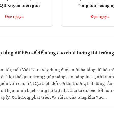
QR xuyên biên giới
“ông lớn” công 
Đọc ngay
Đọc ngay
 tầng dữ liệu số để nâng cao chất lượng thị trường
m tới, nếu Việt Nam xây dựng được một hạ tầng dữ liệu s
sẽ là lợi thế quan trọng giúp nâng cao năng lực cạnh tranh
guồn vốn đầu tư. Đặc biệt, đối với thị trường bất động sản
 dữ liệu minh bạch cũng hỗ trợ nhà đầu tư dự báo tốt hơn 
áp lý, xu hướng phát triển và rủi ro của từng khu vực…