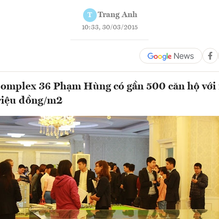
Trang Anh
T
10:33, 30/03/2015
omplex 36 Phạm Hùng có gần 500 căn hộ với 
triệu đồng/m2