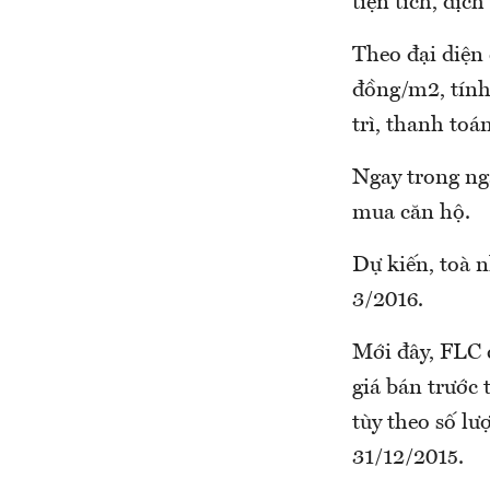
tiện tích, dịc
Theo đại diện 
đồng/m2, tính
trì, thanh toá
Ngay trong ng
mua căn hộ.
Dự kiến, toà 
3/2016.
Mới đây, FLC 
giá bán trước
tùy theo số l
31/12/2015.