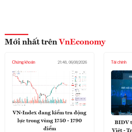
Mới nhất trên
VnEconomy
Chứng khoán
Tài chính
21:48, 06/08/2026
VN-Index đang kiểm tra động
lực trong vùng 1750 - 1790
BIDV t
điểm
Việt - T