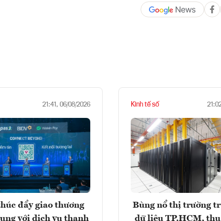
Kinh tế số
21:41, 06/08/2026
21:0
húc đẩy giao thương
Bùng nổ thị trường t
rung với dịch vụ thanh
dữ liệu TP.HCM, thu