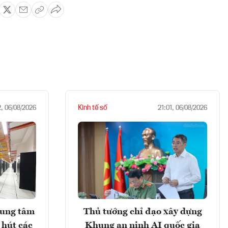
Kinh tế số
2, 06/08/2026
21:01, 06/08/2026
rung tâm
Thủ tướng chỉ đạo xây dựng
 hút các
Khung an ninh AI quốc gia