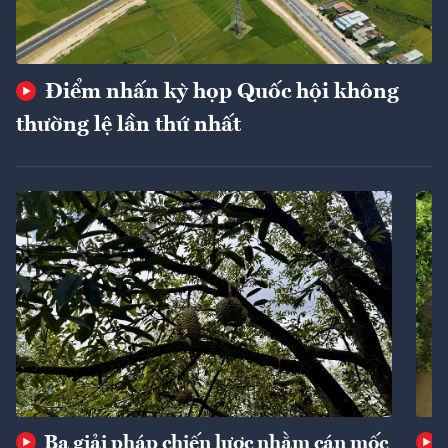
Điểm nhấn kỳ họp Quốc hội không
thường lệ lần thứ nhất
Ba giải pháp chiến lược nhằm cán mốc