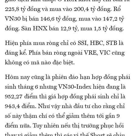
225,8 tỷ đồng và mua vào 200,4 tỷ đồng. Rổ
VN30 bị bán 146,6 tỷ đồng, mua vào 147,2 tỷ
đồng. Sàn HNX bán 12,9 tỷ, mua 1,5 tỷ đồng.
Hiện phía mua ròng chỉ có SSI, HBC, STB là
đáng kể. Phía bán ròng ngoài VRE, VIC cũng
không có mã nào đặc biệt.
Hôm nay cũng là phiên đáo hạn hợp đồng phái
sinh tháng 6 nhưng VN30-Index hiện đang là
952,27 điểm thì giá hợp đồng phái sinh chỉ là
943,4 điểm. Như vậy nhà đầu tư cho rằng chỉ
số này thậm chí có thể giảm thêm tới gần 9
điểm nữa. Tuy nhiên nếu thị trường phục hồi
thay vì giảm thêm thì các vị thế Short sẽ chịu