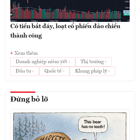
Có tiền bắt đáy, loạt cổ phiếu đảo chiều
thành công
Xem thêm
Doanh nghiệp niêm yết
Thị trường
Đầu tư
Quốc tế
Khung pháp lý
Đừng bỏ lỡ