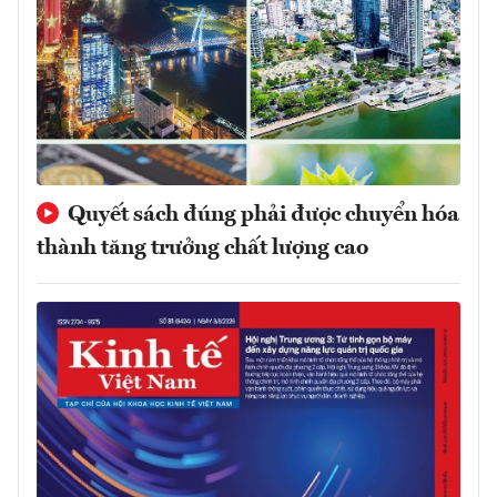
Quyết sách đúng phải được chuyển hóa
thành tăng trưởng chất lượng cao