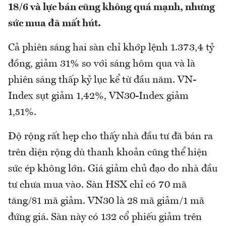
18/6 và lực bán cũng không quá mạnh, nhưng
sức mua đã mất hút.
Cả phiên sáng hai sàn chỉ khớp lệnh 1.373,4 tỷ
đồng, giảm 31% so với sáng hôm qua và là
phiên sáng thấp kỷ lục kể từ đầu năm. VN-
Index sụt giảm 1,42%, VN30-Index giảm
1,51%.
Độ rộng rất hẹp cho thấy nhà đầu tư đã bán ra
trên diện rộng dù thanh khoản cũng thể hiện
sức ép không lớn. Giá giảm chủ đạo do nhà đầu
tư chưa mua vào. Sàn HSX chỉ có 70 mã
tăng/81 mã giảm. VN30 là 28 mã giảm/1 mã
đứng giá. Sàn này có 132 cổ phiếu giảm trên