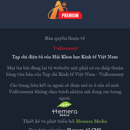
Bản quyền thuộc về
VnEconomy
Tạp chí điện tử của Hội Khoa học Kinh tế Việt Nam
Mọi tin bài đăng lại từ website này phải có sự chấp thuận
bằng văn bản của
Tạp chí Kinh tế Việt Nam - VnEconomy
Các trang liên kết ra ngoài sẽ được mở ra ở cửa sổ mới.
VnEconomy không chịu trách nhiệm nội dung các trang
ngoài.
Thiết kế và phát triển bởi
Hemera Media