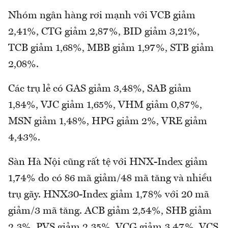
Nhóm ngân hàng rơi mạnh với VCB giảm
2,41%, CTG giảm 2,87%, BID giảm 3,21%,
TCB giảm 1,68%, MBB giảm 1,97%, STB giảm
2,08%.
Các trụ lẻ có GAS giảm 3,48%, SAB giảm
1,84%, VJC giảm 1,65%, VHM giảm 0,87%,
MSN giảm 1,48%, HPG giảm 2%, VRE giảm
4,43%.
Sàn Hà Nội cũng rất tệ với HNX-Index giảm
1,74% do có 86 mã giảm/48 mã tăng và nhiều
trụ gãy. HNX30-Index giảm 1,78% với 20 mã
giảm/3 mã tăng. ACB giảm 2,54%, SHB giảm
2,3%, PVS giảm 2,35%, VCG giảm 3,47%, VCS