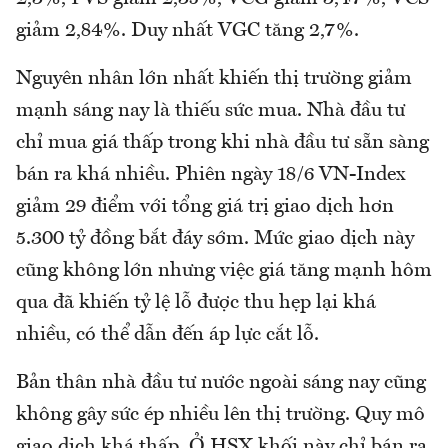
giảm 2,84%. Duy nhất VGC tăng 2,7%.
Nguyên nhân lớn nhất khiến thị trường giảm
mạnh sáng nay là thiếu sức mua. Nhà đầu tư
chỉ mua giá thấp trong khi nhà đầu tư sẵn sàng
bán ra khá nhiều. Phiên ngày 18/6 VN-Index
giảm 29 điểm với tổng giá trị giao dịch hơn
5.300 tỷ đồng bắt đáy sớm. Mức giao dịch này
cũng không lớn nhưng việc giá tăng mạnh hôm
qua đã khiến tỷ lệ lỗ được thu hẹp lại khá
nhiều, có thể dẫn đến áp lực cắt lỗ.
Bản thân nhà đầu tư nước ngoài sáng nay cũng
không gây sức ép nhiều lên thị trường. Quy mô
giao dịch khá thấp. Ở HSX khối này chỉ bán ra