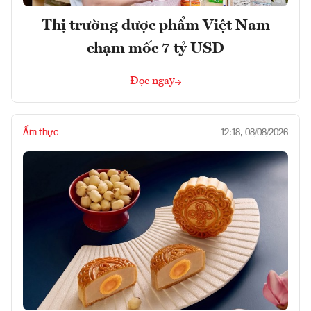
Thị trường dược phẩm Việt Nam
chạm mốc 7 tỷ USD
Đọc ngay
Ẩm thực
12:18, 08/08/2026