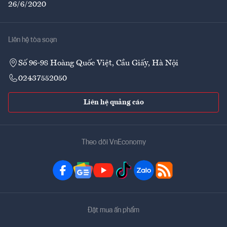
26/6/2020
Liên hệ tòa soạn
Số 96-98 Hoàng Quốc Việt, Cầu Giấy, Hà Nội
02437552050
Liên hệ quảng cáo
Theo dõi VnEconomy
Đặt mua ấn phẩm