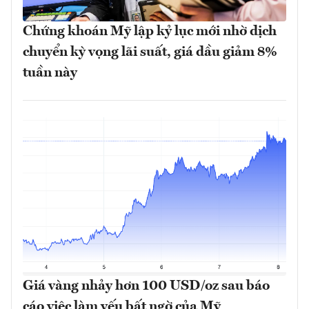
Chứng khoán Mỹ lập kỷ lục mới nhờ dịch
chuyển kỳ vọng lãi suất, giá dầu giảm 8%
tuần này
Giá vàng nhảy hơn 100 USD/oz sau báo
cáo việc làm yếu bất ngờ của Mỹ