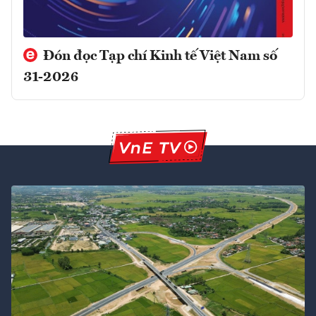
Đón đọc Tạp chí Kinh tế Việt Nam số
31-2026