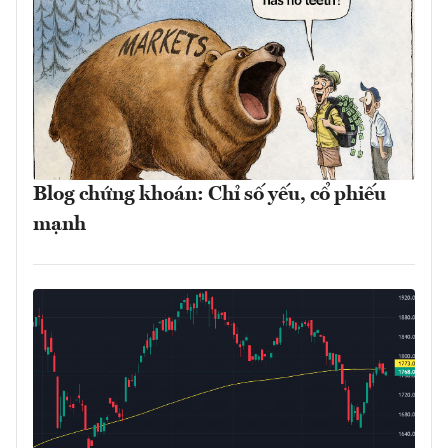
Blog chứng khoán: Chỉ số yếu, cổ phiếu
mạnh