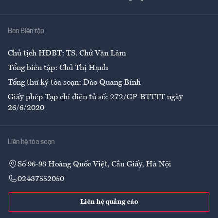
Giải trí
Y tế
Nhà
Ban Biên tập
Ẩm thực
Chủ tịch HĐBT: TS. Chử Văn Lâm
Tổng biên tập: Chử Thị Hạnh
Tổng thư ký tòa soạn: Đào Quang Bính
Giấy phép Tạp chí điện tử số: 272/GP-BTTTT ngày
26/6/2020
Liên hệ tòa soạn
Số 96-98 Hoàng Quốc Việt, Cầu Giấy, Hà Nội
02437552050
Liên hệ quảng cáo