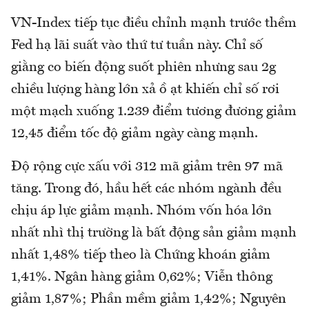
VN-Index tiếp tục điều chỉnh mạnh trước thềm
Fed hạ lãi suất vào thứ tư tuần này. Chỉ số
giằng co biến động suốt phiên nhưng sau 2g
chiều lượng hàng lớn xả ồ ạt khiến chỉ số rơi
một mạch xuống 1.239 điểm tương đương giảm
12,45 điểm tốc độ giảm ngày càng mạnh.
Độ rộng cực xấu với 312 mã giảm trên 97 mã
tăng. Trong đó, hầu hết các nhóm ngành đều
chịu áp lực giảm mạnh. Nhóm vốn hóa lớn
nhất nhì thị trường là bất động sản giảm mạnh
nhất 1,48% tiếp theo là Chứng khoán giảm
1,41%. Ngân hàng giảm 0,62%; Viễn thông
giảm 1,87%; Phần mềm giảm 1,42%; Nguyên