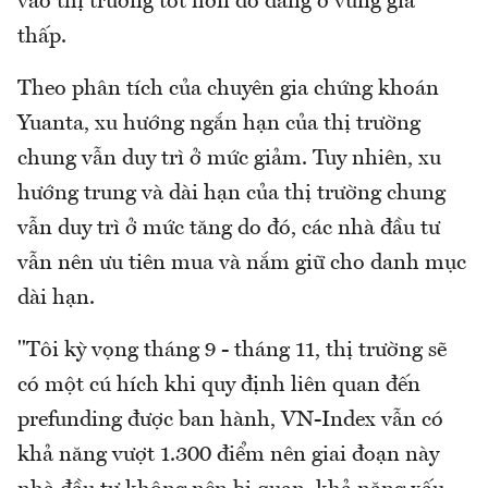
vào thị trường tốt hơn do đang ở vùng giá
thấp.
Theo phân tích của chuyên gia chứng khoán
Yuanta, xu hướng ngắn hạn của thị trường
chung vẫn duy trì ở mức giảm. Tuy nhiên, xu
hướng trung và dài hạn của thị trường chung
vẫn duy trì ở mức tăng do đó, các nhà đầu tư
vẫn nên ưu tiên mua và nắm giữ cho danh mục
dài hạn.
"Tôi kỳ vọng tháng 9 - tháng 11, thị trường sẽ
có một cú hích khi quy định liên quan đến
prefunding được ban hành, VN-Index vẫn có
khả năng vượt 1.300 điểm nên giai đoạn này