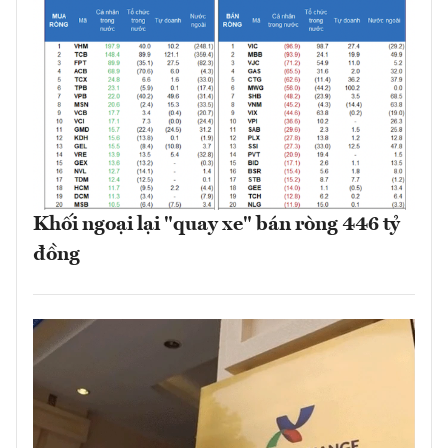
Khối ngoại lại "quay xe" bán ròng 446 tỷ
đồng