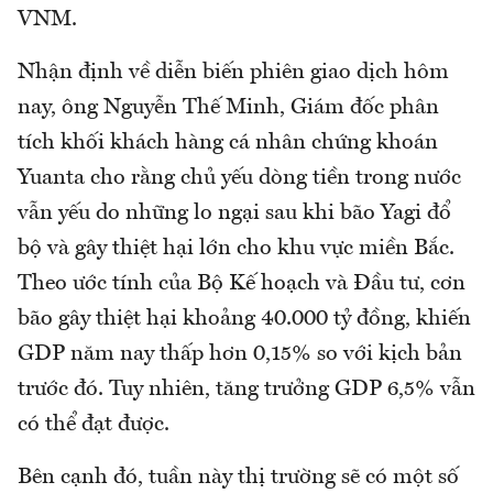
VNM.
Nhận định về diễn biến phiên giao dịch hôm
nay, ông Nguyễn Thế Minh, Giám đốc phân
tích khối khách hàng cá nhân chứng khoán
Yuanta cho rằng chủ yếu dòng tiền trong nước
vẫn yếu do những lo ngại sau khi bão Yagi đổ
bộ và gây thiệt hại lớn cho khu vực miền Bắc.
Theo ước tính của Bộ Kế hoạch và Đầu tư, cơn
bão gây thiệt hại khoảng 40.000 tỷ đồng, khiến
GDP năm nay thấp hơn 0,15% so với kịch bản
trước đó. Tuy nhiên, tăng trưởng GDP 6,5% vẫn
có thể đạt được.
Bên cạnh đó, tuần này thị trường sẽ có một số