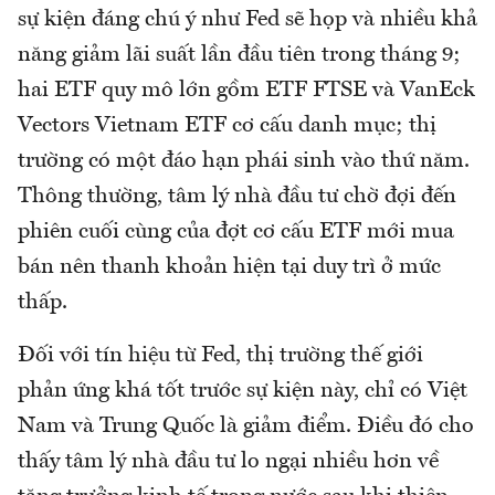
sự kiện đáng chú ý như Fed sẽ họp và nhiều khả
năng giảm lãi suất lần đầu tiên trong tháng 9;
hai ETF quy mô lớn gồm ETF FTSE và VanEck
Vectors Vietnam ETF cơ cấu danh mục; thị
trường có một đáo hạn phái sinh vào thứ năm.
Thông thường, tâm lý nhà đầu tư chờ đợi đến
phiên cuối cùng của đợt cơ cấu ETF mới mua
bán nên thanh khoản hiện tại duy trì ở mức
thấp.
Đối với tín hiệu từ Fed, thị trường thế giới
phản ứng khá tốt trước sự kiện này, chỉ có Việt
Nam và Trung Quốc là giảm điểm. Điều đó cho
thấy tâm lý nhà đầu tư lo ngại nhiều hơn về