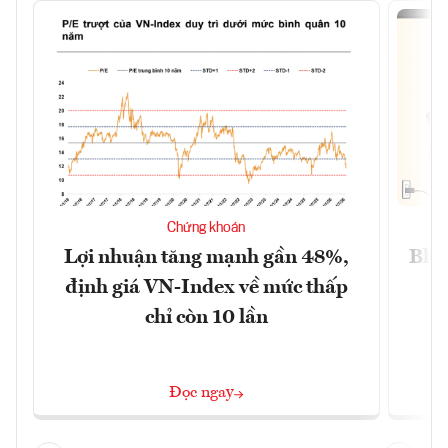
Chứng khoán
Lợi nhuận tăng mạnh gần 48%,
Blog
định giá VN-Index về mức thấp
chỉ còn 10 lần
Đọc ngay