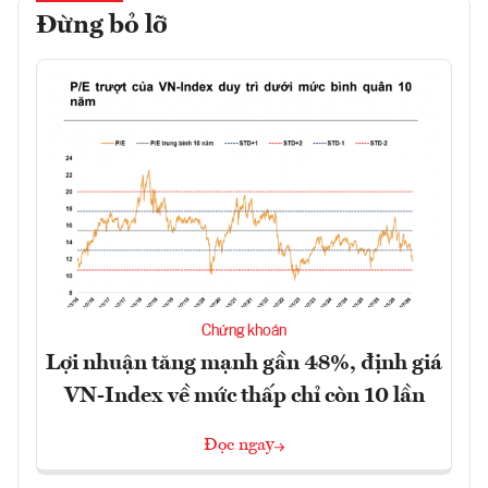
Đừng bỏ lỡ
Chứng khoán
Lợi nhuận tăng mạnh gần 48%, định giá
VN-Index về mức thấp chỉ còn 10 lần
Đọc ngay