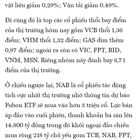
vật liệu giảm 0,29%; Vận tải giảm 0,49%.
Đi cùng đó là top các cổ phiếu thổi bay điểm
của thị trường hôm nay gồm VCB thổi 1,36
điểm; VHM thổi 1,32 điểm; GAS dìm thêm
0,97 điểm; ngoài ra còn có VIC, FPT, BID,
VNM, MSN. Riêng nhóm này đánh bay 6,71
điểm của thị trường.
Ở chiều ngược lại, NAB là cổ phiếu tác động
tích cực nhất thị trường nhờ thông tin dự báo
Fubon ETF sẽ mua vào hơn 5 triệu cổ. Lực bán
áp đảo vào cuối phiên, thanh khoản ba sàn lên
14.800 tỷ đồng trong đó khối ngoại đảo chiều
mua ròng 218 tỷ chủ yếu gom TCB, NAB, FPT,