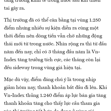
tăng trưởng kinh tế trong nước sau khi thiên
tai gây ra.
Thị trường đã có thể cân bằng tại vùng 1.250
điểm nhưng nhiều sự kiện diễn ra cùng một
thời điểm nên dòng tiền vẫn chờ những động
thái mới từ trong nước. Nhìn rộng ra thì từ đầu
năm đến nay, chỉ có 3 tháng đầu năm là Vn-
Index tăng trưởng tích cực, các tháng còn lại
đều sideway trong vùng giá hiện tại.
Mặc dù vậy, điểm đáng chú ý là trong nhịp
giảm hôm nay, thanh khoản bắt đầu đi lên. Khi
Vn-Index thủng 1.240 điểm áp lực bán gia tăng
thanh khoản tăng cho thấy lực cầu tham gia