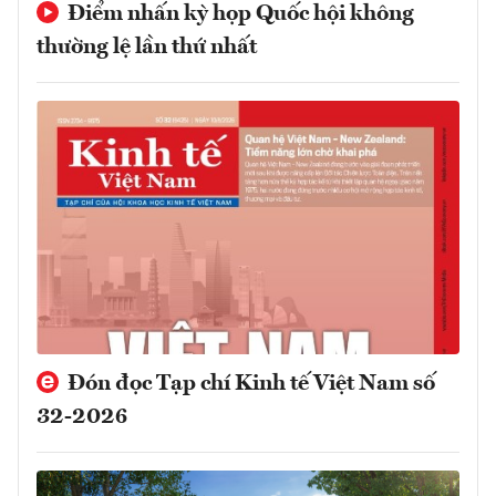
Điểm nhấn kỳ họp Quốc hội không
thường lệ lần thứ nhất
Đón đọc Tạp chí Kinh tế Việt Nam số
32-2026