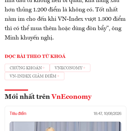
nhà đầu tư không nên bi quan, khả năng xấu
hơn thủng 1.200 điểm là không có. Tốt nhất
nằm im cho đến khi VN-Index vượt 1.300 điểm
thì có thể mua thêm hoặc dùng đòn bẩy", ông
Minh khuyến nghị.
ĐỌC BÀI THEO TỪ KHOÁ
CHỨNG KHOÁN
VNECONOMY
VN-INDEX GIẢM ĐIỂM
Mới nhất trên
VnEconomy
Tiêu điểm
18:47, 10/08/2026