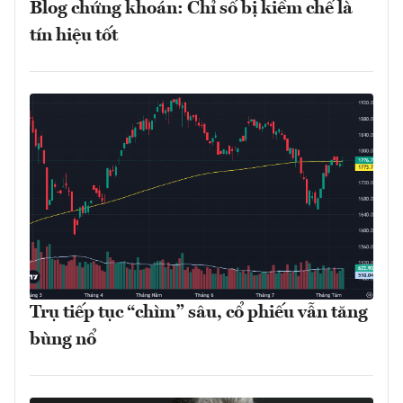
Blog chứng khoán: Chỉ số bị kiềm chế là
tín hiệu tốt
Trụ tiếp tục “chìm” sâu, cổ phiếu vẫn tăng
bùng nổ