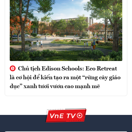
Chủ tịch Edison Schools: Eco Retreat
là cơ hội để kiến tạo ra một “rừng cây giáo
dục” xanh tươi vươn cao mạnh mẽ