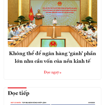
Không thể để ngân hàng ‘gánh’ phần
lớn nhu cầu vốn của nền kinh tế
Đọc ngay
Đọc tiếp