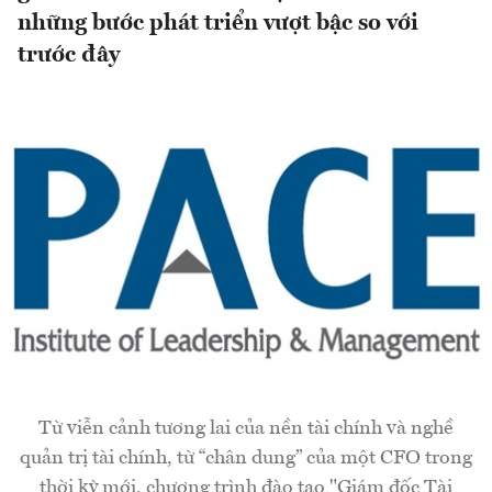
những bước phát triển vượt bậc so với
trước đây
Từ viễn cảnh tương lai của nền tài chính và nghề
quản trị tài chính, từ “chân dung” của một CFO trong
thời kỳ mới, chương trình đào tạo "Giám đốc Tài