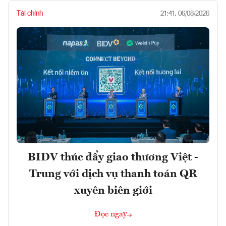
Tài chính
21:41, 06/08/2026
BIDV thúc đẩy giao thương Việt -
Trung với dịch vụ thanh toán QR
xuyên biên giới
Đọc ngay