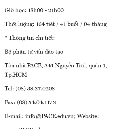
Giờ học: 18h00 - 21h00
Thời lượng: 164 tiết / 41 buổi / 04 tháng
* Thông tin chi tiết:
Bộ phận tư vấn đào tạo
Tòa nhà PACE, 341 Nguyễn Trãi, quận 1,
Tp.HCM
Tel: (08) 38.37.0208
Fax: (08) 54.04.1173
E-mail: info@PACE.edu.vn; Website: