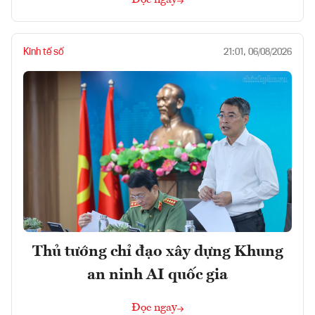
Kinh tế số
21:01, 06/08/2026
Thủ tướng chỉ đạo xây dựng Khung
an ninh AI quốc gia
Đọc ngay