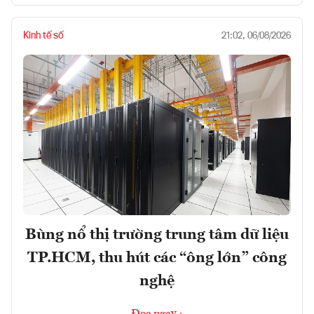
Kinh tế số
21:02, 06/08/2026
Bùng nổ thị trường trung tâm dữ liệu
TP.HCM, thu hút các “ông lớn” công
nghệ
Đọc ngay