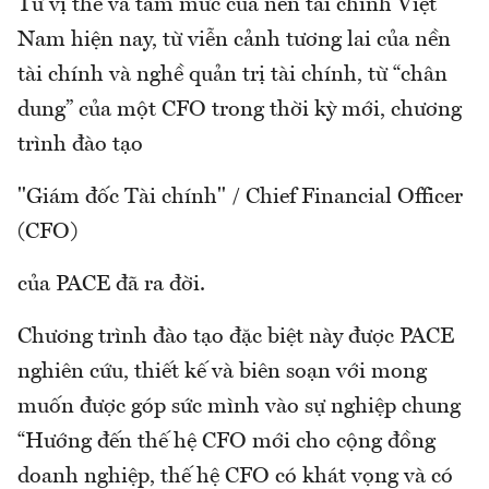
Từ vị thế và tầm mức của nền tài chính Việt
Nam hiện nay, từ viễn cảnh tương lai của nền
tài chính và nghề quản trị tài chính, từ “chân
dung” của một CFO trong thời kỳ mới, chương
trình đào tạo
"Giám đốc Tài chính" / Chief Financial Officer
(CFO)
của PACE đã ra đời.
Chương trình đào tạo đặc biệt này được PACE
nghiên cứu, thiết kế và biên soạn với mong
muốn được góp sức mình vào sự nghiệp chung
“Hướng đến thế hệ CFO mới cho cộng đồng
doanh nghiệp, thế hệ CFO có khát vọng và có