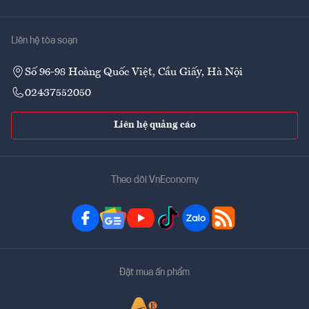
Liên hệ tòa soạn
Số 96-98 Hoàng Quốc Việt, Cầu Giấy, Hà Nội
02437552050
Liên hệ quảng cáo
Theo dõi VnEconomy
Đặt mua ấn phẩm