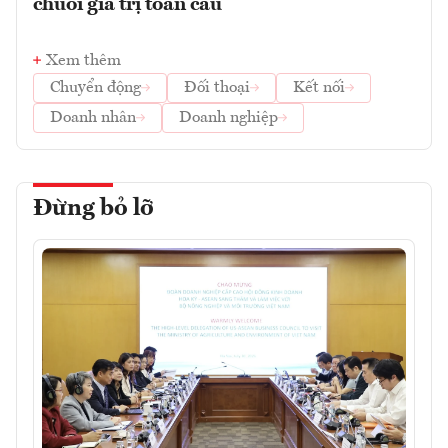
chuỗi giá trị toàn cầu
Xem thêm
Chuyển động
Đối thoại
Kết nối
Doanh nhân
Doanh nghiệp
Đừng bỏ lỡ