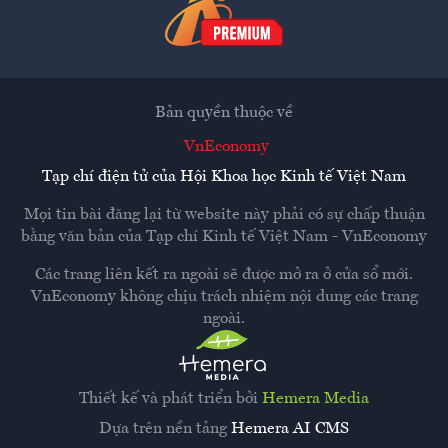
Bản quyền thuộc về
VnEconomy
Tạp chí điện tử của Hội Khoa học Kinh tế Việt Nam
Mọi tin bài đăng lại từ website này phải có sự chấp thuận
bằng văn bản của
Tạp chí Kinh tế Việt Nam - VnEconomy
Các trang liên kết ra ngoài sẽ được mở ra ở cửa sổ mới.
VnEconomy không chịu trách nhiệm nội dung các trang
ngoài.
Thiết kế và phát triển bởi
Hemera Media
Dựa trên nền tảng
Hemera AI CMS