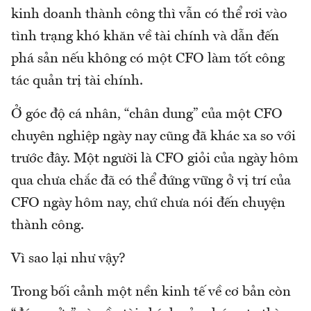
kinh doanh thành công thì vẫn có thể rơi vào
tình trạng khó khăn về tài chính và dẫn đến
phá sản nếu không có một CFO làm tốt công
tác quản trị tài chính.
Ở góc độ cá nhân, “chân dung” của một CFO
chuyên nghiệp ngày nay cũng đã khác xa so với
trước đây. Một người là CFO giỏi của ngày hôm
qua chưa chắc đã có thể đứng vững ở vị trí của
CFO ngày hôm nay, chứ chưa nói đến chuyện
thành công.
Vì sao lại như vậy?
Trong bối cảnh một nền kinh tế về cơ bản còn