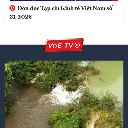
Đón đọc Tạp chí Kinh tế Việt Nam số
31-2026