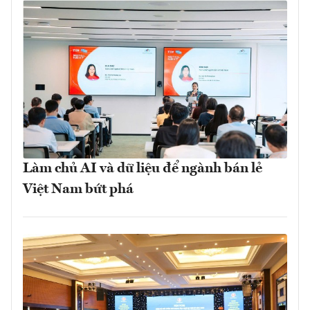
Làm chủ AI và dữ liệu để ngành bán lẻ
Việt Nam bứt phá