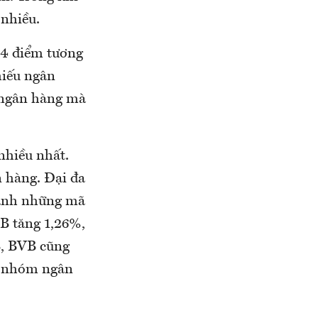
nhiều.
44 điểm tương
hiếu ngân
 ngân hàng mà
nhiều nhất.
 hàng. Đại đa
hành những mã
B tăng 1,26%,
, BVB cũng
ộc nhóm ngân