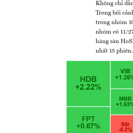
Không chỉ dẫn
Trong bối cản
trong nhóm 10
nhóm có 11/27
hàng sàn HoSE
nhất 15 phiên.