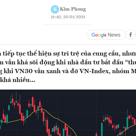
Kim Phong
K
15:42, 20/01/2025
tiếp tục thể hiện sự trì trệ của cung cầu, như
n vẫn khá sôi động khi nhà đầu tư bắt đầu “th
g khi VN30 vẫn xanh và đỡ VN-Index, nhóm M
khá nhiều...