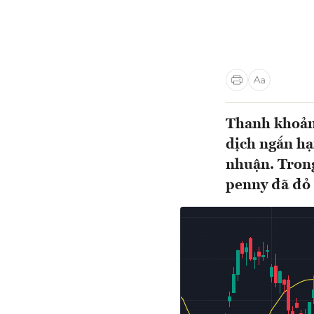
Thanh khoản 
dịch ngắn hạ
nhuận. Tron
penny đã đỏ 