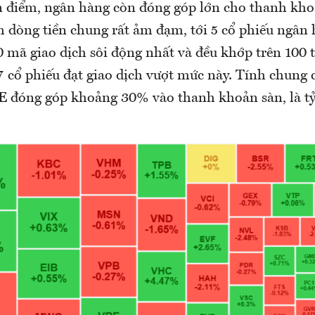
 điểm, ngân hàng còn đóng góp lớn cho thanh kho
h dòng tiền chung rất ảm đạm, tới 5 cổ phiếu ngâ
 mã giao dịch sôi động nhất và đều khớp trên 100 
 cổ phiếu đạt giao dịch vượt mức này. Tính chung 
 đóng góp khoảng 30% vào thanh khoản sàn, là tỷ