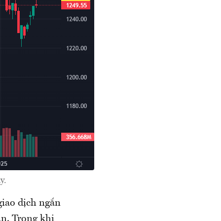
y.
giao dịch ngắn
ận. Trong khi