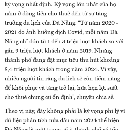
kỳ vọng nhất định. Kỳ vọng lớn nhất của họ
nằm ở dòng tiền cho thuê đến từ sự tăng
trưởng du lịch của Đà Nẵng. “Từ năm 2020 -
2021 do ảnh hưởng dịch Covid, mỗi năm Đà
Nẵng chỉ đón từ 1 đến 3 triệu lượt khách so với
gần 9 triệu lượt khách ở năm 2019. Nhưng
thành phố đang đặt mục tiêu thu hút khoảng
8,4 triệu lượt khách trong năm 2024. Vì vậy,
nhiều người tin rằng du lịch sẽ còn tiềm năng
để khôi phục và tăng trở lại, hứa hẹn lợi suất
cho thuê chung cư ổn định”, chuyên chia sẻ.
Theo vị này, đây không phải là kỳ vọng phi lý vì
dữ liệu phân tích nửa đầu năm 2024 thể hiện
Đà Nẵng là một trong số ít thành phố có tốc