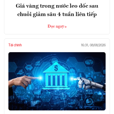
Giá vàng trong nước leo dốc sau
chuỗi giảm sâu 4 tuần liên tiếp
Đọc ngay
Tài chính
16:31, 08/08/2026