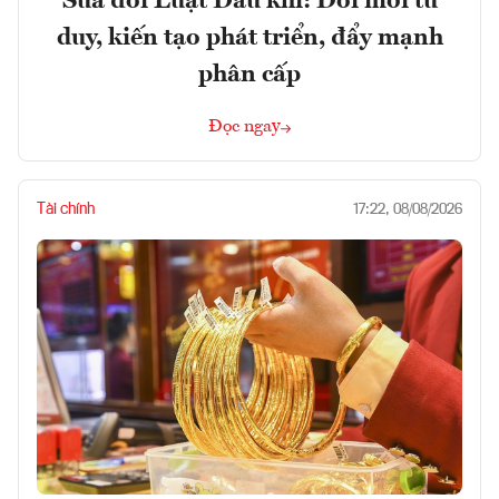
Sửa đổi Luật Dầu khí: Đổi mới tư
duy, kiến tạo phát triển, đẩy mạnh
phân cấp
Đọc ngay
Tài chính
17:22, 08/08/2026