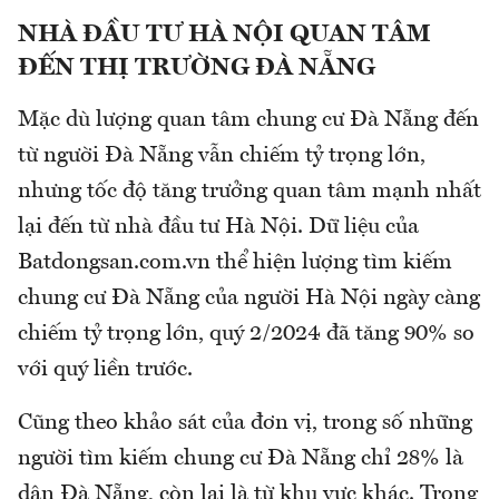
NHÀ ĐẦU TƯ HÀ NỘI QUAN TÂM
ĐẾN THỊ TRƯỜNG ĐÀ NẴNG
Mặc dù lượng quan tâm chung cư Đà Nẵng đến
từ người Đà Nẵng vẫn chiếm tỷ trọng lớn,
nhưng tốc độ tăng trưởng quan tâm mạnh nhất
lại đến từ nhà đầu tư Hà Nội. Dữ liệu của
Batdongsan.com.vn thể hiện lượng tìm kiếm
chung cư Đà Nẵng của người Hà Nội ngày càng
chiếm tỷ trọng lớn, quý 2/2024 đã tăng 90% so
với quý liền trước.
Cũng theo khảo sát của đơn vị, trong số những
người tìm kiếm chung cư Đà Nẵng chỉ 28% là
dân Đà Nẵng, còn lại là từ khu vực khác. Trong