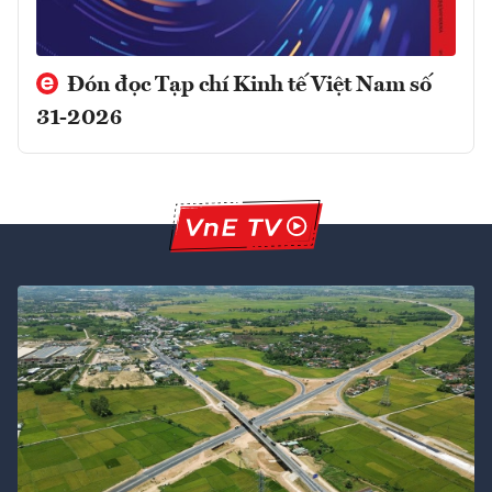
Đón đọc Tạp chí Kinh tế Việt Nam số
31-2026