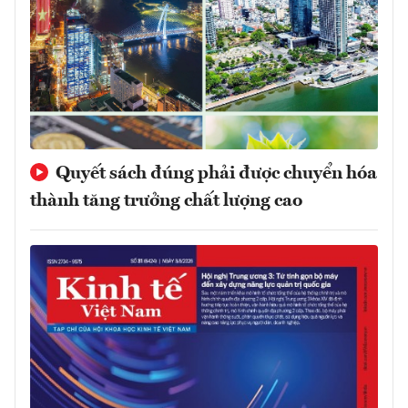
Quyết sách đúng phải được chuyển hóa
thành tăng trưởng chất lượng cao