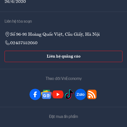
26/6/2020
Liên hệ tòa soạn
Số 96-98 Hoàng Quốc Việt, Cầu Giấy, Hà Nội
02437552050
Liên hệ quảng cáo
Theo dõi VnEconomy
Đặt mua ấn phẩm