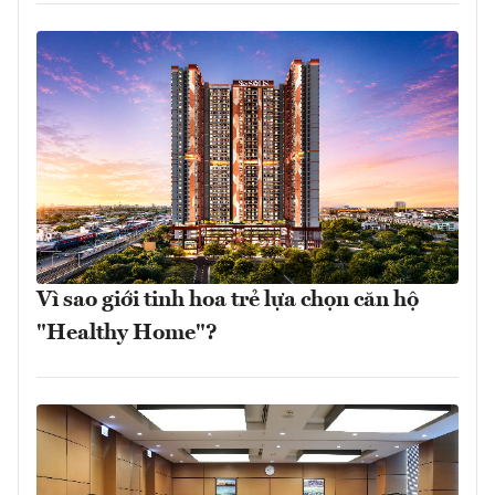
Vì sao giới tinh hoa trẻ lựa chọn căn hộ
"Healthy Home"?