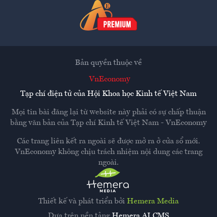
Bản quyền thuộc về
VnEconomy
Tạp chí điện tử của Hội Khoa học Kinh tế Việt Nam
Mọi tin bài đăng lại từ website này phải có sự chấp thuận
bằng văn bản của
Tạp chí Kinh tế Việt Nam - VnEconomy
Các trang liên kết ra ngoài sẽ được mở ra ở cửa sổ mới.
VnEconomy không chịu trách nhiệm nội dung các trang
ngoài.
Thiết kế và phát triển bởi
Hemera Media
Dựa trên nền tảng
Hemera AI CMS