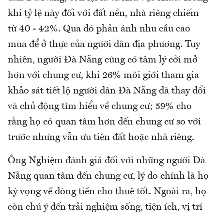
khi tỷ lệ này đối với đất nền, nhà riêng chiếm
từ 40 - 42%. Qua đó phản ánh nhu cầu cao
mua để ở thực của người dân địa phương. Tuy
nhiên, người Đà Nẵng cũng có tâm lý cởi mở
hơn với chung cư, khi 26% môi giới tham gia
khảo sát tiết lộ người dân Đà Nẵng đã thay đổi
và chủ động tìm hiểu về chung cư; 59% cho
rằng họ có quan tâm hơn đến chung cư so với
trước nhưng vẫn ưu tiên đất hoặc nhà riêng.
Ông Nghiệm đánh giá đối với những người Đà
Nẵng quan tâm đến chung cư, lý do chính là họ
kỳ vọng về dòng tiền cho thuê tốt. Ngoài ra, họ
còn chú ý đến trải nghiệm sống, tiện ích, vị trí