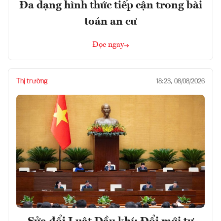
Đa dạng hình thức tiếp cận trong bài
toán an cư
Đọc ngay
Thị trường
18:23, 08/08/2026