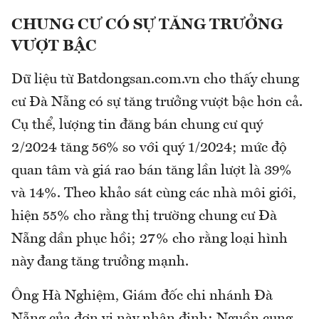
CHUNG CƯ CÓ SỰ TĂNG TRƯỞNG
VƯỢT BẬC
Dữ liệu từ Batdongsan.com.vn cho thấy chung
cư Đà Nẵng có sự tăng trưởng vượt bậc hơn cả.
Cụ thể, lượng tin đăng bán chung cư quý
2/2024 tăng 56% so với quý 1/2024; mức độ
quan tâm và giá rao bán tăng lần lượt là 39%
và 14%. Theo khảo sát cùng các nhà môi giới,
hiện 55% cho rằng thị trường chung cư Đà
Nẵng dần phục hồi; 27% cho rằng loại hình
này đang tăng trưởng mạnh.
Ông Hà Nghiệm, Giám đốc chi nhánh Đà
Nẵng của đơn vị này nhận định: Nguồn cung