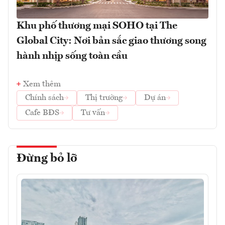
Khu phố thương mại SOHO tại The
Global City: Nơi bản sắc giao thương song
hành nhịp sống toàn cầu
Xem thêm
Chính sách
Thị trường
Dự án
Cafe BĐS
Tư vấn
Đừng bỏ lỡ