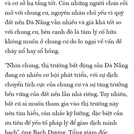
và cơ sở hạ tầng tốt. Còn những người chưa cởi
mở với chung cư, nguyên nhân chủ yếu vì quỹ
đất nền Đà Nẵng vẫn nhiều và giá khá tốt so
với chung cư, bên cạnh đó là tâm lý cố hữu
không muốn ở chung cư do lo ngại về vấn đề
cháy nổ hay sổ hồng.
“Nhìn chung, thị trường bất động sản Đà Nẵng
đang có nhiều cơ hội phát triển, với sự dịch
chuyển tích cực của chung cư và sự tăng trưởng
bền vững của đất nền lẫn nhà riêng. Tuy nhiên,
bất cứ ai muốn tham gia vào thị trường này
nên tìm hiểu, cân nhắc kỹ lưỡng, đặc biệt cần
ưu tiên đế yếu tố pháp lý để giao dịch minh
bạch”, ông Bạch Dương, Tổng giám đốc