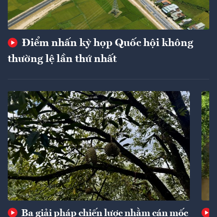
Điểm nhấn kỳ họp Quốc hội không
thường lệ lần thứ nhất
Ba giải pháp chiến lược nhằm cán mốc