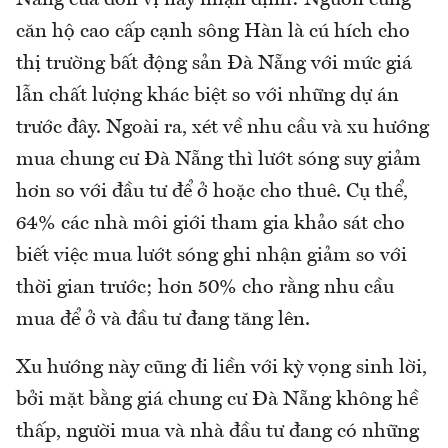
căn hộ cao cấp cạnh sông Hàn là cú hích cho
thị trường bất động sản Đà Nẵng với mức giá
lẫn chất lượng khác biệt so với những dự án
trước đây. Ngoài ra, xét về nhu cầu và xu hướng
mua chung cư Đà Nẵng thì lướt sóng suy giảm
hơn so với đầu tư để ở hoặc cho thuê. Cụ thể,
64% các nhà môi giới tham gia khảo sát cho
biết việc mua lướt sóng ghi nhận giảm so với
thời gian trước; hơn 50% cho rằng nhu cầu
mua để ở và đầu tư đang tăng lên.
Xu hướng này cũng đi liền với kỳ vọng sinh lời,
bởi mặt bằng giá chung cư Đà Nẵng không hề
thấp, người mua và nhà đầu tư đang có những