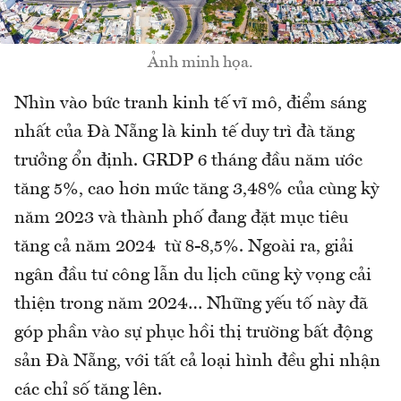
Ảnh minh họa.
Nhìn vào bức tranh kinh tế vĩ mô, điểm sáng
nhất của Đà Nẵng là kinh tế duy trì đà tăng
trưởng ổn định. GRDP 6 tháng đầu năm ước
tăng 5%, cao hơn mức tăng 3,48% của cùng kỳ
năm 2023 và thành phố đang đặt mục tiêu
tăng cả năm 2024 từ 8-8,5%. Ngoài ra, giải
ngân đầu tư công lẫn du lịch cũng kỳ vọng cải
thiện trong năm 2024… Những yếu tố này đã
góp phần vào sự phục hồi thị trường bất động
sản Đà Nẵng, với tất cả loại hình đều ghi nhận
các chỉ số tăng lên.