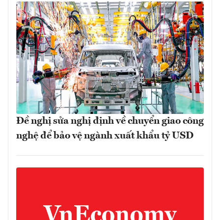
Đề nghị sửa nghị định về chuyển giao công
nghệ để bảo vệ ngành xuất khẩu tỷ USD