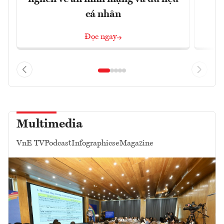
cá nhân
Đọc ngay
Multimedia
VnE TV
Podcast
Infographics
eMagazine