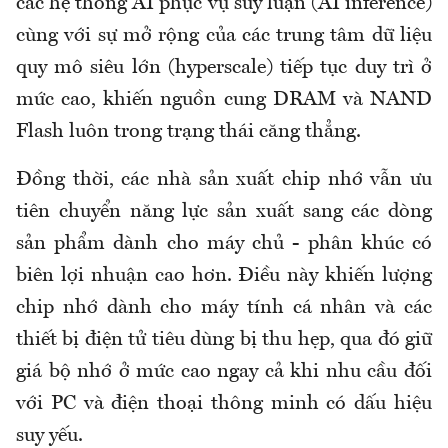
các hệ thống AI phục vụ suy luận (AI inference)
cùng với sự mở rộng của các trung tâm dữ liệu
quy mô siêu lớn (hyperscale) tiếp tục duy trì ở
mức cao, khiến nguồn cung DRAM và NAND
Flash luôn trong trạng thái căng thẳng.
Đồng thời, các nhà sản xuất chip nhớ vẫn ưu
tiên chuyển năng lực sản xuất sang các dòng
sản phẩm dành cho máy chủ - phân khúc có
biên lợi nhuận cao hơn. Điều này khiến lượng
chip nhớ dành cho máy tính cá nhân và các
thiết bị điện tử tiêu dùng bị thu hẹp, qua đó giữ
giá bộ nhớ ở mức cao ngay cả khi nhu cầu đối
với PC và điện thoại thông minh có dấu hiệu
suy yếu.