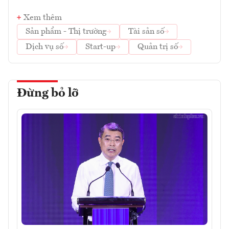
Xem thêm
Sản phẩm - Thị trường
Tài sản số
Dịch vụ số
Start-up
Quản trị số
Đừng bỏ lỡ