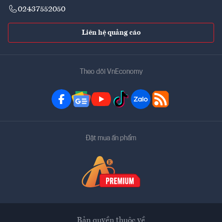
02437552050
Liên hệ quảng cáo
Theo dõi VnEconomy
Đặt mua ấn phẩm
Bản quyền thuộc về