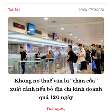
Tài chính
20:06, 07/08/2026
Không nợ thuế vẫn bị “chặn cửa”
xuất cảnh nếu bỏ địa chỉ kinh doanh
quá 120 ngày
Đọc ngay