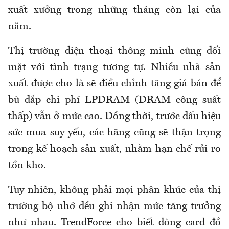
xuất xưởng trong những tháng còn lại của
năm.
Thị trường điện thoại thông minh cũng đối
mặt với tình trạng tương tự. Nhiều nhà sản
xuất được cho là sẽ điều chỉnh tăng giá bán để
bù đắp chi phí LPDRAM (DRAM công suất
thấp) vẫn ở mức cao. Đồng thời, trước dấu hiệu
sức mua suy yếu, các hãng cũng sẽ thận trọng
trong kế hoạch sản xuất, nhằm hạn chế rủi ro
tồn kho.
Tuy nhiên, không phải mọi phân khúc của thị
trường bộ nhớ đều ghi nhận mức tăng trưởng
như nhau. TrendForce cho biết dòng card đồ