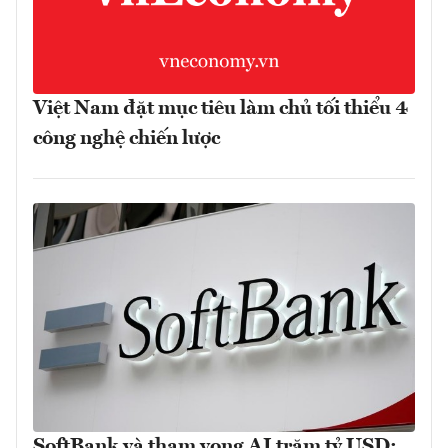
Việt Nam đặt mục tiêu làm chủ tối thiểu 4
công nghệ chiến lược
SoftBank và tham vọng AI trăm tỷ USD: