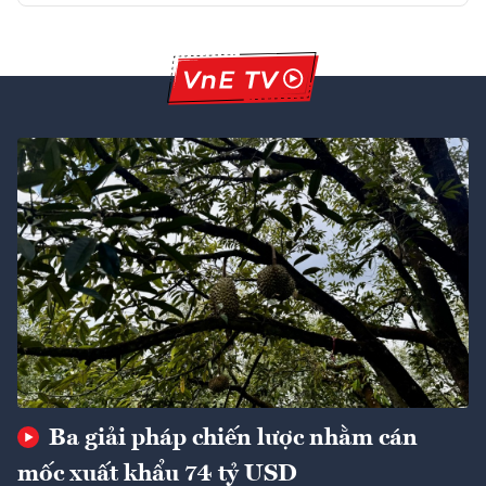
Ba giải pháp chiến lược nhằm cán
mốc xuất khẩu 74 tỷ USD