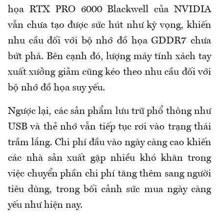
họa RTX PRO 6000 Blackwell của NVIDIA
vẫn chưa tạo được sức hút như kỳ vọng, khiến
nhu cầu đối với bộ nhớ đồ họa GDDR7 chưa
bứt phá. Bên cạnh đó, lượng máy tính xách tay
xuất xưởng giảm cũng kéo theo nhu cầu đối với
bộ nhớ đồ họa suy yếu.
Ngược lại, các sản phẩm lưu trữ phổ thông như
USB và thẻ nhớ vẫn tiếp tục rơi vào trạng thái
trầm lắng. Chi phí đầu vào ngày càng cao khiến
các nhà sản xuất gặp nhiều khó khăn trong
việc chuyển phần chi phí tăng thêm sang người
tiêu dùng, trong bối cảnh sức mua ngày càng
yếu như hiện nay.