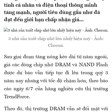
tính cá nhân và điện thoại thông minh
tăng mạnh, người tiêu dùng gần như đã
đạt đến giới hạn chấp nhận giá...
3 nhà sản xuất chip nhớ lớn nhấy hiện nay - Ảnh:
Chosun.
Sau giai đoạn tăng nóng kéo dài từ năm ngoái,
giá các dòng chip nhớ DRAM và NAND Flash
được dự báo vẫn tiếp tục đi lên trong quý 3
năm nay nhưng với tốc độ chậm hơn, theo báo
cáo ngày 6/7 của hãng nghiên cứu thị trường
TrendForce.
Theo đó, thị trường DRAM vẫn sẽ đối mặt với