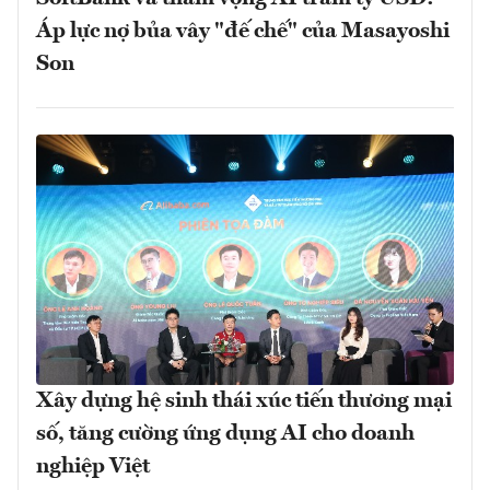
Áp lực nợ bủa vây "đế chế" của Masayoshi
Son
Xây dựng hệ sinh thái xúc tiến thương mại
số, tăng cường ứng dụng AI cho doanh
nghiệp Việt