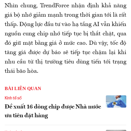
Nhìn chung, TrendForce nhận định khả năng
giá bộ nhớ giảm mạnh trong thời gian tới là rất
thấp. Động lực đầu tư vào hạ tầng AI vẫn khiến
nguồn cung chip nhớ tiếp tục bị thắt chặt, qua
đó giữ mặt bằng giá ở mức cao. Dù vậy, tốc độ
tăng giá được dự báo sẽ tiếp tục chậm lại khi
nhu cầu từ thị trường tiêu dùng tiến tới trạng
thái bão hòa.
BÀI LIÊN QUAN
Kinh tế số
Đề xuất 16 dòng chip được Nhà nước
ưu tiên đặt hàng