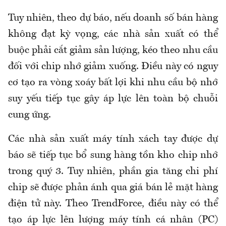
Tuy nhiên, theo dự báo, nếu doanh số bán hàng
không đạt kỳ vọng, các nhà sản xuất có thể
buộc phải cắt giảm sản lượng, kéo theo nhu cầu
đối với chip nhớ giảm xuống. Điều này có nguy
cơ tạo ra vòng xoáy bất lợi khi nhu cầu bộ nhớ
suy yếu tiếp tục gây áp lực lên toàn bộ chuỗi
cung ứng.
Các nhà sản xuất máy tính xách tay được dự
báo sẽ tiếp tục bổ sung hàng tồn kho chip nhớ
trong quý 3. Tuy nhiên, phần gia tăng chi phí
chip sẽ được phản ánh qua giá bán lẻ mặt hàng
điện tử này. Theo TrendForce, điều này có thể
tạo áp lực lên lượng máy tính cá nhân (PC)