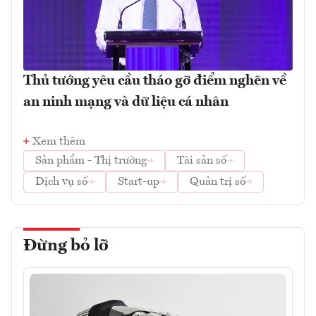
Thủ tướng yêu cầu tháo gỡ điểm nghẽn về
an ninh mạng và dữ liệu cá nhân
Xem thêm
Sản phẩm - Thị trường
Tài sản số
Dịch vụ số
Start-up
Quản trị số
Đừng bỏ lỡ