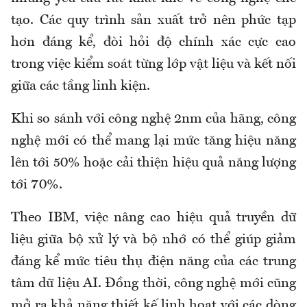
tạo. Các quy trình sản xuất trở nên phức tạp
hơn đáng kể, đòi hỏi độ chính xác cực cao
trong việc kiểm soát từng lớp vật liệu và kết nối
giữa các tầng linh kiện.
Khi so sánh với công nghệ 2nm của hãng, công
nghệ mới có thể mang lại mức tăng hiệu năng
lên tới 50% hoặc cải thiện hiệu quả năng lượng
tới 70%.
Theo IBM, việc nâng cao hiệu quả truyền dữ
liệu giữa bộ xử lý và bộ nhớ có thể giúp giảm
đáng kể mức tiêu thụ điện năng của các trung
tâm dữ liệu AI. Đồng thời, công nghệ mới cũng
mở ra khả năng thiết kế linh hoạt với các dòng