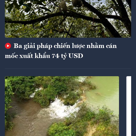
Ba giải pháp chiến lược nhằm cán
mốc xuất khẩu 74 tỷ USD