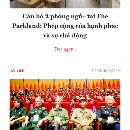
Căn hộ 2 phòng ngủ+ tại The
Parkland: Phép cộng của hạnh phúc
và sự chủ động
Đọc ngay
Dân sinh
10:23, 07/08/2026