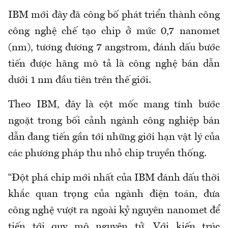
IBM mới đây đã công bố phát triển thành công
công nghệ chế tạo chip ở mức 0,7 nanomet
(nm), tương đương 7 angstrom, đánh dấu bước
tiến được hãng mô tả là công nghệ bán dẫn
dưới 1 nm đầu tiên trên thế giới.
Theo IBM, đây là cột mốc mang tính bước
ngoặt trong bối cảnh ngành công nghiệp bán
dẫn đang tiến gần tới những giới hạn vật lý của
các phương pháp thu nhỏ chip truyền thống.
“Đột phá chip mới nhất của IBM đánh dấu thời
khắc quan trọng của ngành điện toán, đưa
công nghệ vượt ra ngoài kỷ nguyên nanomet để
tiến tới quy mô nguyên tử. Với kiến trúc