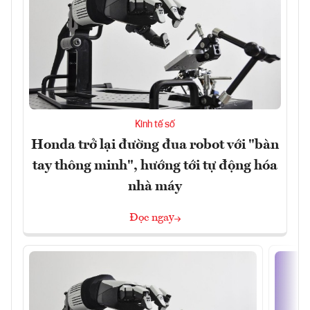
Kinh tế số
Honda trở lại đường đua robot với "bàn
tay thông minh", hướng tới tự động hóa
nhà máy
Đọc ngay