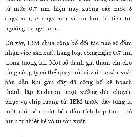
từ mức 0,7 nm hiện nay xuống các mốc 5
angstrom, 3 angstrom và xa hơn là tiến tới
ngưỡng 1 angstrom.
Dù vậy, IBM chưa công bố đối tác nào sẽ đảm
nhận việc sản xuất hàng loạt công nghệ 0,7 nm
trong tương lai. Một số đánh giá thậm chí cho
rằng công ty có thể quay trở lại vai trò sản xuất
bán dẫn khi gần đây đã công bố kế hoạch
thành lập Enduron, một xưởng đúc chuyên
phục vụ chip lượng tử. IBM trước đây từng là
một nhà sản xuất bán dẫn tích hợp theo mô
hình tự thiết kế và tự sản xuất.