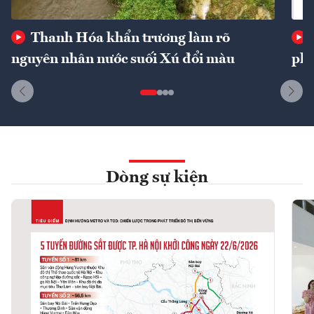
Thanh Hóa khẩn trương làm rõ
nguyên nhân nước suối Xú đổi màu
phí
Dòng sự kiện