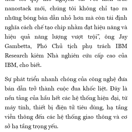
nanostack mới, chúng tôi không chỉ tạo ra
những bóng bán dẫn nhỏ hơn mà còn tái định
nghĩa cách chế tạo chip nhằm đạt hiệu năng và
hiệu quả năng lượng vượt trội”, ông Jay
Gambetta, Phó Chủ tịch phụ trách IBM
Research kiêm Nhà nghiên cứu cấp cao của
IBM, cho biết.
Sự phát triển nhanh chóng của công nghệ đưa
bán dẫn trở thành cuộc đua khốc liệt. Đây là
nền tảng của hầu hết các hệ thống hiện đại, từ
máy tính, thiết bị điện tử tiêu dùng, hạ tầng
viễn thông đến các hệ thống giao thông và cơ
sở hạ tầng trọng yếu.