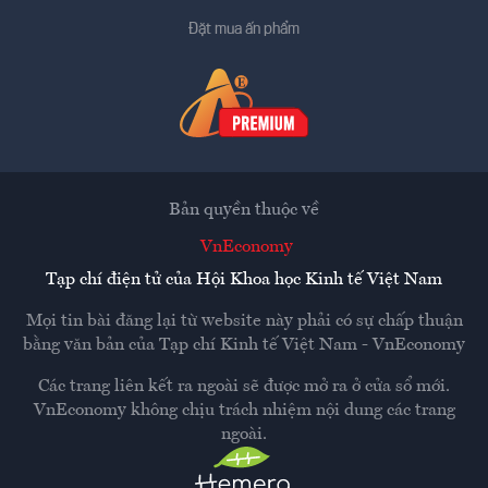
Đặt mua ấn phẩm
Bản quyền thuộc về
VnEconomy
Tạp chí điện tử của Hội Khoa học Kinh tế Việt Nam
Mọi tin bài đăng lại từ website này phải có sự chấp thuận
bằng văn bản của
Tạp chí Kinh tế Việt Nam - VnEconomy
Các trang liên kết ra ngoài sẽ được mở ra ở cửa sổ mới.
VnEconomy không chịu trách nhiệm nội dung các trang
ngoài.