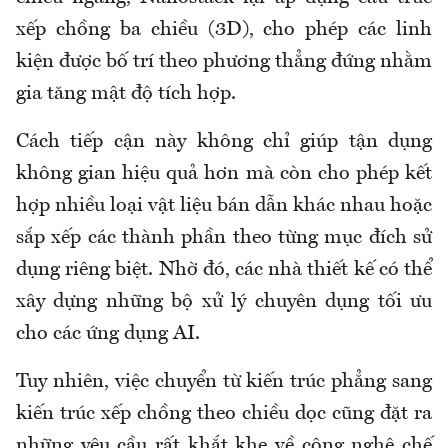
xếp chồng ba chiều (3D), cho phép các linh
kiện được bố trí theo phương thẳng đứng nhằm
gia tăng mật độ tích hợp.
Cách tiếp cận này không chỉ giúp tận dụng
không gian hiệu quả hơn mà còn cho phép kết
hợp nhiều loại vật liệu bán dẫn khác nhau hoặc
sắp xếp các thành phần theo từng mục đích sử
dụng riêng biệt. Nhờ đó, các nhà thiết kế có thể
xây dựng những bộ xử lý chuyên dụng tối ưu
cho các ứng dụng AI.
Tuy nhiên, việc chuyển từ kiến trúc phẳng sang
kiến trúc xếp chồng theo chiều dọc cũng đặt ra
những yêu cầu rất khắt khe về công nghệ chế