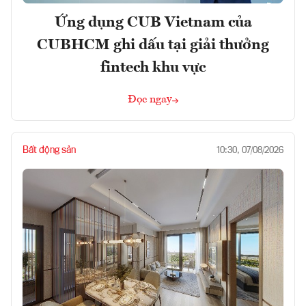
Ứng dụng CUB Vietnam của
CUBHCM ghi dấu tại giải thưởng
fintech khu vực
Đọc ngay
Bất động sản
10:30, 07/08/2026