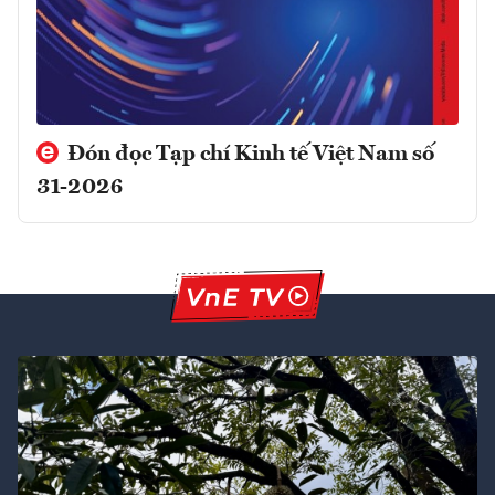
Đón đọc Tạp chí Kinh tế Việt Nam số
31-2026