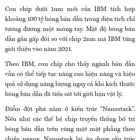
Con chip dưới 1nm mới của IBM tích hợp
khoảng 100 tỷ bóng bán dẫn trong diện tích chỉ
tương đương một móng tay. Mật độ bóng bán
dẫn gần gấp đôi so với chip 2nm mà IBM từng
giới thiệu vào năm 2021.
Theo IBM, con chip cho thấy ngành bán dẫn
vẫn có thể tiếp tục nâng cao hiệu năng và hiệu
quả sử dụng năng lượng ngay cả khi kích thước
bóng bán dẫn đã tiến sát tới giới hạn vật lý.
Điểm đột phá nằm ở kiến trúc “Nanostack”.
Nếu như các thế hệ chip truyền thống bố trí
bóng bán dẫn trên cùng một mặt phẳng theo
chiều ngang, Nanostack lại áp dụng cấu trúc