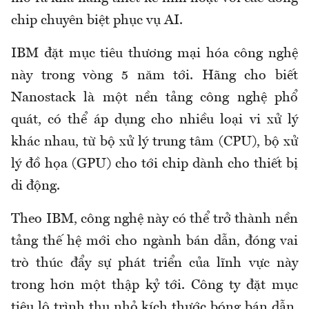
chip chuyên biệt phục vụ AI.
IBM đặt mục tiêu thương mại hóa công nghệ
này trong vòng 5 năm tới. Hãng cho biết
Nanostack là một nền tảng công nghệ phổ
quát, có thể áp dụng cho nhiều loại vi xử lý
khác nhau, từ bộ xử lý trung tâm (CPU), bộ xử
lý đồ họa (GPU) cho tới chip dành cho thiết bị
di động.
Theo IBM, công nghệ này có thể trở thành nền
tảng thế hệ mới cho ngành bán dẫn, đóng vai
trò thúc đẩy sự phát triển của lĩnh vực này
trong hơn một thập kỷ tới. Công ty đặt mục
tiêu lộ trình thu nhỏ kích thước bóng bán dẫn,