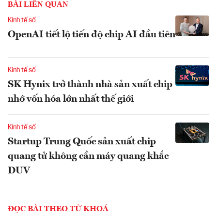
BÀI LIÊN QUAN
Kinh tế số
OpenAI tiết lộ tiến độ chip AI đầu tiên
Kinh tế số
SK Hynix trở thành nhà sản xuất chip
nhớ vốn hóa lớn nhất thế giới
Kinh tế số
Startup Trung Quốc sản xuất chip
quang tử không cần máy quang khắc
DUV
ĐỌC BÀI THEO TỪ KHOÁ